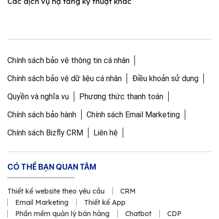
Các dịch vụ hạ tầng kỹ thuật khác
Chính sách bảo vệ thông tin cá nhân
Chính sách bảo vệ dữ liệu cá nhân
Điều khoản sử dụng
Quyền và nghĩa vụ
Phương thức thanh toán
Chính sách bảo hành
Chính sách Email Marketing
Chính sách Bizfly CRM
Liên hệ
CÓ THỂ BẠN QUAN TÂM
Thiết kế website theo yêu cầu
CRM
Email Marketing
Thiết kế App
Phần mềm quản lý bán hàng
Chatbot
CDP