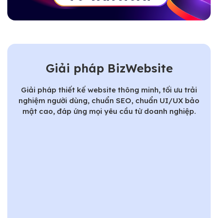
Giải pháp BizWebsite
Giải pháp thiết kế website thông minh, tối ưu trải
nghiệm người dùng, chuẩn SEO, chuẩn UI/UX bảo
mật cao, đáp ứng mọi yêu cầu từ doanh nghiệp.