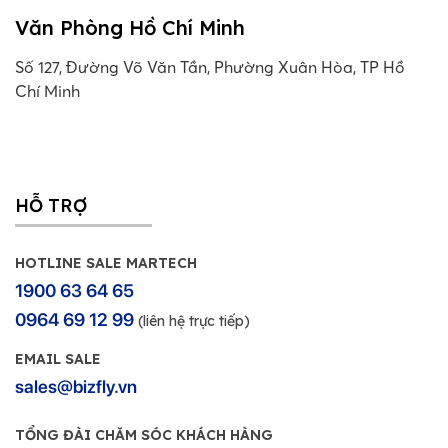
Văn Phòng Hồ Chí Minh
Số 127, Đường Võ Văn Tần, Phường Xuân Hòa, TP Hồ
Chí Minh
HỖ TRỢ
HOTLINE SALE MARTECH
1900 63 64 65
0964 69 12 99
(liên hệ trực tiếp)
EMAIL SALE
sales@bizfly.vn
TỔNG ĐÀI CHĂM SÓC KHÁCH HÀNG