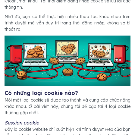
khoản, mật khẩu. Tại thời điểm đăng nhập cookie sẽ lưu lại các
thông tin.
Nhờ đó, bạn có thể thực hiện nhiều thao tác khác nhau trên
trình duyệt mà vẫn duy trì trạng thái đăng nhập, không sợ bị
thoát ra.
Có những loại cookie nào?
Mỗi một loại cookie sẽ được tạo thành và cung cấp chức năng
khác nhau. Ở bài viết này, chúng tôi đề cập tới 4 loại cookie
thường gặp nhất.
Session cookie
Đây là cookie website chỉ xuất hiện khi trình duyệt web của bạn