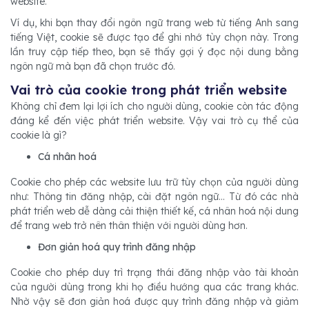
website.
Ví dụ, khi bạn thay đổi ngôn ngữ trang web từ tiếng Anh sang
tiếng Việt, cookie sẽ được tạo để ghi nhớ tùy chọn này. Trong
lần truy cập tiếp theo, bạn sẽ thấy gợi ý đọc nội dung bằng
ngôn ngữ mà bạn đã chọn trước đó.
Vai trò của cookie trong phát triển website
Không chỉ đem lại lợi ích cho người dùng, cookie còn tác động
đáng kể đến việc phát triển website. Vậy vai trò cụ thể của
cookie là gì?
Cá nhân hoá
Cookie cho phép các website lưu trữ tùy chọn của người dùng
như: Thông tin đăng nhập, cài đặt ngôn ngữ… Từ đó các nhà
phát triển web dễ dàng cải thiện thiết kế, cá nhân hoá nội dung
để trang web trở nên thân thiện với người dùng hơn.
Đơn giản hoá quy trình đăng nhập
Cookie cho phép duy trì trạng thái đăng nhập vào tài khoản
của người dùng trong khi họ điều hướng qua các trang khác.
Nhờ vậy sẽ đơn giản hoá được quy trình đăng nhập và giảm