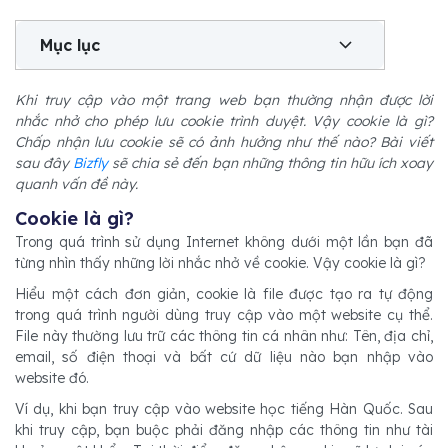
Mục lục
Khi truy cập vào một trang web bạn thường nhận được lời
nhắc nhở cho phép lưu cookie trình duyệt. Vậy cookie là gì?
Chấp nhận lưu cookie sẽ có ảnh hưởng như thế nào? Bài viết
sau đây
Bizfly
sẽ chia sẻ đến bạn những thông tin hữu ích xoay
quanh vấn đề này.
Cookie là gì?
Trong quá trình sử dụng Internet không dưới một lần bạn đã
từng nhìn thấy những lời nhắc nhở về cookie. Vậy cookie là gì?
Hiểu một cách đơn giản, cookie là file được tạo ra tự động
trong quá trình người dùng truy cập vào một website cụ thể.
File này thường lưu trữ các thông tin cá nhân như: Tên, địa chỉ,
email, số điện thoại và bất cứ dữ liệu nào bạn nhập vào
website đó.
Ví dụ, khi bạn truy cập vào website học tiếng Hàn Quốc. Sau
khi truy cập, bạn buộc phải đăng nhập các thông tin như tài