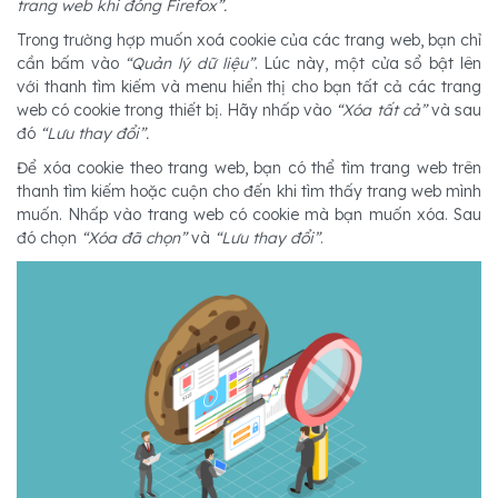
trang web khi đóng Firefox”.
Trong trường hợp muốn xoá cookie của các trang web, bạn chỉ
cần bấm vào
“Quản lý dữ liệu”
. Lúc này, một cửa sổ bật lên
với thanh tìm kiếm và menu hiển thị cho bạn tất cả các trang
web có cookie trong thiết bị. Hãy nhấp vào
“Xóa tất cả”
và sau
đó
“Lưu thay đổi”.
Để xóa cookie theo trang web, bạn có thể tìm trang web trên
thanh tìm kiếm hoặc cuộn cho đến khi tìm thấy trang web mình
muốn. Nhấp vào trang web có cookie mà bạn muốn xóa. Sau
đó chọn
“Xóa đã chọn”
và
“Lưu thay đổi”
.