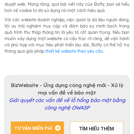
duyệt web. Mong rằng, qua bài viết này của Bizfly, bạn sẽ hiểu
hơn về cookie từ đó sử dụng nó một cách hiệu quả.
Với các website doanh nghiệp, việc quản lý dữ liệu người dùng,
tối ưu trải nghiệm truy cập và đảm bảo sự minh bạch trong
quá trình thu thập thông tin là yếu tố rất quan trọng. Nếu bạn
muốn xây dựng một website có cấu trúc rõ ràng, dễ vận hành
và phù hợp với mục tiêu phát triển lâu dài, Bizfly có thể hỗ trợ
thông qua giải pháp
thiết kế website theo yêu cầu
.
BizWebsite - Ứng dụng công nghệ mới - Xử lý
mọi vấn đề về bảo mật
Giải quyết các vấn đề về lỗ hổng bảo mật bằng
công nghệ OWASP
TƯ VẤN MIỄN PHÍ
TÌM HIỂU THÊM