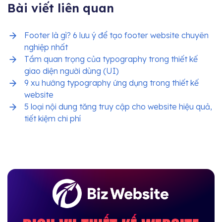
Bài viết liên quan
Footer là gì? 6 lưu ý để tạo footer website chuyên
nghiệp nhất
Tầm quan trọng của typography trong thiết kế
giao diện người dùng (UI)
9 xu hướng typography ứng dụng trong thiết kế
website
5 loại nội dung tăng truy cập cho website hiệu quả,
tiết kiệm chi phí