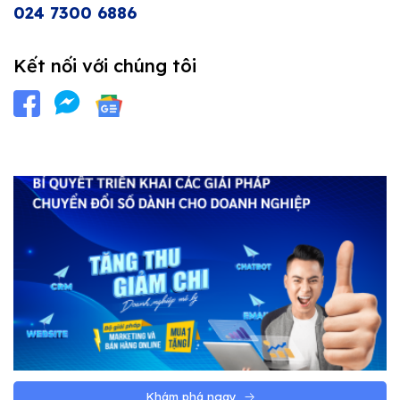
024 7300 6886
Kết nối với chúng tôi
Khám phá ngay