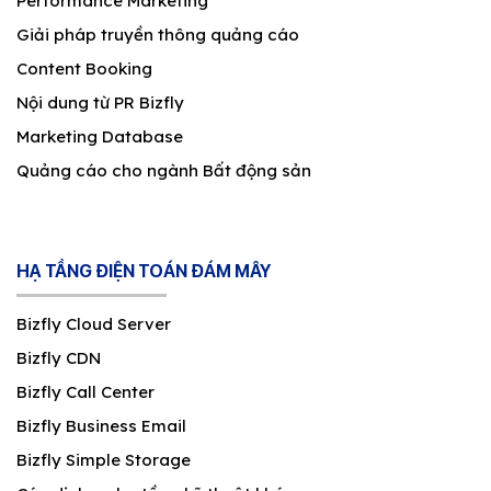
Performance Marketing
Giải pháp truyền thông quảng cáo
Content Booking
Nội dung từ PR Bizfly
Marketing Database
Quảng cáo cho ngành Bất động sản
HẠ TẦNG ĐIỆN TOÁN ĐÁM MÂY
Bizfly Cloud Server
Bizfly CDN
Bizfly Call Center
Bizfly Business Email
Bizfly Simple Storage