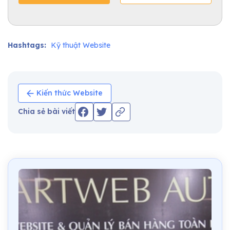
Hashtags:
Kỹ thuật Website
Kiến thức Website
Chia sẻ bài viết