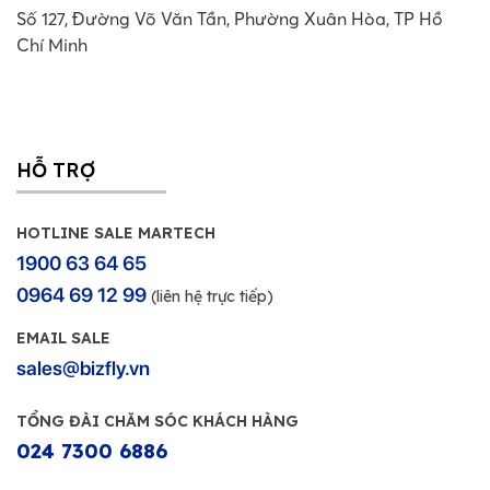
Số 127, Đường Võ Văn Tần, Phường Xuân Hòa, TP Hồ
Chí Minh
HỖ TRỢ
HOTLINE SALE MARTECH
1900 63 64 65
0964 69 12 99
(liên hệ trực tiếp)
EMAIL SALE
sales@bizfly.vn
TỔNG ĐÀI CHĂM SÓC KHÁCH HÀNG
024 7300 6886