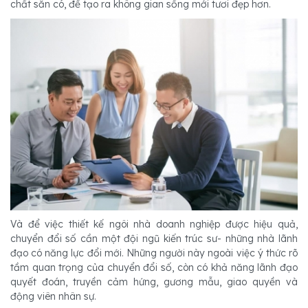
chất sẵn có, để tạo ra không gian sống mới tươi đẹp hơn.
Và để việc thiết kế ngôi nhà doanh nghiệp được hiệu quả,
chuyển đổi số cần một đội ngũ kiến trúc sư- những nhà lãnh
đạo có năng lực đổi mới. Những người này ngoài việc ý thức rõ
tầm quan trọng của chuyển đổi số, còn có khả năng lãnh đạo
quyết đoán, truyền cảm hứng, gương mẫu, giao quyền và
động viên nhân sự.