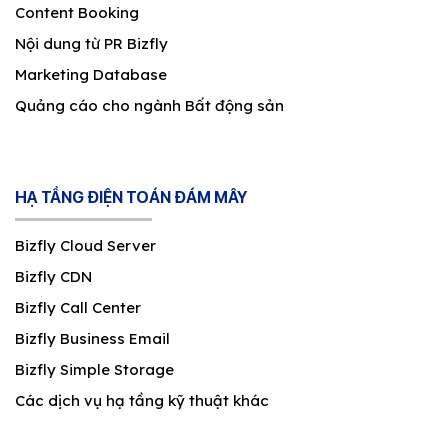
Content Booking
Nội dung từ PR Bizfly
Marketing Database
Quảng cáo cho ngành Bất động sản
HẠ TẦNG ĐIỆN TOÁN ĐÁM MÂY
Bizfly Cloud Server
Bizfly CDN
Bizfly Call Center
Bizfly Business Email
Bizfly Simple Storage
Các dịch vụ hạ tầng kỹ thuật khác