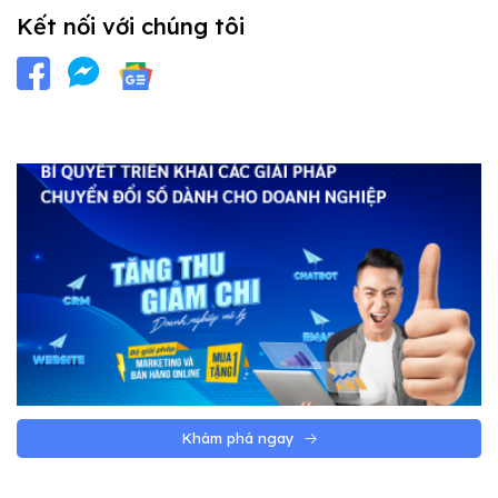
Kết nối với chúng tôi
Khám phá ngay