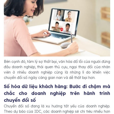
Bên cạnh đó, tâm lý sợ thất bại, văn hóa đổ lỗi của người đứng
đầu doanh nghiệp, thói quen thủ cựu, ngại thay đổi của nhân
viên ở nhiều doanh nghiệp cũng là những lí do khiến việc
chuyển đổi số ngày càng gian nan và dễ thất bại hơn.
Số hóa dữ liệu khách hàng: Bước đi chậm mà
chắc cho doanh nghiệp trên hành trình
chuyển đổi số
Chuyển đổi số đang là xu hướng tất yếu của doanh nghiệp.
Theo dự báo của IDC, các doanh nghiệp sẽ chi tiêu nhiều hơn