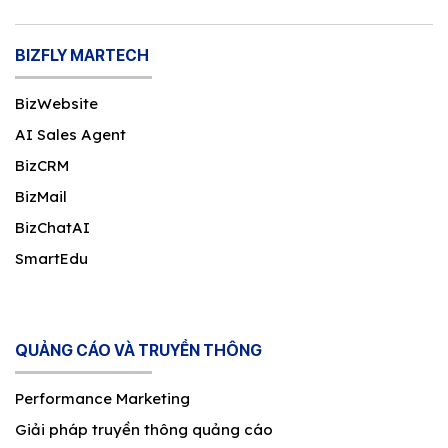
BIZFLY MARTECH
BizWebsite
AI Sales Agent
BizCRM
BizMail
BizChatAI
SmartEdu
QUẢNG CÁO VÀ TRUYỀN THÔNG
Performance Marketing
Giải pháp truyền thông quảng cáo