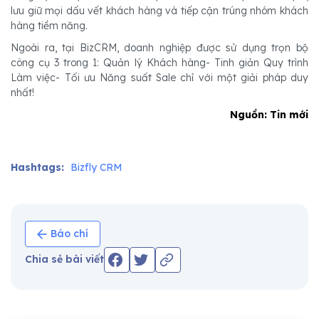
lưu giữ mọi dấu vết khách hàng và tiếp cận trúng nhóm khách
hàng tiềm năng.
Ngoài ra, tại BizCRM, doanh nghiệp được sử dụng trọn bộ
công cụ 3 trong 1: Quản lý Khách hàng- Tinh giản Quy trình
Làm việc- Tối ưu Năng suất Sale chỉ với một giải pháp duy
nhất!
Nguồn: Tin mới
Hashtags:
Bizfly CRM
Báo chí
Chia sẻ bài viết