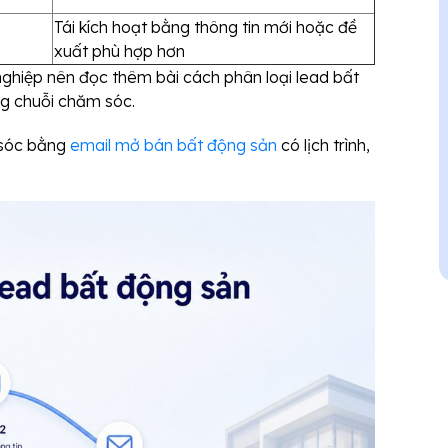
Tái kích hoạt bằng thông tin mới hoặc đề
xuất phù hợp hơn
ghiệp nên đọc thêm bài cách phân loại lead bất
ng chuỗi chăm sóc.
 sóc bằng
email mở bán bất động sản
có lịch trình,