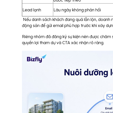
Lead lạnh
Lâu ngày không phản hồi
Nếu danh sách khách đang quá lẫn lộn, doanh n
động sản để gửi email phù hợp trước khi xây dự
Riêng nhóm đã đăng ký sự kiện nên được chăm
quyền lợi tham dự và CTA xác nhận rõ ràng.