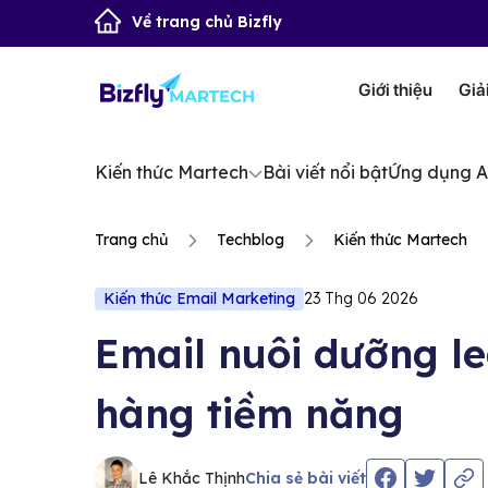
Về trang chủ Bizfly
Giới thiệu
Giả
Kiến thức Martech
Bài viết nổi bật
Ứng dụng A
Trang chủ
Techblog
Kiến thức Martech
Kiến thức Email Marketing
23 Thg 06 2026
Email nuôi dưỡng le
hàng tiềm năng
Lê Khắc Thịnh
Chia sẻ bài viết