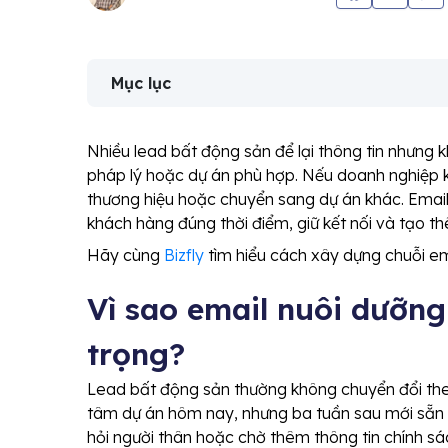
Mục lục
Nhiều lead bất động sản để lại thông tin nhưng 
pháp lý hoặc dự án phù hợp. Nếu doanh nghiệp kh
thương hiệu hoặc chuyển sang dự án khác. Emai
khách hàng đúng thời điểm, giữ kết nối và tạo thê
Hãy cùng
Bizfly
tìm hiểu cách xây dựng chuỗi ema
Vì sao email nuôi dưỡng
trọng?
Lead bất động sản thường không chuyển đổi th
tâm dự án hôm nay, nhưng ba tuần sau mới sẵn s
hỏi người thân hoặc chờ thêm thông tin chính sá