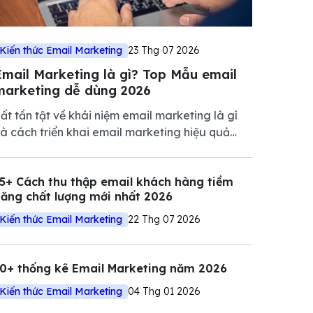
Kiến thức Email Marketing
23 Thg 07 2026
Email Marketing là gì? Top Mẫu email
marketing dễ dùng 2026
ất tần tật về khái niệm email marketing là gì
à cách triển khai email marketing hiệu quả
iúp tăng tương tác, nuôi dưỡng khách hàng và
húc đẩy doanh số.
5+ Cách thu thập email khách hàng tiềm
ăng chất lượng mới nhất 2026
Kiến thức Email Marketing
22 Thg 07 2026
10+ thống kê Email Marketing năm 2026
Kiến thức Email Marketing
04 Thg 01 2026