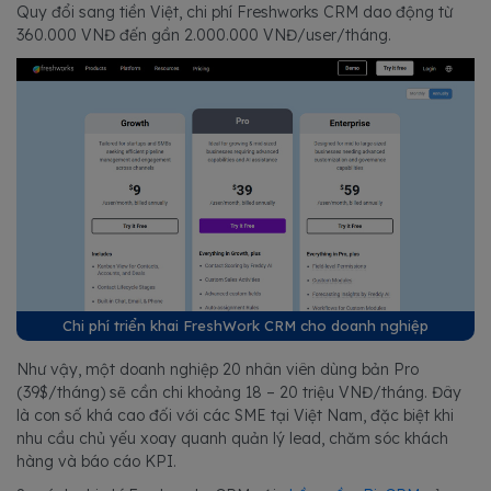
Quy đổi sang tiền Việt, chi phí Freshworks CRM dao động từ
360.000 VNĐ đến gần 2.000.000 VNĐ/user/tháng.
Chi phí triển khai FreshWork CRM cho doanh nghiệp
Như vậy, một doanh nghiệp 20 nhân viên dùng bản Pro
(39$/tháng) sẽ cần chi khoảng 18 – 20 triệu VNĐ/tháng. Đây
là con số khá cao đối với các SME tại Việt Nam, đặc biệt khi
nhu cầu chủ yếu xoay quanh quản lý lead, chăm sóc khách
hàng và báo cáo KPI.