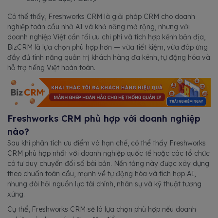
Có thể thấy, Freshworks CRM là giải pháp CRM cho doanh
nghiệp toàn cầu nhờ AI và khả năng mở rộng, nhưng với
doanh nghiệp Việt cần tối ưu chi phí và tích hợp kênh bản địa,
BizCRM là lựa chọn phù hợp hơn — vừa tiết kiệm, vừa đáp ứng
đầy đủ tính năng quản trị khách hàng đa kênh, tự động hóa và
hỗ trợ tiếng Việt hoàn toàn.
Freshworks CRM phù hợp với doanh nghiệp
nào?
Sau khi phân tích ưu điểm và hạn chế, có thể thấy Freshworks
CRM phù hợp nhất với doanh nghiệp quốc tế hoặc các tổ chức
có tư duy chuyển đổi số bài bản. Nền tảng này được xây dựng
theo chuẩn toàn cầu, mạnh về tự động hóa và tích hợp AI,
nhưng đòi hỏi nguồn lực tài chính, nhân sự và kỹ thuật tương
xứng.
Cụ thể, Freshworks CRM sẽ là lựa chọn phù hợp nếu doanh