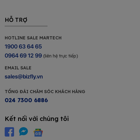
HỖ TRỢ
HOTLINE SALE MARTECH
1900 63 64 65
0964 69 12 99
(liên hệ trực tiếp)
EMAIL SALE
sales@bizfly.vn
TỔNG ĐÀI CHĂM SÓC KHÁCH HÀNG
024 7300 6886
Kết nối với chúng tôi