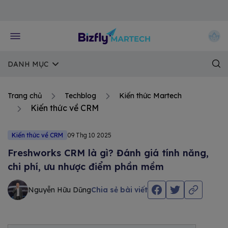
Về trang chủ Bizfly
DANH MỤC
Trang chủ
Techblog
Kiến thức Martech
Kiến thức về CRM
Kiến thức về CRM
09 Thg 10 2025
Freshworks CRM là gì? Đánh giá tính năng,
chi phí, ưu nhược điểm phần mềm
Nguyễn Hữu Dũng
Chia sẻ bài viết