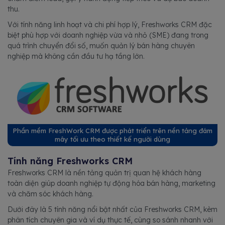
thu.
Với tính năng linh hoạt và chi phí hợp lý, Freshworks CRM đặc
biệt phù hợp với doanh nghiệp vừa và nhỏ (SME) đang trong
quá trình chuyển đổi số, muốn quản lý bán hàng chuyên
nghiệp mà không cần đầu tư hạ tầng lớn.
Phần mềm FreshWork CRM được phát triển trên nền tảng đám
mây tối ưu theo thiết kế người dùng
Tính năng Freshworks CRM
Freshworks CRM là nền tảng quản trị quan hệ khách hàng
toàn diện giúp doanh nghiệp tự động hóa bán hàng, marketing
và chăm sóc khách hàng.
Dưới đây là 5 tính năng nổi bật nhất của Freshworks CRM, kèm
phân tích chuyên gia và ví dụ thực tế, cùng so sánh nhanh với