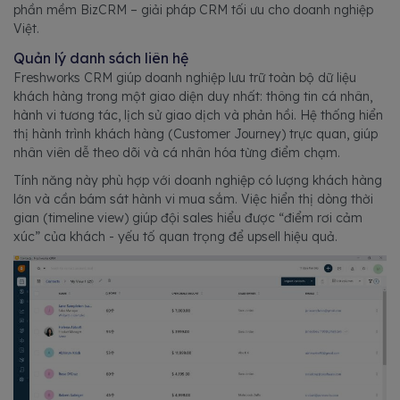
phần mềm BizCRM – giải pháp CRM tối ưu cho doanh nghiệp
Việt.
Quản lý danh sách liên hệ
Freshworks CRM giúp doanh nghiệp lưu trữ toàn bộ dữ liệu
khách hàng trong một giao diện duy nhất: thông tin cá nhân,
hành vi tương tác, lịch sử giao dịch và phản hồi. Hệ thống hiển
thị hành trình khách hàng (Customer Journey) trực quan, giúp
nhân viên dễ theo dõi và cá nhân hóa từng điểm chạm.
Tính năng này phù hợp với doanh nghiệp có lượng khách hàng
lớn và cần bám sát hành vi mua sắm. Việc hiển thị dòng thời
gian (timeline view) giúp đội sales hiểu được “điểm rơi cảm
xúc” của khách - yếu tố quan trọng để upsell hiệu quả.