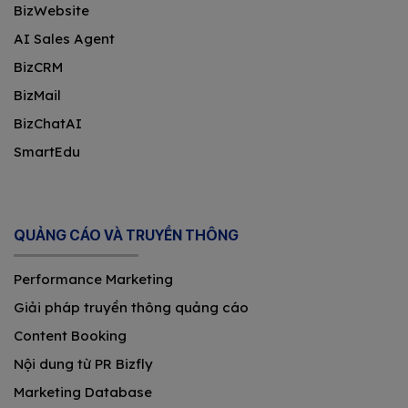
BizWebsite
AI Sales Agent
BizCRM
BizMail
BizChatAI
SmartEdu
QUẢNG CÁO VÀ TRUYỀN THÔNG
Performance Marketing
Giải pháp truyền thông quảng cáo
Content Booking
Nội dung từ PR Bizfly
Marketing Database