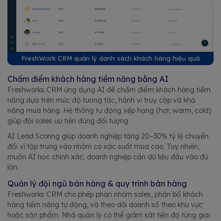
FreshWork CRM quản lý danh sách khách hàng hiệu quả
Chấm điểm khách hàng tiềm năng bằng AI
Freshworks CRM ứng dụng AI để chấm điểm khách hàng tiềm
năng dựa trên mức độ tương tác, hành vi truy cập và khả
năng mua hàng. Hệ thống tự động xếp hạng (hot, warm, cold)
giúp đội sales ưu tiên đúng đối tượng.
AI Lead Scoring giúp doanh nghiệp tăng 20–30% tỷ lệ chuyển
đổi vì tập trung vào nhóm có xác suất mua cao. Tuy nhiên,
muốn AI học chính xác, doanh nghiệp cần dữ liệu đầu vào đủ
lớn.
Quản lý đội ngũ bán hàng & quy trình bán hàng
Freshworks CRM cho phép phân nhóm sales, phân bổ khách
hàng tiềm năng tự động, và theo dõi doanh số theo khu vực
hoặc sản phẩm. Nhà quản lý có thể giám sát tiến độ từng giai