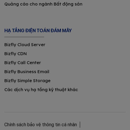
Quảng cáo cho ngành Bất động sản
HẠ TẦNG ĐIỆN TOÁN ĐÁM MÂY
Bizfly Cloud Server
Bizfly CDN
Bizfly Call Center
Bizfly Business Email
Bizfly Simple Storage
Các dịch vụ hạ tầng kỹ thuật khác
Chính sách bảo vệ thông tin cá nhân