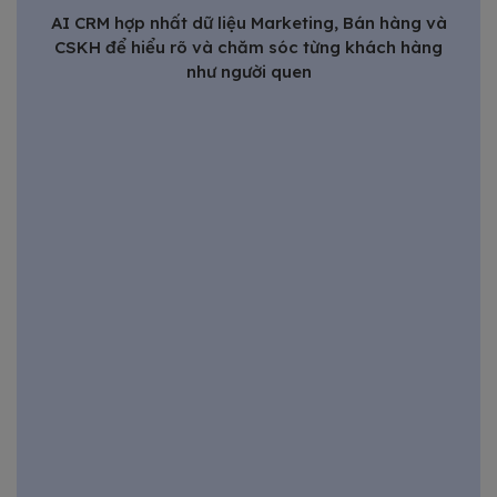
AI CRM hợp nhất dữ liệu Marketing, Bán hàng và
CSKH để hiểu rõ và chăm sóc từng khách hàng
như người quen