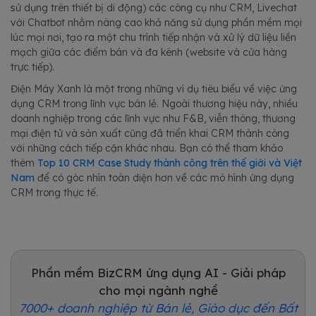
sử dụng trên thiết bị di động) các công cụ như CRM, Livechat
với Chatbot nhằm nâng cao khả năng sử dụng phần mềm mọi
lúc mọi nơi, tạo ra một chu trình tiếp nhận và xử lý dữ liệu liền
mạch giữa các điểm bán và đa kênh (website và cửa hàng
trực tiếp).
Điện Máy Xanh là một trong những ví dụ tiêu biểu về việc ứng
dụng CRM trong lĩnh vực bán lẻ. Ngoài thương hiệu này, nhiều
doanh nghiệp trong các lĩnh vực như F&B, viễn thông, thương
mại điện tử và sản xuất cũng đã triển khai CRM thành công
với những cách tiếp cận khác nhau. Bạn có thể tham khảo
thêm
Top 10 CRM Case Study thành công trên thế giới và Việt
Nam
để có góc nhìn toàn diện hơn về các mô hình ứng dụng
CRM trong thực tế.
Phần mềm BizCRM ứng dụng AI - Giải pháp
cho mọi ngành nghề
7000+ doanh nghiệp từ Bán lẻ, Giáo dục đến Bất