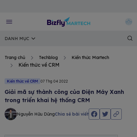
Về trang chủ Bizfly
DANH MỤC
Trang chủ
Techblog
Kiến thức Martech
Kiến thức về CRM
Kiến thức về CRM
07 Thg 04 2022
Giải mã sự thành công của Điện Máy Xanh
trong triển khai hệ thống CRM
Nguyễn Hữu Dũng
Chia sẻ bài viết