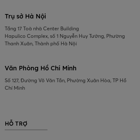
Trụ sở Hà Nội
Tầng 17 Toà nhà Center Building
Hapulico Complex, số 1 Nguyễn Huy Tưởng, Phường
Thanh Xuân, Thành phố Hà Nội
Văn Phòng Hồ Chí Minh
Số 127, Đường Võ Văn Tần, Phường Xuân Hòa, TP Hồ
Chí Minh
HỖ TRỢ