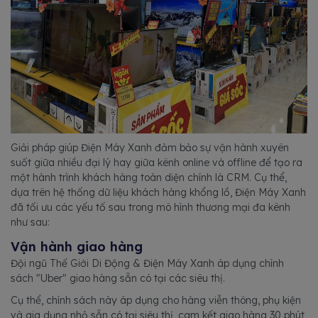
Giải pháp giúp Điện Máy Xanh đảm bảo sự vận hành xuyên
suốt giữa nhiều đại lý hay giữa kênh online và offline để tạo ra
một hành trình khách hàng toàn diện chính là CRM. Cụ thể,
dựa trên hệ thống dữ liệu khách hàng khổng lồ, Điện Máy Xanh
đã tối ưu các yếu tố sau trong mô hình thương mại đa kênh
như sau:
Vận hành giao hàng
Đội ngũ Thế Giới Di Động & Điện Máy Xanh áp dụng chính
sách "Uber" giao hàng sẵn có tại các siêu thị.
Cụ thể, chính sách này áp dụng cho hàng viễn thông, phụ kiện
và gia dụng nhỏ sẵn có tại siêu thị, cam kết giao hàng 30 phút