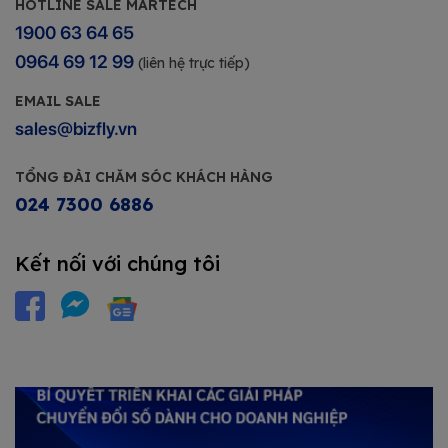
HOTLINE SALE MARTECH
1900 63 64 65
0964 69 12 99
(liên hệ trực tiếp)
EMAIL SALE
sales@bizfly.vn
TỔNG ĐÀI CHĂM SÓC KHÁCH HÀNG
024 7300 6886
Kết nối với chúng tôi