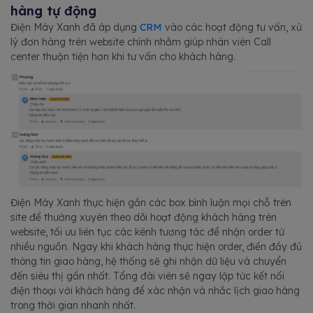
hàng tự động
Điện Máy Xanh đã áp dụng
CRM
vào các hoạt động tư vấn, xử
lý đơn hàng trên website chính nhằm giúp nhân viên Call
center thuận tiện hơn khi tư vấn cho khách hàng.
Điện Máy Xanh thực hiện gắn các box bình luận mọi chỗ trên
site để thường xuyên theo dõi hoạt động khách hàng trên
website, tối ưu liên tục các kênh tương tác để nhận order từ
nhiều nguồn. Ngay khi khách hàng thực hiện order, điền đầy đủ
thông tin giao hàng, hệ thống sẽ ghi nhận dữ liệu và chuyển
đến siêu thị gần nhất. Tổng đài viên sẽ ngay lập tức kết nối
điện thoại với khách hàng để xác nhận và nhắc lịch giao hàng
trong thời gian nhanh nhất.