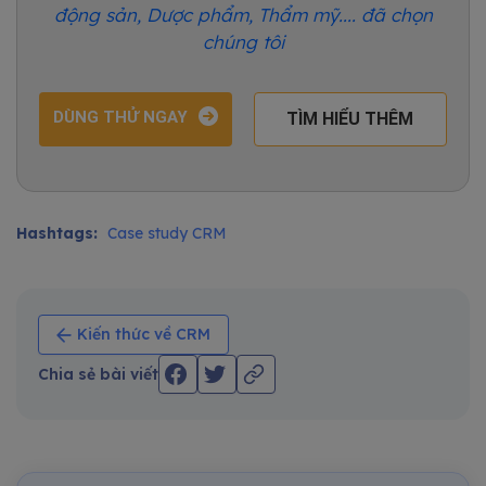
động sản, Dược phẩm, Thẩm mỹ.... đã chọn
chúng tôi
DÙNG THỬ NGAY
TÌM HIỂU THÊM
Hashtags:
Case study CRM
Kiến thức về CRM
Chia sẻ bài viết