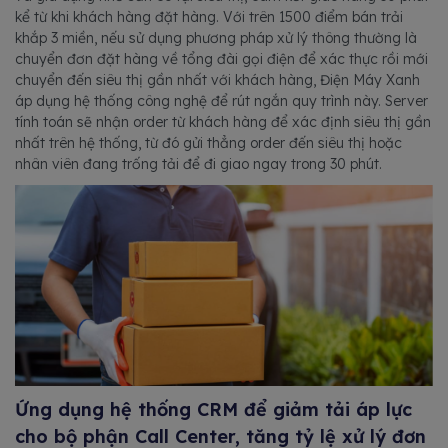
kể từ khi khách hàng đặt hàng. Với trên 1500 điểm bán trải
khắp 3 miền, nếu sử dụng phương pháp xử lý thông thường là
chuyển đơn đặt hàng về tổng đài gọi điện để xác thực rồi mới
chuyển đến siêu thị gần nhất với khách hàng, Điện Máy Xanh
áp dụng hệ thống công nghệ để rút ngắn quy trình này. Server
tính toán sẽ nhận order từ khách hàng để xác định siêu thị gần
nhất trên hệ thống, từ đó gửi thẳng order đến siêu thị hoặc
nhân viên đang trống tải để đi giao ngay trong 30 phút.
Ứng dụng hệ thống CRM để giảm tải áp lực
cho bộ phận Call Center, tăng tỷ lệ xử lý đơn