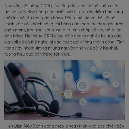
Như vậy, hệ thống CRM giúp tổng đài viên có thể nhận cuộc
gọi và xử lý đơn hàng của nhiều website, nhiều điểm bán cùng
một lúc với đa dạng đơn hàng. Đồng thời họ có thể kết nối
chính xác với khách hàng chỉ bằng các thao tác đơn giản trên
phần mềm, tránh sai sót trong quá trình nhập số hay bỏ quên
đơn hàng. Hệ thống CRM cũng giúp doanh nghiệp lưu trữ các
log call để có thể nghe lại các cuộc gọi không thành công. Tính
năng này nhằm tìm ra những nguyên nhân để xử lý kịp thời,
tạo ra hiệu quả bán hàng tốt nhất.
Hiện Điện Máy Xanh đang mobile hoá (triển khai các phiên bản