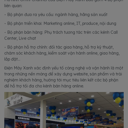
liên quan:
- Bộ phận đưa ra yêu cầu: ngành hàng, hãng sản xuất
- Bộ phận triển khai: Marketing online, IT, produce, nội dung
- Bộ phận bán hàng: Phụ trách tương tác trên các kênh Call
Center, Live chat
- Bộ phận hỗ trợ chính: đối tác giao hàng, hỗ trợ kỹ thuật,
chăm sóc khách hàng, kiểm soát vận hành online, giao hàng,
lắp đặt...
Điện Máy Xanh xác định yếu tố công nghệ và vận hành là một
trong những nền móng để xây dựng website, sản phẩm và trải
nghiệm khách hàng, hướng tới mục tiêu liên kết các bộ phận
để hỗ trợ tối đa cho kênh bán hàng online.