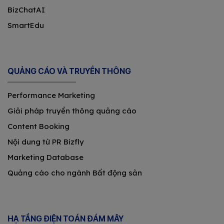
BizChatAI
SmartEdu
QUẢNG CÁO VÀ TRUYỀN THÔNG
Performance Marketing
Giải pháp truyền thông quảng cáo
Content Booking
Nội dung từ PR Bizfly
Marketing Database
Quảng cáo cho ngành Bất động sản
HẠ TẦNG ĐIỆN TOÁN ĐÁM MÂY