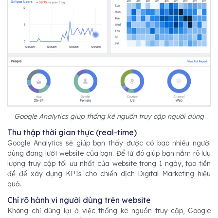
Google Analytics giúp thống kê nguồn truy cập người dùng
Thu thập thời gian thực (real-time)
Google Analytics sẽ giúp bạn thấy được có bao nhiêu người
dùng đang lướt website của bạn. Để từ đó giúp bạn nắm rõ lưu
lượng truy cập tối ưu nhất của website trong 1 ngày, tạo tiền
đề để xây dựng KPIs cho chiến dịch Digital Marketing hiệu
quả.
Chỉ rõ hành vi người dùng trên website
Không chỉ dừng lại ở việc thống kê nguồn truy cập, Google