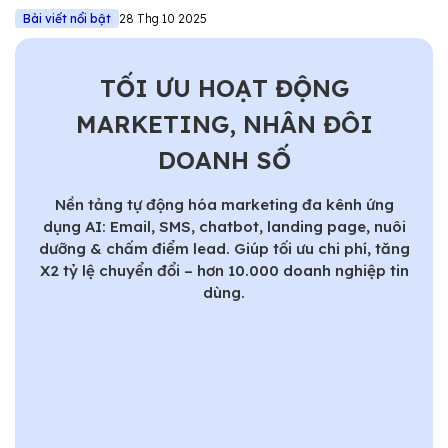
Bài viết nổi bật
28 Thg 10 2025
TỐI ƯU HOẠT ĐỘNG
MARKETING, NHÂN ĐÔI
DOANH SỐ
Nền tảng tự động hóa marketing đa kênh ứng
dụng AI: Email, SMS, chatbot, landing page, nuôi
dưỡng & chấm điểm lead. Giúp tối ưu chi phí, tăng
X2 tỷ lệ chuyển đổi – hơn 10.000 doanh nghiệp tin
dùng.