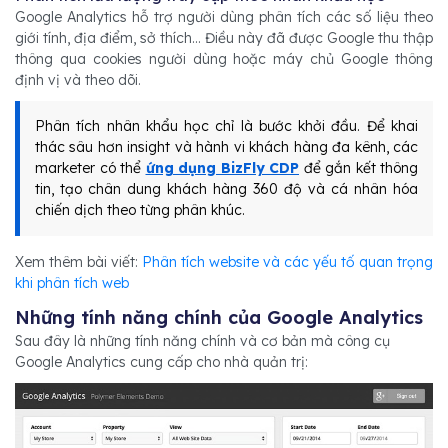
Google Analytics hỗ trợ người dùng phân tích các số liệu theo
giới tính, địa điểm, sở thích… Điều này đã được Google thu thập
thông qua cookies người dùng hoặc máy chủ Google thông
định vị và theo dõi.
Phân tích nhân khẩu học chỉ là bước khởi đầu. Để khai
thác sâu hơn insight và hành vi khách hàng đa kênh, các
marketer có thể
ứng dụng BizFly CDP
để gắn kết thông
tin, tạo chân dung khách hàng 360 độ và cá nhân hóa
chiến dịch theo từng phân khúc.
Xem thêm bài viết:
Phân tích website và các yếu tố quan trọng
khi phân tích web
Những tính năng chính của Google Analytics
Sau đây là những tính năng chính và cơ bản mà công cụ
Google Analytics cung cấp cho nhà quản trị: