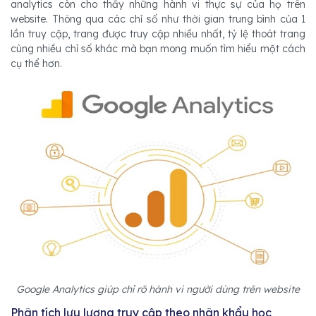
analytics còn cho thấy những hành vi thực sự của họ trên
website. Thông qua các chỉ số như thời gian trung bình của 1
lần truy cập, trang được truy cập nhiều nhất, tỷ lệ thoát trang
cùng nhiều chỉ số khác mà bạn mong muốn tìm hiểu một cách
cụ thể hơn.
Google Analytics giúp chỉ rõ hành vi người dùng trên website
Phân tích lưu lượng truy cập theo nhân khẩu học