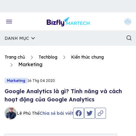
Về trang chủ Bizfly
DANH MỤC
Trang chủ
Techblog
Kiến thức chung
Marketing
Marketing
16 Thg 04 2020
Google Analytics là gì? Tính năng và cách
hoạt động của Google Analytics
Lê Phú Thế
Chia sẻ bài viết