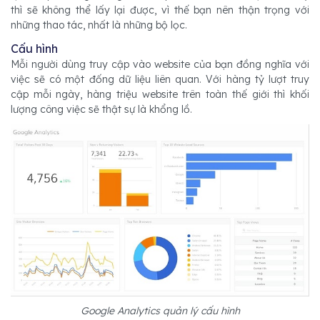
thì sẽ không thể lấy lại được, vì thế bạn nên thận trọng với
những thao tác, nhất là những bộ lọc.
Cấu hình
Mỗi người dùng truy cập vào website của bạn đồng nghĩa với
việc sẽ có một đống dữ liệu liên quan. Với hàng tỷ lượt truy
cập mỗi ngày, hàng triệu website trên toàn thế giới thì khối
lượng công việc sẽ thật sự là khổng lồ.
Google Analytics quản lý cấu hình