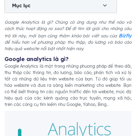
Mục lục
Google​ Analytics là gì? Chúng có ứng dụng như thế nào và
cách thức hoạt động ra sao? Để đi tìm lời giải cho những câu
Bizfly
trả lời này, mời bạn cũng thảm khảo bài viết sau của
để hiểu hơn về phương pháp thu thập, đo lường và báo cáo
hiệu quả website nổi bật nhất hiện nay.
Google analytics là gì?
Google Analytics là một trong những phương pháp để theo dõi,
thu thập các thông tin, đo lường, báo cáo, phân tích và xử lý
tất cả những dữ liệu trên website của bạn. Từ đó giúp tối ưu
hóa website và đưa ra sáng kiến marketing cho website. Bạn
có thể biết thông tin các nguồn traffic đến tới website, mức độ
hiệu quả của các kênh quảng cáo trực tuyến, mạng xã hội,
trên các công cụ tìm kiếm như Google, Yahoo, Bing…