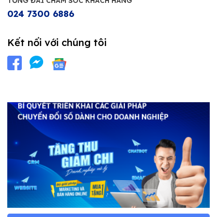
TỔNG ĐÀI CHĂM SÓC KHÁCH HÀNG
024 7300 6886
Kết nối với chúng tôi