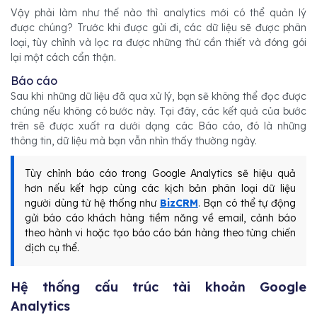
Vậy phải làm như thế nào thì analytics mới có thể quản lý
được chúng? Trước khi được gửi đi, các dữ liệu sẽ được phân
loại, tùy chỉnh và lọc ra được những thứ cần thiết và đóng gói
lại một cách cẩn thận.
Báo cáo
Sau khi những dữ liệu đã qua xử lý, bạn sẽ không thể đọc được
chúng nếu không có bước này. Tại đây, các kết quả của bước
trên sẽ được xuất ra dưới dạng các Báo cáo, đó là những
thông tin, dữ liệu mà bạn vẫn nhìn thấy thường ngày.
Tùy chỉnh báo cáo trong Google Analytics sẽ hiệu quả
hơn nếu kết hợp cùng các kịch bản phân loại dữ liệu
người dùng từ hệ thống như
BizCRM
. Bạn có thể tự động
gửi báo cáo khách hàng tiềm năng về email, cảnh báo
theo hành vi hoặc tạo báo cáo bán hàng theo từng chiến
dịch cụ thể.
Hệ thống cấu trúc tài khoản Google
Analytics