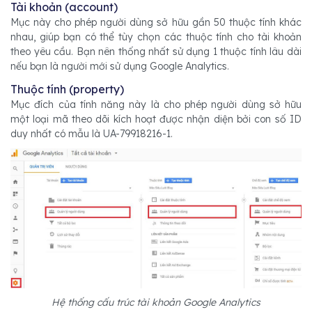
Tài khoản (account)
Mục này cho phép người dùng sở hữu gần 50 thuộc tính khác
nhau, giúp bạn có thể tùy chọn các thuộc tính cho tài khoản
theo yêu cầu. Bạn nên thống nhất sử dụng 1 thuộc tính lâu dài
nếu bạn là người mới sử dụng Google Analytics.
Thuộc tính (property)
Mục đích của tính năng này là cho phép người dùng sở hữu
một loại mã theo dõi kích hoạt được nhận diện bởi con số ID
duy nhất có mẫu là UA-79918216-1.
Hệ thống cấu trúc tài khoản Google Analytics