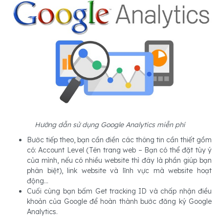
Hướng dẫn sử dụng Google Analytics miễn phí
Bước tiếp theo, bạn cần điền các thông tin cần thiết gồm
có: Account Level (Tên trang web – Bạn có thể đặt tùy ý
của mình, nếu có nhiều website thì đây là phần giúp bạn
phân biệt), link website và lĩnh vực mà website hoạt
động…
Cuối cùng bạn bấm Get tracking ID và chấp nhận điều
khoản của Google để hoàn thành bước đăng ký Google
Analytics.