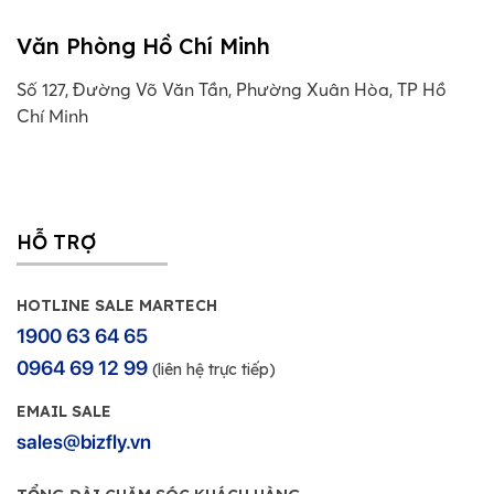
Văn Phòng Hồ Chí Minh
Số 127, Đường Võ Văn Tần, Phường Xuân Hòa, TP Hồ
Chí Minh
HỖ TRỢ
HOTLINE SALE MARTECH
1900 63 64 65
0964 69 12 99
(liên hệ trực tiếp)
EMAIL SALE
sales@bizfly.vn