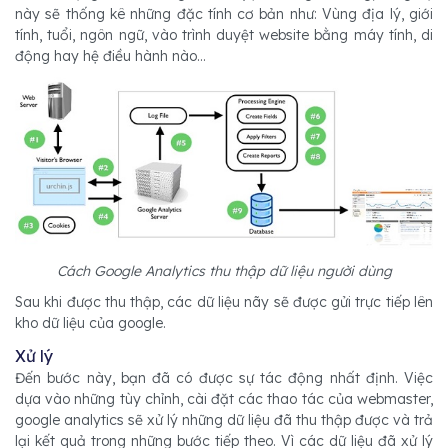
này sẽ thống kê những đặc tính cơ bản như: Vùng địa lý, giới
tính, tuổi, ngôn ngữ, vào trình duyệt website bằng máy tính, di
động hay hệ điều hành nào...
Cách Google Analytics thu thập dữ liệu người dùng
Sau khi được thu thập, các dữ liệu nãy sẽ được gửi trực tiếp lên
kho dữ liệu của google.
Xử lý
Đến bước này, bạn đã có được sự tác động nhất định. Việc
dựa vào những tùy chỉnh, cài đặt các thao tác của webmaster,
google analytics sẽ xử lý những dữ liệu đã thu thập được và trả
lại kết quả trong những bước tiếp theo. Vì các dữ liệu đã xử lý