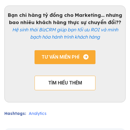
Bạn chi hàng tỷ đồng cho Marketing... nhưng
bao nhiêu khách hàng thực sự chuyển đổi??
Hệ sinh thái BizCRM giúp bạn tối ưu ROI và minh
bạch hóa hành trình khách hàng
TƯ VẤN MIỄN PHÍ
TÌM HIỂU THÊM
Hashtags:
Analytics