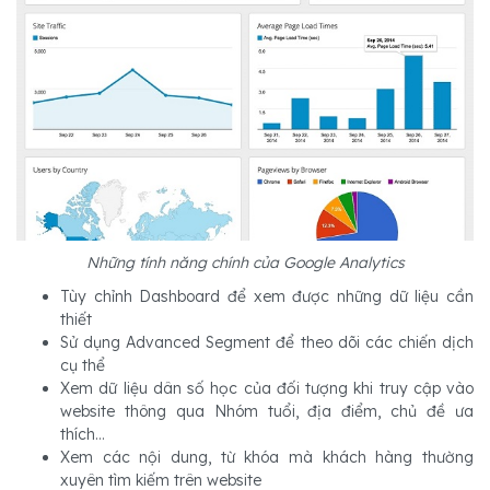
Những tính năng chính của Google Analytics
Tùy chỉnh Dashboard để xem được những dữ liệu cần
thiết
Sử dụng Advanced Segment để theo dõi các chiến dịch
cụ thể
Xem dữ liệu dân số học của đối tượng khi truy cập vào
website thông qua Nhóm tuổi, địa điểm, chủ đề ưa
thích…
Xem các nội dung, từ khóa mà khách hàng thường
xuyên tìm kiếm trên website