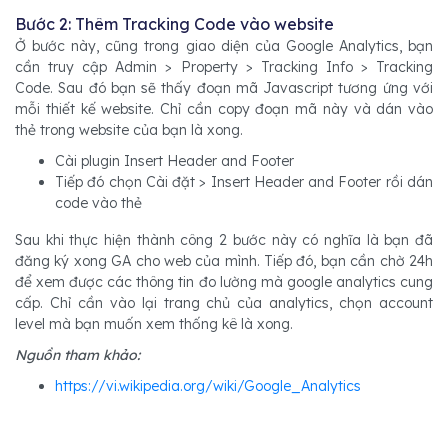
Bước 2: Thêm Tracking Code vào website
Ở bước này, cũng trong giao diện của Google Analytics, bạn
cần truy cập Admin > Property > Tracking Info > Tracking
Code. Sau đó bạn sẽ thấy đoạn mã Javascript tương ứng với
mỗi thiết kế website. Chỉ cần copy đoạn mã này và dán vào
thẻ trong website của bạn là xong.
Cài plugin Insert Header and Footer
Tiếp đó chọn Cài đặt > Insert Header and Footer rồi dán
code vào thẻ
Sau khi thực hiện thành công 2 bước này có nghĩa là bạn đã
đăng ký xong GA cho web của mình. Tiếp đó, bạn cần chờ 24h
để xem được các thông tin đo lường mà google analytics cung
cấp. Chỉ cần vào lại trang chủ của analytics, chọn account
level mà bạn muốn xem thống kê là xong.
Nguồn tham khảo:
https://vi.wikipedia.org/wiki/Google_Analytics