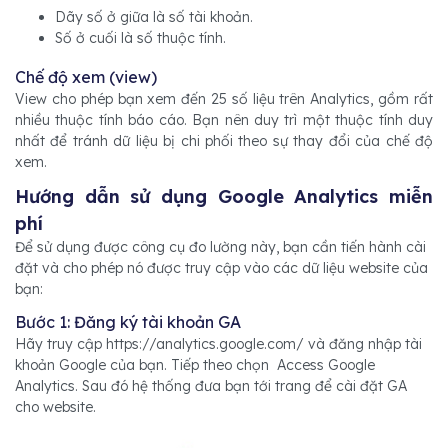
Dãy số ở giữa là số tài khoản.
Số ở cuối là số thuộc tính.
Chế độ xem (view)
View cho phép bạn xem đến 25 số liệu trên Analytics, gồm rất
nhiều thuộc tính báo cáo. Bạn nên duy trì một thuộc tính duy
nhất để tránh dữ liệu bị chi phối theo sự thay đổi của chế độ
xem.
Hướng dẫn sử dụng Google Analytics miễn
phí
Để sử dụng được công cụ đo lường này, bạn cần tiến hành cài
đặt và cho phép nó được truy cập vào các dữ liệu website của
bạn:
Bước 1: Đăng ký tài khoản GA
Hãy truy cập https://analytics.google.com/ và đăng nhập tài
khoản Google của bạn. Tiếp theo chọn Access Google
Analytics. Sau đó hệ thống đưa bạn tới trang để cài đặt GA
cho website.