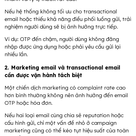
Nếu hệ thống không tối ưu cho transactional 
email hoặc thiếu khả năng điều phối luồng gửi, trải 
nghiệm người dùng sẽ bị ảnh hưởng trực tiếp.
Ví dụ: OTP đến chậm, người dùng không đăng 
nhập được ứng dụng hoặc phải yêu cầu gửi lại 
nhiều lần.
2. Marketing email và transactional email 
cần được vận hành tách biệt
Một chiến dịch marketing có complaint rate cao 
hơn bình thường không nên ảnh hưởng đến email 
OTP hoặc hóa đơn.
Nếu hai loại email cùng chia sẻ reputation hoặc 
cấu hình gửi, chỉ một vấn đề nhỏ ở campaign 
marketing cũng có thể kéo tụt hiệu suất của toàn 