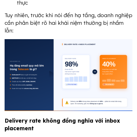
thực
Tuy nhiên, trước khi nói đến hạ tầng, doanh nghiệp 
cần phân biệt rõ hai khái niệm thường bị nhầm 
lẫn:
Delivery rate không đồng nghĩa với inbox 
placement