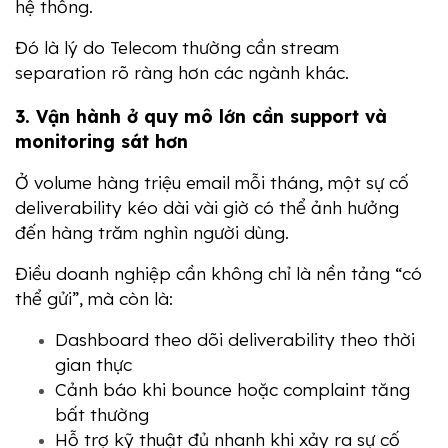
hệ thống.
Đó là lý do Telecom thường cần stream 
separation rõ ràng hơn các ngành khác.
3. Vận hành ở quy mô lớn cần support và 
monitoring sát hơn
Ở volume hàng triệu email mỗi tháng, một sự cố 
deliverability kéo dài vài giờ có thể ảnh hưởng 
đến hàng trăm nghìn người dùng.
Điều doanh nghiệp cần không chỉ là nền tảng “có 
thể gửi”, mà còn là:
Dashboard theo dõi deliverability theo thời 
gian thực
Cảnh báo khi bounce hoặc complaint tăng 
bất thường
Hỗ trợ kỹ thuật đủ nhanh khi xảy ra sự cố