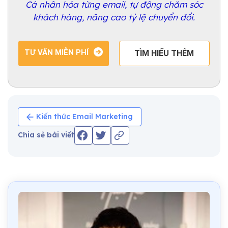
Cá nhân hóa từng email, tự động chăm sóc
khách hàng, nâng cao tỷ lệ chuyển đổi.
TƯ VẤN MIỄN PHÍ
TÌM HIỂU THÊM
Kiến thức Email Marketing
Chia sẻ bài viết