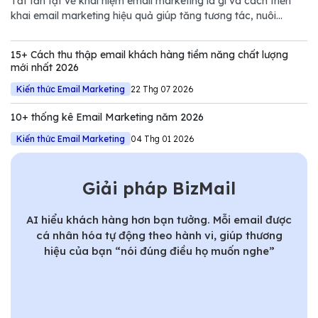
Tất tần tật về khái niệm email marketing là gì và cách triển
khai email marketing hiệu quả giúp tăng tương tác, nuôi
dưỡng khách hàng và thúc đẩy doanh số.
15+ Cách thu thập email khách hàng tiềm năng chất lượng
mới nhất 2026
Kiến thức Email Marketing
22 Thg 07 2026
10+ thống kê Email Marketing năm 2026
Kiến thức Email Marketing
04 Thg 01 2026
Giải pháp BizMail
AI hiểu khách hàng hơn bạn tưởng. Mỗi email được
cá nhân hóa tự động theo hành vi, giúp thương
hiệu của bạn “nói đúng điều họ muốn nghe”