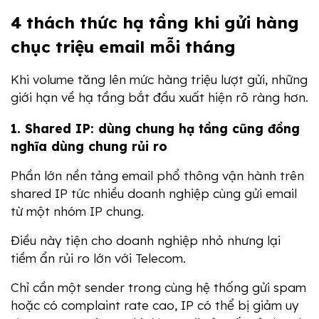
4 thách thức hạ tầng khi gửi hàng 
chục triệu email mỗi tháng
Khi volume tăng lên mức hàng triệu lượt gửi, những 
giới hạn về hạ tầng bắt đầu xuất hiện rõ ràng hơn.
1. Shared IP: dùng chung hạ tầng cũng đồng 
nghĩa dùng chung rủi ro
Phần lớn nền tảng email phổ thông vận hành trên 
shared IP tức nhiều doanh nghiệp cùng gửi email 
từ một nhóm IP chung.
Điều này tiện cho doanh nghiệp nhỏ nhưng lại 
tiềm ẩn rủi ro lớn với Telecom.
Chỉ cần một sender trong cùng hệ thống gửi spam 
hoặc có complaint rate cao, IP có thể bị giảm uy 