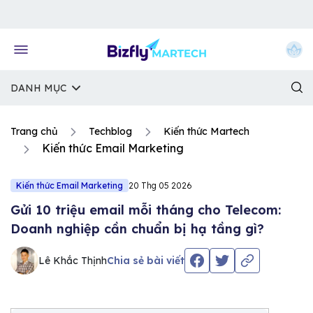
Về trang chủ Bizfly
DANH MỤC
Trang chủ
Techblog
Kiến thức Martech
Kiến thức Email Marketing
Kiến thức Email Marketing
20 Thg 05 2026
Gửi 10 triệu email mỗi tháng cho Telecom:
Doanh nghiệp cần chuẩn bị hạ tầng gì?
Lê Khắc Thịnh
Chia sẻ bài viết