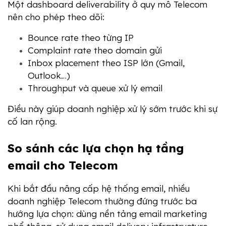
Một dashboard deliverability ở quy mô Telecom 
nên cho phép theo dõi:
Bounce rate theo từng IP
Complaint rate theo domain gửi
Inbox placement theo ISP lớn (Gmail, 
Outlook…)
Throughput và queue xử lý email
Điều này giúp doanh nghiệp xử lý sớm trước khi sự 
cố lan rộng.
So sánh các lựa chọn hạ tầng 
email cho Telecom
Khi bắt đầu nâng cấp hệ thống email, nhiều 
doanh nghiệp Telecom thường đứng trước ba 
hướng lựa chọn: dùng nền tảng email marketing 