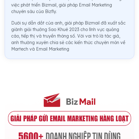
việc phát triển Bizmail, giải pháp Email Marketing
chuyên sâu của Bizfly.
Dưới sự dẫn dắt của anh, giải pháp Bizmail đã xuất sắc
giành giải thưởng Sao Khuê 2023 cho lĩnh vực quảng
cáo, tiếp thị và truyền thông số. Với vai trò là tác giả,
anh thường xuyên chia sẻ các kiến thức chuyên môn về
Martech và Email Marketing