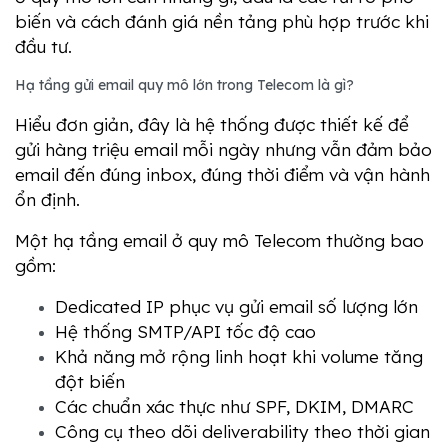
biến và cách đánh giá nền tảng phù hợp trước khi 
đầu tư.
Hạ tầng gửi email quy mô lớn trong Telecom là gì?
Hiểu đơn giản, đây là hệ thống được thiết kế để 
gửi hàng triệu email mỗi ngày nhưng vẫn đảm bảo 
email đến đúng inbox, đúng thời điểm và vận hành 
ổn định.
Một hạ tầng email ở quy mô Telecom thường bao 
gồm:
Dedicated IP phục vụ gửi email số lượng lớn
Hệ thống SMTP/API tốc độ cao
Khả năng mở rộng linh hoạt khi volume tăng 
đột biến
Các chuẩn xác thực như SPF, DKIM, DMARC
Công cụ theo dõi deliverability theo thời gian 