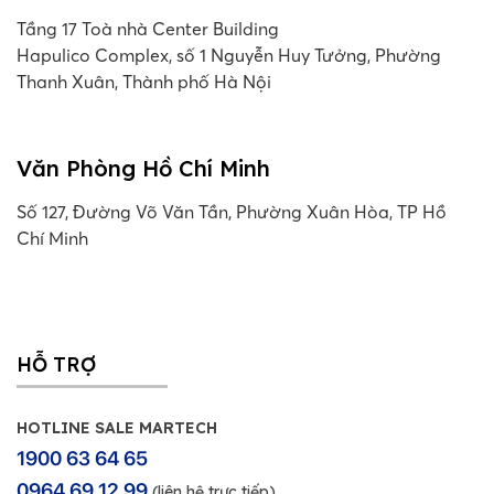
Tầng 17 Toà nhà Center Building
Hapulico Complex, số 1 Nguyễn Huy Tưởng, Phường
Thanh Xuân, Thành phố Hà Nội
Văn Phòng Hồ Chí Minh
Số 127, Đường Võ Văn Tần, Phường Xuân Hòa, TP Hồ
Chí Minh
HỖ TRỢ
HOTLINE SALE MARTECH
1900 63 64 65
0964 69 12 99
(liên hệ trực tiếp)