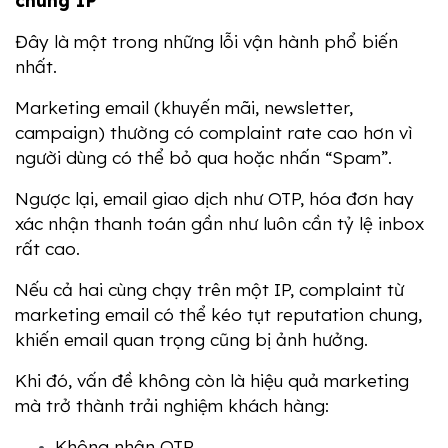
chung IP
Đây là một trong những lỗi vận hành phổ biến 
nhất.
Marketing email (khuyến mãi, newsletter, 
campaign) thường có complaint rate cao hơn vì 
người dùng có thể bỏ qua hoặc nhấn “Spam”.
Ngược lại, email giao dịch như OTP, hóa đơn hay 
xác nhận thanh toán gần như luôn cần tỷ lệ inbox 
rất cao.
Nếu cả hai cùng chạy trên một IP, complaint từ 
marketing email có thể kéo tụt reputation chung, 
khiến email quan trọng cũng bị ảnh hưởng.
Khi đó, vấn đề không còn là hiệu quả marketing 
mà trở thành trải nghiệm khách hàng:
Không nhận OTP