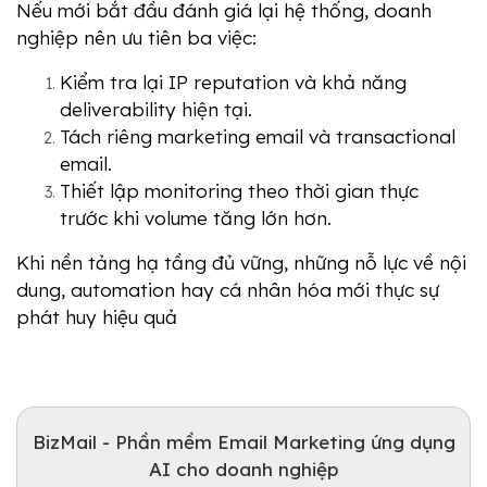
Nếu mới bắt đầu đánh giá lại hệ thống, doanh 
nghiệp nên ưu tiên ba việc:
Kiểm tra lại IP reputation và khả năng 
deliverability hiện tại.
Tách riêng marketing email và transactional 
email.
Thiết lập monitoring theo thời gian thực 
trước khi volume tăng lớn hơn.
Khi nền tảng hạ tầng đủ vững, những nỗ lực về nội 
dung, automation hay cá nhân hóa mới thực sự 
phát huy hiệu quả
BizMail - Phần mềm Email Marketing ứng dụng
AI cho doanh nghiệp