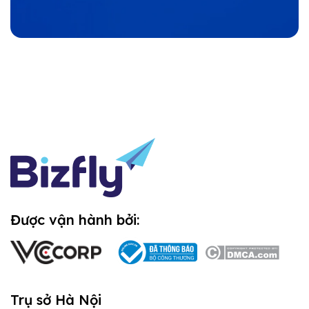
Được vận hành bởi:
Trụ sở Hà Nội