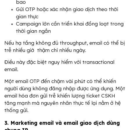
bao
Gửi OTP hoặc xác nhận giao dịch theo thời 
gian thực
Campaign lớn cần triển khai đồng loạt trong 
thời gian ngắn
Nếu hạ tầng không đủ throughput, email có thể bị 
trễ nhiều giờ  thậm chí nhiều ngày.
Điều này đặc biệt nguy hiểm với transactional 
email.
Một email OTP đến chậm vài phút có thể khiến 
người dùng không đăng nhập được ứng dụng. Một 
email hóa đơn gửi trễ khiến lượng ticket CSKH 
tăng mạnh mà nguyên nhân thực tế lại nằm ở hệ 
thống gửi.
3. Marketing email và email giao dịch dùng 