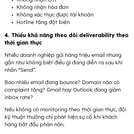
Không nhận hóa đơn
Không xác thực được tài khoản
Hotline tăng đột biến
4. Thiếu khả năng theo dõi deliverability theo 
thời gian thực
Nhiều doanh nghiệp gửi hàng triệu email nhưng 
gần như không biết điều gì đang diễn ra sau khi 
nhấn “Send”.
Bao nhiêu email đang bounce? Domain nào có 
complaint tăng? Gmail hay Outlook đang giảm 
inbox rate?
Nếu không có monitoring theo thời gian thực, đội 
kỹ thuật thường chỉ phát hiện sự cố khi khách 
hàng bắt đầu phàn nàn.