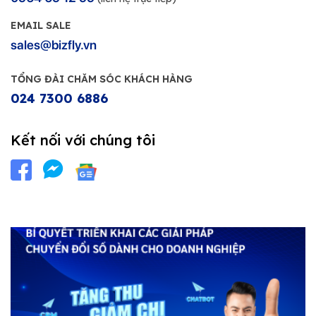
EMAIL SALE
sales@bizfly.vn
TỔNG ĐÀI CHĂM SÓC KHÁCH HÀNG
024 7300 6886
Kết nối với chúng tôi