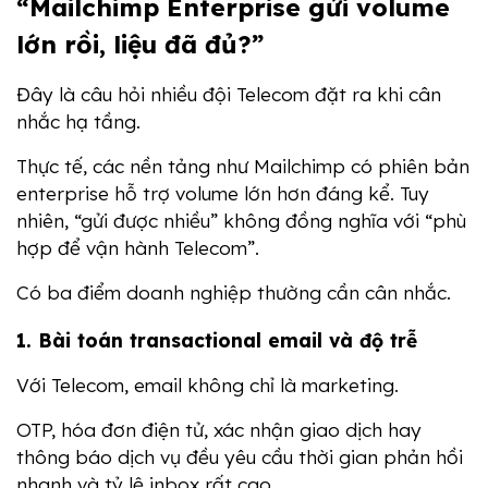
“Mailchimp Enterprise gửi volume 
lớn rồi, liệu đã đủ?”
Đây là câu hỏi nhiều đội Telecom đặt ra khi cân 
nhắc hạ tầng.
Thực tế, các nền tảng như Mailchimp có phiên bản 
enterprise hỗ trợ volume lớn hơn đáng kể. Tuy 
nhiên, “gửi được nhiều” không đồng nghĩa với “phù 
hợp để vận hành Telecom”.
Có ba điểm doanh nghiệp thường cần cân nhắc.
1. Bài toán transactional email và độ trễ
Với Telecom, email không chỉ là marketing.
OTP, hóa đơn điện tử, xác nhận giao dịch hay 
thông báo dịch vụ đều yêu cầu thời gian phản hồi 
nhanh và tỷ lệ inbox rất cao.