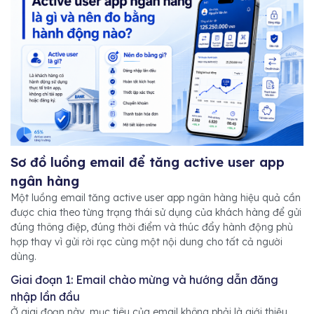
Sơ đồ luồng email để tăng active user app
ngân hàng
Một luồng email tăng active user app ngân hàng hiệu quả cần
được chia theo từng trạng thái sử dụng của khách hàng để gửi
đúng thông điệp, đúng thời điểm và thúc đẩy hành động phù
hợp thay vì gửi rời rạc cùng một nội dung cho tất cả người
dùng.
Giai đoạn 1: Email chào mừng và hướng dẫn đăng
nhập lần đầu
Ở giai đoạn này, mục tiêu của email không phải là giới thiệu