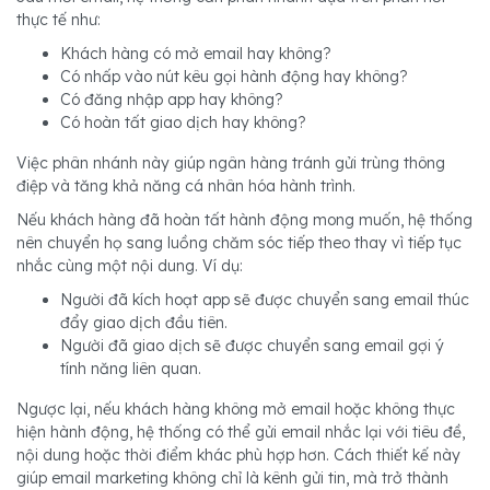
thực tế như:
Khách hàng có mở email hay không?
Có nhấp vào nút kêu gọi hành động hay không?
Có đăng nhập app hay không?
Có hoàn tất giao dịch hay không?
Việc phân nhánh này giúp ngân hàng tránh gửi trùng thông
điệp và tăng khả năng cá nhân hóa hành trình.
Nếu khách hàng đã hoàn tất hành động mong muốn, hệ thống
nên chuyển họ sang luồng chăm sóc tiếp theo thay vì tiếp tục
nhắc cùng một nội dung. Ví dụ:
Người đã kích hoạt app sẽ được chuyển sang email thúc
đẩy giao dịch đầu tiên.
Người đã giao dịch sẽ được chuyển sang email gợi ý
tính năng liên quan.
Ngược lại, nếu khách hàng không mở email hoặc không thực
hiện hành động, hệ thống có thể gửi email nhắc lại với tiêu đề,
nội dung hoặc thời điểm khác phù hợp hơn. Cách thiết kế này
giúp email marketing không chỉ là kênh gửi tin, mà trở thành