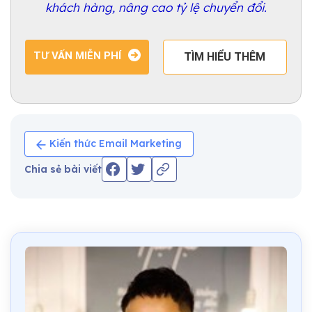
khách hàng, nâng cao tỷ lệ chuyển đổi.
TƯ VẤN MIỄN PHÍ
TÌM HIỂU THÊM
Kiến thức Email Marketing
Chia sẻ bài viết