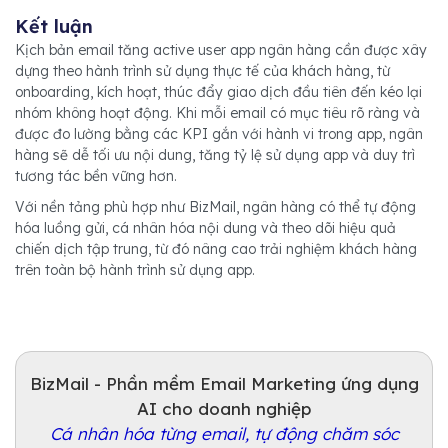
Kết luận
Kịch bản email tăng active user app ngân hàng cần được xây
dựng theo hành trình sử dụng thực tế của khách hàng, từ
onboarding, kích hoạt, thúc đẩy giao dịch đầu tiên đến kéo lại
nhóm không hoạt động. Khi mỗi email có mục tiêu rõ ràng và
được đo lường bằng các KPI gắn với hành vi trong app, ngân
hàng sẽ dễ tối ưu nội dung, tăng tỷ lệ sử dụng app và duy trì
tương tác bền vững hơn.
Với nền tảng phù hợp như BizMail, ngân hàng có thể tự động
hóa luồng gửi, cá nhân hóa nội dung và theo dõi hiệu quả
chiến dịch tập trung, từ đó nâng cao trải nghiệm khách hàng
trên toàn bộ hành trình sử dụng app.
BizMail - Phần mềm Email Marketing ứng dụng
AI cho doanh nghiệp
Cá nhân hóa từng email, tự động chăm sóc