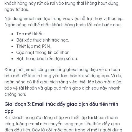
khách hàng này rất dễ rơi vào trạng thái không hoạt động
ngay từ đầu.
Nội dung email nên tập trung vào việc hỗ trợ thay vì thúc ép.
Ngân hàng có thể nhắc khách hàng hoàn tất các bước như:
Tạo mật khẩu.
Bật xác thực sinh trắc học.
Thiết lập mã PIN.
Cập nhật thông tin cá nhân.
Bật thông báo biến động số dư.
Đồng thời, email cũng nên lồng ghép thông điệp về an toàn
bảo mật để khách hàng yên tâm hơn khi sử dụng app. Ví dụ,
ngân hàng có thể giải thích rằng việc thiết lập bảo mật giúp
bảo vệ tài khoản và giúp quá trình giao dịch sau này nhanh
chóng hơn.
Giai đoạn 3: Email thúc đẩy giao dịch đầu tiên trên
app
Khi khách hàng đã đăng nhập và thiết lập tài khoản thành
công, luồng email nên chuyển sang mục tiêu thúc đẩy giao
dịch đầu tiên. Đây là cột mốc quan trọng vì một người dùng