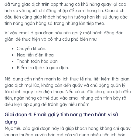
đã từng giao dịch trên app thường có khả năng quay lại cao
hơn so với người chỉ đăng nhập để xem thông tin. Giao dịch
đầu tiên cũng giúp khách hàng tin tưởng hơn khi sử dụng các
tính năng ngân hàng số trong những lần tiếp theo.
Vì vậy email ở giai đoạn này nên gợi ý một hành động đơn
giản, dễ thực hiện và có nhu cầu phổ biến như:
Chuyển khoản.
Nạp tiền điện thoại.
Thanh toán hóa đơn.
Kiểm tra lịch sử giao dịch.
Nội dung cần nhấn mạnh lợi ích thực tế như tiết kiệm thời gian,
giao dịch mọi lúc, không cần đến quầy và chủ động quản lý
tài chính ngay trên điện thoại. Nếu có ưu đãi cho giao dịch đầu
tiên, ngân hàng có thể đưa vào email nhưng cần trình bày rõ
điều kiện áp dụng để tránh gây hiểu nhầm.
Giai đoạn 4: Email gợi ý tính năng theo hành vi sử
dụng
Mục tiêu của giai đoạn này là giúp khách hàng không chỉ quay
lại app thường xuyên hơn mà còn sử dụng nhiều tiện ích hơn