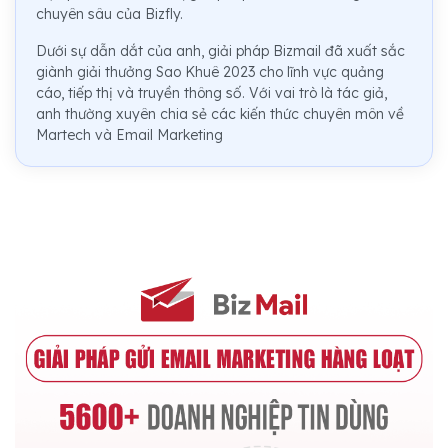
chuyên sâu của Bizfly.
Dưới sự dẫn dắt của anh, giải pháp Bizmail đã xuất sắc
giành giải thưởng Sao Khuê 2023 cho lĩnh vực quảng
cáo, tiếp thị và truyền thông số. Với vai trò là tác giả,
anh thường xuyên chia sẻ các kiến thức chuyên môn về
Martech và Email Marketing