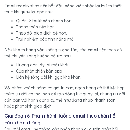
Email reactivation nên bắt đầu bằng việc nhắc lại lợi ích thiết
thực khi quay lại app như:
Quản lý tài khoản nhanh hơn.
Thanh toán tiện hơn.
Theo dõi giao dịch dễ hơn.
Trải nghiệm các tính năng mới.
Nếu khách hàng vẫn không tương tác, các email tiếp theo có
thể chuyển sang hướng hỗ trợ như:
Hướng dẫn lấy lại mật khẩu.
Cập nhật phiên bản app.
Liên hệ tổng đài khi gặp khó khăn.
Với nhóm khách hàng có giá trị cao, ngân hàng có thể kết hợp
thêm ưu đãi có thời hạn để tạo động lực quay lại, nhưng ưu đãi
cần gắn với hành động cụ thể như đăng nhập, thanh toán
hoặc phát sinh giao dịch.
Giai đoạn 6: Phân nhánh luồng email theo phản hồi
của khách hàng
Sau mỗi email, hệ thống cần phân nhánh dựa trên phản hồi