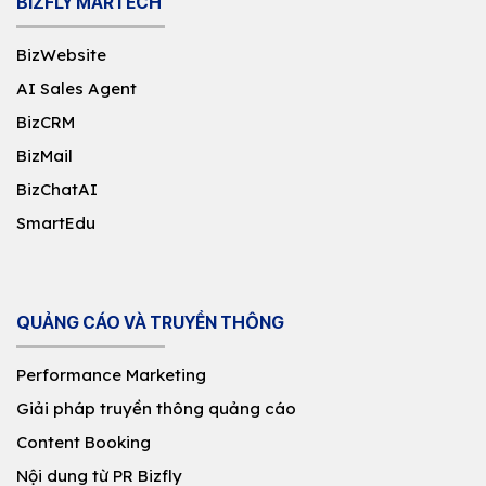
BIZFLY MARTECH
BizWebsite
AI Sales Agent
BizCRM
BizMail
BizChatAI
SmartEdu
QUẢNG CÁO VÀ TRUYỀN THÔNG
Performance Marketing
Giải pháp truyền thông quảng cáo
Content Booking
Nội dung từ PR Bizfly