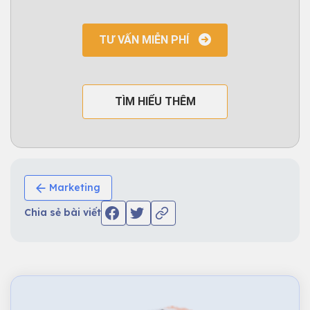
TƯ VẤN MIỄN PHÍ
TÌM HIỂU THÊM
Marketing
Chia sẻ bài viết