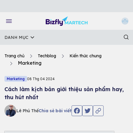
Về trang chủ Bizfly
DANH MỤC
Trang chủ
Techblog
Kiến thức chung
Marketing
Marketing
08 Thg 04 2024
Cách làm kịch bản giới thiệu sản phẩm hay,
thu hút nhất
Lê Phú Thế
Chia sẻ bài viết