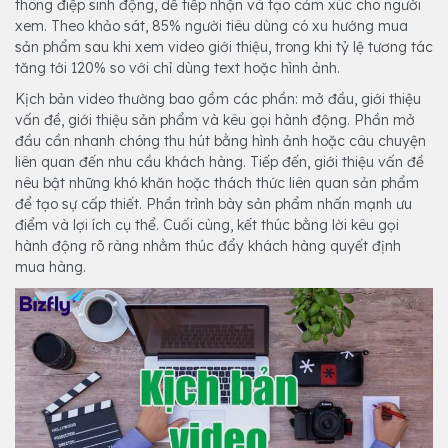
thông điệp sinh động, dễ tiếp nhận và tạo cảm xúc cho người
xem. Theo khảo sát, 85% người tiêu dùng có xu hướng mua
sản phẩm sau khi xem video giới thiệu, trong khi tỷ lệ tương tác
tăng tới 120% so với chỉ dùng text hoặc hình ảnh.
Kịch bản video thường bao gồm các phần: mở đầu, giới thiệu
vấn đề, giới thiệu sản phẩm và kêu gọi hành động. Phần mở
đầu cần nhanh chóng thu hút bằng hình ảnh hoặc câu chuyện
liên quan đến nhu cầu khách hàng. Tiếp đến, giới thiệu vấn đề
nêu bật những khó khăn hoặc thách thức liên quan sản phẩm
để tạo sự cấp thiết. Phần trình bày sản phẩm nhấn mạnh ưu
điểm và lợi ích cụ thể. Cuối cùng, kết thúc bằng lời kêu gọi
hành động rõ ràng nhằm thúc đẩy khách hàng quyết định
mua hàng.