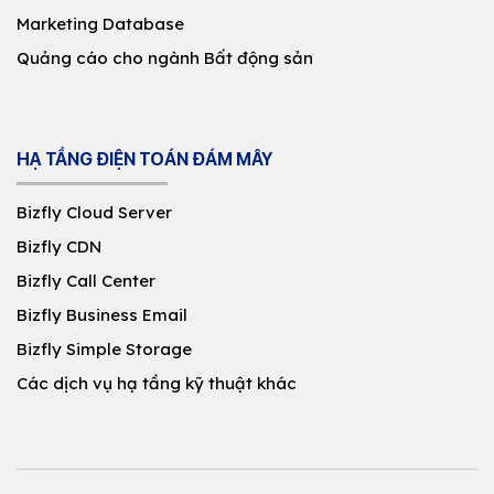
Marketing Database
Quảng cáo cho ngành Bất động sản
HẠ TẦNG ĐIỆN TOÁN ĐÁM MÂY
Bizfly Cloud Server
Bizfly CDN
Bizfly Call Center
Bizfly Business Email
Bizfly Simple Storage
Các dịch vụ hạ tầng kỹ thuật khác