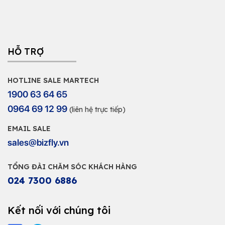
HỖ TRỢ
HOTLINE SALE MARTECH
1900 63 64 65
0964 69 12 99
(liên hệ trực tiếp)
EMAIL SALE
sales@bizfly.vn
TỔNG ĐÀI CHĂM SÓC KHÁCH HÀNG
024 7300 6886
Kết nối với chúng tôi