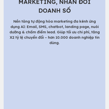
MARKETING, NHÂN ĐÔI
DOANH SỐ
Nền tảng tự động hóa marketing đa kênh ứng
dụng AI: Email, SMS, chatbot, landing page, nuôi
dưỡng & chấm điểm lead. Giúp tối ưu chi phí, tăng
X2 tỷ lệ chuyển đổi – hơn 10.000 doanh nghiệp tin
dùng.