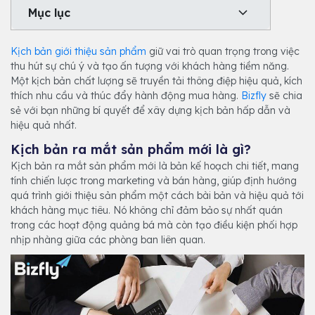
Mục lục
Kịch bản giới thiệu sản phẩm
giữ vai trò quan trọng trong việc
thu hút sự chú ý và tạo ấn tượng với khách hàng tiềm năng.
Một kịch bản chất lượng sẽ truyền tải thông điệp hiệu quả, kích
thích nhu cầu và thúc đẩy hành động mua hàng.
Bizfly
sẽ chia
sẻ với bạn những bí quyết để xây dựng kịch bản hấp dẫn và
hiệu quả nhất.
Kịch bản ra mắt sản phẩm mới là gì?
Kịch bản ra mắt sản phẩm mới là bản kế hoạch chi tiết, mang
tính chiến lược trong marketing và bán hàng, giúp định hướng
quá trình giới thiệu sản phẩm một cách bài bản và hiệu quả tới
khách hàng mục tiêu. Nó không chỉ đảm bảo sự nhất quán
trong các hoạt động quảng bá mà còn tạo điều kiện phối hợp
nhịp nhàng giữa các phòng ban liên quan.