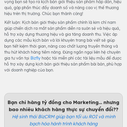
vọng bạn sẽ tạo ra kịch bản giới thiệu sản phẩm hấp dẫn, hiệu
quả, góp phần thúc đẩy doanh số và nâng cao vị thế thương
hiệu trên thị trường. Chúc bạn thành công!
Kết luận: Kịch bản giới thiệu sản phẩm chính là kim chỉ nam
giúp chiến dịch ra mắt sản phẩm diễn ra suôn sẻ và hiệu quả,
hỗ trợ xây dựng thương hiệu và gia tăng doanh thu. Việc áp
dụng các mẫu kịch bản và lời khuyên trong bài viết sẽ giúp
bạn tiết kiệm thời gian, nâng cao chất lượng truyền thông và
thu hút khách hàng tiềm năng. Đừng ngần ngại liên hệ chuyên
gia tư vấn tại
Bizfly
hoặc tải miễn phí các tài liệu mẫu để được
hỗ trợ xây dựng kịch bản giới thiệu sản phẩm bài bản, phù hợp
với doanh nghiệp của bạn.
Bạn chi hàng tỷ đồng cho Marketing... nhưng
bao nhiêu khách hàng thực sự chuyển đổi??
Hệ sinh thái BizCRM giúp bạn tối ưu ROI và minh
bạch hóa hành trình khách hàng