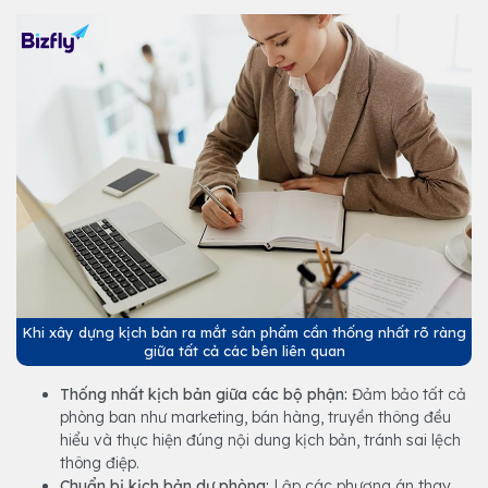
Khi xây dựng kịch bản ra mắt sản phẩm cần thống nhất rõ ràng
giữa tất cả các bên liên quan
Thống nhất kịch bản giữa các bộ phận:
Đảm bảo tất cả
phòng ban như marketing, bán hàng, truyền thông đều
hiểu và thực hiện đúng nội dung kịch bản, tránh sai lệch
thông điệp.
Chuẩn bị kịch bản dự phòng:
Lập các phương án thay