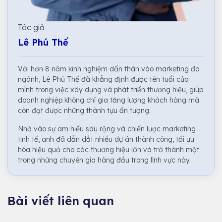
Tác giả
Lê Phú Thế
Với hơn 8 năm kinh nghiệm dấn thân vào marketing đa
ngành, Lê Phú Thế đã khẳng định được tên tuổi của
mình trong việc xây dựng và phát triển thương hiệu, giúp
doanh nghiệp không chỉ gia tăng lượng khách hàng mà
còn đạt được những thành tựu ấn tượng.
Nhờ vào sự am hiểu sâu rộng và chiến lược marketing
tinh tế, anh đã dẫn dắt nhiều dự án thành công, tối ưu
hóa hiệu quả cho các thương hiệu lớn và trở thành một
trong những chuyên gia hàng đầu trong lĩnh vực này.
Bài viết liên quan