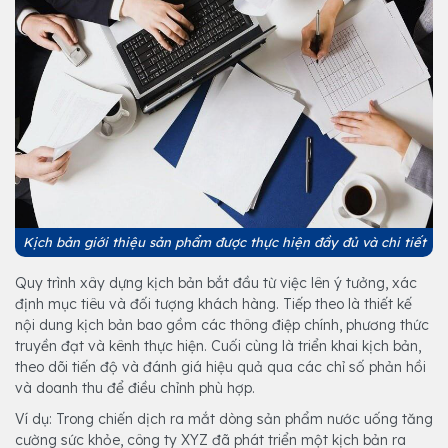
Kịch bản giới thiệu sản phẩm được thực hiện đầy đủ và chi tiết
Quy trình xây dựng kịch bản bắt đầu từ việc lên ý tưởng, xác
định mục tiêu và đối tượng khách hàng. Tiếp theo là thiết kế
nội dung kịch bản bao gồm các thông điệp chính, phương thức
truyền đạt và kênh thực hiện. Cuối cùng là triển khai kịch bản,
theo dõi tiến độ và đánh giá hiệu quả qua các chỉ số phản hồi
và doanh thu để điều chỉnh phù hợp.
Ví dụ: Trong chiến dịch ra mắt dòng sản phẩm nước uống tăng
cường sức khỏe, công ty XYZ đã phát triển một kịch bản ra