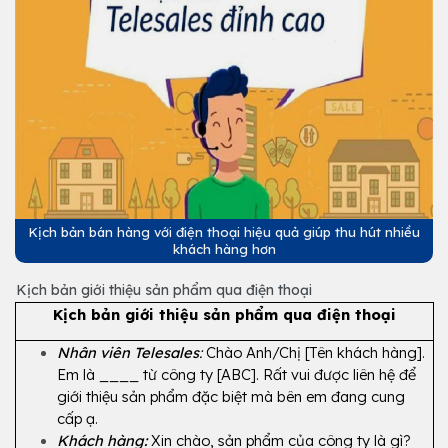
Kịch bản bán hàng với điện thoại hiệu quả giúp thu hút nhiều
khách hàng hơn
Kịch bản giới thiệu sản phẩm qua điện thoại
Kịch bản giới thiệu sản phẩm qua điện thoại
Nhân viên Telesales
:
 Chào Anh/Chị [Tên khách hàng]. 
Em là ____ từ công ty [ABC]. Rất vui được liên hệ để 
giới thiệu sản phẩm đặc biệt mà bên em đang cung 
cấp ạ.
Khách hàng:
Xin chào, sản phẩm của công ty là gì?