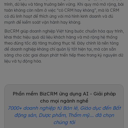
trình, dữ liệu và tăng trưởng bền vững. Khi quy mô mở rộng, bài
toán không còn nằm ở việc “có CRM hay không”, mà là CRM
có đủ linh hoạt để thích ứng với mô hình kinh doanh và đủ
mạnh để kiểm soát vận hành hay không.
BizCRM giúp doanh nghiệp Việt từng bước chuẩn hóa quy trình,
khai thác hiệu quả dữ liệu khách hàng và mở rộng hệ thống
theo đúng tốc độ tăng trưởng thực tế. Đây chính là nền tảng
để doanh nghiệp không chỉ quản lý tốt hiện tại, mà còn sẵn
sàng cho các giai đoạn phát triển tiếp theo trong kỷ nguyên dữ
liệu và tự động hóa.
Phần mềm BizCRM ứng dụng AI - Giải pháp
cho mọi ngành nghề
7000+ doanh nghiệp từ Bán lẻ, Giáo dục đến Bất
động sản, Dược phẩm, Thẩm mỹ.... đã chọn
chúng tôi