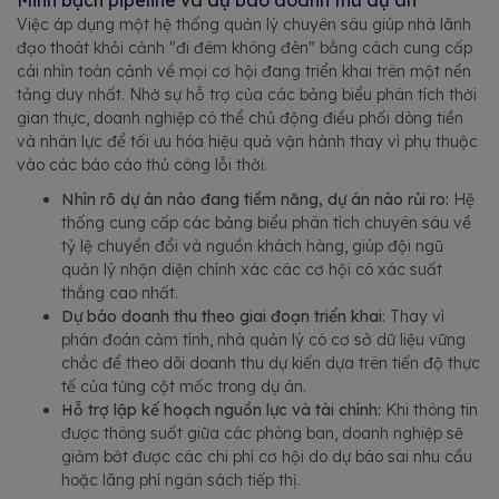
Minh bạch pipeline và dự báo doanh thu dự án
Việc áp dụng một hệ thống quản lý chuyên sâu giúp nhà lãnh
đạo thoát khỏi cảnh "đi đêm không đèn" bằng cách cung cấp
cái nhìn toàn cảnh về mọi cơ hội đang triển khai trên một nền
tảng duy nhất. Nhờ sự hỗ trợ của các bảng biểu phân tích thời
gian thực, doanh nghiệp có thể chủ động điều phối dòng tiền
và nhân lực để tối ưu hóa hiệu quả vận hành thay vì phụ thuộc
vào các báo cáo thủ công lỗi thời.
Nhìn rõ dự án nào đang tiềm năng, dự án nào rủi ro:
Hệ
thống cung cấp các bảng biểu phân tích chuyên sâu về
tỷ lệ chuyển đổi và nguồn khách hàng, giúp đội ngũ
quản lý nhận diện chính xác các cơ hội có xác suất
thắng cao nhất.
Dự báo doanh thu theo giai đoạn triển khai
: Thay vì
phán đoán cảm tính, nhà quản lý có cơ sở dữ liệu vững
chắc để theo dõi doanh thu dự kiến dựa trên tiến độ thực
tế của từng cột mốc trong dự án.
Hỗ trợ lập kế hoạch nguồn lực và tài chính:
Khi thông tin
được thông suốt giữa các phòng ban, doanh nghiệp sẽ
giảm bớt được các chi phí cơ hội do dự báo sai nhu cầu
hoặc lãng phí ngân sách tiếp thị.