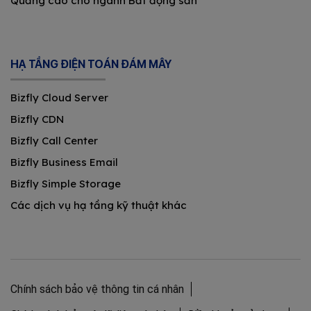
Quảng cáo cho ngành Bất động sản
HẠ TẦNG ĐIỆN TOÁN ĐÁM MÂY
Bizfly Cloud Server
Bizfly CDN
Bizfly Call Center
Bizfly Business Email
Bizfly Simple Storage
Các dịch vụ hạ tầng kỹ thuật khác
Chính sách bảo vệ thông tin cá nhân