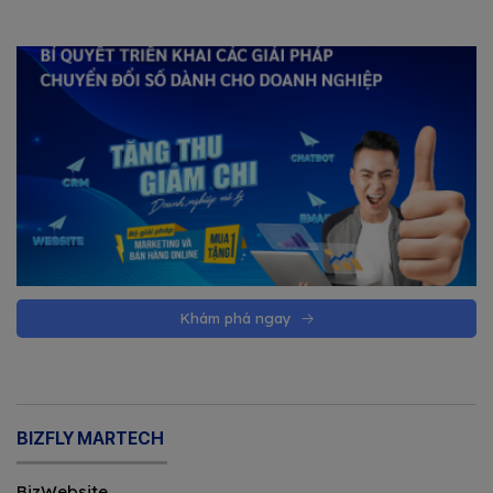
Khám phá ngay
BIZFLY MARTECH
BizWebsite