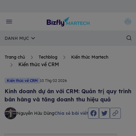
Về trang chủ Bizfly
DANH MỤC
Trang chủ
Techblog
Kiến thức Martech
Kiến thức về CRM
Kiến thức về CRM
10 Thg 02 2026
Kinh doanh dự án với CRM: Quản trị quy trình
bán hàng và tăng doanh thu hiệu quả
Nguyễn Hữu Dũng
Chia sẻ bài viết