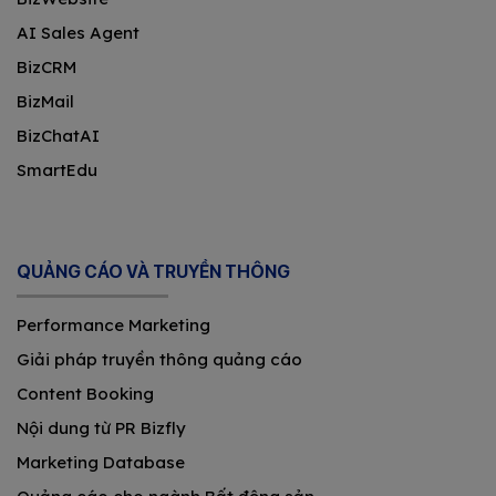
AI Sales Agent
BizCRM
BizMail
BizChatAI
SmartEdu
QUẢNG CÁO VÀ TRUYỀN THÔNG
Performance Marketing
Giải pháp truyền thông quảng cáo
Content Booking
Nội dung từ PR Bizfly
Marketing Database