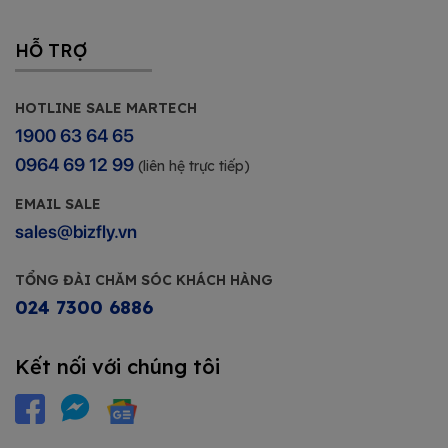
HỖ TRỢ
HOTLINE SALE MARTECH
1900 63 64 65
0964 69 12 99
(liên hệ trực tiếp)
EMAIL SALE
sales@bizfly.vn
TỔNG ĐÀI CHĂM SÓC KHÁCH HÀNG
024 7300 6886
Kết nối với chúng tôi