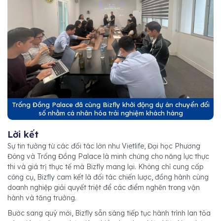
Trống Đồng Palace đã cùng Bizfly khởi động dự án chuyển đổi
số nhằm cá nhân hóa trải nghiệm khách hàng
Lời kết
Sự tin tưởng từ các đối tác lớn như Vietlife, Đại học Phương
Đông và Trống Đồng Palace là minh chứng cho năng lực thực
thi và giá trị thực tế mà Bizfly mang lại. Không chỉ cung cấp
công cụ, Bizfly cam kết là đối tác chiến lược, đồng hành cùng
doanh nghiệp giải quyết triệt để các điểm nghẽn trong vận
hành và tăng trưởng.
Bước sang quý mới, Bizfly sẵn sàng tiếp tục hành trình lan tỏa