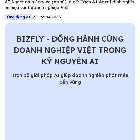
AI Agent as a Service (AaaS) là gì? Cách AI Agent định nghĩa
lại hiệu suất doanh nghiệp Việt
Ứng dụng AI
23 Thg 04 2026
BIZFLY - ĐỒNG HÀNH CÙNG
DOANH NGHIỆP VIỆT TRONG
KỶ NGUYÊN AI
Trọn bộ giải pháp AI giúp doanh nghiệp phát triển
bền vững