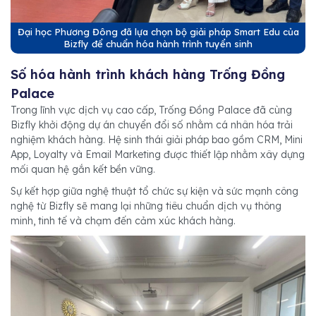
Đại học Phương Đông đã lựa chọn bộ giải pháp Smart Edu của
Bizfly để chuẩn hóa hành trình tuyển sinh
Số hóa hành trình khách hàng Trống Đồng
Palace
Trong lĩnh vực dịch vụ cao cấp, Trống Đồng Palace đã cùng
Bizfly khởi động dự án chuyển đổi số nhằm cá nhân hóa trải
nghiệm khách hàng. Hệ sinh thái giải pháp bao gồm CRM, Mini
App, Loyalty và Email Marketing được thiết lập nhằm xây dựng
mối quan hệ gắn kết bền vững.
Sự kết hợp giữa nghệ thuật tổ chức sự kiện và sức mạnh công
nghệ từ Bizfly sẽ mang lại những tiêu chuẩn dịch vụ thông
minh, tinh tế và chạm đến cảm xúc khách hàng.