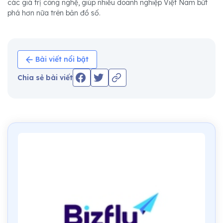
các giá trị công nghệ, giúp nhiều doanh nghiệp Việt Nam bứt
phá hơn nữa trên bản đồ số.
Bài viết nổi bật
Chia sẻ bài viết