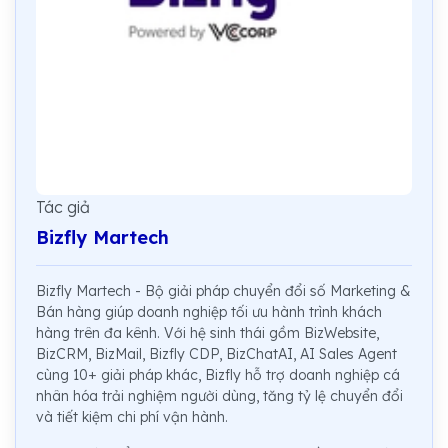
Tác giả
Bizfly Martech
Bizfly Martech - Bộ giải pháp chuyển đổi số Marketing &
Bán hàng giúp doanh nghiệp tối ưu hành trình khách
hàng trên đa kênh. Với hệ sinh thái gồm BizWebsite,
BizCRM, BizMail, Bizfly CDP, BizChatAI, AI Sales Agent
cùng 10+ giải pháp khác, Bizfly hỗ trợ doanh nghiệp cá
nhân hóa trải nghiệm người dùng, tăng tỷ lệ chuyển đổi
và tiết kiệm chi phí vận hành.