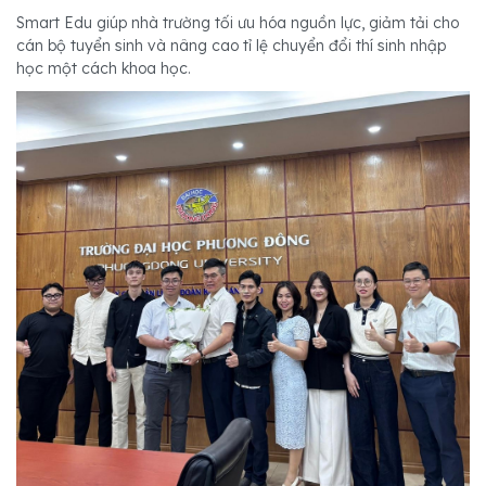
Smart Edu giúp nhà trường tối ưu hóa nguồn lực, giảm tải cho
cán bộ tuyển sinh và nâng cao tỉ lệ chuyển đổi thí sinh nhập
học một cách khoa học.