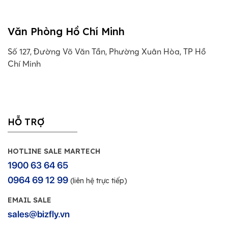
Văn Phòng Hồ Chí Minh
Số 127, Đường Võ Văn Tần, Phường Xuân Hòa, TP Hồ
Chí Minh
HỖ TRỢ
HOTLINE SALE MARTECH
1900 63 64 65
0964 69 12 99
(liên hệ trực tiếp)
EMAIL SALE
sales@bizfly.vn