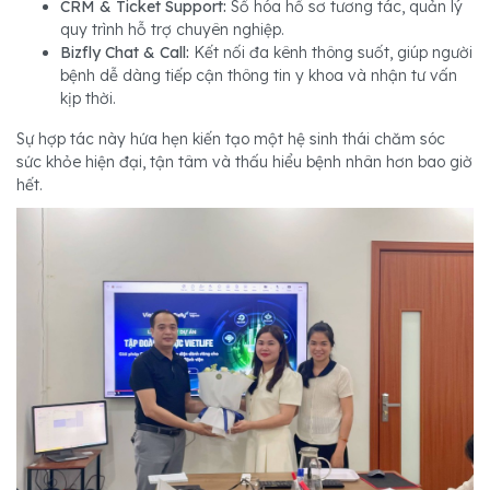
CRM & Ticket Support:
Số hóa hồ sơ tương tác, quản lý
quy trình hỗ trợ chuyên nghiệp.
Bizfly Chat & Call:
Kết nối đa kênh thông suốt, giúp người
bệnh dễ dàng tiếp cận thông tin y khoa và nhận tư vấn
kịp thời.
Sự hợp tác này hứa hẹn kiến tạo một hệ sinh thái chăm sóc
sức khỏe hiện đại, tận tâm và thấu hiểu bệnh nhân hơn bao giờ
hết.