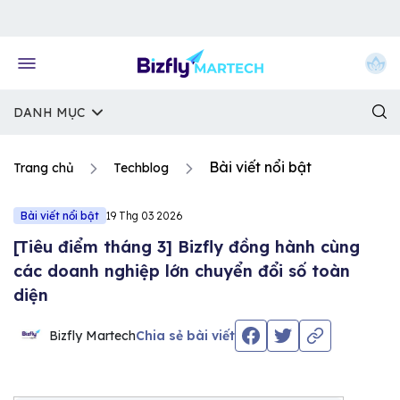
Về trang chủ Bizfly
DANH MỤC
Bài viết nổi bật
Trang chủ
Techblog
Bài viết nổi bật
19 Thg 03 2026
[Tiêu điểm tháng 3] Bizfly đồng hành cùng
các doanh nghiệp lớn chuyển đổi số toàn
diện
Bizfly Martech
Chia sẻ bài viết