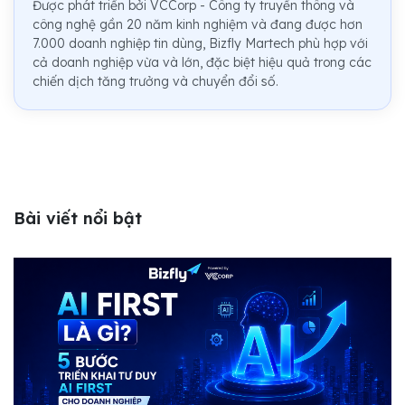
Được phát triển bởi VCCorp - Công ty truyền thông và
công nghệ gần 20 năm kinh nghiệm và đang được hơn
7.000 doanh nghiệp tin dùng, Bizfly Martech phù hợp với
cả doanh nghiệp vừa và lớn, đặc biệt hiệu quả trong các
chiến dịch tăng trưởng và chuyển đổi số.
Bài viết nổi bật