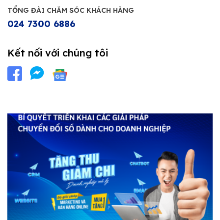
TỔNG ĐÀI CHĂM SÓC KHÁCH HÀNG
024 7300 6886
Kết nối với chúng tôi