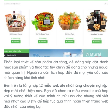
Phân loại thiết kế sản phẩm đa tầng, dễ dàng sắp đặt danh
mục sản phẩm và thao tác tùy chỉnh dễ dàng cho những người
mới quản trị. Ngoài ra còn tích hợp đầy đủ mọi yêu cầu của
khách hàng khó tính nhất.
Bên trên là tổng hợp 12
mẫu website nhà hàng chuyên nghiệp
,
đẹp mắt nhất hiện nay. Bạn đã chọn ra mẫu website phù hợp
với ý tưởng thiết kế của mình chưa? Đón chờ những bài viết
mới nhất của Bizfly để tiếp tục quá trình hoàn thiện trang web
độc nhất của riêng bạn.