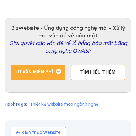
BizWebsite - Ứng dụng công nghệ mới - Xử lý
mọi vấn đề về bảo mật
Giải quyết các vấn đề về lỗ hổng bảo mật bằng
công nghệ OWASP
TƯ VẤN MIỄN PHÍ
TÌM HIỂU THÊM
Hashtags:
Thiết kế website theo ngành nghề
Kiến thức Website