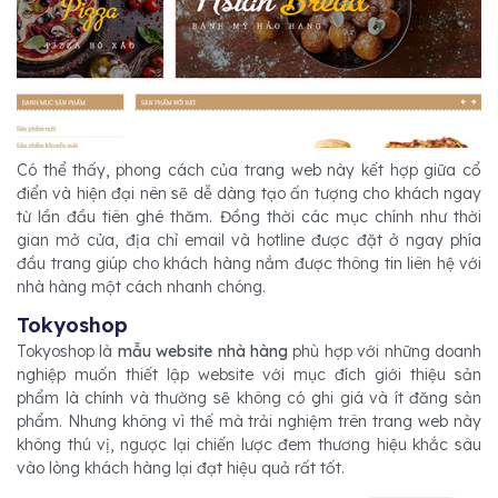
Có thể thấy, phong cách của trang web này kết hợp giữa cổ
điển và hiện đại nên sẽ dễ dàng tạo ấn tượng cho khách ngay
từ lần đầu tiên ghé thăm. Đồng thời các mục chính như thời
gian mở cửa, địa chỉ email và hotline được đặt ở ngay phía
đầu trang giúp cho khách hàng nắm được thông tin liên hệ với
nhà hàng một cách nhanh chóng.
Tokyoshop
Tokyoshop là
mẫu website nhà hàng
phù hợp với những doanh
nghiệp muốn thiết lập website với mục đích giới thiệu sản
phẩm là chính và thường sẽ không có ghi giá và ít đăng sản
phẩm. Nhưng không vì thế mà trải nghiệm trên trang web này
không thú vị, ngược lại chiến lược đem thương hiệu khắc sâu
vào lòng khách hàng lại đạt hiệu quả rất tốt.