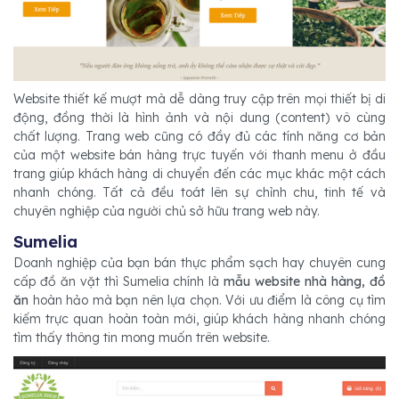
Website thiết kế mượt mà dễ dàng truy cập trên mọi thiết bị di
động, đồng thời là hình ảnh và nội dung (content) vô cùng
chất lượng. Trang web cũng có đầy đủ các tính năng cơ bản
của một website bán hàng trực tuyến với thanh menu ở đầu
trang giúp khách hàng di chuyển đến các mục khác một cách
nhanh chóng. Tất cả đều toát lên sự chỉnh chu, tinh tế và
chuyên nghiệp của người chủ sở hữu trang web này.
Sumelia
Doanh nghiệp của bạn bán thực phẩm sạch hay chuyên cung
cấp đồ ăn vặt thì Sumelia chính là
mẫu website nhà hàng, đồ
ăn
hoàn hảo mà bạn nên lựa chọn. Với ưu điểm là công cụ tìm
kiếm trực quan hoàn toàn mới, giúp khách hàng nhanh chóng
tìm thấy thông tin mong muốn trên website.