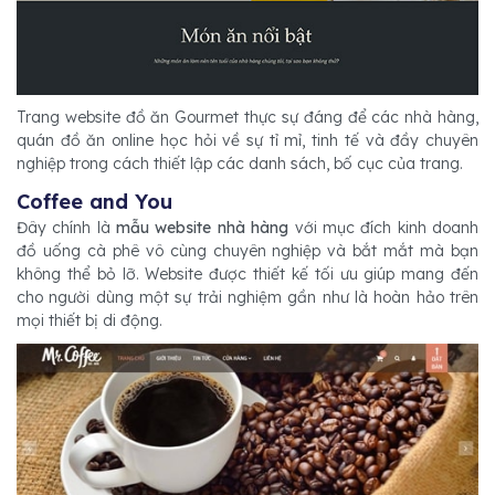
Trang website đồ ăn Gourmet thực sự đáng để các nhà hàng,
quán đồ ăn online học hỏi về sự tỉ mỉ, tinh tế và đầy chuyên
nghiệp trong cách thiết lập các danh sách, bố cục của trang.
Coffee and You
Đây chính là
mẫu website nhà hàng
với mục đích kinh doanh
đồ uống cà phê vô cùng chuyên nghiệp và bắt mắt mà bạn
không thể bỏ lỡ. Website được thiết kế tối ưu giúp mang đến
cho người dùng một sự trải nghiệm gần như là hoàn hảo trên
mọi thiết bị di động.