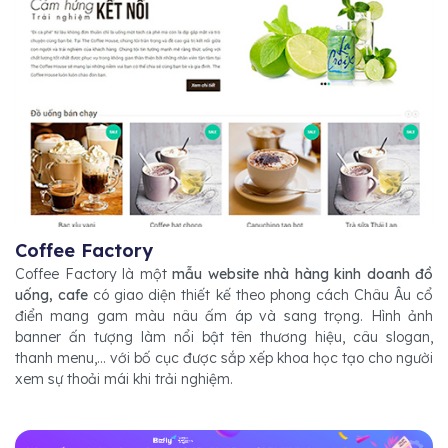
Coffee Factory
Coffee Factory là một
mẫu website nhà hàng kinh doanh đồ
uống, cafe
có giao diện thiết kế theo phong cách Châu Âu cổ
điển mang gam màu nâu ấm áp và sang trọng. Hình ảnh
banner ấn tượng làm nổi bật tên thương hiệu, câu slogan,
thanh menu,... với bố cục được sắp xếp khoa học tạo cho người
xem sự thoải mái khi trải nghiệm.