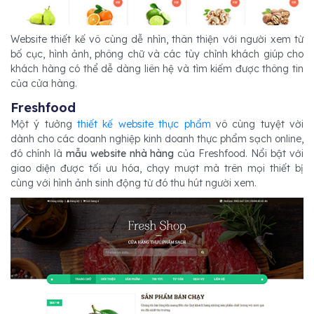
Website thiết kế vô cùng dễ nhìn, thân thiện với người xem từ
bố cục, hình ảnh, phông chữ và các tùy chỉnh khách giúp cho
khách hàng có thể dễ dàng liên hệ và tìm kiếm được thông tin
của cửa hàng.
Freshfood
Một ý tưởng
thiết kế website thực phẩm
vô cùng tuyệt vời
dành cho các doanh nghiệp kinh doanh thực phẩm sạch online,
đó chính là
mẫu website nhà hàng
của Freshfood. Nổi bật với
giao diện được tối ưu hóa, chạy mượt mà trên mọi thiết bị
cùng với hình ảnh sinh động từ đó thu hút người xem.