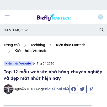
Về trang chủ Bizfly
DANH MỤC
Trang chủ
Techblog
Kiến thức Martech
Kiến thức Website
Kiến thức Website
14 Thg 04 2020
Top 12 mẫu website nhà hàng chuyên nghiệp
và đẹp mắt nhất hiện nay
Nguyễn Hữu Dũng
Chia sẻ bài viết