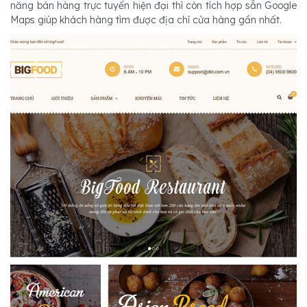
năng bán hàng trực tuyến hiện đại thì còn tích hợp sẵn Google
Maps giúp khách hàng tìm được địa chỉ cửa hàng gần nhất.