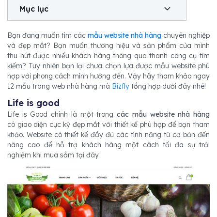
Mục lục
Bạn đang muốn tìm các
mẫu website nhà hàng
chuyên nghiệp
và đẹp mắt? Bạn muốn thương hiệu và sản phẩm của mình
thu hút được nhiều khách hàng thông qua thanh công cụ tìm
kiếm? Tuy nhiên bạn lại chưa chọn lựa được mẫu website phù
hợp với phong cách mình hướng đến. Vậy hãy tham khảo ngay
12 mẫu trang web nhà hàng mà
Bizfly
tổng hợp dưới đây nhé!
Life is good
Life is Good chính là một trong
các
mẫu website nhà hàng
có giao diện cực kỳ đẹp mắt với thiết kế phù hợp để bạn tham
khảo. Website có thiết kế đầy đủ các tính năng từ cơ bản đến
nâng cao để hỗ trợ khách hàng một cách tối đa sự trải
nghiệm khi mua sắm tại đây.