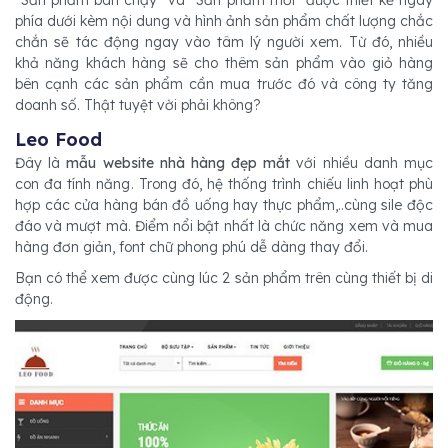
phía dưới kèm nội dung và hình ảnh sản phẩm chất lượng chắc
chắn sẽ tác động ngay vào tâm lý người xem. Từ đó, nhiều
khả năng khách hàng sẽ cho thêm sản phẩm vào giỏ hàng
bên cạnh các sản phẩm cần mua trước đó và công ty tăng
doanh số. Thật tuyệt vời phải không?
Leo Food
Đây là
mẫu website nhà hàng đẹp mắt
với nhiều danh mục
con đa tính năng. Trong đó, hệ thống trình chiếu linh hoạt phù
hợp các cửa hàng bán đồ uống hay thực phẩm,..cùng sile độc
đáo và mượt mà. Điểm nổi bật nhất là chức năng xem và mua
hàng đơn giản, font chữ phong phú dễ dàng thay đổi.
Bạn có thể xem được cùng lúc 2 sản phẩm trên cùng thiết bị di
động.