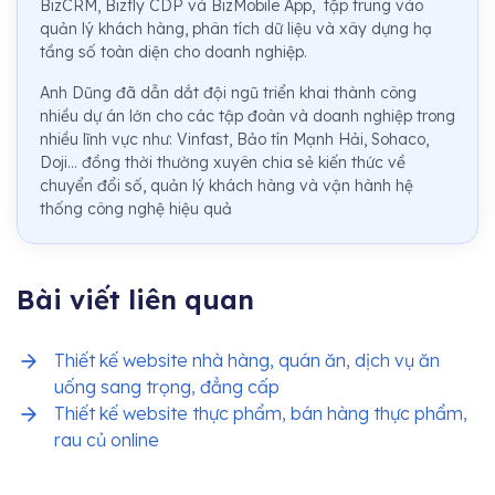
BizCRM, Bizfly CDP và BizMobile App, tập trung vào
quản lý khách hàng, phân tích dữ liệu và xây dựng hạ
tầng số toàn diện cho doanh nghiệp.
Anh Dũng đã dẫn dắt đội ngũ triển khai thành công
nhiều dự án lớn cho các tập đoàn và doanh nghiệp trong
nhiều lĩnh vực như: Vinfast, Bảo tín Mạnh Hải, Sohaco,
Doji... đồng thời thường xuyên chia sẻ kiến thức về
chuyển đổi số, quản lý khách hàng và vận hành hệ
thống công nghệ hiệu quả
Bài viết liên quan
Thiết kế website nhà hàng, quán ăn, dịch vụ ăn
uống sang trọng, đẳng cấp
Thiết kế website thực phẩm, bán hàng thực phẩm,
rau củ online