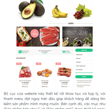
Bố cục của website này thiết kế rất khoa học và hợp lý, với
thanh menu đặt ngay trên đầu giúp khách hàng dễ dàng tìm
kiếm sản phẩm mình mong muốn. Bên cạnh đó, các mục như
“Sản phẩm bán chạy” và “Sản phẩm mới” được thiết kế ngay