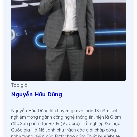
Tác giả
Nguyễn Hữu Dũng
Nguyễn Hữu Dũng là chuyên gia với hơn 18 năm kinh
nghiệm trong ngành công nghệ thông tin, hiện là Giám
đốc Sản phẩm tại Bizfly (VCCorp). Tốt nghiệp Đại học
Quốc gia Hà Nội, anh phụ trách các giải pháp công
nghệ trọng điểm của Bizfly bao gồm Thiết kế Website,