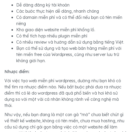
Dễ dàng đăng ký tài khoản
Các bước thực hiện dễ dàng, nhanh chóng
Có domain miễn phí và có thể đổi nếu bạn có tên miền
riêng
Kho giao diện website miễn phí khổng lồ.
Có thể tích hợp nhiều plugin miễn phí
Có nhiều review và hướng dẫn sử dụng bằng tiếng Việt.
Bạn có thể sử dụng và tạo web bán hàng miễn phí với
tên miền free của Wordpress, cũng như server lưu trữ
không giới hạn.
Nhược điểm:
Với việc tạo web miễn phí wordpress, dường như bạn khó có
thể tìm ra nhược điểm nào. Nếu bắt buộc phải đưa ra nhược
điểm thì có lẽ do wordpress đã quá phổ biến và hơi khó sử
dụng so với một vài cá nhân không rành về công nghệ mà
thôi.
Như vậy, nếu bạn đang là một con gà “mờ” chưa biết chút gì
về thiết kế website, không có tên miền, chưa mua hosting, nhu
cầu sử dụng chỉ gói gọn bằng việc có một website để làm