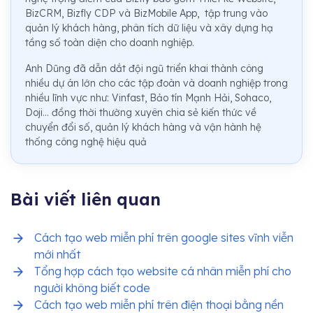
BizCRM, Bizfly CDP và BizMobile App, tập trung vào
quản lý khách hàng, phân tích dữ liệu và xây dựng hạ
tầng số toàn diện cho doanh nghiệp.
Anh Dũng đã dẫn dắt đội ngũ triển khai thành công
nhiều dự án lớn cho các tập đoàn và doanh nghiệp trong
nhiều lĩnh vực như: Vinfast, Bảo tín Mạnh Hải, Sohaco,
Doji... đồng thời thường xuyên chia sẻ kiến thức về
chuyển đổi số, quản lý khách hàng và vận hành hệ
thống công nghệ hiệu quả
Bài viết liên quan
Cách tạo web miễn phí trên google sites vĩnh viễn
mới nhất
Tổng hợp cách tạo website cá nhân miễn phí cho
người không biết code
Cách tạo web miễn phí trên điện thoại bằng nền