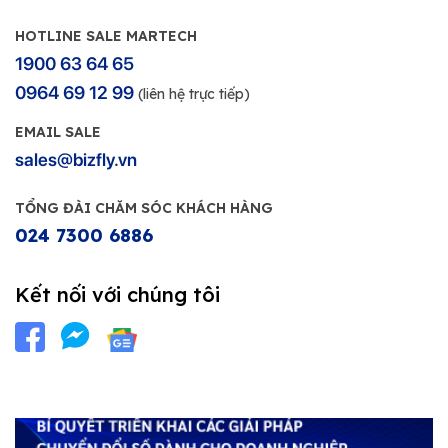
HOTLINE SALE MARTECH
1900 63 64 65
0964 69 12 99
(liên hệ trực tiếp)
EMAIL SALE
sales@bizfly.vn
TỔNG ĐÀI CHĂM SÓC KHÁCH HÀNG
024 7300 6886
Kết nối với chúng tôi