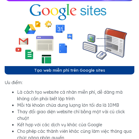
Tạo web miễn phí trên Google sites
Ưu điểm:
Là cách tạo website cá nhân miễn phí, dễ dàng mà
không cần phải biết lập trình
Mỗi tài khoản chứa dung lượng lớn tối đa là 10MB
Thay đổi giao diện website chỉ bằng một vài cú click
chuột
Kết hợp với các dịch vụ khác của Google
Cho phép các thành viên khác cùng làm việc thông qua
chức năng phân quyền