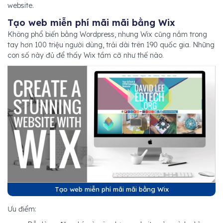
website.
Tạo web miễn phí mãi mãi bằng Wix
Không phổ biến bằng Wordpress, nhưng Wix cũng nắm trong
tay hơn 100 triệu người dùng, trải dài trên 190 quốc gia. Những
con số này đủ để thấy Wix tầm cỡ như thế nào.
Tạo web miễn phí mãi mãi bằng Wix
Ưu điểm: