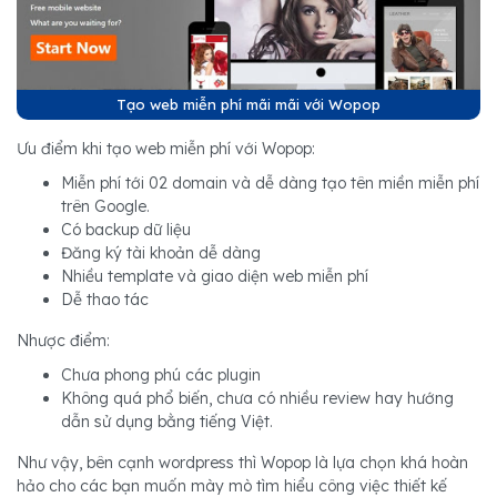
Tạo web miễn phí mãi mãi với Wopop
Ưu điểm khi tạo web miễn phí với Wopop:
Miễn phí tới 02 domain và dễ dàng tạo tên miền miễn phí
trên Google.
Có backup dữ liệu
Đăng ký tài khoản dễ dàng
Nhiều template và giao diện web miễn phí
Dễ thao tác
Nhược điểm:
Chưa phong phú các plugin
Không quá phổ biến, chưa có nhiều review hay hướng
dẫn sử dụng bằng tiếng Việt.
Như vậy, bên cạnh wordpress thì Wopop là lựa chọn khá hoàn
hảo cho các bạn muốn mày mò tìm hiểu công việc thiết kế