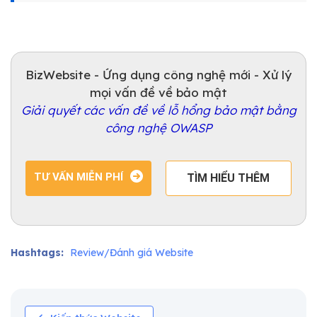
BizWebsite - Ứng dụng công nghệ mới - Xử lý
mọi vấn đề về bảo mật
Giải quyết các vấn đề về lỗ hổng bảo mật bằng
công nghệ OWASP
TƯ VẤN MIỄN PHÍ
TÌM HIỂU THÊM
Hashtags:
Review/Đánh giá Website