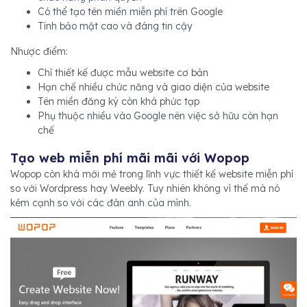
Có thể tạo tên miền miễn phí trên Google
Tính bảo mật cao và đáng tin cậy
Nhược điểm:
Chỉ thiết kế được mẫu website cơ bản
Hạn chế nhiều chức năng và giao diện của website
Tên miền đăng ký còn khá phức tạp
Phụ thuộc nhiều vào Google nên việc sở hữu còn hạn
chế
Tạo web miễn phí mãi mãi với Wopop
Wopop còn khá mới mẻ trong lĩnh vực thiết kế website miễn phí
so với Wordpress hay Weebly. Tuy nhiên không vì thế mà nó
kém cạnh so với các đàn anh của mình.