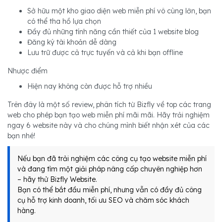
Sở hữu một kho giao diện web miễn phí vô cùng lớn, bạn
có thể tha hồ lựa chọn
Đầy đủ những tính năng cần thiết của 1 website blog
Đăng ký tài khoản dễ dàng
Lưu trữ được cả trực tuyến và cả khi bạn offline
Nhược điểm
Hiện nay không còn được hỗ trợ nhiều
Trên đây là một số review, phân tích từ Bizfly về top các trang
web cho phép bạn tạo web miễn phí mãi mãi. Hãy trải nghiệm
ngay 6 website này và cho chúng mình biết nhận xét của các
bạn nhé!
Nếu bạn đã trải nghiệm các công cụ tạo website miễn phí
và đang tìm một giải pháp nâng cấp chuyên nghiệp hơn
– hãy thử Bizfly Website.
Bạn có thể bắt đầu miễn phí, nhưng vẫn có đầy đủ công
cụ hỗ trợ kinh doanh, tối ưu SEO và chăm sóc khách
hàng.