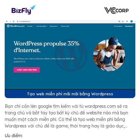
Tạo web miễn phí mãi mãi bằng Wordpress
Bạn chỉ cần lên google tìm kiếm với từ wordpress.com sẽ ra
trang chủ và bắt tay tạo bất kỳ chủ đề website nào mà bạn
muốn một cách miễn phí. Có thể là tạo web miễn phí bằng
Wordpress với chủ đề là game, thời trang hay là giáo dục,...
Ưu điểm: