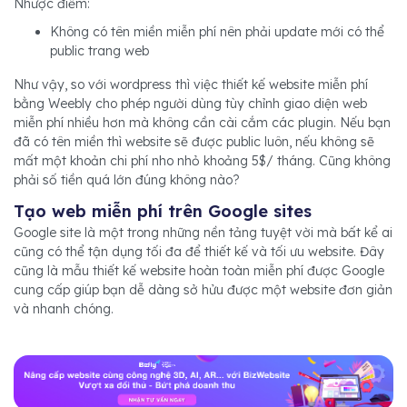
Nhược điểm:
Không có tên miền miễn phí nên phải update mới có thể
public trang web
Như vậy, so với wordpress thì việc thiết kế website miễn phí
bằng Weebly cho phép người dùng tùy chỉnh giao diện web
miễn phí nhiều hơn mà không cần cài cắm các plugin. Nếu bạn
đã có tên miền thì website sẽ được public luôn, nếu không sẽ
mất một khoản chi phí nho nhỏ khoảng 5$/ tháng. Cũng không
phải số tiền quá lớn đúng không nào?
Tạo web miễn phí trên Google sites
Google site là một trong những nền tảng tuyệt vời mà bất kể ai
cũng có thể tận dụng tối đa để thiết kế và tối ưu website. Đây
cũng là mẫu thiết kế website hoàn toàn miễn phí được Google
cung cấp giúp bạn dễ dàng sở hửu được một website đơn giản
và nhanh chóng.