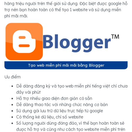
hàng triệu người trên thế giới sử dụng. Đặc biệt được google hỗ
trợ nên bạn hoàn toàn có thể tạo 1 website và sử dụng miễn
phí mãi mãi.
Tạo web miễn phí mãi mãi bằng Blogger
Ưu điểm
Dễ dàng đăng ký và tạo web miễn phí tiếng việt chỉ chưa
đầy vài phút
Hỗ trợ nhiều giao diện đơn giản có sẵn
Dễ dàng thao tác với những chức năng cơ bản
Sử dụng gói lưu trữ dữ liệu trực tiếp từ google
Có thống kê dữ liệu, chỉ số website
Số lượng người dùng đông đảo, vì thế bạn hoàn toàn sẽ
được hỗ trợ và cũng như cách tạo website miễn phí trên