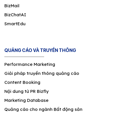
BizMail
BizChatAI
SmartEdu
QUẢNG CÁO VÀ TRUYỀN THÔNG
Performance Marketing
Giải pháp truyền thông quảng cáo
Content Booking
Nội dung từ PR Bizfly
Marketing Database
Quảng cáo cho ngành Bất động sản