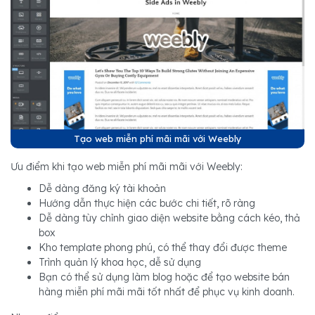
Tạo web miễn phí mãi mãi với Weebly
Ưu điểm khi tạo web miễn phí mãi mãi với Weebly:
Dễ dàng đăng ký tài khoản
Hướng dẫn thực hiện các bước chi tiết, rõ ràng
Dễ dàng tùy chỉnh giao diện website bằng cách kéo, thả
box
Kho template phong phú, có thể thay đổi được theme
Trình quản lý khoa học, dễ sử dụng
Bạn có thể sử dụng làm blog hoặc để tạo website bán
hàng miễn phí mãi mãi tốt nhất để phục vụ kinh doanh.