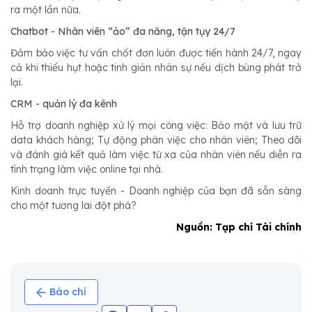
ra một lần nữa.
Chatbot - Nhân viên “ảo” đa năng, tận tụy 24/7
Đảm bảo việc tư vấn chốt đơn luôn được tiến hành 24/7, ngay
cả khi thiếu hụt hoặc tinh giản nhân sự nếu dịch bùng phát trở
lại.
CRM - quản lý đa kênh
Hỗ trợ doanh nghiệp xử lý mọi công việc: Bảo mật và lưu trữ
data khách hàng; Tự động phân việc cho nhân viên; Theo dõi
và đánh giá kết quả làm việc từ xa của nhân viên nếu diễn ra
tình trạng làm việc online tại nhà.
Kinh doanh trực tuyến - Doanh nghiệp của bạn đã sẵn sàng
cho một tương lai đột phá?
Nguồn: Tạp chí Tài chính
Báo chí