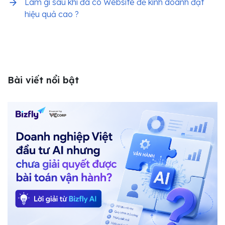
Làm gì sau khi đã có Website để kinh doanh đạt
hiệu quả cao ?
Bài viết nổi bật