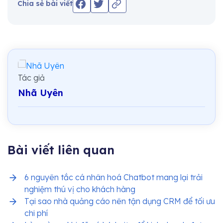
Chia sẻ bài viết
Tác giả
Nhã Uyên
Bài viết liên quan
6 nguyên tắc cá nhân hoá Chatbot mang lại trải
nghiệm thú vị cho khách hàng
Tại sao nhà quảng cáo nên tận dụng CRM để tối ưu
chi phí