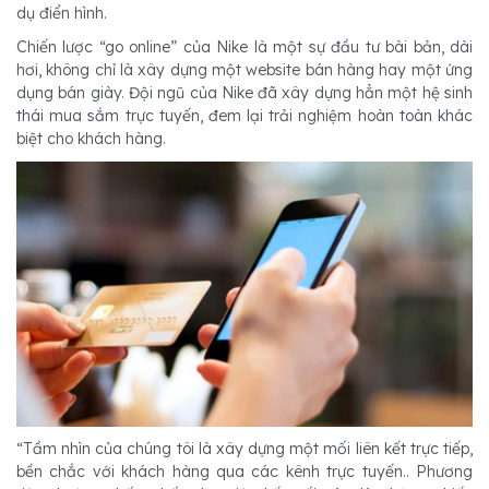
dụ điển hình.
Chiến lược “go online” của Nike là một sự đầu tư bài bản, dài
hơi, không chỉ là xây dựng một website bán hàng hay một ứng
dụng bán giày. Đội ngũ của Nike đã xây dựng hẳn một hệ sinh
thái mua sắm trực tuyến, đem lại trải nghiệm hoàn toàn khác
biệt cho khách hàng.
“Tầm nhìn của chúng tôi là xây dựng một mối liên kết trực tiếp,
bền chắc với khách hàng qua các kênh trực tuyến.. Phương