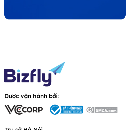
Được vận hành bởi:
Trụ sở Hà Nội