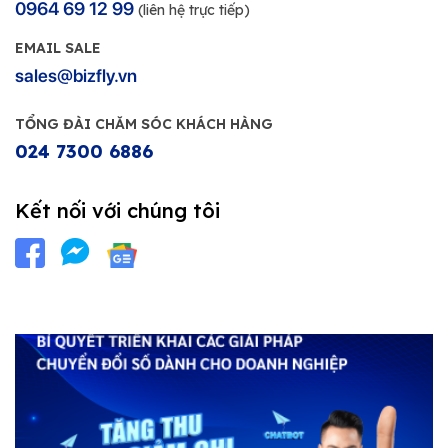
0964 69 12 99
(liên hệ trực tiếp)
EMAIL SALE
sales@bizfly.vn
TỔNG ĐÀI CHĂM SÓC KHÁCH HÀNG
024 7300 6886
Kết nối với chúng tôi