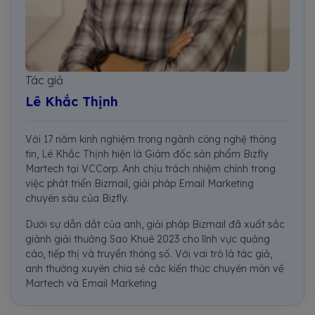
Tác giả
Lê Khắc Thịnh
Với 17 năm kinh nghiệm trong ngành công nghệ thông
tin, Lê Khắc Thịnh hiện là Giám đốc sản phẩm Bizfly
Martech tại VCCorp. Anh chịu trách nhiệm chính trong
việc phát triển Bizmail, giải pháp Email Marketing
chuyên sâu của Bizfly.
Dưới sự dẫn dắt của anh, giải pháp Bizmail đã xuất sắc
giành giải thưởng Sao Khuê 2023 cho lĩnh vực quảng
cáo, tiếp thị và truyền thông số. Với vai trò là tác giả,
anh thường xuyên chia sẻ các kiến thức chuyên môn về
Martech và Email Marketing