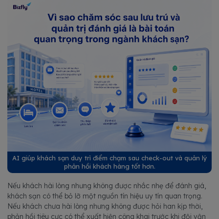
AI giúp khách sạn duy trì điểm chạm sau check-out và quản lý
phản hồi khách hàng tốt hơn.
Nếu khách hài lòng nhưng không được nhắc nhẹ để đánh giá,
khách sạn có thể bỏ lỡ một nguồn tín hiệu uy tín quan trọng.
Nếu khách chưa hài lòng nhưng không được hỏi han kịp thời,
phản hồi tiêu cực có thể xuất hiện công khai trước khi đội vận