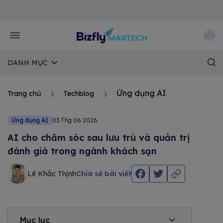
Về trang chủ Bizfly
DANH MỤC
Ứng dụng AI
Trang chủ
Techblog
Ứng dụng AI
03 Thg 06 2026
AI cho chăm sóc sau lưu trú và quản trị
đánh giá trong ngành khách sạn
Lê Khắc Thịnh
Chia sẻ bài viết
Mục lục