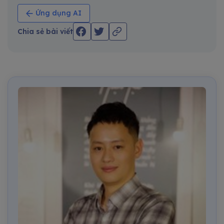
Ứng dụng AI
Chia sẻ bài viết