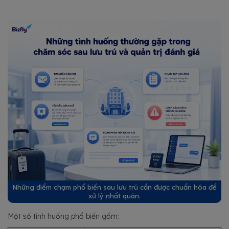
Những điểm chạm phổ biến sau lưu trú cần được chuẩn hóa để
xử lý nhất quán.
Một số tình huống phổ biến gồm: