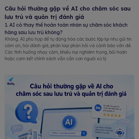
Câu hỏi thường gặp về AI cho chăm sóc sau
lưu trú và quản trị đánh giá
1. AI có thay thế hoàn toàn nhân sự chăm sóc khách
hàng sau lưu trú không?
Không. AI phù hợp để tự động hóa các bước lặp lại như gửi tin
cảm ơn, hỏi đánh giá, phân loại phản hồi và cảnh báo vấn đề.
Các tình huống nhạy cảm, khiếu nại nghiêm trọng, bồi hoàn
hoặc cam kết chính sách vẫn cần con người xử lý.