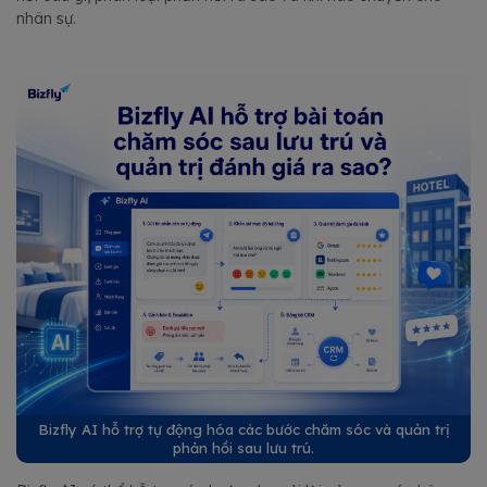
nhân sự.
Bizfly AI hỗ trợ tự động hóa các bước chăm sóc và quản trị
phản hồi sau lưu trú.