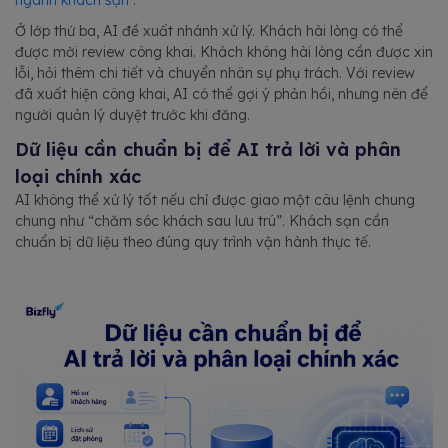
ngành khách sạn
.
Ở lớp thứ ba, AI đề xuất nhánh xử lý. Khách hài lòng có thể
được mời review công khai. Khách không hài lòng cần được xin
lỗi, hỏi thêm chi tiết và chuyển nhân sự phụ trách. Với review
đã xuất hiện công khai, AI có thể gợi ý phản hồi, nhưng nên để
người quản lý duyệt trước khi đăng.
Dữ liệu cần chuẩn bị để AI trả lời và phân
loại chính xác
AI không thể xử lý tốt nếu chỉ được giao một câu lệnh chung
chung như “chăm sóc khách sau lưu trú”. Khách sạn cần
chuẩn bị dữ liệu theo đúng quy trình vận hành thực tế.