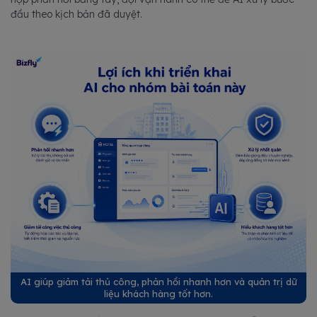
đầu theo kịch bản đã duyệt.
AI giúp giảm tải thủ công, phản hồi nhanh hơn và quản trị dữ
liệu khách hàng tốt hơn.