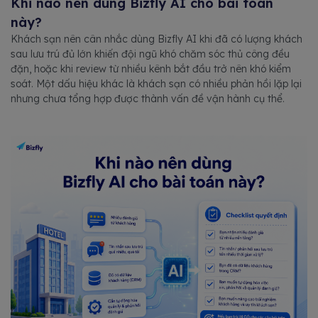
Khi nào nên dùng Bizfly AI cho bài toán
này?
Khách sạn nên cân nhắc dùng Bizfly AI khi đã có lượng khách
sau lưu trú đủ lớn khiến đội ngũ khó chăm sóc thủ công đều
đặn, hoặc khi review từ nhiều kênh bắt đầu trở nên khó kiểm
soát. Một dấu hiệu khác là khách sạn có nhiều phản hồi lặp lại
nhưng chưa tổng hợp được thành vấn đề vận hành cụ thể.