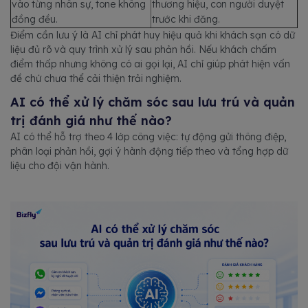
vào từng nhân sự, tone không
thương hiệu, con người duyệt
đồng đều.
trước khi đăng.
Điểm cần lưu ý là AI chỉ phát huy hiệu quả khi khách sạn có dữ
liệu đủ rõ và quy trình xử lý sau phản hồi. Nếu khách chấm
điểm thấp nhưng không có ai gọi lại, AI chỉ giúp phát hiện vấn
đề chứ chưa thể cải thiện trải nghiệm.
AI có thể xử lý chăm sóc sau lưu trú và quản
trị đánh giá như thế nào?
AI có thể hỗ trợ theo 4 lớp công việc: tự động gửi thông điệp,
phân loại phản hồi, gợi ý hành động tiếp theo và tổng hợp dữ
liệu cho đội vận hành.