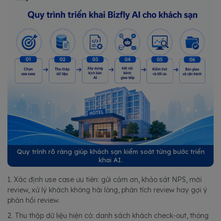
Quy trình rõ ràng giúp khách sạn kiểm soát từng bước triển
khai AI.
1. Xác định use case ưu tiên: gửi cảm ơn, khảo sát NPS, mời
review, xử lý khách không hài lòng, phân tích review hay gợi ý
phản hồi review.
2. Thu thập dữ liệu hiện có: danh sách khách check-out, thông