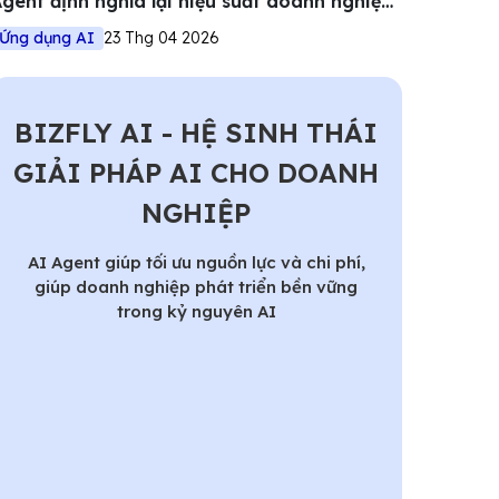
gent định nghĩa lại hiệu suất doanh nghiệp
iệt
Ứng dụng AI
23 Thg 04 2026
BIZFLY AI - HỆ SINH THÁI
GIẢI PHÁP AI CHO DOANH
NGHIỆP
AI Agent giúp tối ưu nguồn lực và chi phí,
giúp doanh nghiệp phát triển bền vững
trong kỷ nguyên AI