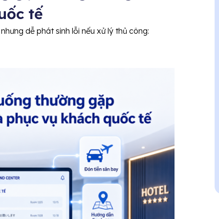
uốc tế
hưng dễ phát sinh lỗi nếu xử lý thủ công: