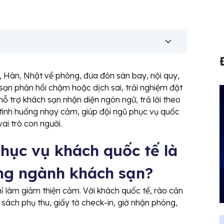
, Hàn, Nhật về phòng, đưa đón sân bay, nội quy,
sạn phản hồi chậm hoặc dịch sai, trải nghiệm đặt
hỗ trợ khách sạn nhận diện ngôn ngữ, trả lời theo
 tình huống nhạy cảm, giúp đội ngũ phục vụ quốc
ai trò con người.
hục vụ khách quốc tế là
ong ngành khách sạn?
hỉ làm giảm thiện cảm. Với khách quốc tế, rào cản
 sách phụ thu, giấy tờ check-in, giờ nhận phòng,