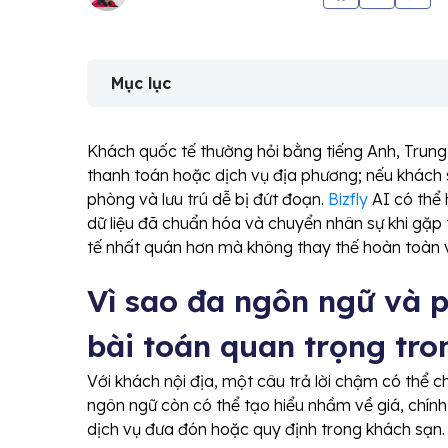
Mục lục
Khách quốc tế thường hỏi bằng tiếng Anh, Trung
thanh toán hoặc dịch vụ địa phương; nếu khách 
phòng và lưu trú dễ bị đứt đoạn.
Bizfly
AI có thể 
dữ liệu đã chuẩn hóa và chuyển nhân sự khi gặp
tế nhất quán hơn mà không thay thế hoàn toàn v
Vì sao đa ngôn ngữ và p
bài toán quan trọng tr
Với khách nội địa, một câu trả lời chậm có thể c
ngôn ngữ còn có thể tạo hiểu nhầm về giá, chính
dịch vụ đưa đón hoặc quy định trong khách sạn.