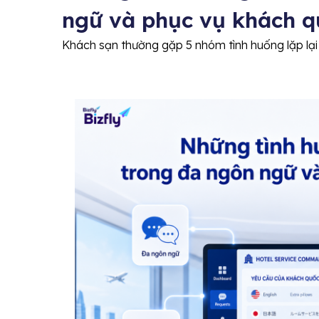
ngữ và phục vụ khách q
Khách sạn thường gặp 5 nhóm tình huống lặp lại n