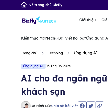
Về trang chủ Bizfly
Giới thiệu
Giả
Kiến thức Martech
Bài viết nổi bật
Ứng dụng A
Ứng dụng AI
Trang chủ
Techblog
Ứng dụng AI
03 Thg 06 2026
AI cho đa ngôn ngữ
khách sạn
Đỗ Minh Đức
Chia sẻ bài viết