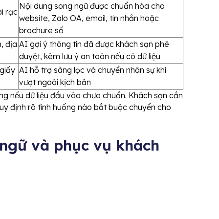
Nội dung song ngữ được chuẩn hóa cho
i rạc
website, Zalo OA, email, tin nhắn hoặc
brochure số
n, địa
AI gợi ý thông tin đã được khách sạn phê
duyệt, kèm lưu ý an toàn nếu có dữ liệu
 giấy
AI hỗ trợ sàng lọc và chuyển nhân sự khi
vượt ngoài kịch bản
úng nếu dữ liệu đầu vào chưa chuẩn. Khách sạn cần
uy định rõ tình huống nào bắt buộc chuyển cho
 ngữ và phục vụ khách