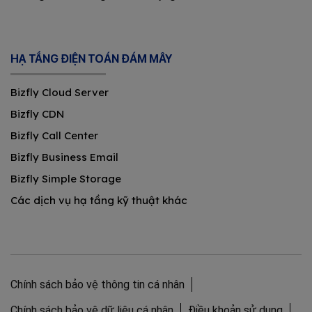
HẠ TẦNG ĐIỆN TOÁN ĐÁM MÂY
Bizfly Cloud Server
Bizfly CDN
Bizfly Call Center
Bizfly Business Email
Bizfly Simple Storage
Các dịch vụ hạ tầng kỹ thuật khác
Chính sách bảo vệ thông tin cá nhân
Chính sách bảo vệ dữ liệu cá nhân
Điều khoản sử dụng