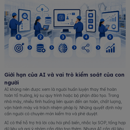
Giới hạn của AI và vai trò kiểm soát của con
người
AI không nên được xem là người huấn luyện thay thế hoàn
toàn tổ trưởng, kỹ sư quy trình hoặc bộ phận đào tạo. Trong
nhà máy, nhiều tình huống liên quan đến an toàn, chất lượng,
vận hành máy và trách nhiệm pháp lý. Những quyết định này
cần người có chuyên môn kiểm tra và phê duyệt.
AI có thể hỗ trợ trả lời câu hỏi phổ biến, nhắc lại SOP, tổng hợp
dữ liệu và gợi ý nhóm cần đào tạo thêm. Nhưng AI cần dữ liệu