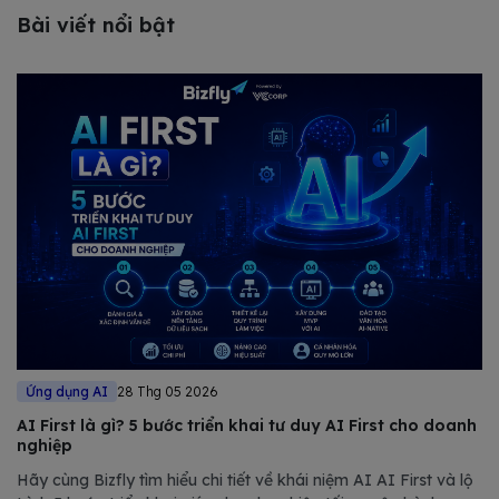
Bài viết nổi bật
Ứng dụng AI
28 Thg 05 2026
AI First là gì? 5 bước triển khai tư duy AI First cho doanh
nghiệp
Hãy cùng Bizfly tìm hiểu chi tiết về khái niệm AI AI First và lộ