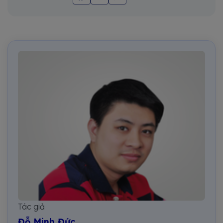
Tác giả
Đỗ Minh Đức