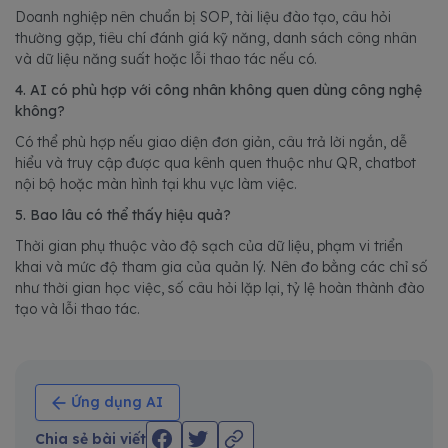
Doanh nghiệp nên chuẩn bị SOP, tài liệu đào tạo, câu hỏi
thường gặp, tiêu chí đánh giá kỹ năng, danh sách công nhân
và dữ liệu năng suất hoặc lỗi thao tác nếu có.
4. AI có phù hợp với công nhân không quen dùng công nghệ
không?
Có thể phù hợp nếu giao diện đơn giản, câu trả lời ngắn, dễ
hiểu và truy cập được qua kênh quen thuộc như QR, chatbot
nội bộ hoặc màn hình tại khu vực làm việc.
5. Bao lâu có thể thấy hiệu quả?
Thời gian phụ thuộc vào độ sạch của dữ liệu, phạm vi triển
khai và mức độ tham gia của quản lý. Nên đo bằng các chỉ số
như thời gian học việc, số câu hỏi lặp lại, tỷ lệ hoàn thành đào
tạo và lỗi thao tác.
Ứng dụng AI
Chia sẻ bài viết