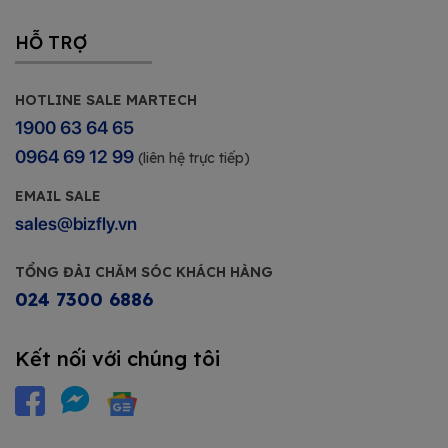
HỖ TRỢ
HOTLINE SALE MARTECH
1900 63 64 65
0964 69 12 99
(liên hệ trực tiếp)
EMAIL SALE
sales@bizfly.vn
TỔNG ĐÀI CHĂM SÓC KHÁCH HÀNG
024 7300 6886
Kết nối với chúng tôi