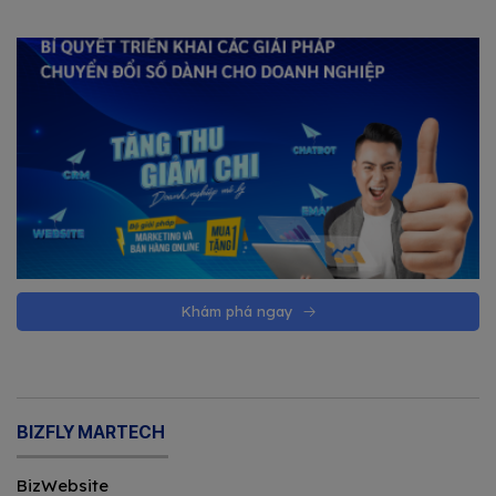
Khám phá ngay
BIZFLY MARTECH
BizWebsite