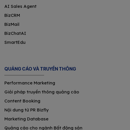
AI Sales Agent
BizCRM
BizMail
BizChatAI
SmartEdu
QUẢNG CÁO VÀ TRUYỀN THÔNG
Performance Marketing
Giải pháp truyền thông quảng cáo
Content Booking
Nội dung từ PR Bizfly
Marketing Database
Quảng cáo cho ngành Bất động sản