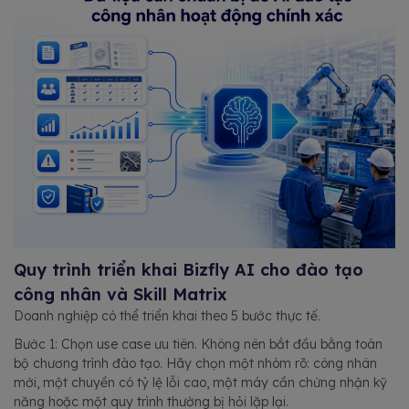
Quy trình triển khai Bizfly AI cho đào tạo
công nhân và Skill Matrix
Doanh nghiệp có thể triển khai theo 5 bước thực tế.
Bước 1: Chọn use case ưu tiên. Không nên bắt đầu bằng toàn
bộ chương trình đào tạo. Hãy chọn một nhóm rõ: công nhân
mới, một chuyền có tỷ lệ lỗi cao, một máy cần chứng nhận kỹ
năng hoặc một quy trình thường bị hỏi lặp lại.