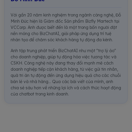
Với gần 20 năm kinh nghiệm trong ngành công nghệ, Đỗ
Minh Đức hiện là Giám đốc Sản phẩm Bizfly Martech tại
VCCorp. Anh được biết đến là một trong bốn người đặt
nền móng cho BizChatAI, giải pháp ứng dụng trí tuệ
nhân tạo để chăm sóc khách hàng tự động đa kênh.
Anh tập trung phát triển BizChatAI như một "trợ lý ảo"
cho doanh nghiệp, giúp tự động hóa việc tương tác và
CSKH. Công nghệ này đang thay đổi mạnh mẽ cách
doanh nghiệp tiếp cận khách hàng, từ việc gửi tin nhắn,
quà tri ân tự động đến ứng dụng hiệu quả cho các chuỗi
bán lẻ và nhà hàng... Qua các bài viết của mình, anh
chia sẻ sâu hơn về những lợi ích và cách thức hoạt động
của chatbot trong kinh doanh.