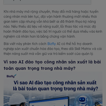
Khi nhà máy mở rộng chuyền, thay đổi mã hàng hoặc tuyển
công nhân mới liên tục, đội vận hành thường mất nhiều thời
gian kèm cặp nhưng vẫn khó biết ai đã thành thạo kỹ năng
nào. Nếu thiếu dữ liệu về năng suất, lỗi thao tác và mức độ
hoàn thành đào tạo, việc bố trí người có thể dựa nhiều vào kinh
nghiệm cá nhân hơn là bằng chứng vận hành.
Bài viết này phân tích cách
Bizfly
AI có thể hỗ trợ doanh
nghiệp sản xuất chuẩn hóa đào tạo, theo dõi Skill Matrix và cải
thiện năng suất mà vẫn giữ vai trò kiểm soát của quản lý.
Vì sao AI đào tạo công nhân sản xuất là bài
toán quan trọng trong nhà máy?