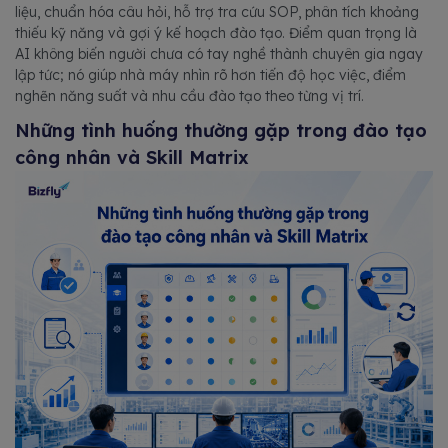
liệu, chuẩn hóa câu hỏi, hỗ trợ tra cứu SOP, phân tích khoảng
thiếu kỹ năng và gợi ý kế hoạch đào tạo. Điểm quan trọng là
AI không biến người chưa có tay nghề thành chuyên gia ngay
lập tức; nó giúp nhà máy nhìn rõ hơn tiến độ học việc, điểm
nghẽn năng suất và nhu cầu đào tạo theo từng vị trí.
Những tình huống thường gặp trong đào tạo
công nhân và Skill Matrix