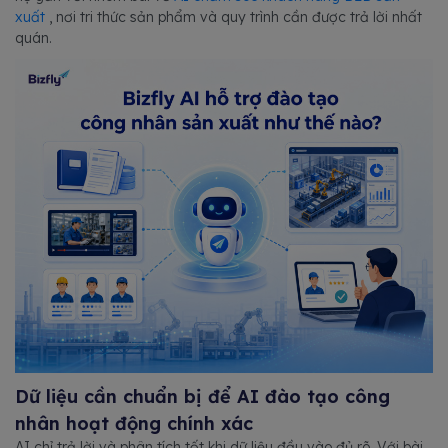
xuất
, nơi tri thức sản phẩm và quy trình cần được trả lời nhất
quán.
Dữ liệu cần chuẩn bị để AI đào tạo công
nhân hoạt động chính xác
AI chỉ trả lời và phân tích tốt khi dữ liệu đầu vào đủ rõ. Với bài