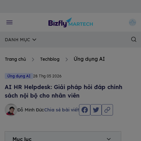
Về trang chủ Bizfly
DANH MỤC
Ứng dụng AI
Trang chủ
Techblog
Ứng dụng AI
28 Thg 05 2026
AI HR Helpdesk: Giải pháp hỏi đáp chính
sách nội bộ cho nhân viên
Đỗ Minh Đức
Chia sẻ bài viết
Mục lục