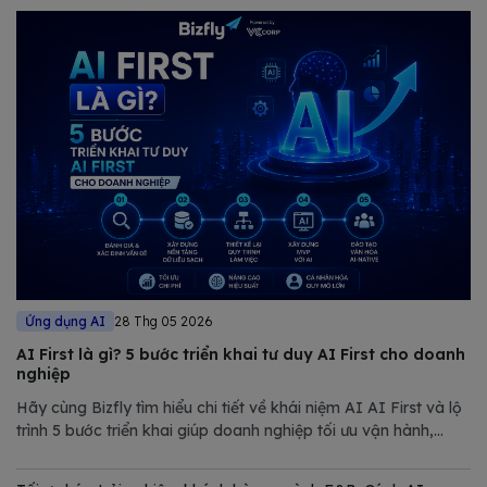
Ứng dụng AI
28 Thg 05 2026
AI First là gì? 5 bước triển khai tư duy AI First cho doanh
nghiệp
Hãy cùng Bizfly tìm hiểu chi tiết về khái niệm AI AI First và lộ
trình 5 bước triển khai giúp doanh nghiệp tối ưu vận hành,
giảm chi phí và nâng cao năng lực cạnh tranh trong thị trường
đầy biến động.