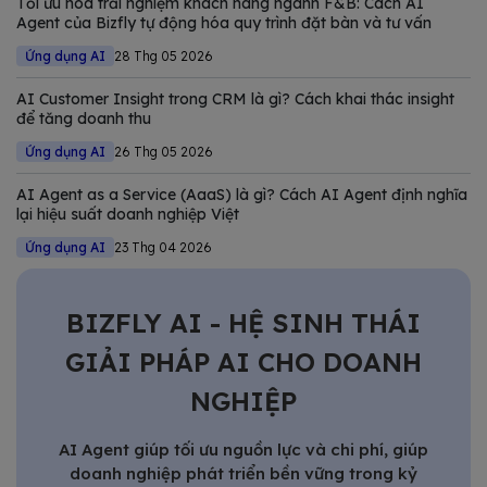
Tối ưu hóa trải nghiệm khách hàng ngành F&B: Cách AI
Agent của Bizfly tự động hóa quy trình đặt bàn và tư vấn
Ứng dụng AI
28 Thg 05 2026
AI Customer Insight trong CRM là gì? Cách khai thác insight
để tăng doanh thu
Ứng dụng AI
26 Thg 05 2026
AI Agent as a Service (AaaS) là gì? Cách AI Agent định nghĩa
lại hiệu suất doanh nghiệp Việt
Ứng dụng AI
23 Thg 04 2026
BIZFLY AI - HỆ SINH THÁI
GIẢI PHÁP AI CHO DOANH
NGHIỆP
AI Agent giúp tối ưu nguồn lực và chi phí, giúp
doanh nghiệp phát triển bền vững trong kỷ