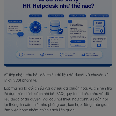
AI tiếp nhận câu hỏi, đối chiếu dữ liệu đã duyệt và chuyển xử
lý khi vượt phạm vi.
Lớp thứ hai là đối chiếu với dữ liệu đã chuẩn hóa. AI chỉ nên trả
lời dựa trên chính sách nội bộ, FAQ, quy trình, biểu mẫu và dữ
liệu được phân quyền. Với câu hỏi thiếu ngữ cảnh, AI cần hỏi
lại thông tin cần thiết như phòng ban, loại hợp đồng, thời gian
làm việc hoặc nhóm chính sách liên quan.