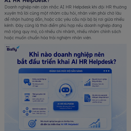
AI HR Helpdesk?
Doanh nghiệp nên cân nhắc AI HR Helpdesk khi đội HR thường
xuyên trả lời cùng một nhóm câu hỏi, nhân viên phải chờ lâu
để nhận hướng dẫn, hoặc các yêu cầu nội bộ bị rơi giữa nhiều
kênh. Đây cũng là thời điểm phù hợp nếu doanh nghiệp đang
mở rộng quy mô, có nhiều chi nhánh, nhiều nhóm chính sách
hoặc muốn chuẩn hóa trải nghiệm nhân viên.