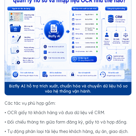
Bizfly AI hỗ trợ trích xuất, chuẩn hóa và chuyển dữ liệu hồ sơ
vào hệ thống vận hành.
Các tác vụ phù hợp gồm:
• OCR giấy tờ khách hàng và đưa dữ liệu về CRM.
• Đối chiếu thông tin giữa form đăng ký, giấy tờ và hợp đồng.
• Tự động phân loại tài liệu theo khách hàng, dự án, giao dịch.