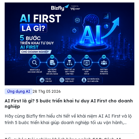
Ứng dụng AI
28 Thg 05 2026
AI First là gì? 5 bước triển khai tư duy AI First cho doanh
nghiệp
Hãy cùng Bizfly tìm hiểu chi tiết về khái niệm AI AI First và lộ
trình 5 bước triển khai giúp doanh nghiệp tối ưu vận hành,
giảm chi phí và nâng cao năng lực cạnh tranh trong thị trường
đầy biến động.