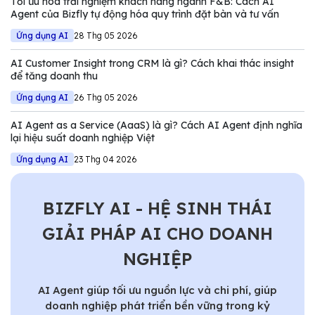
Tối ưu hóa trải nghiệm khách hàng ngành F&B: Cách AI
Agent của Bizfly tự động hóa quy trình đặt bàn và tư vấn
Ứng dụng AI
28 Thg 05 2026
AI Customer Insight trong CRM là gì? Cách khai thác insight
để tăng doanh thu
Ứng dụng AI
26 Thg 05 2026
AI Agent as a Service (AaaS) là gì? Cách AI Agent định nghĩa
lại hiệu suất doanh nghiệp Việt
Ứng dụng AI
23 Thg 04 2026
BIZFLY AI - HỆ SINH THÁI
GIẢI PHÁP AI CHO DOANH
NGHIỆP
AI Agent giúp tối ưu nguồn lực và chi phí, giúp
doanh nghiệp phát triển bền vững trong kỷ