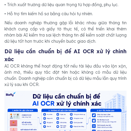
• Trích xuất trường dữ liệu quan trọng từ hợp đồng, phụ lục.
• Hỗ trợ tìm kiếm hồ sơ bằng câu hỏi tự nhiên.
Nếu doanh nghiệp thường gặp lỗi khác nhau giữa thông tin
khách cung cấp và giấy tờ thực tế, có thể triển khai thêm
nhóm bài AI kiểm tra sai lệch thông tin để kiểm soát chất lượng
dữ liệu tốt hơn trước khi chuyển bước giao dịch.
Dữ liệu cần chuẩn bị để AI OCR xử lý chính
xác
AI OCR không thể hoạt động tốt nếu tài liệu đầu vào lộn xộn,
ảnh mờ, thiếu quy tắc đặt tên hoặc không có mẫu dữ liệu
chuẩn. Doanh nghiệp cần chuẩn bị cả dữ liệu mẫu lẫn quy trình
xử lý sau khi OCR.