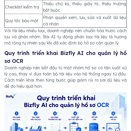
Thiếu chữ ký, thiếu giấy tờ, thiếu trường
Checklist kiểm tra
bắt buộc
Phân quyền xem, lưu, sửa và xuất dữ liệu
Quy tắc bảo mật
cá nhân
Với tài liệu nhiều loại, doanh nghiệp nên chuẩn hóa trước cách
lưu và phân nhóm. Bài AI tự động phân loại tài liệu là hướng
mở rộng tự nhiên sau khi đã xác định bộ hồ sơ cần quản lý.
Quy trình triển khai Bizfly AI cho quản lý hồ
sơ OCR
Doanh nghiệp nên bắt đầu từ một nhóm hồ sơ có tần suất xử
lý cao, thay vì đưa toàn bộ tài liệu vào hệ thống ngay từ đầu.
Cách triển khai theo từng bước giúp giảm rủi ro sai dữ liệu và
dễ đo hiệu quả hơn.