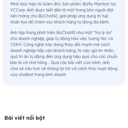
Minh Đức hiện là Giám đốc Sản phẩm Bizfly Martech tại
VCCorp. Anh được biết đến là một trong bốn người đặt
nền móng cho BizChatAI, giải pháp ứng dụng trí tuệ
nhân tạo để chăm sóc khách hàng tự động đa kênh.
Anh tập trung phát triển BizChatAI như một "trợ lý ảo"
cho doanh nghiệp, giúp tự động hóa việc tương tác và
CSKH. Công nghệ này đang thay đổi mạnh mẽ cách
doanh nghiệp tiếp cận khách hàng, từ việc gửi tin nhắn,
quà tri ân tự động đến ứng dụng hiệu quả cho các chuỗi
bán lẻ và nhà hàng... Qua các bài viết của mình, anh
chia sẻ sâu hơn về những lợi ích và cách thức hoạt động
của chatbot trong kinh doanh.
Bài viết nổi bật