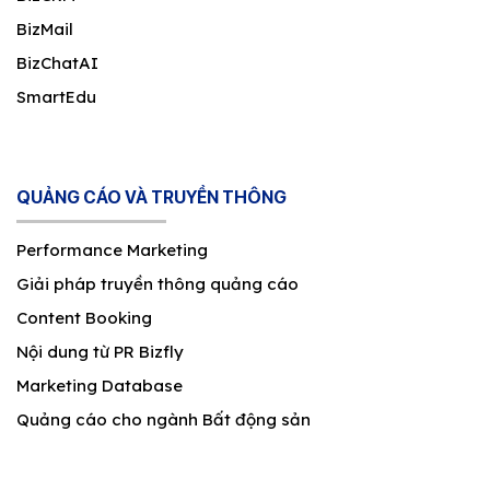
BizMail
BizChatAI
SmartEdu
QUẢNG CÁO VÀ TRUYỀN THÔNG
Performance Marketing
Giải pháp truyền thông quảng cáo
Content Booking
Nội dung từ PR Bizfly
Marketing Database
Quảng cáo cho ngành Bất động sản