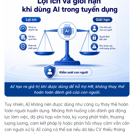
AI tạo ra giá trị khi được dùng để hỗ trợ HR, không thay thế
hoàn toàn đánh giá của con người.
Tuy nhiên, AI không nên được dùng như công cụ thay thế hoàn
toàn người tuyển dụng. Những tình huống cần đánh giá động
lực làm việc, độ phù hợp văn hóa, kỳ vọng phát triển, thương
lượng lương, cam kết pháp lý hoặc phản hồi nhạy cảm vẫn cần
con người xử lý. AI cũng có thể sai nếu dữ liệu CV thiếu thông