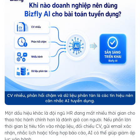
CV nhiều, phản hồi chậm và dữ liệu phân tán là các tín hiệu nên
cân nhắc AI tuyển dụng.
Một dấu hiệu khác là đội ngũ HR đang mất nhiều thời gian cho
thao tác hành chính hơn là đánh giá con người. Nếu phần lớn
thời gian bị tiêu tốn vào nhập liệu, đối chiếu CV, gửi email xác
nhận, nhắc lịch hoặc tổng hợp báo cáo, AI có thể giúp giảm áp
lực vận hành.