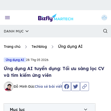
Về trang chủ Bizfly
DANH MỤC
Ứng dụng AI
Trang chủ
Techblog
Ứng dụng AI
28 Thg 05 2026
Ứng dụng AI tuyển dụng: Tối ưu sàng lọc CV
và tìm kiếm ứng viên
Đỗ Minh Đức
Chia sẻ bài viết
Mục lục