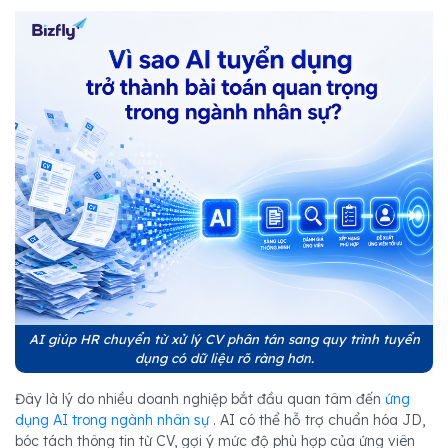
AI giúp HR chuyển từ xử lý CV phân tán sang quy trình tuyển
dụng có dữ liệu rõ ràng hơn.
Đây là lý do nhiều doanh nghiệp bắt đầu quan tâm đến
ứng
dụng AI trong ngành nhân sự
. AI có thể hỗ trợ chuẩn hóa JD,
bóc tách thông tin từ CV, gợi ý mức độ phù hợp của ứng viên