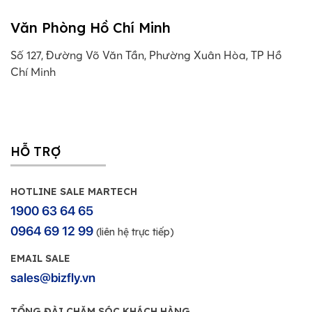
Văn Phòng Hồ Chí Minh
Số 127, Đường Võ Văn Tần, Phường Xuân Hòa, TP Hồ
Chí Minh
HỖ TRỢ
HOTLINE SALE MARTECH
1900 63 64 65
0964 69 12 99
(liên hệ trực tiếp)
EMAIL SALE
sales@bizfly.vn
TỔNG ĐÀI CHĂM SÓC KHÁCH HÀNG