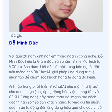
Tác giả
Đỗ Minh Đức
Với gần 20 năm kinh nghiệm trong ngành công nghệ, Đỗ
Minh Đức hiện là Giám đốc Sản phẩm Bizfly Martech tại
VCCorp. Anh được biết đến là một trong bốn người đặt
nền móng cho BizChatAI, giải pháp ứng dụng trí tuệ
nhân tạo để chăm sóc khách hàng tự động đa kênh.
Anh tập trung phát triển BizChatAI như một "trợ lý ảo"
cho doanh nghiệp, giúp tự động hóa việc tương tác và
CSKH. Công nghệ này đang thay đổi mạnh mẽ cách
doanh nghiệp tiếp cận khách hàng, từ việc gửi tin nhắn,
quà tri ân tự động đến ứng dụng hiệu quả cho các chuỗi