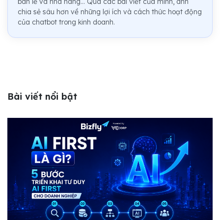
bán lẻ và nhà hàng... Qua các bài viết của mình, anh
chia sẻ sâu hơn về những lợi ích và cách thức hoạt động
của chatbot trong kinh doanh.
Bài viết nổi bật