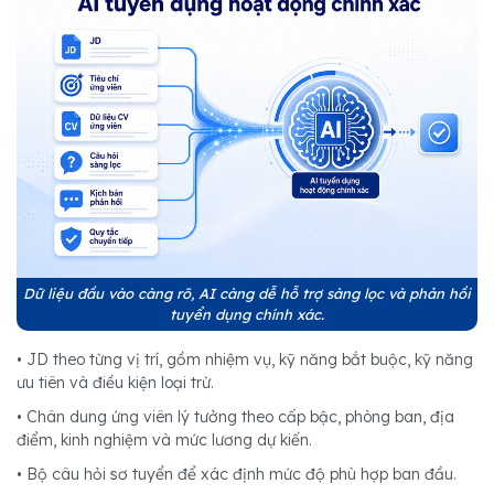
Dữ liệu đầu vào càng rõ, AI càng dễ hỗ trợ sàng lọc và phản hồi
tuyển dụng chính xác.
• JD theo từng vị trí, gồm nhiệm vụ, kỹ năng bắt buộc, kỹ năng
ưu tiên và điều kiện loại trừ.
• Chân dung ứng viên lý tưởng theo cấp bậc, phòng ban, địa
điểm, kinh nghiệm và mức lương dự kiến.
• Bộ câu hỏi sơ tuyển để xác định mức độ phù hợp ban đầu.