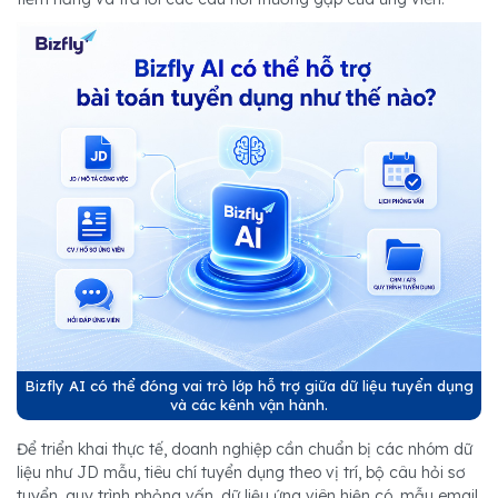
Bizfly AI có thể đóng vai trò lớp hỗ trợ giữa dữ liệu tuyển dụng
và các kênh vận hành.
Để triển khai thực tế, doanh nghiệp cần chuẩn bị các nhóm dữ
liệu như JD mẫu, tiêu chí tuyển dụng theo vị trí, bộ câu hỏi sơ
tuyển, quy trình phỏng vấn, dữ liệu ứng viên hiện có, mẫu email