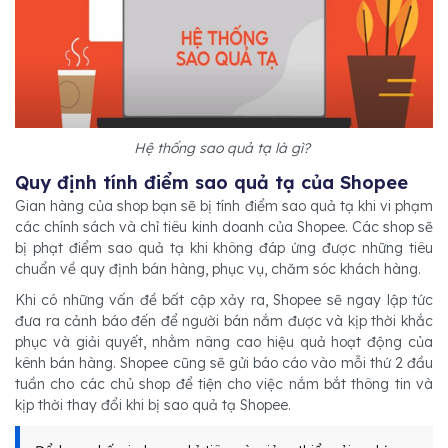
Hệ thống sao quả tạ là gì?
Quy định tính điểm sao quả tạ của Shopee
Gian hàng của shop bạn sẽ bị tính điểm sao quả tạ khi vi phạm
các chính sách và chỉ tiêu kinh doanh của Shopee. Các shop sẽ
bị phạt điểm sao quả tạ khi không đáp ứng được những tiêu
chuẩn về quy định bán hàng, phục vụ, chăm sóc khách hàng.
Khi có những vấn đề bất cập xảy ra, Shopee sẽ ngay lập tức
đưa ra cảnh báo đến để người bán nắm được và kịp thời khắc
phục và giải quyết, nhằm nâng cao hiệu quả hoạt động của
kênh bán hàng. Shopee cũng sẽ gửi báo cáo vào mỗi thứ 2 đầu
tuần cho các chủ shop để tiện cho việc nắm bắt thông tin và
kịp thời thay đổi khi bị sao quả tạ Shopee.