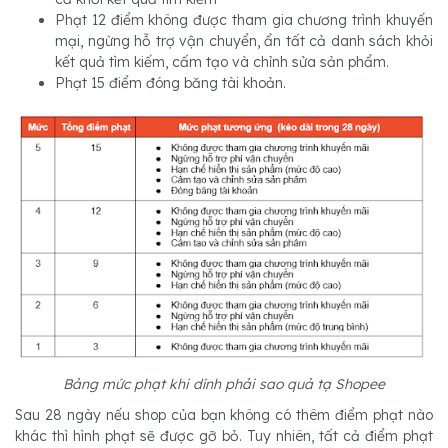
Phạt 12 điểm không được tham gia chương trình khuyến
mại, ngừng hỗ trợ vận chuyển, ẩn tất cả danh sách khỏi
kết quả tìm kiếm, cấm tạo và chỉnh sửa sản phẩm.
Phạt 15 điểm đóng băng tài khoản.
Bảng mức phạt khi dính phải sao quả tạ Shopee
Sau 28 ngày nếu shop của bạn không có thêm điểm phạt nào
khác thì hình phạt sẽ được gỡ bỏ. Tuy nhiên, tất cả điểm phạt