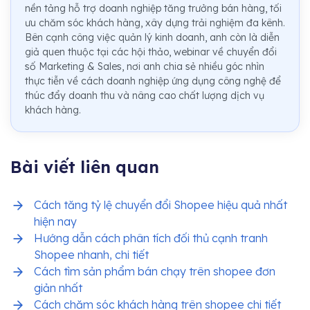
nền tảng hỗ trợ doanh nghiệp tăng trưởng bán hàng, tối
ưu chăm sóc khách hàng, xây dựng trải nghiệm đa kênh.
Bên cạnh công việc quản lý kinh doanh, anh còn là diễn
giả quen thuộc tại các hội thảo, webinar về chuyển đổi
số Marketing & Sales, nơi anh chia sẻ nhiều góc nhìn
thực tiễn về cách doanh nghiệp ứng dụng công nghệ để
thúc đẩy doanh thu và nâng cao chất lượng dịch vụ
khách hàng.
Bài viết liên quan
Cách tăng tỷ lệ chuyển đổi Shopee hiệu quả nhất
hiện nay
Hướng dẫn cách phân tích đối thủ cạnh tranh
Shopee nhanh, chi tiết
Cách tìm sản phẩm bán chạy trên shopee đơn
giản nhất
Cách chăm sóc khách hàng trên shopee chi tiết