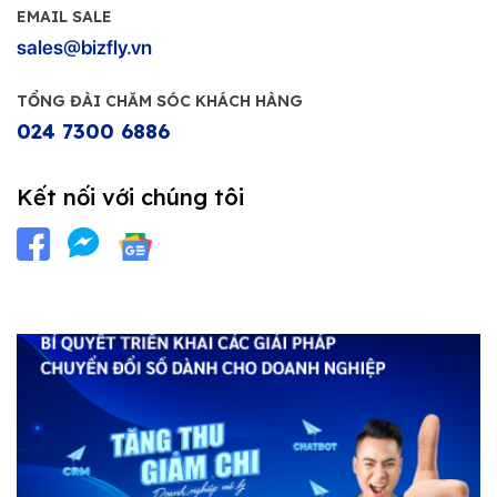
EMAIL SALE
sales@bizfly.vn
TỔNG ĐÀI CHĂM SÓC KHÁCH HÀNG
024 7300 6886
Kết nối với chúng tôi