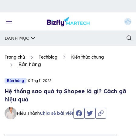
Về trang chủ Bizfly
DANH MỤC
Trang chủ
Techblog
Kiến thức chung
Bán hàng
Bán hàng
10 Thg 11 2023
Hệ thống sao quả tạ Shopee là gì? Cách gỡ
hiệu quả
Hiếu Thảnh
Chia sẻ bài viết