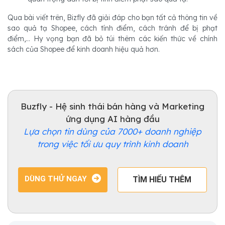
Qua bài viết trên, Bizfly đã giải đáp cho bạn tất cả thông tin về
sao quả tạ Shopee, cách tính điểm, cách tránh để bị phạt
điểm,... Hy vọng bạn đã bỏ túi thêm các kiến thức về chính
sách của Shopee để kinh doanh hiệu quả hơn.
Buzfly - Hệ sinh thái bán hàng và Marketing
ứng dụng AI hàng đầu
Lựa chọn tin dùng của 7000+ doanh nghiệp
trong việc tối ưu quy trình kinh doanh
DÙNG THỬ NGAY
TÌM HIỂU THÊM