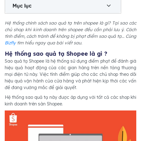
Mục lục
Hệ thống chính sách sao quả tạ trên shopee là gì? Tại sao các
chủ shop khi kinh doanh trên shopee đều cần phải lưu ý. Cách
tính điểm, cách tránh để không bị phạt điểm sao quả tạ... Cùng
Bizfly
tìm hiểu ngay qua bài viết sau.
Hệ thống sao quả tạ Shopee là gì ?
Sao quả tạ Shopee là hệ thống sử dụng điểm phạt để đánh giá
hiệu quả hoạt động của các gian hàng trên nền tảng thương
mại điện tử này. Việc tính điểm giúp cho các chủ shop theo dõi
hiệu quả vận hành của cửa hàng và phát hiện kịp thời các vấn
đề đang vướng mắc để giải quyết.
Hệ thống sao quả tạ này được áp dụng với tất cả các shop khi
kinh doanh trên sàn Shopee.