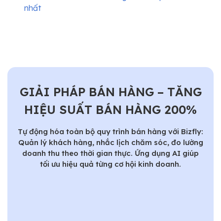
nhất
GIẢI PHÁP BÁN HÀNG – TĂNG
HIỆU SUẤT BÁN HÀNG 200%
Tự động hóa toàn bộ quy trình bán hàng với Bizfly:
Quản lý khách hàng, nhắc lịch chăm sóc, đo lường
doanh thu theo thời gian thực. Ứng dụng AI giúp
tối ưu hiệu quả từng cơ hội kinh doanh.