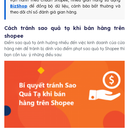
vận hành theo chuẩn Shopee, nhiều gian hàng sử dụng
BizShop
để đồng bộ dữ liệu, cảnh báo bất thường và
theo dõi chỉ số đánh giá gian hàng.
Cách tránh sao quả tạ khi bán hàng trên
shopee
Điểm sao quả tạ ảnh hưởng nhiều đến việc kinh doanh của cửa
hàng nên để tránh bị dính vào điểm phạt sao quả tạ Shopee thì
bạn cần lưu ý những điều sau: