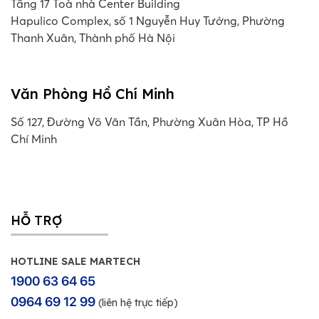
Tầng 17 Toà nhà Center Building
Hapulico Complex, số 1 Nguyễn Huy Tưởng, Phường
Thanh Xuân, Thành phố Hà Nội
Văn Phòng Hồ Chí Minh
Số 127, Đường Võ Văn Tần, Phường Xuân Hòa, TP Hồ
Chí Minh
HỖ TRỢ
HOTLINE SALE MARTECH
1900 63 64 65
0964 69 12 99
(liên hệ trực tiếp)