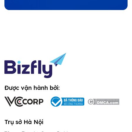
Được vận hành bởi:
Trụ sở Hà Nội