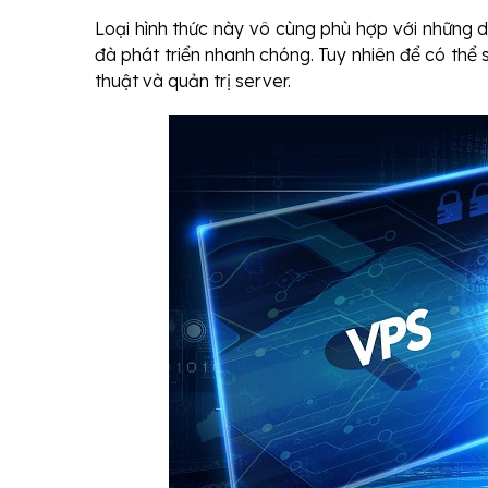
Loại hình thức này vô cùng phù hợp với những 
đà phát triển nhanh chóng. Tuy nhiên để có thể 
thuật và quản trị server.