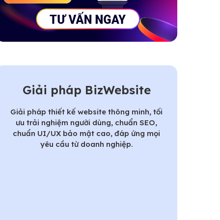
Giải pháp BizWebsite
Giải pháp thiết kế website thông minh, tối
ưu trải nghiệm người dùng, chuẩn SEO,
chuẩn UI/UX bảo mật cao, đáp ứng mọi
yêu cầu từ doanh nghiệp.