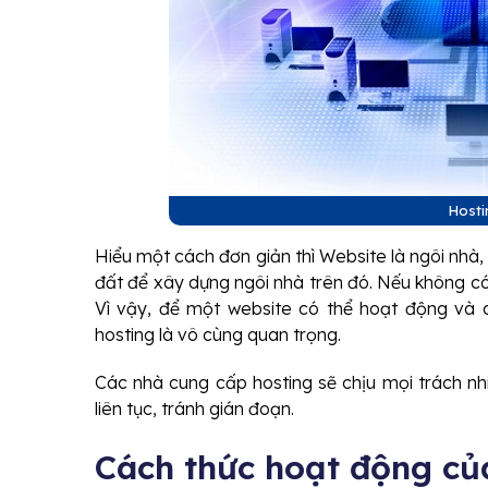
Hosti
Hiểu một cách đơn giản thì Website là ngôi nhà, 
đất để xây dựng ngôi nhà trên đó. Nếu không có
Vì vậy, để một website có thể hoạt động và du
hosting là vô cùng quan trọng.
Các nhà cung cấp hosting sẽ chịu mọi trách n
liên tục, tránh gián đoạn.
Cách thức hoạt động của