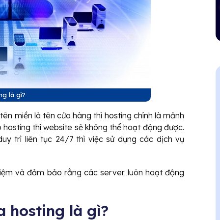
ng là gì?
tên miền là tên cửa hàng thì hosting chính là mảnh
 hosting thì website sẽ không thể hoạt động được.
y trì liên tục 24/7 thì việc sử dụng các dịch vụ
hiệm và đảm bảo rằng các server luôn hoạt động
 hosting là gì?