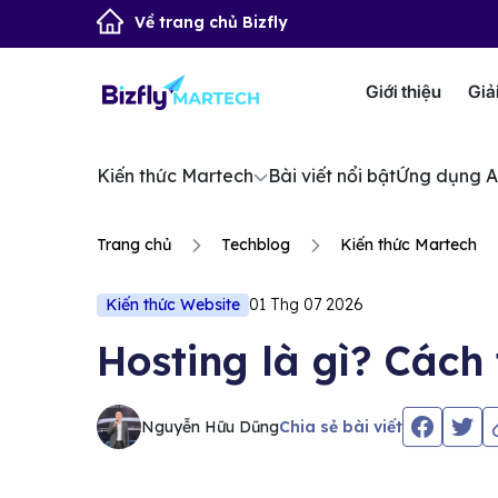
Về trang chủ Bizfly
Giới thiệu
Giả
Kiến thức Martech
Bài viết nổi bật
Ứng dụng A
Trang chủ
Techblog
Kiến thức Martech
Kiến thức Website
01 Thg 07 2026
Hosting là gì? Cách
Nguyễn Hữu Dũng
Chia sẻ bài viết