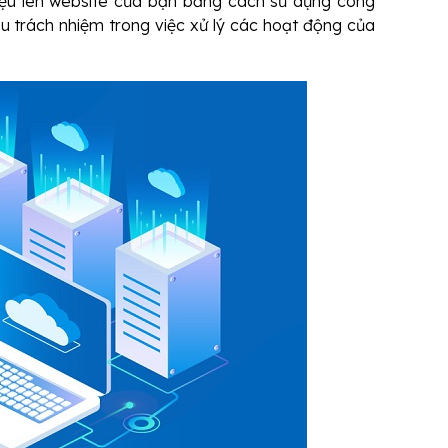
liệu lên website của bạn bằng cách sử dụng công
u trách nhiệm trong việc xử lý các hoạt động của