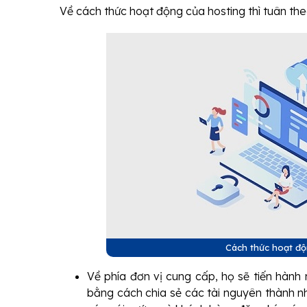
Về cách thức hoạt động của hosting thì tuân the
Cách thức hoạt độ
Về phía đơn vị cung cấp, họ sẽ tiến hành
bằng cách chia sẻ các tài nguyên thành nh