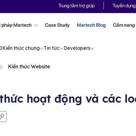
Trung tâm trợ giúp
Tuyển dụng
i pháp Martech
Case Study
Martech Blog
Cẩm nang t
I
Kiến thức chung
Tin tức
Developers
Kiến thức Website
 thức hoạt động và các lo