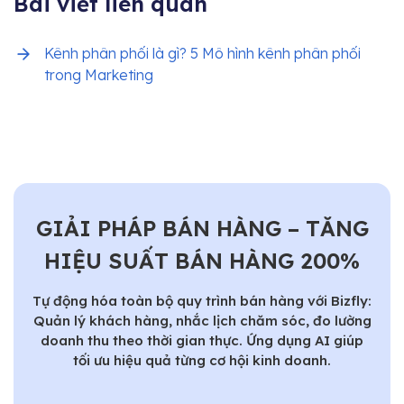
Bài viết liên quan
Kênh phân phối là gì? 5 Mô hình kênh phân phối
trong Marketing
GIẢI PHÁP BÁN HÀNG – TĂNG
HIỆU SUẤT BÁN HÀNG 200%
Tự động hóa toàn bộ quy trình bán hàng với Bizfly:
Quản lý khách hàng, nhắc lịch chăm sóc, đo lường
doanh thu theo thời gian thực. Ứng dụng AI giúp
tối ưu hiệu quả từng cơ hội kinh doanh.