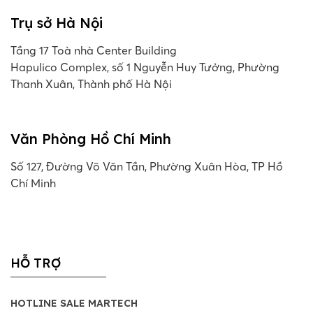
Trụ sở Hà Nội
Tầng 17 Toà nhà Center Building
Hapulico Complex, số 1 Nguyễn Huy Tưởng, Phường
Thanh Xuân, Thành phố Hà Nội
Văn Phòng Hồ Chí Minh
Số 127, Đường Võ Văn Tần, Phường Xuân Hòa, TP Hồ
Chí Minh
HỖ TRỢ
HOTLINE SALE MARTECH