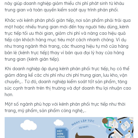
này giúp doanh nghiệp giảm thiểu chi phí phát sinh từ khâu
trung gian và toàn quyền kiểm soát quy trình phân phối.
Khác với kênh phân phối gián tiếp, nơi sản phẩm phải trải qua
một hoặc nhiều trung gian mới đến tay người tiêu dùng, kênh
trực tiếp tối ưu thời gian, giảm chi phí và nâng cao hiệu quả
tiếp cận khách hàng mục tiêu một cách nhanh chóng. Ví dụ
như trong ngành thời trang, các thương hiệu tự mở cửa hàng
bán lẻ (kênh trực tiếp) thay vì bán qua đại lý hay cửa hàng
trung gian (kênh gián tiếp).
Khi doanh nghiệp áp dụng kênh phân phối trực tiếp, họ có thể
giảm đáng kể các chi phí như chi phí trung gian, lưu kho, vận
chuyển,... Từ đó, doanh nghiệp kiểm soát tốt sản phẩm, tăng
sức cạnh tranh trên thị trường và đạt doanh thu lợi nhuận cao
hơn.
Một số ngành phù hợp với kênh phân phối trực tiếp như thời
trang, mỹ phẩm, sản phẩm công nghệ,...