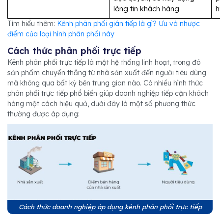
lòng tin khách hàng
h
Tìm hiểu thêm:
Kênh phân phối gián tiếp là gì? Ưu và nhược
điểm của loại hình phân phối này
Cách thức phân phối trực tiếp
Kênh phân phối trực tiếp là một hệ thống linh hoạt, trong đó
sản phẩm chuyển thẳng từ nhà sản xuất đến người tiêu dùng
mà không qua bất kỳ bên trung gian nào. Có nhiều hình thức
phân phối trực tiếp phổ biến giúp doanh nghiệp tiếp cận khách
hàng một cách hiệu quả, dưới đây là một số phương thức
thường được áp dụng:
Cách thức doanh nghiệp áp dụng kênh phân phối trực tiếp