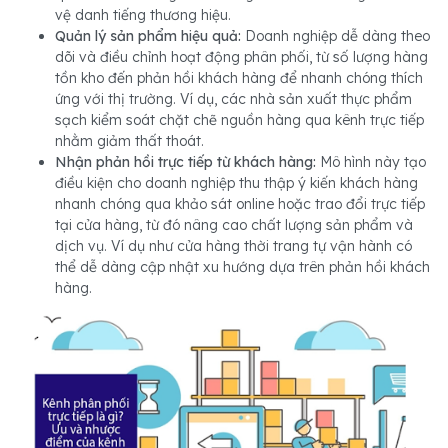
vệ danh tiếng thương hiệu.
Quản lý sản phẩm hiệu quả:
Doanh nghiệp dễ dàng theo
dõi và điều chỉnh hoạt động phân phối, từ số lượng hàng
tồn kho đến phản hồi khách hàng để nhanh chóng thích
ứng với thị trường. Ví dụ, các nhà sản xuất thực phẩm
sạch kiểm soát chặt chẽ nguồn hàng qua kênh trực tiếp
nhằm giảm thất thoát.
Nhận phản hồi trực tiếp từ khách hàng:
Mô hình này tạo
điều kiện cho doanh nghiệp thu thập ý kiến khách hàng
nhanh chóng qua khảo sát online hoặc trao đổi trực tiếp
tại cửa hàng, từ đó nâng cao chất lượng sản phẩm và
dịch vụ. Ví dụ như cửa hàng thời trang tự vận hành có
thể dễ dàng cập nhật xu hướng dựa trên phản hồi khách
hàng.