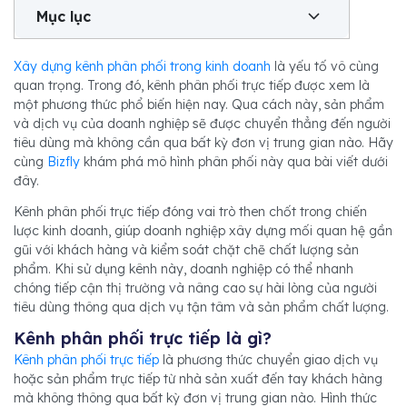
Mục lục
Xây dựng kênh phân phối trong kinh doanh
là yếu tố vô cùng
quan trọng. Trong đó, kênh phân phối trực tiếp được xem là
một phương thức phổ biến hiện nay. Qua cách này, sản phẩm
và dịch vụ của doanh nghiệp sẽ được chuyển thẳng đến người
tiêu dùng mà không cần qua bất kỳ đơn vị trung gian nào. Hãy
cùng
Bizfly
khám phá mô hình phân phối này qua bài viết dưới
đây.
Kênh phân phối trực tiếp đóng vai trò then chốt trong chiến
lược kinh doanh, giúp doanh nghiệp xây dựng mối quan hệ gần
gũi với khách hàng và kiểm soát chặt chẽ chất lượng sản
phẩm. Khi sử dụng kênh này, doanh nghiệp có thể nhanh
chóng tiếp cận thị trường và nâng cao sự hài lòng của người
tiêu dùng thông qua dịch vụ tận tâm và sản phẩm chất lượng.
Kênh phân phối trực tiếp là gì?
Kênh phân phối trực tiếp
là phương thức chuyển giao dịch vụ
hoặc sản phẩm trực tiếp từ nhà sản xuất đến tay khách hàng
mà không thông qua bất kỳ đơn vị trung gian nào. Hình thức