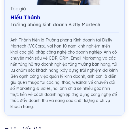
Tác giả
Hiếu Thảnh
Trưởng phòng kinh doanh Bizfly Martech
Anh Thảnh hiện là Trưởng phòng Kinh doanh tại Bizfly
Martech (VCCorp), với hơn 10 năm kinh nghiệm triển
khai các giải pháp công nghệ cho doanh nghiệp. Anh có
chuyên môn sâu về CDP, CRM, Email Marketing và các
nền tảng hỗ trợ doanh nghiệp tăng trưởng bán hàng, tối
ưu chăm sóc khách hàng, xây dựng trải nghiệm đa kênh.
Bên cạnh công việc quản lý kinh doanh, anh còn là diễn
giả quen thuộc tại các hội thảo, webinar về chuyển đổi
số Marketing & Sales, nơi anh chia sẻ nhiều góc nhìn
thực tiễn về cách doanh nghiệp ứng dụng công nghệ để
thúc đẩy doanh thu và nâng cao chất lượng dịch vụ
khách hàng.