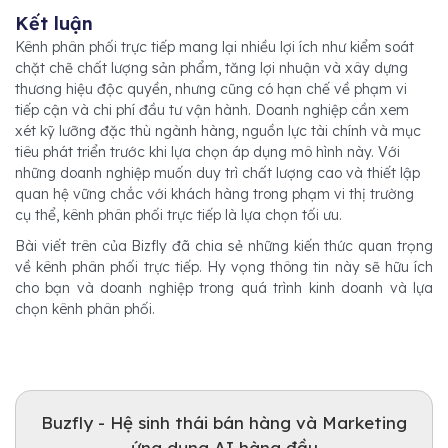
Kết luận
Kênh phân phối trực tiếp mang lại nhiều lợi ích như kiểm soát
chặt chẽ chất lượng sản phẩm, tăng lợi nhuận và xây dựng
thương hiệu độc quyền, nhưng cũng có hạn chế về phạm vi
tiếp cận và chi phí đầu tư vận hành. Doanh nghiệp cần xem
xét kỹ lưỡng đặc thù ngành hàng, nguồn lực tài chính và mục
tiêu phát triển trước khi lựa chọn áp dụng mô hình này. Với
những doanh nghiệp muốn duy trì chất lượng cao và thiết lập
quan hệ vững chắc với khách hàng trong phạm vi thị trường
cụ thể, kênh phân phối trực tiếp là lựa chọn tối ưu.
Bài viết trên của Bizfly đã chia sẻ những kiến thức quan trọng
về kênh phân phối trực tiếp. Hy vọng thông tin này sẽ hữu ích
cho bạn và doanh nghiệp trong quá trình kinh doanh và lựa
chọn kênh phân phối.
Buzfly - Hệ sinh thái bán hàng và Marketing
ứng dụng AI hàng đầu