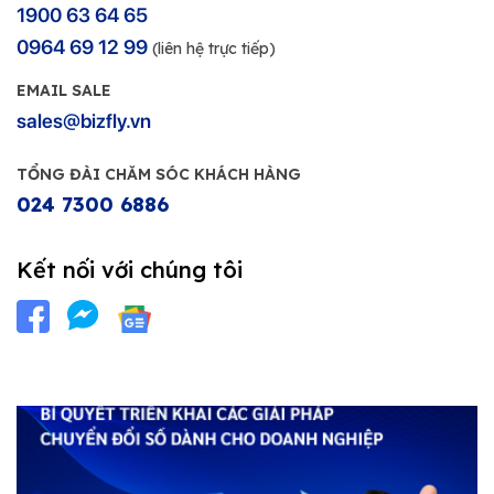
1900 63 64 65
0964 69 12 99
(liên hệ trực tiếp)
EMAIL SALE
sales@bizfly.vn
TỔNG ĐÀI CHĂM SÓC KHÁCH HÀNG
024 7300 6886
Kết nối với chúng tôi