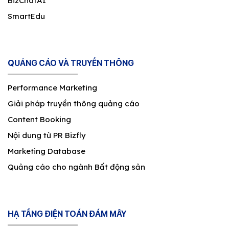
BizChatAI
SmartEdu
QUẢNG CÁO VÀ TRUYỀN THÔNG
Performance Marketing
Giải pháp truyền thông quảng cáo
Content Booking
Nội dung từ PR Bizfly
Marketing Database
Quảng cáo cho ngành Bất động sản
HẠ TẦNG ĐIỆN TOÁN ĐÁM MÂY