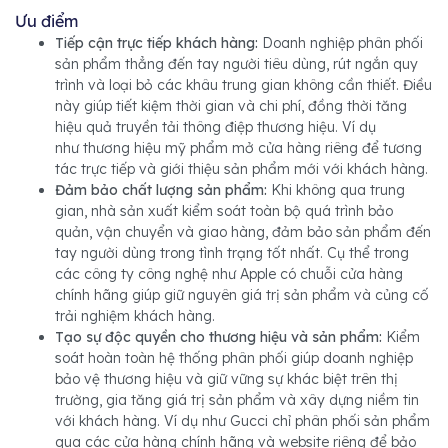
Ưu điểm
Tiếp cận trực tiếp khách hàng:
Doanh nghiệp phân phối
sản phẩm thẳng đến tay người tiêu dùng, rút ngắn quy
trình và loại bỏ các khâu trung gian không cần thiết. Điều
này giúp tiết kiệm thời gian và chi phí, đồng thời tăng
hiệu quả truyền tải thông điệp thương hiệu. Ví dụ
như thương hiệu mỹ phẩm mở cửa hàng riêng để tương
tác trực tiếp và giới thiệu sản phẩm mới với khách hàng.
Đảm bảo chất lượng sản phẩm:
Khi không qua trung
gian, nhà sản xuất kiểm soát toàn bộ quá trình bảo
quản, vận chuyển và giao hàng, đảm bảo sản phẩm đến
tay người dùng trong tình trạng tốt nhất. Cụ thể trong
các công ty công nghệ như Apple có chuỗi cửa hàng
chính hãng giúp giữ nguyên giá trị sản phẩm và củng cố
trải nghiệm khách hàng.
Tạo sự độc quyền cho thương hiệu và sản phẩm:
Kiểm
soát hoàn toàn hệ thống phân phối giúp doanh nghiệp
bảo vệ thương hiệu và giữ vững sự khác biệt trên thị
trường, gia tăng giá trị sản phẩm và xây dựng niềm tin
với khách hàng. Ví dụ như Gucci chỉ phân phối sản phẩm
qua các cửa hàng chính hãng và website riêng để bảo