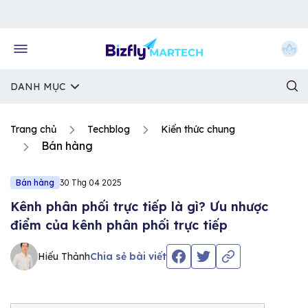
Về trang chủ Bizfly
DANH MỤC
Trang chủ
Techblog
Kiến thức chung
Bán hàng
Bán hàng
30 Thg 04 2025
Kênh phân phối trực tiếp là gì? Ưu nhược
điểm của kênh phân phối trực tiếp
Hiếu Thảnh
Chia sẻ bài viết