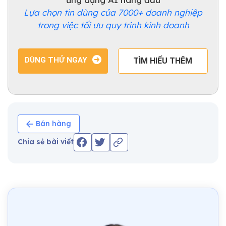
Lựa chọn tin dùng của 7000+ doanh nghiệp
trong việc tối ưu quy trình kinh doanh
DÙNG THỬ NGAY
TÌM HIỂU THÊM
Bán hàng
Chia sẻ bài viết