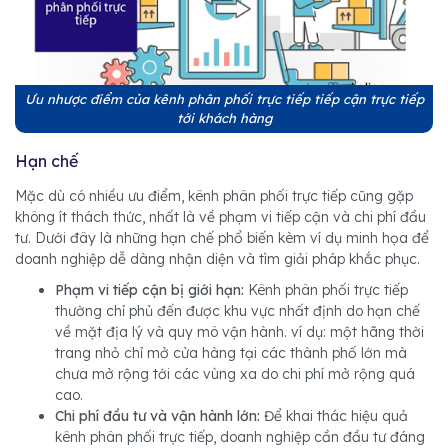
Ưu nhược điểm của kênh phân phối trực tiếp tiếp cận trực tiếp
tới khách hàng
Hạn chế
Mặc dù có nhiều ưu điểm, kênh phân phối trực tiếp cũng gặp
không ít thách thức, nhất là về phạm vi tiếp cận và chi phí đầu
tư. Dưới đây là những hạn chế phổ biến kèm ví dụ minh họa để
doanh nghiệp dễ dàng nhận diện và tìm giải pháp khắc phục.
Phạm vi tiếp cận bị giới hạn:
Kênh phân phối trực tiếp
thường chỉ phủ đến được khu vực nhất định do hạn chế
về mặt địa lý và quy mô vận hành. ví dụ: một hãng thời
trang nhỏ chỉ mở cửa hàng tại các thành phố lớn mà
chưa mở rộng tới các vùng xa do chi phí mở rộng quá
cao.
Chi phí đầu tư và vận hành lớn:
Để khai thác hiệu quả
kênh phân phối trực tiếp, doanh nghiệp cần đầu tư đáng