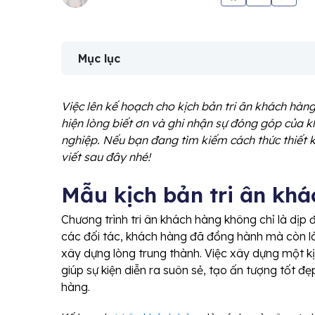
Mục lục
Việc lên kế hoạch cho kịch bản tri ân khách hàng
hiện lòng biết ơn và ghi nhận sự đóng góp của 
nghiệp. Nếu bạn đang tìm kiếm cách thức thiết k
viết sau đây nhé!
Mẫu kịch bản tri ân kh
Chương trình tri ân khách hàng không chỉ là dịp 
các đối tác, khách hàng đã đồng hành mà còn l
xây dựng lòng trung thành. Việc xây dựng một kịc
giúp sự kiện diễn ra suôn sẻ, tạo ấn tượng tốt đ
hàng.