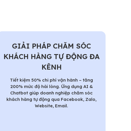
GIẢI PHÁP CHĂM SÓC
KHÁCH HÀNG TỰ ĐỘNG ĐA
KÊNH
Tiết kiệm 50% chi phí vận hành – tăng
200% mức độ hài lòng. Ứng dụng AI &
Chatbot giúp doanh nghiệp chăm sóc
khách hàng tự động qua Facebook, Zalo,
Website, Email.