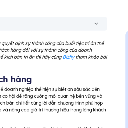
 quyết định sự thành công của buổi tiệc tri ân thể
khách hàng đối với sự thành công của doanh
ế kịch bản tri ân thì hãy cùng
Bizfly
tham khảo bài
ách hàng
để doanh nghiệp thể hiện sự biết ơn sâu sắc đến
à cơ hội để tăng cường mối quan hệ bền vững và
h bản chi tiết cùng lời dẫn chương trình phù hợp
ẹp và nâng cao giá trị thương hiệu trong lòng khách