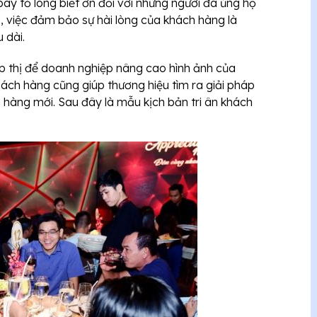
ày tỏ lòng biết ơn đối với những người đã ủng hộ
p, việc đảm bảo sự hài lòng của khách hàng là
u dài.
tiếp thị để doanh nghiệp nâng cao hình ảnh của
khách hàng cũng giúp thương hiệu tìm ra giải pháp
h hàng mới. Sau đây là mẫu kịch bản tri ân khách