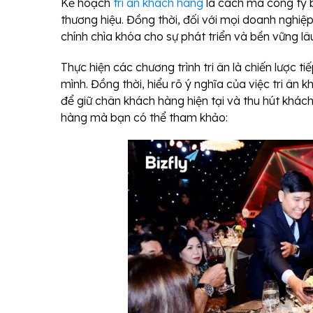
Kế hoạch
tri ân khách hàng
là cách mà công ty b
thương hiệu. Đồng thời, đối với mọi doanh nghiệ
chính chìa khóa cho sự phát triển và bền vững lâ
Thực hiện các chương trình tri ân là chiến lược 
mình. Đồng thời, hiểu rõ ý nghĩa của việc tri ân 
để giữ chân khách hàng hiện tại và thu hút khác
hàng mà bạn có thể tham khảo: