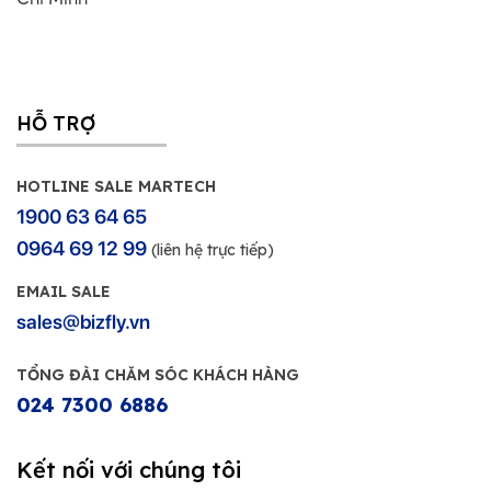
HỖ TRỢ
HOTLINE SALE MARTECH
1900 63 64 65
0964 69 12 99
(liên hệ trực tiếp)
EMAIL SALE
sales@bizfly.vn
TỔNG ĐÀI CHĂM SÓC KHÁCH HÀNG
024 7300 6886
Kết nối với chúng tôi