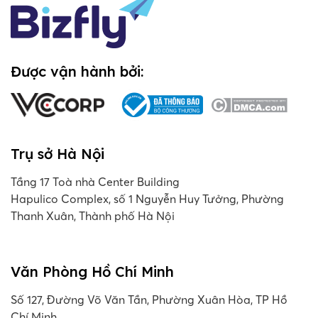
Được vận hành bởi:
Trụ sở Hà Nội
Tầng 17 Toà nhà Center Building
Hapulico Complex, số 1 Nguyễn Huy Tưởng, Phường
Thanh Xuân, Thành phố Hà Nội
Văn Phòng Hồ Chí Minh
Số 127, Đường Võ Văn Tần, Phường Xuân Hòa, TP Hồ
Chí Minh