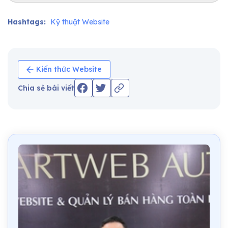
Hashtags:
Kỹ thuật Website
Kiến thức Website
Chia sẻ bài viết