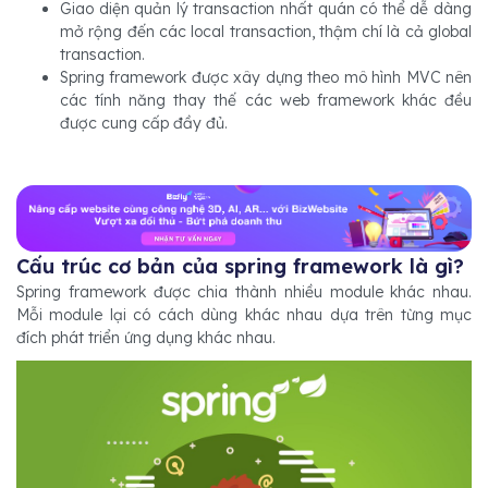
Giao diện quản lý transaction nhất quán có thể dễ dàng
mở rộng đến các local transaction, thậm chí là cả global
transaction.
Spring framework được xây dựng theo mô hình MVC nên
các tính năng thay thế các web framework khác đều
được cung cấp đầy đủ.
Cấu trúc cơ bản của spring framework là gì?
Spring framework được chia thành nhiều module khác nhau.
Mỗi module lại có cách dùng khác nhau dựa trên từng mục
đích phát triển ứng dụng khác nhau.