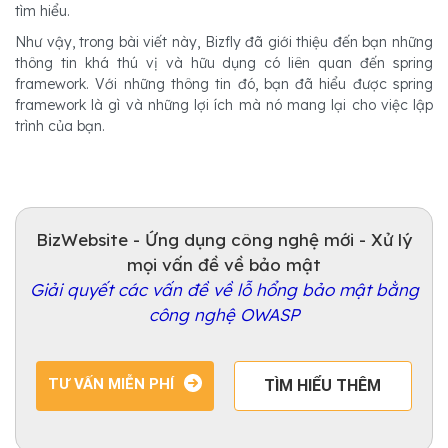
tìm hiểu.
Như vậy, trong bài viết này, Bizfly đã giới thiệu đến bạn những
thông tin khá thú vị và hữu dụng có liên quan đến spring
framework. Với những thông tin đó, bạn đã hiểu được spring
framework là gì và những lợi ích mà nó mang lại cho việc lập
trình của bạn.
BizWebsite - Ứng dụng công nghệ mới - Xử lý
mọi vấn đề về bảo mật
Giải quyết các vấn đề về lỗ hổng bảo mật bằng
công nghệ OWASP
TƯ VẤN MIỄN PHÍ
TÌM HIỂU THÊM