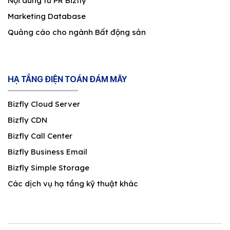
Nội dung từ PR Bizfly
Marketing Database
Quảng cáo cho ngành Bất động sản
HẠ TẦNG ĐIỆN TOÁN ĐÁM MÂY
Bizfly Cloud Server
Bizfly CDN
Bizfly Call Center
Bizfly Business Email
Bizfly Simple Storage
Các dịch vụ hạ tầng kỹ thuật khác