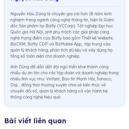
Nguyễn Hữu Dũng là chuyên gia với hơn 18 năm kinh
nghiệm trong ngành công nghệ thông tin, hiện là Giám
đốc Sản phẩm tại Bizfly (VCCorp). Tốt nghiệp Đại học
Quốc gia Hà Nội, anh phụ trách các giải pháp công
nghệ trọng điểm của Bizfly bao gồm Thiết kế Website,
BizCRM, Bizfly CDP và BizMobile App, tập trung vào
quản lý khách hàng, phân tích dữ liệu và xây dựng hạ
tầng số toàn diện cho doanh nghiệp.
Anh Dũng đã dẫn dắt đội ngũ triển khai thành công
nhiều dự án lớn cho các tập đoàn và doanh nghiệp trong
nhiều lĩnh vực như: Vinfast, Bảo tín Mạnh Hải, Sohaco,
Doji... đồng thời thường xuyên chia sẻ kiến thức về
chuyển đổi số, quản lý khách hàng và vận hành hệ
thống công nghệ hiệu quả
Bài viết liên quan