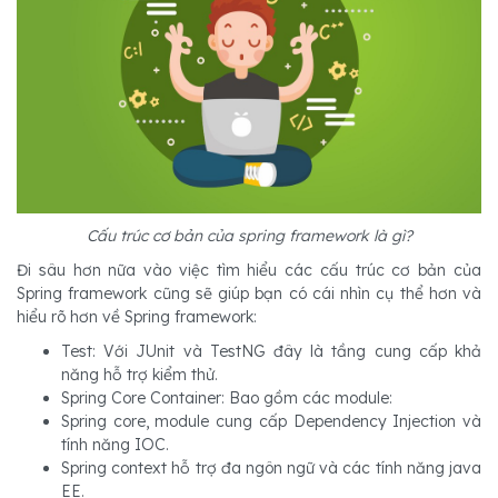
Cấu trúc cơ bản của spring framework là gì?
Đi sâu hơn nữa vào việc tìm hiểu các cấu trúc cơ bản của
Spring framework cũng sẽ giúp bạn có cái nhìn cụ thể hơn và
hiểu rõ hơn về Spring framework:
Test: Với JUnit và TestNG đây là tầng cung cấp khả
năng hỗ trợ kiểm thử.
Spring Core Container: Bao gồm các module:
Spring core, module cung cấp Dependency Injection và
tính năng IOC.
Spring context hỗ trợ đa ngôn ngữ và các tính năng java
EE.