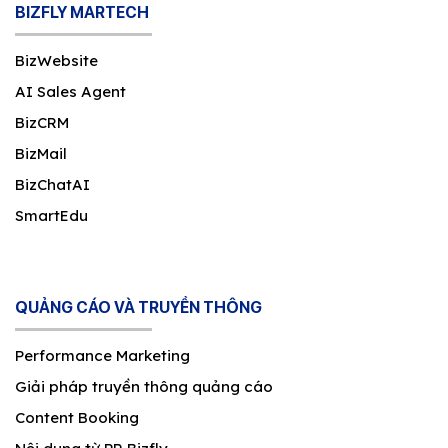
BIZFLY MARTECH
BizWebsite
AI Sales Agent
BizCRM
BizMail
BizChatAI
SmartEdu
QUẢNG CÁO VÀ TRUYỀN THÔNG
Performance Marketing
Giải pháp truyền thông quảng cáo
Content Booking