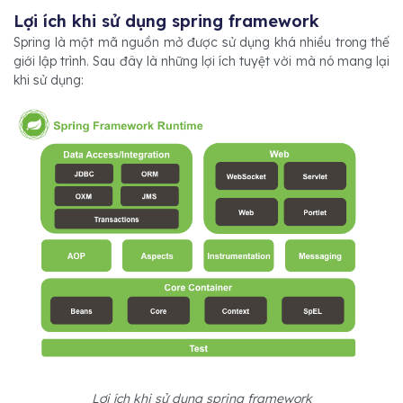
Lợi ích khi sử dụng spring framework
Spring là một mã nguồn mở được sử dụng khá nhiều trong thế
giới lập trình. Sau đây là những lợi ích tuyệt vời mà nó mang lại
khi sử dụng:
Lợi ích khi sử dụng spring framework