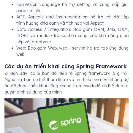
Expression Language hỗ trợ setting và cung cấp giải
pháp cải tiến.
AOP, Aspects and Instrumentation: hỗ trợ cài đặt lập
trình hướng khía cạnh và tích hợp với Aspectj.
Data Access / Integration: Bao gồm ORM, JMS, OXM,
JDBC và module transaction cung cấp khả năng giao
tiếp với database.
Web: Bao gồm Web, web - servlet hỗ trợ tạo ứng dụng
web.
Các dự án triển khai cùng Spring Framework
Đi đến đây, có lẽ bạn đã hiểu rõ Spring framework là gì rồi.
Ngoài ra, bạn có thể tham khảo và tìm hiểu thêm về những dự
án đã được triển khai cũng Spring framework để có thể đưa ra
quyết định sử dụng của mình.