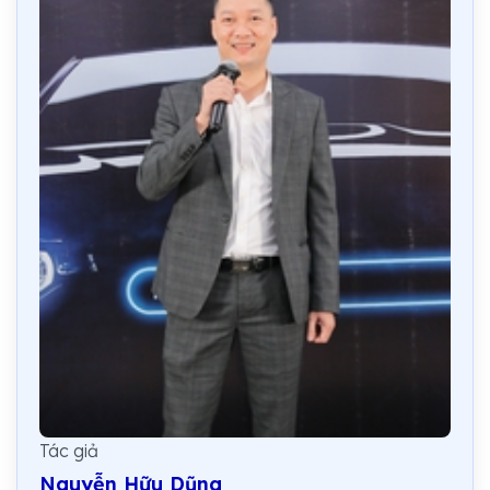
Tác giả
Nguyễn Hữu Dũng