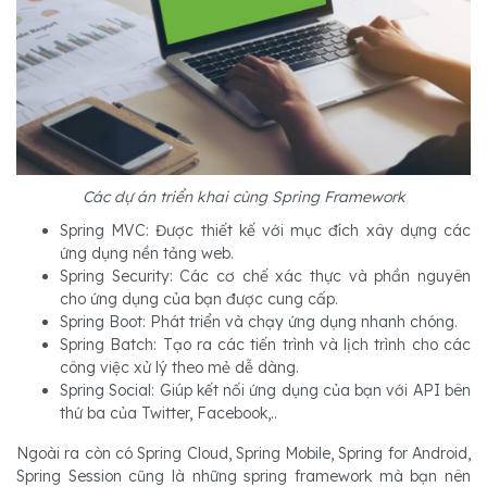
Các dự án triển khai cùng Spring Framework
Spring MVC: Được thiết kế với mục đích xây dựng các
ứng dụng nền tảng web.
Spring Security: Các cơ chế xác thực và phần nguyên
cho ứng dụng của bạn được cung cấp.
Spring Boot: Phát triển và chạy ứng dụng nhanh chóng.
Spring Batch: Tạo ra các tiến trình và lịch trình cho các
công việc xử lý theo mẻ dễ dàng.
Spring Social: Giúp kết nối ứng dụng của bạn với API bên
thứ ba của Twitter, Facebook,..
Ngoài ra còn có Spring Cloud, Spring Mobile, Spring for Android,
Spring Session cũng là những spring framework mà bạn nên