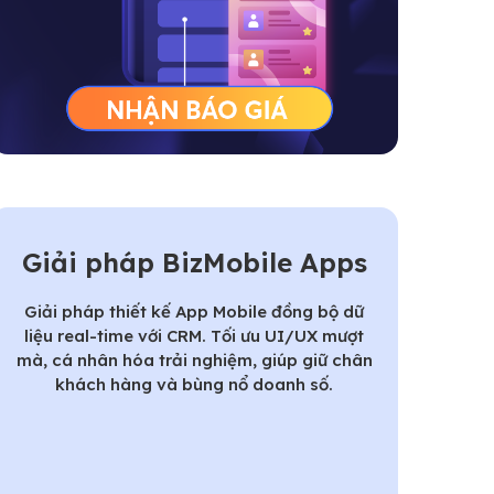
Giải pháp BizMobile Apps
Giải pháp thiết kế App Mobile đồng bộ dữ
liệu real-time với CRM. Tối ưu UI/UX mượt
mà, cá nhân hóa trải nghiệm, giúp giữ chân
khách hàng và bùng nổ doanh số.