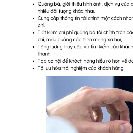
Quảng bá, giới thiệu hình ảnh, dịch vụ của 
nhiều đối tượng khác nhau.
Cung cấp thông tin tài chính một cách nha
phí.
Tiết kiệm chi phí quảng bá tài chính trên 
chí, mẩu quảng cáo trên mạng xã hội,...
Tăng lượng truy cập và tìm kiếm của khách
thành.
Tạo cơ hội để khách hàng hiểu rõ hơn về d
Tối ưu hóa trải nghiệm của khách hàng.