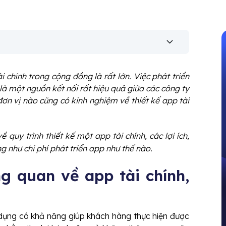
i chính trong cộng đồng là rất lớn. Việc phát triển
 là một nguồn kết nối rất hiệu quả giữa các công ty
đơn vị nào cũng có kinh nghiệm về thiết kế app tài
 quy trình thiết kế một app tài chính, các lợi ích,
g như chi phí phát triển app như thế nào.
ng quan về app tài chính,
 dụng có khả năng giúp khách hàng thực hiện được