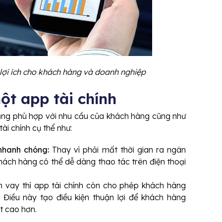
 lợi ích cho khách hàng và doanh nghiệp
ột app tài chính
năng phù hợp với nhu cầu của khách hàng cũng như
ài chính cụ thể như:
nhanh chóng:
Thay vì phải mất thời gian ra ngân
khách hàng có thể dễ dàng thao tác trên điện thoại
vay thì app tài chính còn cho phép khách hàng
. Điều này tạo điều kiện thuận lợi để khách hàng
t cao hơn.