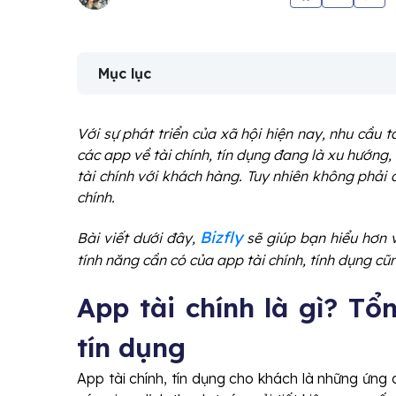
Mục lục
Với sự phát triển của xã hội hiện nay, nhu cầu tà
các app về tài chính, tín dụng đang là xu hướng,
tài chính với khách hàng. Tuy nhiên không phải 
chính.
Bizfly
Bài viết dưới đây,
sẽ giúp bạn hiểu hơn về
tính năng cần có của app tài chính, tính dụng cũn
App tài chính là gì? Tổ
tín dụng
App tài chính, tín dụng cho khách là những ứng