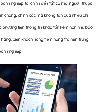
doanh nghiệp tài chính đến tất cả mọi người, thuộc
nh chóng, chính xác mà không tốn quá nhiều chi
các phương tiện thông tin khác tốn kém hơn như báo
 hàng, biến khách hàng tiềm năng trở nên trung
oanh nghiệp.