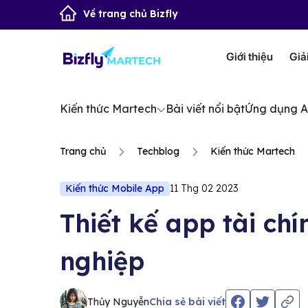
Về trang chủ Bizfly
Giới thiệu
Giả
Kiến thức Martech
Bài viết nổi bật
Ứng dụng A
Trang chủ
Techblog
Kiến thức Martech
Kiến thức Mobile App
11 Thg 02 2023
Thiết kế app tài chí
nghiệp
Thủy Nguyễn
Chia sẻ bài viết