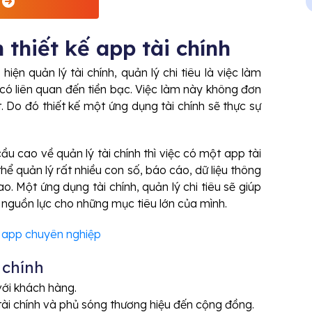
 thiết kế app tài chính
hiện quản lý tài chính, quản lý chi tiêu là việc làm
 có liên quan đến tiền bạc. Việc làm này không đơn
. Do đó thiết kế một ứng dụng tài chính sẽ thực sự
u cao về quản lý tài chính thì việc có một app tài
thể quản lý rất nhiều con số, báo cáo, dữ liệu thông
o. Một ứng dụng tài chính, quản lý chi tiêu sẽ giúp
 nguồn lực cho những mục tiêu lớn của mình.
ế app chuyên nghiệp
i chính
với khách hàng.
tài chính và phủ sóng thương hiệu đến cộng đồng.