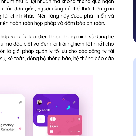
ốn nhằm thu lại lợi nhuận mà không thông qua ngân
ao tác đơn giản, người dùng có thể thực hiện giao
 tài chính khác. Nền tảng này được phát triển và
g nên hoàn toàn hợp pháp và đảm bảo an toàn.
 hợp với các loại điện thoại thông minh sử dụng hệ
u mã đặc biệt và đem lại trải nghiệm tốt nhất cho
còn
là giải pháp quản lý tối ưu cho các công ty
tài
sự, kế toán, đồng bộ thông báo, hệ thống báo cáo