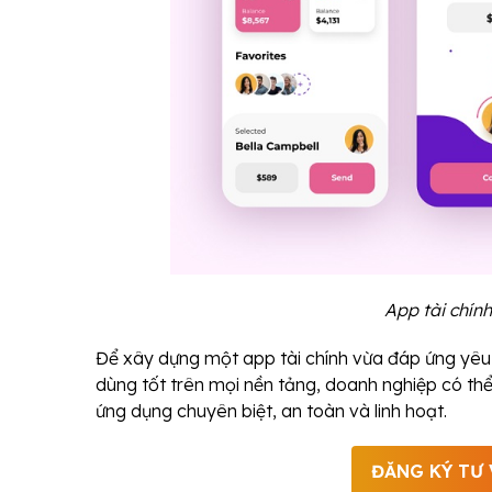
App tài chính
Để xây dựng một app tài chính vừa đáp ứng yêu 
dùng tốt trên mọi nền tảng, doanh nghiệp có t
ứng dụng chuyên biệt, an toàn và linh hoạt.
ĐĂNG KÝ TƯ 