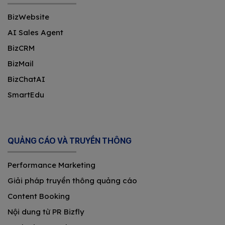
BizWebsite
AI Sales Agent
BizCRM
BizMail
BizChatAI
SmartEdu
QUẢNG CÁO VÀ TRUYỀN THÔNG
Performance Marketing
Giải pháp truyền thông quảng cáo
Content Booking
Nội dung từ PR Bizfly