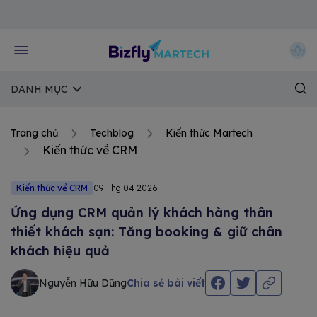
Về trang chủ Bizfly
DANH MỤC
Trang chủ
Techblog
Kiến thức Martech
Kiến thức về CRM
Kiến thức về CRM
09 Thg 04 2026
Ứng dụng CRM quản lý khách hàng thân
thiết khách sạn: Tăng booking & giữ chân
khách hiệu quả
Nguyễn Hữu Dũng
Chia sẻ bài viết