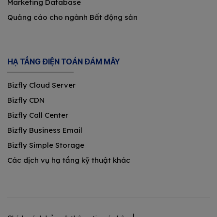
Marketing Database
Quảng cáo cho ngành Bất động sản
HẠ TẦNG ĐIỆN TOÁN ĐÁM MÂY
Bizfly Cloud Server
Bizfly CDN
Bizfly Call Center
Bizfly Business Email
Bizfly Simple Storage
Các dịch vụ hạ tầng kỹ thuật khác