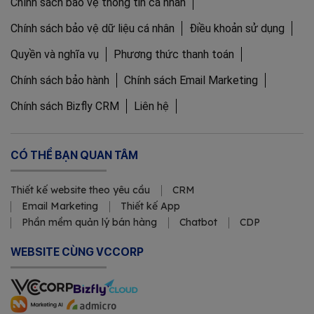
Chính sách bảo vệ thông tin cá nhân
Chính sách bảo vệ dữ liệu cá nhân
Điều khoản sử dụng
Quyền và nghĩa vụ
Phương thức thanh toán
Chính sách bảo hành
Chính sách Email Marketing
Chính sách Bizfly CRM
Liên hệ
CÓ THỂ BẠN QUAN TÂM
Thiết kế website theo yêu cầu
CRM
Email Marketing
Thiết kế App
Phần mềm quản lý bán hàng
Chatbot
CDP
WEBSITE CÙNG VCCORP