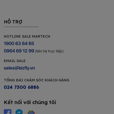
HỖ TRỢ
HOTLINE SALE MARTECH
1900 63 64 65
0964 69 12 99
(liên hệ trực tiếp)
EMAIL SALE
sales@bizfly.vn
TỔNG ĐÀI CHĂM SÓC KHÁCH HÀNG
024 7300 6886
Kết nối với chúng tôi