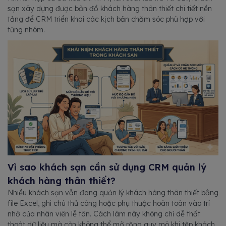
sạn xây dựng được bản đồ khách hàng thân thiết chi tiết nền
tảng để CRM triển khai các kịch bản chăm sóc phù hợp với
từng nhóm.
Vì sao khách sạn cần sử dụng CRM quản lý
khách hàng thân thiết?
Nhiều khách sạn vẫn đang quản lý khách hàng thân thiết bằng
file Excel, ghi chú thủ công hoặc phụ thuộc hoàn toàn vào trí
nhớ của nhân viên lễ tân. Cách làm này không chỉ dễ thất
thoát dữ liệu mà còn không thể mở rộng quy mô khi tệp khách