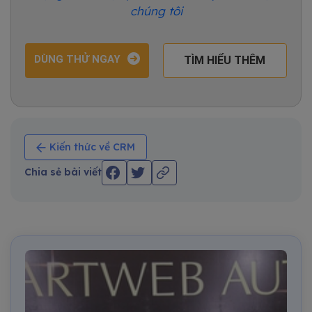
chúng tôi
DÙNG THỬ NGAY
TÌM HIỂU THÊM
Kiến thức về CRM
Chia sẻ bài viết