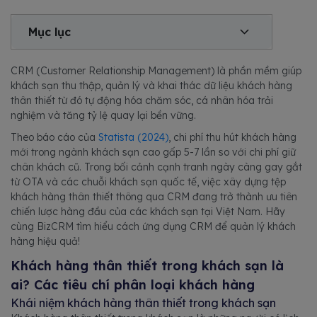
Mục lục
CRM (Customer Relationship Management) là phần mềm giúp
khách sạn thu thập, quản lý và khai thác dữ liệu khách hàng
thân thiết từ đó tự động hóa chăm sóc, cá nhân hóa trải
nghiệm và tăng tỷ lệ quay lại bền vững.
Theo báo cáo của
Statista (2024)
, chi phí thu hút khách hàng
mới trong ngành khách sạn cao gấp 5-7 lần so với chi phí giữ
chân khách cũ. Trong bối cảnh cạnh tranh ngày càng gay gắt
từ OTA và các chuỗi khách sạn quốc tế, việc xây dựng tệp
khách hàng thân thiết thông qua CRM đang trở thành ưu tiên
chiến lược hàng đầu của các khách sạn tại Việt Nam. Hãy
cùng BizCRM tìm hiểu cách ứng dụng CRM để quản lý khách
hàng hiệu quả!
Khách hàng thân thiết trong khách sạn là
ai? Các tiêu chí phân loại khách hàng
Khái niệm khách hàng thân thiết trong khách sạn