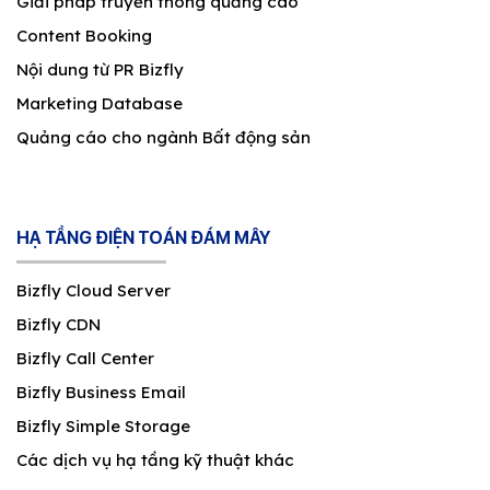
Giải pháp truyền thông quảng cáo
Content Booking
Nội dung từ PR Bizfly
Marketing Database
Quảng cáo cho ngành Bất động sản
HẠ TẦNG ĐIỆN TOÁN ĐÁM MÂY
Bizfly Cloud Server
Bizfly CDN
Bizfly Call Center
Bizfly Business Email
Bizfly Simple Storage
Các dịch vụ hạ tầng kỹ thuật khác