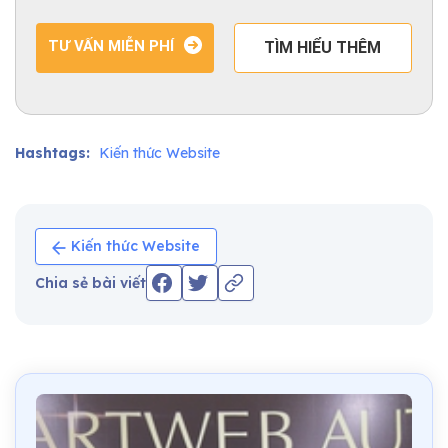
TƯ VẤN MIỄN PHÍ
TÌM HIỂU THÊM
Hashtags:
Kiến thức Website
Kiến thức Website
Chia sẻ bài viết