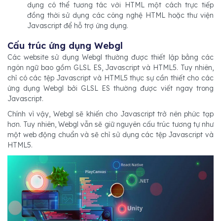
dụng có thể tương tác với HTML một cách trực tiếp
đồng thời sử dụng các công nghệ HTML hoặc thư viện
Javascript để hỗ trợ ứng dụng.
Cấu trúc ứng dụng Webgl
Các website sử dụng Webgl thường được thiết lập bằng các
ngôn ngữ bao gồm GLSL ES, Javascript và HTML5. Tuy nhiên,
chỉ có các tệp Javascript và HTML5 thực sự cần thiết cho các
ứng dụng Webgl bởi GLSL ES thường được viết ngay trong
Javascript.
Chính vì vậy, Webgl sẽ khiến cho Javascript trở nên phức tạp
hơn. Tuy nhiên, Webgl vẫn sẽ giữ nguyên cấu trúc tương tự như
một web động chuẩn và sẽ chỉ sử dụng các tệp Javascript và
HTML5.