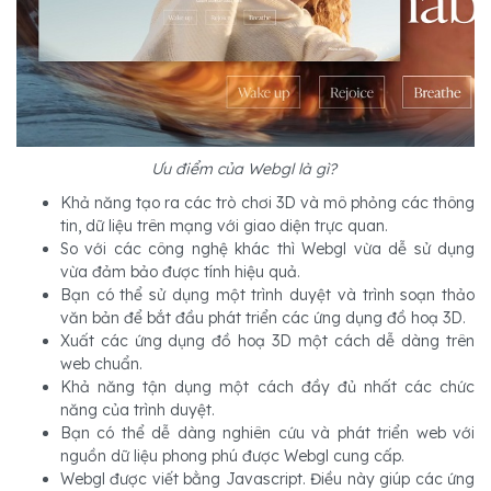
Ưu điểm của Webgl là gì?
Khả năng tạo ra các trò chơi 3D và mô phỏng các thông
tin, dữ liệu trên mạng với giao diện trực quan.
So với các công nghệ khác thì Webgl vừa dễ sử dụng
vừa đảm bảo được tính hiệu quả.
Bạn có thể sử dụng một trình duyệt và trình soạn thảo
văn bản để bắt đầu phát triển các ứng dụng đồ hoạ 3D.
Xuất các ứng dụng đồ hoạ 3D một cách dễ dàng trên
web chuẩn.
Khả năng tận dụng một cách đầy đủ nhất các chức
năng của trình duyệt.
Bạn có thể dễ dàng nghiên cứu và phát triển web với
nguồn dữ liệu phong phú được Webgl cung cấp.
Webgl được viết bằng Javascript. Điều này giúp các ứng