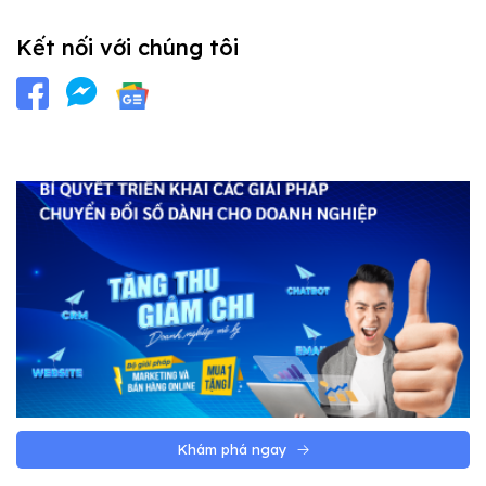
Kết nối với chúng tôi
Khám phá ngay