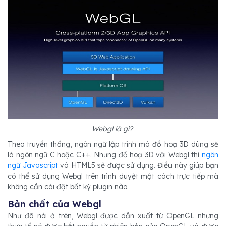
Webgl là gì?
Theo truyền thống, ngôn ngữ lập trình mà đồ hoạ 3D dùng sẽ
là ngôn ngữ C hoặc C++. Nhưng đồ hoạ 3D với Webgl thì
ngôn
ngữ Javascript
và HTML5 sẽ được sử dụng. Điều này giúp bạn
có thể sử dụng Webgl trên trình duyệt một cách trực tiếp mà
không cần cài đặt bất kỳ plugin nào.
Bản chất của Webgl
Như đã nói ở trên, Webgl được dẫn xuất từ OpenGL nhưng