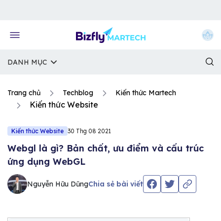
Về trang chủ Bizfly
DANH MỤC
Trang chủ
Techblog
Kiến thức Martech
Kiến thức Website
Kiến thức Website
30 Thg 08 2021
Webgl là gì? Bản chất, ưu điểm và cấu trúc
ứng dụng WebGL
Nguyễn Hữu Dũng
Chia sẻ bài viết