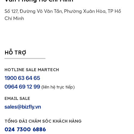
Số 127, Đường Võ Văn Tần, Phường Xuân Hòa, TP Hồ
Chí Minh
HỖ TRỢ
HOTLINE SALE MARTECH
1900 63 64 65
0964 69 12 99
(liên hệ trực tiếp)
EMAIL SALE
sales@bizfly.vn
TỔNG ĐÀI CHĂM SÓC KHÁCH HÀNG
024 7300 6886