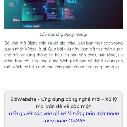
Cấu trúc ứng dụng Webgl
Bài viết mà Bizfly chia sẻ đã giới thiệu đến bạn một cách tổng
quan nhất Webgl là gì. Qua bài viết này, bạn đã thu thập được
cho mình những thông tin hữu ích như bản chất, nền tảng, ưu
điểm hay cấu trúc ứng dụng Webgl để bạn có thể áp dụng nó
một cách có hiệu quả cho công việc của mình trong tương lai.
BizWebsite - Ứng dụng công nghệ mới - Xử lý
mọi vấn đề về bảo mật
Giải quyết các vấn đề về lỗ hổng bảo mật bằng
công nghệ OWASP