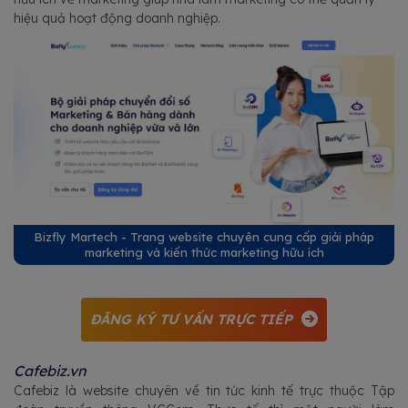
hiệu quả hoạt động doanh nghiệp.
Bizfly Martech - Trang website chuyên cung cấp giải pháp
marketing và kiến thức marketing hữu ích
ĐĂNG KÝ TƯ VẤN TRỰC TIẾP
Cafebiz.vn
Cafebiz là website chuyên về tin tức kinh tế trực thuộc Tập