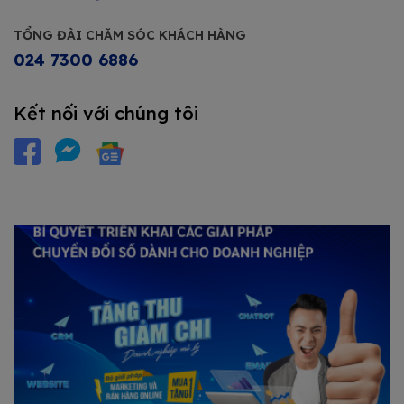
TỔNG ĐÀI CHĂM SÓC KHÁCH HÀNG
024 7300 6886
Kết nối với chúng tôi