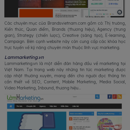
Các chuyên mục của Brandsvietnam.com gồm có: Thị trường,
Kiến thức, Quan điểm, Brands (thương hiệu), Agency (trung
gian), Strategy (chiến lược), Creative (sáng tạo), E-learning,
Campaign. Bên cạnh website này còn cung cấp các khóa học
trực tuyến về kỹ năng chuyên môn thuộc lĩnh vực marketing.
Lammarketing.vn
Lammarketing.vn là một diễn đàn hàng đầu về marketing tại
Việt Nam. Tại trang web này những tin tức marketing được
cập nhật thường xuyên, mang đến cho người đọc thông tin
cần thiết về SEO, Content, Mobile Marketing, Media Social,
Video Marketing, Inbound, thương hiệu…