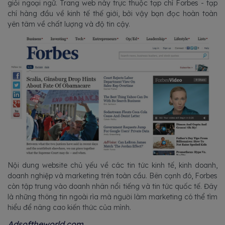
giỏi ngoại ngữ. Trang web này trực thuộc tạp chí Forbes - tạp
chí hàng đầu về kinh tế thế giới, bởi vậy bạn đọc hoàn toàn
yên tâm về chất lượng và độ tin cậy.
Nội dung website chủ yếu về các tin tức kinh tế, kinh doanh,
doanh nghiệp và marketing trên toàn cầu. Bên cạnh đó, Forbes
còn tập trung vào doanh nhân nổi tiếng và tin tức quốc tế. Đây
là những thông tin ngoài rìa mà người làm marketing có thể tìm
hiểu để nâng cao kiến thức của mình.
Adsoftheworld.com