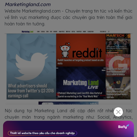
Marketingland.com
Website Marketingland.com - Chuyên trang tin tức và kiến thức
về lĩnh vực marketing được các chuyên gia trên toàn thế giới
hoàn toàn tin tưởng.
Nội dung tại Marketing Land đề cập đến rất nhiều tin tức
chuyên môn trong ngành marketing như: Social, Analytics,
Content, Video, Event, Retail, CMO, SEO, SEM,.... Tất cả được
trình bày trên một giao diện số hóa thông minh và hiện đại.