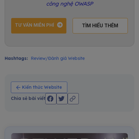
công nghệ OWASP
TƯ VẤN MIỄN PHÍ
TÌM HIỂU THÊM
Hashtags:
Review/Đánh giá Website
Kiến thức Website
Chia sẻ bài viết