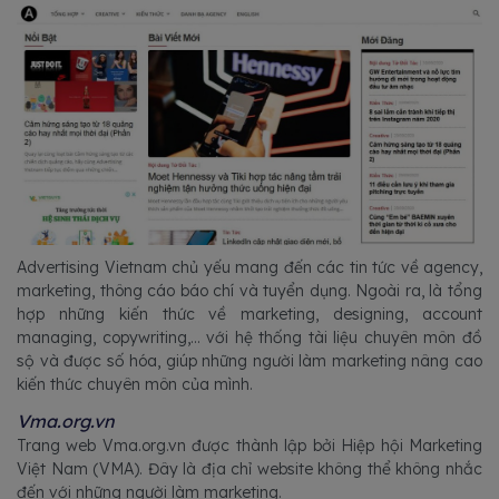
Advertising Vietnam chủ yếu mang đến các tin tức về agency,
marketing, thông cáo báo chí và tuyển dụng. Ngoài ra, là tổng
hợp những kiến thức về marketing, designing, account
managing, copywriting,... với hệ thống tài liệu chuyên môn đồ
sộ và được số hóa, giúp những người làm marketing nâng cao
kiến thức chuyên môn của mình.
Vma.org.vn
Trang web Vma.org.vn được thành lập bởi Hiệp hội Marketing
Việt Nam (VMA). Đây là địa chỉ website không thể không nhắc
đến với những người làm marketing.