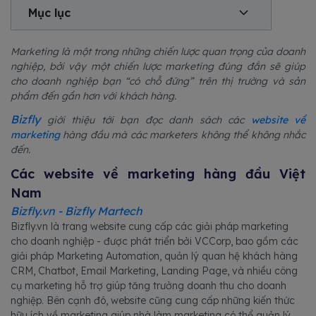
Mục lục
Marketing là một trong những chiến lược quan trọng của doanh
nghiệp, bởi vậy một chiến lược marketing đúng đắn sẽ giúp
cho doanh nghiệp bạn “có chỗ đứng” trên thị trường và sản
phẩm đến gần hơn với khách hàng.
Bizfly
giới thiệu tới bạn đọc danh sách các
website về
marketing
hàng đầu mà các marketers không thể không nhắc
đến.
Các website về marketing hàng đầu Việt
Nam
Bizfly.vn - Bizfly Martech
Bizfly.vn là trang website cung cấp các giải pháp marketing
cho doanh nghiệp - được phát triển bởi VCCorp, bao gồm các
giải pháp Marketing Automation, quản lý quan hệ khách hàng
CRM, Chatbot, Email Marketing, Landing Page, và nhiều công
cụ marketing hỗ trợ giúp tăng trưởng doanh thu cho doanh
nghiệp. Bên cạnh đó, website cũng cung cấp những kiến thức
hữu ích về marketing giúp nhà làm marketing có thể quản lý