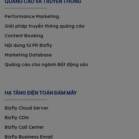
QUẢNG CÁO VÀ TRUYỀN THÔNG
Performance Marketing
Giải pháp truyền thông quảng cáo
Content Booking
Nội dung từ PR Bizfly
Marketing Database
Quảng cáo cho ngành Bất động sản
HẠ TẦNG ĐIỆN TOÁN ĐÁM MÂY
Bizfly Cloud Server
Bizfly CDN
Bizfly Call Center
Bizfly Business Email