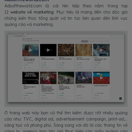
Adsoftheworld.com là cái tên tiếp theo nằm trong top
12
website về marketing
. Mục tiêu là mang đến cho độc giả
những kiến thức tổng quát và tin tức liên quan đến lĩnh vực
quảng cáo và marketing.
Ở trang web này bạn có thể tìm kiếm được rất nhiều quảng
cáo như: TVC, digital ad, advertisement campaign, print-ad,...
sáng tạo và phong phú. Song song với đó là các thông tin về
công ty, agency hay tác giả thực hiện các mẫu quảng cáo