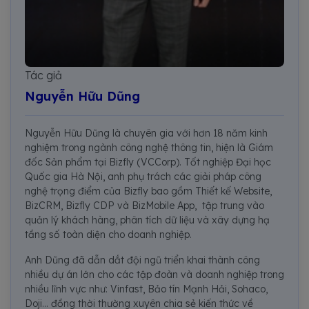
Tác giả
Nguyễn Hữu Dũng
Nguyễn Hữu Dũng là chuyên gia với hơn 18 năm kinh
nghiệm trong ngành công nghệ thông tin, hiện là Giám
đốc Sản phẩm tại Bizfly (VCCorp). Tốt nghiệp Đại học
Quốc gia Hà Nội, anh phụ trách các giải pháp công
nghệ trọng điểm của Bizfly bao gồm Thiết kế Website,
BizCRM, Bizfly CDP và BizMobile App, tập trung vào
quản lý khách hàng, phân tích dữ liệu và xây dựng hạ
tầng số toàn diện cho doanh nghiệp.
Anh Dũng đã dẫn dắt đội ngũ triển khai thành công
nhiều dự án lớn cho các tập đoàn và doanh nghiệp trong
nhiều lĩnh vực như: Vinfast, Bảo tín Mạnh Hải, Sohaco,
Doji... đồng thời thường xuyên chia sẻ kiến thức về