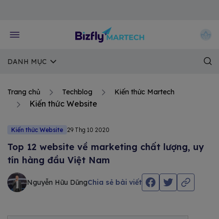
Về trang chủ Bizfly
DANH MỤC
Trang chủ
Techblog
Kiến thức Martech
Kiến thức Website
Kiến thức Website
29 Thg 10 2020
Top 12 website về marketing chất lượng, uy
tín hàng đầu Việt Nam
Nguyễn Hữu Dũng
Chia sẻ bài viết