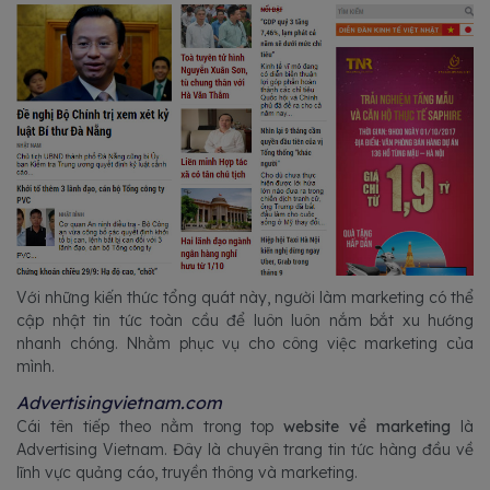
Với những kiến thức tổng quát này, người làm marketing có thể
cập nhật tin tức toàn cầu để luôn luôn nắm bắt xu hướng
nhanh chóng. Nhằm phục vụ cho công việc marketing của
mình.
Advertisingvietnam.com
Cái tên tiếp theo nằm trong top
website về marketing
là
Advertising Vietnam. Đây là chuyên trang tin tức hàng đầu về
lĩnh vực quảng cáo, truyền thông và marketing.