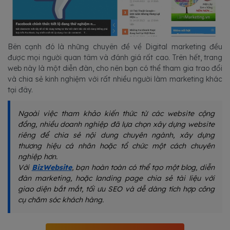
Bên cạnh đó là những chuyên đề về Digital marketing đều
được mọi người quan tâm và đánh giá rất cao. Trên hết, trang
web này là một diễn đàn, cho nên bạn có thể tham gia trao đổi
và chia sẻ kinh nghiệm với rất nhiều người làm marketing khác
tại đây.
Ngoài việc tham khảo kiến thức từ các website cộng
đồng, nhiều doanh nghiệp đã lựa chọn xây dựng website
riêng để chia sẻ nội dung chuyên ngành, xây dựng
thương hiệu cá nhân hoặc tổ chức một cách chuyên
nghiệp hơn.
Với
BizWebsite
, bạn hoàn toàn có thể tạo một blog, diễn
đàn marketing, hoặc landing page chia sẻ tài liệu với
giao diện bắt mắt, tối ưu SEO và dễ dàng tích hợp công
cụ chăm sóc khách hàng.