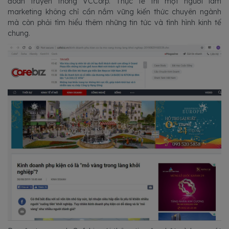
đoàn truyền thông VCCorp. Thực tế thì một người làm
marketing không chỉ cần nắm vững kiến thức chuyên ngành
mà còn phải tìm hiểu thêm những tin tức và tình hình kinh tế
chung.