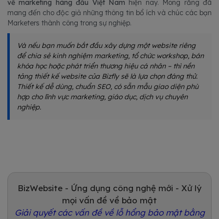
về marketing hàng đầu Việt Nam
hiện nay. Mong rằng đã
mang đến cho độc giả những thông tin bổ ích và chúc các bạn
Marketers thành công trong sự nghiệp.
Và nếu bạn muốn bắt đầu xây dựng một website riêng
để chia sẻ kinh nghiệm marketing, tổ chức workshop, bán
khóa học hoặc phát triển thương hiệu cá nhân – thì nền
tảng thiết kế website của Bizfly sẽ là lựa chọn đáng thử.
Thiết kế dễ dùng, chuẩn SEO, có sẵn mẫu giao diện phù
hợp cho lĩnh vực marketing, giáo dục, dịch vụ chuyên
nghiệp.
BizWebsite - Ứng dụng công nghệ mới - Xử lý
mọi vấn đề về bảo mật
Giải quyết các vấn đề về lỗ hổng bảo mật bằng