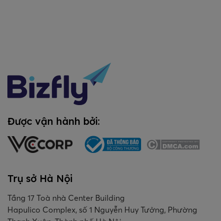
Được vận hành bởi:
Trụ sở Hà Nội
Tầng 17 Toà nhà Center Building
Hapulico Complex, số 1 Nguyễn Huy Tưởng, Phường