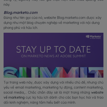
này.
Blog.marketo.com
Đúng như tên gọi của nó, website Blog.marketo.com được xây
dựng như một blog chuyên nghiệp về marketing với nội dung
phong phú và hữu ích.
Tại trang web này, được xây dựng với nhiều chủ đề, nhưng chủ
yếu về email marketing, marketing tự động, content marketing,
social media,... Chắc chắn đây sẽ là một trong những
website
về marketing
cực kỳ hữu ích dành cho các bạn học hỏi và trao
dồi kinh nghiệm, nâng tầm hiểu biết của mình.