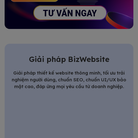
Giải pháp BizWebsite
Giải pháp thiết kế website thông minh, tối ưu trải
nghiệm người dùng, chuẩn SEO, chuẩn UI/UX bảo
mật cao, đáp ứng mọi yêu cầu từ doanh nghiệp.