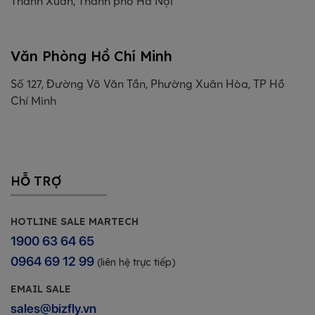
Thanh Xuân, Thành phố Hà Nội
Văn Phòng Hồ Chí Minh
Số 127, Đường Võ Văn Tần, Phường Xuân Hòa, TP Hồ
Chí Minh
HỖ TRỢ
HOTLINE SALE MARTECH
1900 63 64 65
0964 69 12 99
(liên hệ trực tiếp)
EMAIL SALE
sales@bizfly.vn