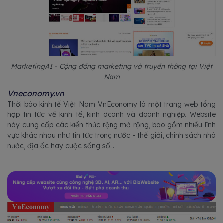
MarketingAI - Cộng đồng marketing và truyền thông tại Việt
Nam
Vneconomy.vn
Thời báo kinh tế Việt Nam VnEconomy là một trang web tổng
hợp tin tức về kinh tế, kinh doanh và doanh nghiệp. Website
này cung cấp các kiến thức rộng mở rộng, bao gồm nhiều lĩnh
vực khác nhau như tin tức trong nước - thế giới, chính sách nhà
nước, địa ốc hay cuộc sống số...