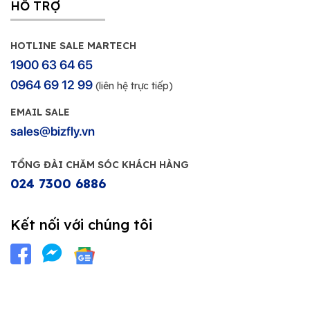
HỖ TRỢ
HOTLINE SALE MARTECH
1900 63 64 65
0964 69 12 99
(liên hệ trực tiếp)
EMAIL SALE
sales@bizfly.vn
TỔNG ĐÀI CHĂM SÓC KHÁCH HÀNG
024 7300 6886
Kết nối với chúng tôi