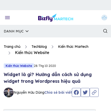
Về trang chủ Bizfly
DANH MỤC
Trang chủ
Techblog
Kiến thức Martech
Kiến thức Website
Kiến thức Website
28 Thg 10 2020
Widget là gì? Hướng dẫn cách sử dụng
widget trong Wordpress hiệu quả
Nguyễn Hữu Dũng
Chia sẻ bài viết