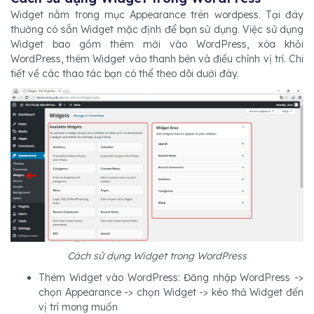
Widget nằm trong mục Appearance trên wordpess. Tại đây
thường có sẵn Widget mặc định để bạn sử dụng. Việc sử dụng
Widget bao gồm thêm mới vào WordPress, xóa khỏi
WordPress, thêm Widget vào thanh bên và điều chỉnh vị trí. Chi
tiết về các thao tác bạn có thể theo dõi dưới đây.
Cách sử dụng Widget trong WordPress
Thêm Widget vào WordPress: Đăng nhập WordPress ->
chọn Appearance -> chọn Widget -> kéo thả Widget đến
vị trí mong muốn