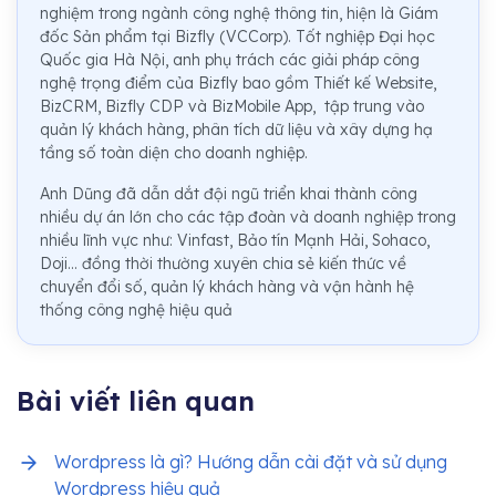
nghiệm trong ngành công nghệ thông tin, hiện là Giám
đốc Sản phẩm tại Bizfly (VCCorp). Tốt nghiệp Đại học
Quốc gia Hà Nội, anh phụ trách các giải pháp công
nghệ trọng điểm của Bizfly bao gồm Thiết kế Website,
BizCRM, Bizfly CDP và BizMobile App, tập trung vào
quản lý khách hàng, phân tích dữ liệu và xây dựng hạ
tầng số toàn diện cho doanh nghiệp.
Anh Dũng đã dẫn dắt đội ngũ triển khai thành công
nhiều dự án lớn cho các tập đoàn và doanh nghiệp trong
nhiều lĩnh vực như: Vinfast, Bảo tín Mạnh Hải, Sohaco,
Doji... đồng thời thường xuyên chia sẻ kiến thức về
chuyển đổi số, quản lý khách hàng và vận hành hệ
thống công nghệ hiệu quả
Bài viết liên quan
Wordpress là gì? Hướng dẫn cài đặt và sử dụng
Wordpress hiệu quả