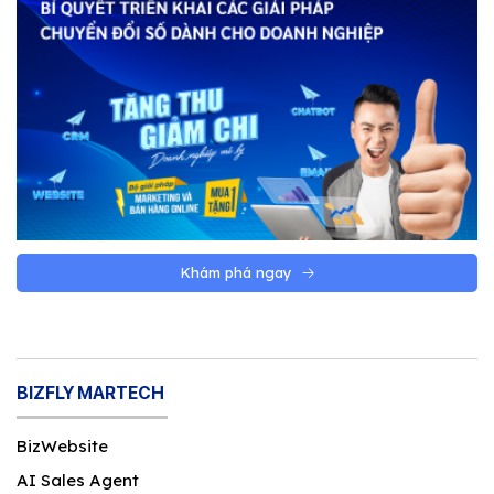
Khám phá ngay
BIZFLY MARTECH
BizWebsite
AI Sales Agent