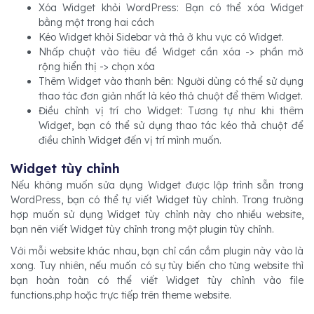
Xóa Widget khỏi WordPress: Bạn có thể xóa Widget
bằng một trong hai cách
Kéo Widget khỏi Sidebar và thả ở khu vực có Widget.
Nhấp chuột vào tiêu đề Widget cần xóa -> phần mở
rộng hiển thị -> chọn xóa
Thêm Widget vào thanh bên: Người dùng có thể sử dụng
thao tác đơn giản nhất là kéo thả chuột để thêm Widget.
Điều chỉnh vị trí cho Widget: Tương tự như khi thêm
Widget, bạn có thể sử dụng thao tác kéo thả chuột để
điều chỉnh Widget đến vị trí mình muốn.
Widget tùy chỉnh
Nếu không muốn sửa dụng Widget được lập trình sẵn trong
WordPress, bạn có thể tự viết Widget tùy chỉnh. Trong trường
hợp muốn sử dụng Widget tùy chỉnh này cho nhiều website,
bạn nên viết Widget tùy chỉnh trong một plugin tùy chỉnh.
Với mỗi website khác nhau, bạn chỉ cần cắm plugin này vào là
xong. Tuy nhiên, nếu muốn có sự tùy biến cho từng website thì
bạn hoàn toàn có thể viết Widget tùy chỉnh vào file
functions.php hoặc trực tiếp trên theme website.