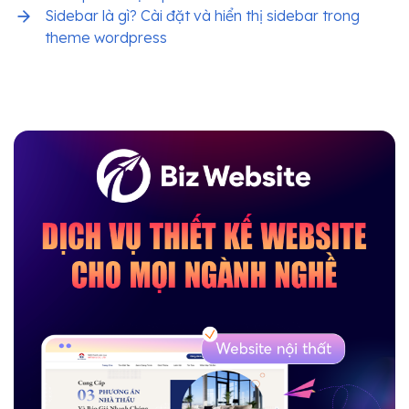
Sidebar là gì? Cài đặt và hiển thị sidebar trong
theme wordpress