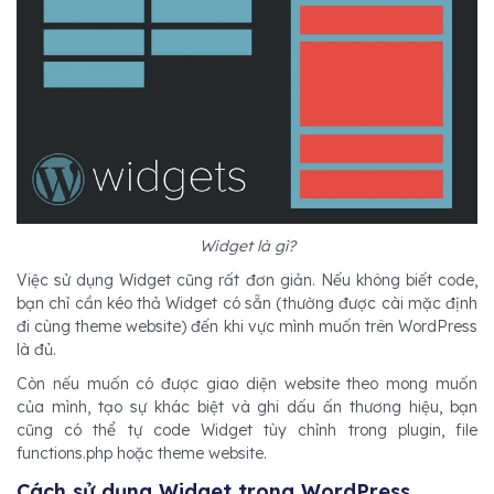
Widget là gì?
Việc sử dụng Widget cũng rất đơn giản. Nếu không biết code,
bạn chỉ cần kéo thả Widget có sẵn (thường được cài mặc định
đi cùng theme website) đến khi vực mình muốn trên WordPress
là đủ.
Còn nếu muốn có được giao diện website theo mong muốn
của mình, tạo sự khác biệt và ghi dấu ấn thương hiệu, bạn
cũng có thể tự code Widget tùy chỉnh trong plugin, file
functions.php hoặc theme website.
Cách sử dụng Widget trong WordPress