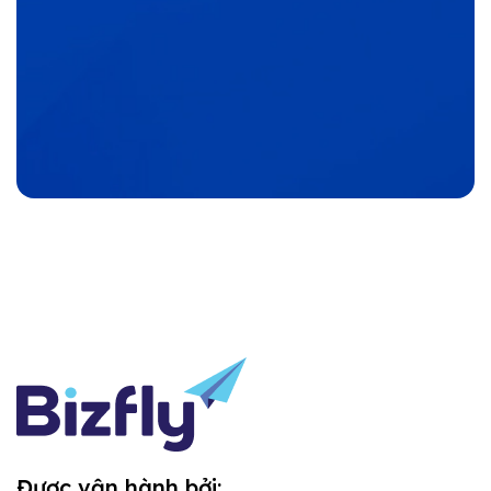
Được vận hành bởi: