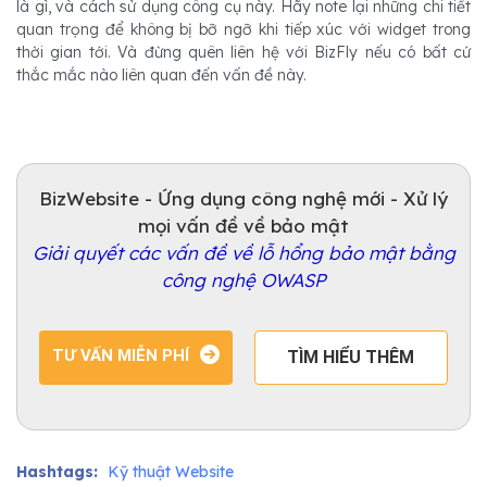
là gì, và cách sử dụng công cụ này. Hãy note lại những chi tiết
quan trọng để không bị bỡ ngỡ khi tiếp xúc với widget trong
thời gian tới. Và đừng quên liên hệ với BizFly nếu có bất cứ
thắc mắc nào liên quan đến vấn đề này.
BizWebsite - Ứng dụng công nghệ mới - Xử lý
mọi vấn đề về bảo mật
Giải quyết các vấn đề về lỗ hổng bảo mật bằng
công nghệ OWASP
TƯ VẤN MIỄN PHÍ
TÌM HIỂU THÊM
Hashtags:
Kỹ thuật Website