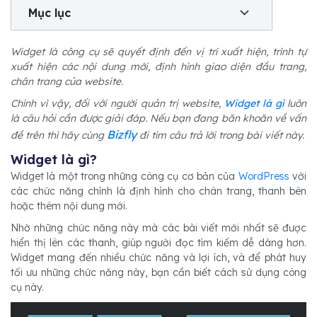
Mục lục
Widget là công cụ sẽ quyết định đến vị trí xuất hiện, trình tự
xuất hiện các nội dung mới, định hình giao diện đầu trang,
chân trang của website.
Chính vì vậy, đối với người quản trị website,
Widget là gì
luôn
là câu hỏi cần được giải đáp. Nếu bạn đang băn khoăn về vấn
Bizfly
đề trên thì hãy cùng
đi tìm câu trả lời trong bài viết này.
Widget là gì?
Widget là một trong những công cụ cơ bản của
WordPress
với
các chức năng chính là định hình cho chân trang, thanh bên
hoặc thêm nội dung mới.
Nhờ những chức năng này mà các bài viết mới nhất sẽ được
hiển thị lên các thanh, giúp người đọc tìm kiếm dễ dàng hơn.
Widget mang đến nhiều chức năng và lợi ích, và để phát huy
tối ưu những chức năng này, bạn cần biết cách sử dụng công
cụ này.