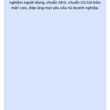
nghiệm người dùng, chuẩn SEO, chuẩn UI/UX bảo
mật cao, đáp ứng mọi yêu cầu từ doanh nghiệp.