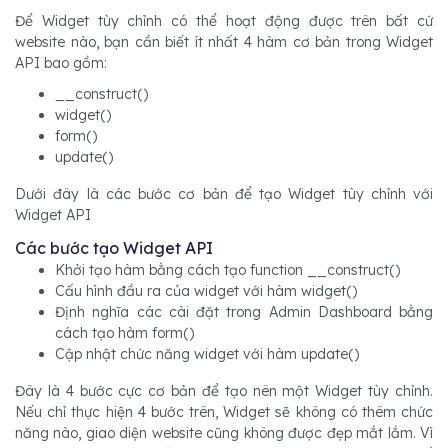
Để Widget tùy chỉnh có thể hoạt động được trên bất cứ
website nào, bạn cần biết ít nhất 4 hàm cơ bản trong Widget
API bao gồm:
__construct()
widget()
form()
update()
Dưới đây là các bước cơ bản để tạo Widget tùy chỉnh với
Widget API
Các bước tạo Widget API
Khởi tạo hàm bằng cách tạo function __construct()
Cấu hình đầu ra của widget với hàm widget()
Định nghĩa các cài đặt trong Admin Dashboard bằng
cách tạo hàm form()
Cập nhật chức năng widget với hàm update()
Đây là 4 bước cực cơ bản để tạo nên một Widget tùy chỉnh.
Nếu chỉ thực hiện 4 bước trên, Widget sẽ không có thêm chức
năng nào, giao diện website cũng không được đẹp mắt lắm. Vì