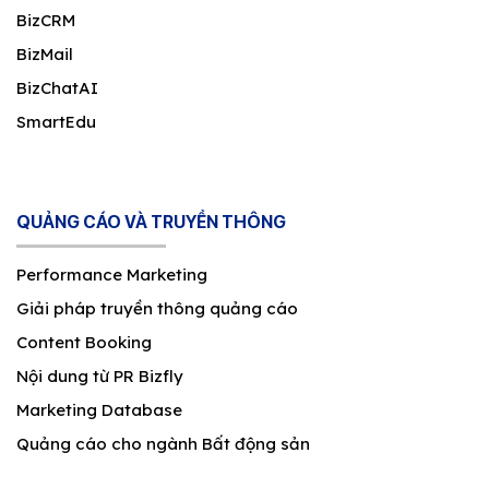
BizCRM
BizMail
BizChatAI
SmartEdu
QUẢNG CÁO VÀ TRUYỀN THÔNG
Performance Marketing
Giải pháp truyền thông quảng cáo
Content Booking
Nội dung từ PR Bizfly
Marketing Database
Quảng cáo cho ngành Bất động sản