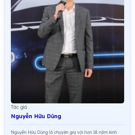
Tác giả
Nguyễn Hữu Dũng
Nguyễn Hữu Dũng là chuyên gia với hơn 18 năm kinh