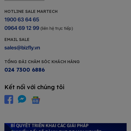
HOTLINE SALE MARTECH
1900 63 64 65
0964 69 12 99
(liên hệ trực tiếp)
EMAIL SALE
sales@bizfly.vn
TỔNG ĐÀI CHĂM SÓC KHÁCH HÀNG
024 7300 6886
Kết nối với chúng tôi