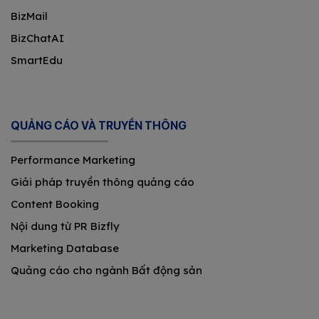
BizMail
BizChatAI
SmartEdu
QUẢNG CÁO VÀ TRUYỀN THÔNG
Performance Marketing
Giải pháp truyền thông quảng cáo
Content Booking
Nội dung từ PR Bizfly
Marketing Database
Quảng cáo cho ngành Bất động sản