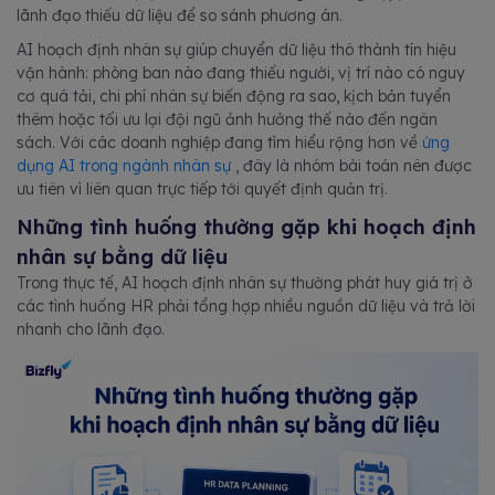
lãnh đạo thiếu dữ liệu để so sánh phương án.
AI hoạch định nhân sự giúp chuyển dữ liệu thô thành tín hiệu
vận hành: phòng ban nào đang thiếu người, vị trí nào có nguy
cơ quá tải, chi phí nhân sự biến động ra sao, kịch bản tuyển
thêm hoặc tối ưu lại đội ngũ ảnh hưởng thế nào đến ngân
sách. Với các doanh nghiệp đang tìm hiểu rộng hơn về
ứng
dụng AI trong ngành nhân sự
, đây là nhóm bài toán nên được
ưu tiên vì liên quan trực tiếp tới quyết định quản trị.
Những tình huống thường gặp khi hoạch định
nhân sự bằng dữ liệu
Trong thực tế, AI hoạch định nhân sự thường phát huy giá trị ở
các tình huống HR phải tổng hợp nhiều nguồn dữ liệu và trả lời
nhanh cho lãnh đạo.