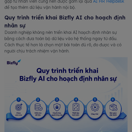
gặp từ nhân viên cũng nên được gom lại qua
AI HR Helpdesk
để tạo thêm dữ liệu vận hành nội bộ.
Quy trình triển khai Bizfly AI cho hoạch định
nhân sự
Doanh nghiệp không nên triển khai AI hoạch định nhân sự
bằng cách đưa toàn bộ dữ liệu vào hệ thống ngay từ đầu.
Cách thực tế hơn là chọn một bài toán đủ rõ, đo được và có
người chịu trách nhiệm vận hành.