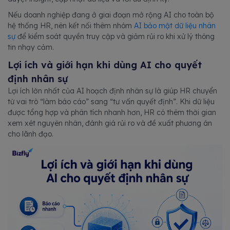
Nếu doanh nghiệp đang ở giai đoạn mở rộng AI cho toàn bộ
hệ thống HR, nên kết nối thêm nhóm
AI bảo mật dữ liệu nhân
sự
để kiểm soát quyền truy cập và giảm rủi ro khi xử lý thông
tin nhạy cảm.
Lợi ích và giới hạn khi dùng AI cho quyết
định nhân sự
Lợi ích lớn nhất của AI hoạch định nhân sự là giúp HR chuyển
từ vai trò “làm báo cáo” sang “tư vấn quyết định”. Khi dữ liệu
được tổng hợp và phân tích nhanh hơn, HR có thêm thời gian
xem xét nguyên nhân, đánh giá rủi ro và đề xuất phương án
cho lãnh đạo.