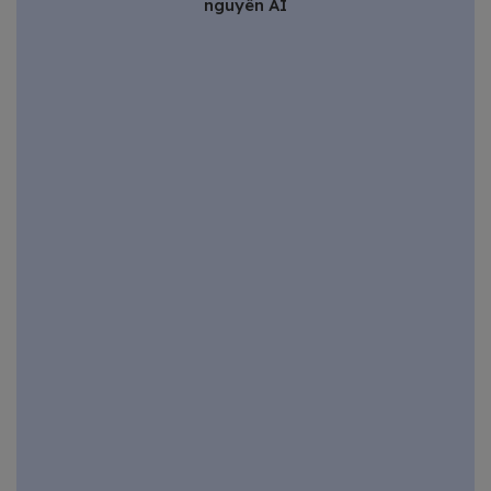
nguyên AI