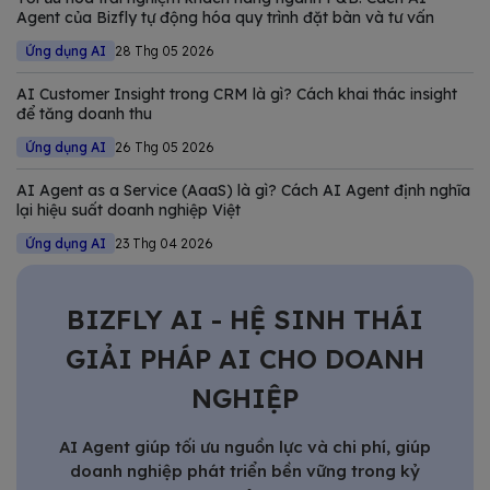
Agent của Bizfly tự động hóa quy trình đặt bàn và tư vấn
Ứng dụng AI
28 Thg 05 2026
AI Customer Insight trong CRM là gì? Cách khai thác insight
để tăng doanh thu
Ứng dụng AI
26 Thg 05 2026
AI Agent as a Service (AaaS) là gì? Cách AI Agent định nghĩa
lại hiệu suất doanh nghiệp Việt
Ứng dụng AI
23 Thg 04 2026
BIZFLY AI - HỆ SINH THÁI
GIẢI PHÁP AI CHO DOANH
NGHIỆP
AI Agent giúp tối ưu nguồn lực và chi phí, giúp
doanh nghiệp phát triển bền vững trong kỷ