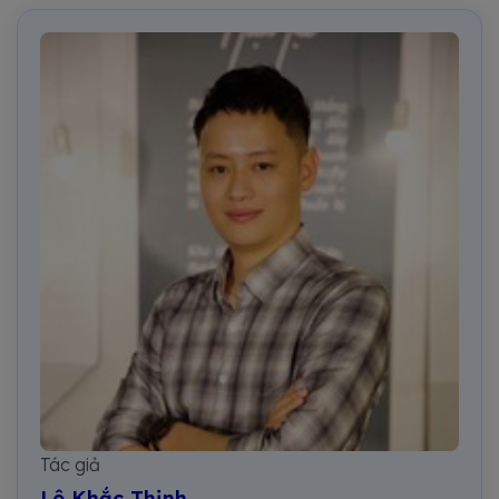
Tác giả
Lê Khắc Thịnh