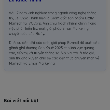
Với 17 năm kinh nghiệm trong ngành công nghệ thông
tin, Lê Khắc Thịnh hiện là Giám đốc sản phẩm Bizfly
Martech tại VCCorp. Anh chịu trách nhiệm chính trong
việc phát triển Bizmail, giải pháp Email Marketing
chuyên sâu của Bizfly.
Dưới sự dẫn dắt của anh, giải pháp Bizmail đã xuất sắc
giành giải thưởng Sao Khuê 2023 cho lĩnh vực quảng
cáo, tiếp thị và truyền thông số. Với vai trò là tác giả,
anh thường xuyên chia sẻ các kiến thức chuyên môn về
Martech và Email Marketing
Bài viết nổi bật