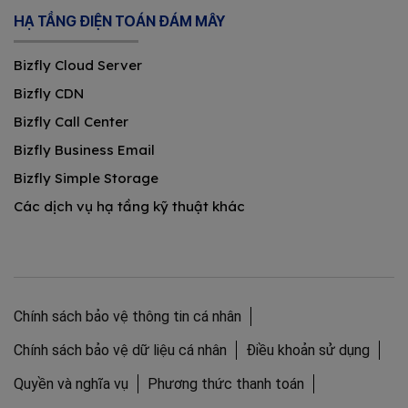
HẠ TẦNG ĐIỆN TOÁN ĐÁM MÂY
Bizfly Cloud Server
Bizfly CDN
Bizfly Call Center
Bizfly Business Email
Bizfly Simple Storage
Các dịch vụ hạ tầng kỹ thuật khác
Chính sách bảo vệ thông tin cá nhân
Chính sách bảo vệ dữ liệu cá nhân
Điều khoản sử dụng
Quyền và nghĩa vụ
Phương thức thanh toán