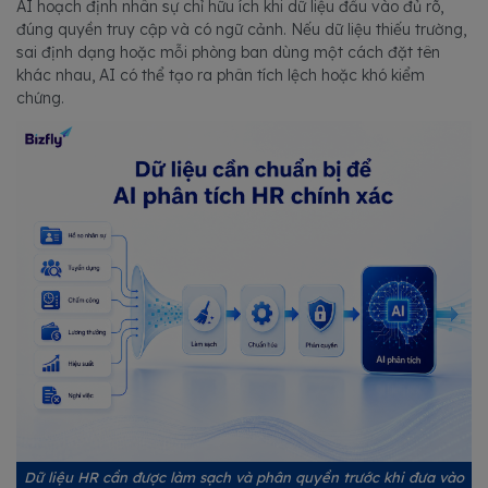
AI hoạch định nhân sự chỉ hữu ích khi dữ liệu đầu vào đủ rõ,
đúng quyền truy cập và có ngữ cảnh. Nếu dữ liệu thiếu trường,
sai định dạng hoặc mỗi phòng ban dùng một cách đặt tên
khác nhau, AI có thể tạo ra phân tích lệch hoặc khó kiểm
chứng.
Dữ liệu HR cần được làm sạch và phân quyền trước khi đưa vào