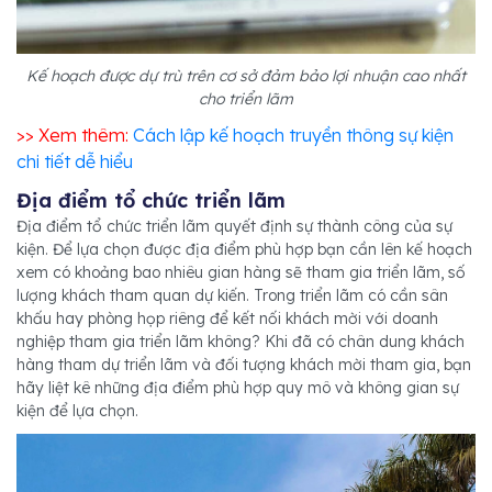
Kế hoạch được dự trù trên cơ sở đảm bảo lợi nhuận cao nhất
cho triển lãm
>> Xem thêm:
Cách lập kế hoạch truyền thông sự kiện
chi tiết dễ hiểu
Địa điểm tổ chức triển lãm
Địa điểm tổ chức triển lãm quyết định sự thành công của sự
kiện. Để lựa chọn được địa điểm phù hợp bạn cần lên kế hoạch
xem có khoảng bao nhiêu gian hàng sẽ tham gia triển lãm, số
lượng khách tham quan dự kiến. Trong triển lãm có cần sân
khấu hay phòng họp riêng để kết nối khách mời với doanh
nghiệp tham gia triển lãm không? Khi đã có chân dung khách
hàng tham dự triển lãm và đối tượng khách mời tham gia, bạn
hãy liệt kê những địa điểm phù hợp quy mô và không gian sự
kiện để lựa chọn.