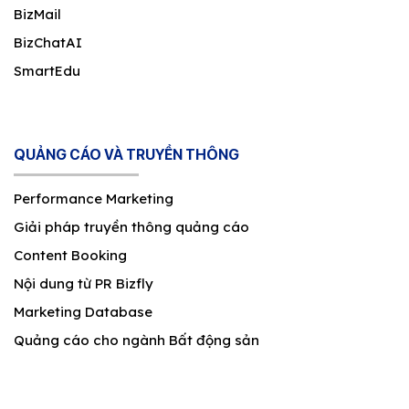
BizMail
BizChatAI
SmartEdu
QUẢNG CÁO VÀ TRUYỀN THÔNG
Performance Marketing
Giải pháp truyền thông quảng cáo
Content Booking
Nội dung từ PR Bizfly
Marketing Database
Quảng cáo cho ngành Bất động sản