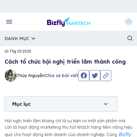
Về trang chủ Bizfly
DANH MỤC
10 Thg 03 2023
Cách tổ chức hội nghị triển lãm thành công
Thủy Nguyễn
Chia sẻ bài viết
Mục lục
Hội nghị triển lãm không chỉ là sự kiện ra mắt sản phẩm mà
còn là hoạt động marketing thu hút khách hàng tiềm năng hiệu
Bizfly
quả cho hoạt động kinh doanh của doanh nghiệp. Cùng