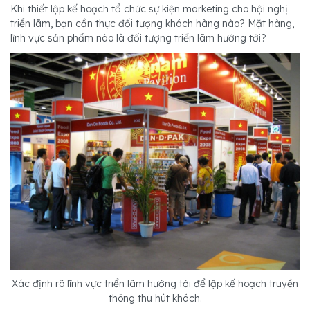
Khi thiết lập kế hoạch tổ chức sự kiện marketing cho hội nghị
triển lãm, bạn cần thực đối tượng khách hàng nào? Mặt hàng,
lĩnh vực sản phẩm nào là đối tượng triển lãm hướng tới?
Xác định rõ lĩnh vực triển lãm hướng tới để lập kế hoạch truyền
thông thu hút khách.