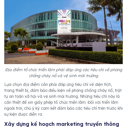
Địa điểm tổ chức triển lãm phải đáp ứng các tiêu chí về phòng
chống cháy nổ và vệ sinh môi trường
Lựa chọn địa điểm cần phải đáp ứng tiêu chí về diện tích,
trang thiết bị, đảm bảo điều kiện về phòng chống cháy nổ, trật
tự an toàn xã hội và vệ sinh môi trường. Những tiêu chí này là
cần thiết để xin giấy phép tổ chức triển lãm. Đối với triển lãm
ngoài trời, chú ý ký cam kết đảm bảo các tiêu chí trên trước khi
sự kiện được diễn ra.
Xây dựng kế hoạch marketing truyền thông