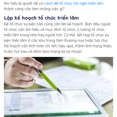
tìm hiểu bí quyết để có
cách để tổ chức hội nghị triển lãm
thành công cần làm những việc gì?
Lập kế hoạch tổ chức triển lãm
Để tổ chức sự kiện nào cũng cần lên kế hoạch. Ban đầu người
tổ chức cần tìm hiểu về mục đích tổ chức, ý tưởng tổ chức
triển lãm trong nhà hay ngoài trời. Có thể kết hợp tổ chức sự
kiện triển lãm ở các khu trung tâm thương mại hoặc hội chợ.
Kế hoạch cần tính toán chi tiết, hiệu quả, tránh tình trạng thiếu
trước hụt sau và đảm bảo mang lại lợi nhuận.