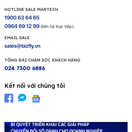
HOTLINE SALE MARTECH
1900 63 64 65
0964 69 12 99
(liên hệ trực tiếp)
EMAIL SALE
sales@bizfly.vn
TỔNG ĐÀI CHĂM SÓC KHÁCH HÀNG
024 7300 6886
Kết nối với chúng tôi