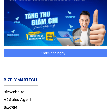
Khám phá ngay
BIZFLY MARTECH
BizWebsite
AI Sales Agent
BizCRM