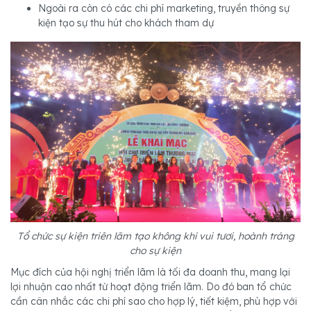
Ngoài ra còn có các chi phí marketing, truyền thông sự
kiện tạo sự thu hút cho khách tham dự
Tổ chức sự kiện triên lãm tạo không khí vui tươi, hoành tráng
cho sự kiện
Mục đích của hội nghị triển lãm là tối đa doanh thu, mang lại
lợi nhuận cao nhất từ hoạt động triển lãm. Do đó ban tổ chức
cần cân nhắc các chi phí sao cho hợp lý, tiết kiệm, phù hợp với