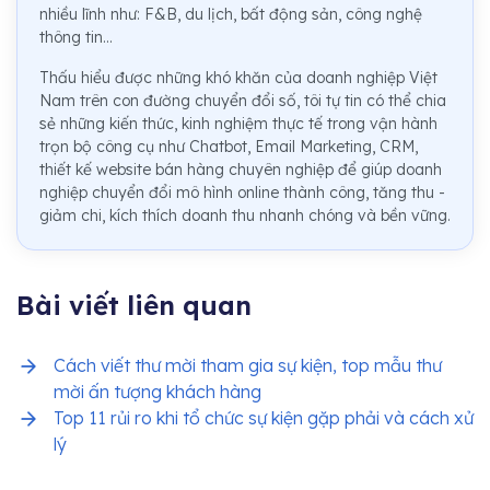
nhiều lĩnh như: F&B, du lịch, bất động sản, công nghệ
thông tin...
Thấu hiểu được những khó khăn của doanh nghiệp Việt
Nam trên con đường chuyển đổi số, tôi tự tin có thể chia
sẻ những kiến thức, kinh nghiệm thực tế trong vận hành
trọn bộ công cụ như Chatbot, Email Marketing, CRM,
thiết kế website bán hàng chuyên nghiệp để giúp doanh
nghiệp chuyển đổi mô hình online thành công, tăng thu -
giảm chi, kích thích doanh thu nhanh chóng và bền vững.
Bài viết liên quan
Cách viết thư mời tham gia sự kiện, top mẫu thư
mời ấn tượng khách hàng
Top 11 rủi ro khi tổ chức sự kiện gặp phải và cách xử
lý