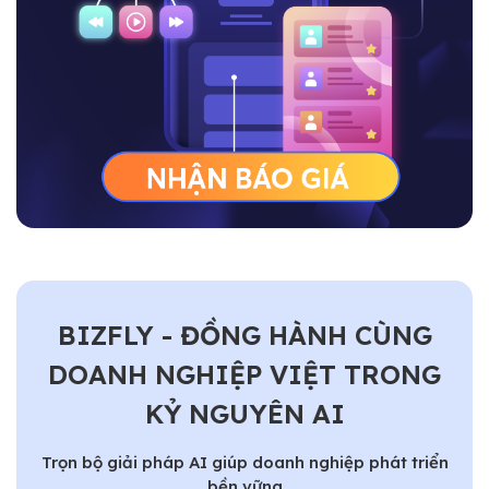
BIZFLY - ĐỒNG HÀNH CÙNG
DOANH NGHIỆP VIỆT TRONG
KỶ NGUYÊN AI
Trọn bộ giải pháp AI giúp doanh nghiệp phát triển
bền vững