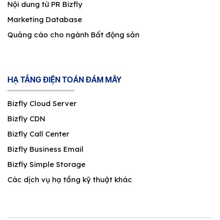
Nội dung từ PR Bizfly
Marketing Database
Quảng cáo cho ngành Bất động sản
HẠ TẦNG ĐIỆN TOÁN ĐÁM MÂY
Bizfly Cloud Server
Bizfly CDN
Bizfly Call Center
Bizfly Business Email
Bizfly Simple Storage
Các dịch vụ hạ tầng kỹ thuật khác