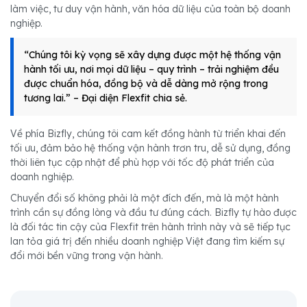
làm việc, tư duy vận hành, văn hóa dữ liệu của toàn bộ doanh
nghiệp.
“Chúng tôi kỳ vọng sẽ xây dựng được một hệ thống vận
hành tối ưu, nơi mọi dữ liệu – quy trình – trải nghiệm đều
được chuẩn hóa, đồng bộ và dễ dàng mở rộng trong
tương lai.” – Đại diện Flexfit chia sẻ.
Về phía Bizfly, chúng tôi cam kết đồng hành từ triển khai đến
tối ưu, đảm bảo hệ thống vận hành trơn tru, dễ sử dụng, đồng
thời liên tục cập nhật để phù hợp với tốc độ phát triển của
doanh nghiệp.
Chuyển đổi số không phải là một đích đến, mà là một hành
trình cần sự đồng lòng và đầu tư đúng cách. Bizfly tự hào được
là đối tác tin cậy của Flexfit trên hành trình này và sẽ tiếp tục
lan tỏa giá trị đến nhiều doanh nghiệp Việt đang tìm kiếm sự
đổi mới bền vững trong vận hành.