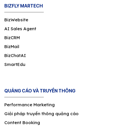
BIZFLY MARTECH
BizWebsite
AI Sales Agent
BizCRM
BizMail
BizChatAI
SmartEdu
QUẢNG CÁO VÀ TRUYỀN THÔNG
Performance Marketing
Giải pháp truyền thông quảng cáo
Content Booking