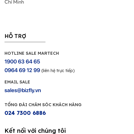
Chí Minh
HỖ TRỢ
HOTLINE SALE MARTECH
1900 63 64 65
0964 69 12 99
(liên hệ trực tiếp)
EMAIL SALE
sales@bizfly.vn
TỔNG ĐÀI CHĂM SÓC KHÁCH HÀNG
024 7300 6886
Kết nối với chúng tôi