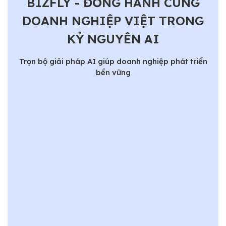
BIZFLY - ĐỒNG HÀNH CÙNG
DOANH NGHIỆP VIỆT TRONG
KỶ NGUYÊN AI
Trọn bộ giải pháp AI giúp doanh nghiệp phát triển
bền vững