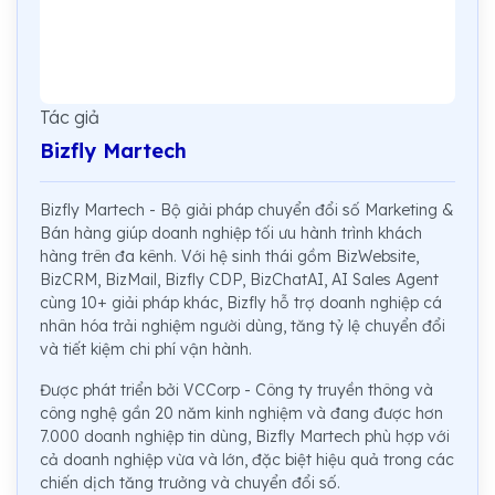
Tác giả
Bizfly Martech
Bizfly Martech - Bộ giải pháp chuyển đổi số Marketing &
Bán hàng giúp doanh nghiệp tối ưu hành trình khách
hàng trên đa kênh. Với hệ sinh thái gồm BizWebsite,
BizCRM, BizMail, Bizfly CDP, BizChatAI, AI Sales Agent
cùng 10+ giải pháp khác, Bizfly hỗ trợ doanh nghiệp cá
nhân hóa trải nghiệm người dùng, tăng tỷ lệ chuyển đổi
và tiết kiệm chi phí vận hành.
Được phát triển bởi VCCorp - Công ty truyền thông và
công nghệ gần 20 năm kinh nghiệm và đang được hơn
7.000 doanh nghiệp tin dùng, Bizfly Martech phù hợp với
cả doanh nghiệp vừa và lớn, đặc biệt hiệu quả trong các
chiến dịch tăng trưởng và chuyển đổi số.