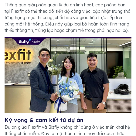
Thông qua giải pháp quản lý dự án linh hoạt, các phòng ban
tại Flexfit có thể theo dõi tiến độ công việc, cập nhật trạng thái
từng hạng mục thi công, phối hợp và giao tiếp trực tiếp trên
cùng một hệ thống. Điều này giúp loại bỏ hoàn toàn tình trạng
thiếu thông tin, trùng lặp hoặc chậm trễ trong phối hợp nội bộ.
Kỳ vọng & cam kết từ dự án
Dự án giữa Flexfit và Bizfly không chỉ dừng ở việc triển khai hệ
thống phần mềm. Đây là một hành trình thay đổi cách thức