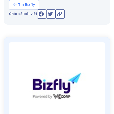
Tin Bizfly
Chia sẻ bài viết