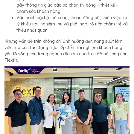
gãy thông tin giữa các bộ phận thi công – thiết kế –
chăm sóc khách hàng.
Vận hành nội bộ thủ công, không đồng bộ, khiến việc xử
lý khiếu nại, nghiệm thu và phối hợp trở nên chậm trễ và
thiếu nhất quán.
Những vấn đề trên không chỉ ảnh hưởng đến năng suất làm
việc mà còn tác động trực tiếp đến trải nghiệm khách hàng,
yếu tố sống còn trong ngành dịch vụ dựa trên độ hài lòng như
Flexfit.