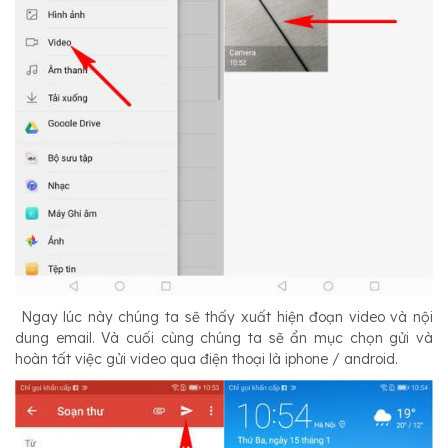
Ngay lúc này chúng ta sẽ thấy xuất hiện đoạn video và nội
dung email. Và cuối cùng chúng ta sẽ ẩn mục chọn gửi và
hoàn tất việc gửi video qua điện thoại là iphone / android.