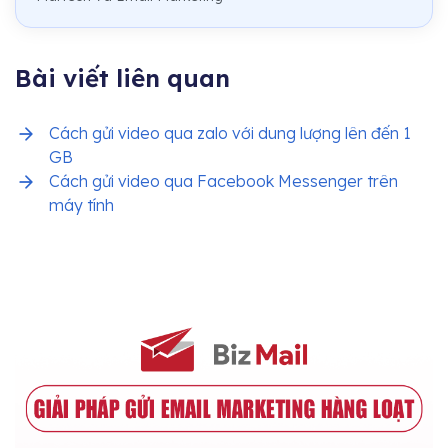
Bài viết liên quan
Cách gửi video qua zalo với dung lượng lên đến 1
GB
Cách gửi video qua Facebook Messenger trên
máy tính