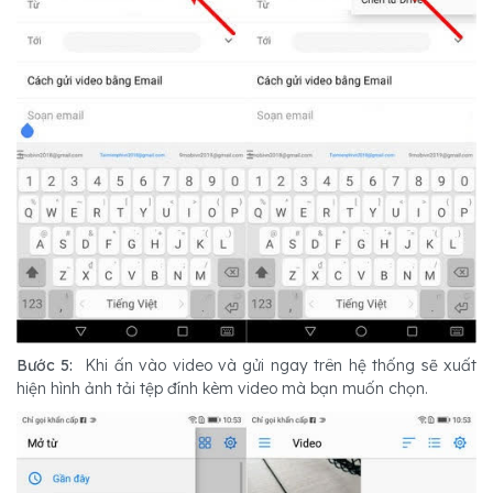
Bước 5:
Khi ấn vào video và gửi ngay trên hệ thống sẽ xuất
hiện hình ảnh tải tệp đính kèm video mà bạn muốn chọn.