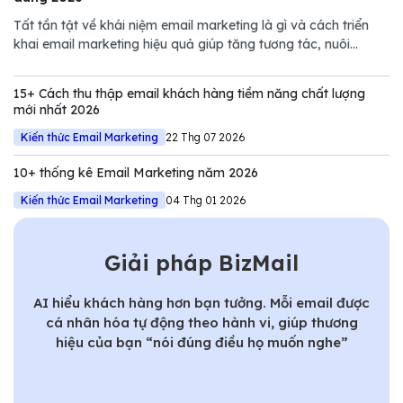
Tất tần tật về khái niệm email marketing là gì và cách triển
khai email marketing hiệu quả giúp tăng tương tác, nuôi
dưỡng khách hàng và thúc đẩy doanh số.
15+ Cách thu thập email khách hàng tiềm năng chất lượng
mới nhất 2026
Kiến thức Email Marketing
22 Thg 07 2026
10+ thống kê Email Marketing năm 2026
Kiến thức Email Marketing
04 Thg 01 2026
Giải pháp BizMail
AI hiểu khách hàng hơn bạn tưởng. Mỗi email được
cá nhân hóa tự động theo hành vi, giúp thương
hiệu của bạn “nói đúng điều họ muốn nghe”