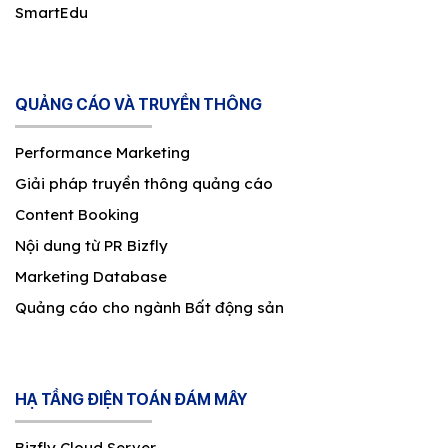
SmartEdu
QUẢNG CÁO VÀ TRUYỀN THÔNG
Performance Marketing
Giải pháp truyền thông quảng cáo
Content Booking
Nội dung từ PR Bizfly
Marketing Database
Quảng cáo cho ngành Bất động sản
HẠ TẦNG ĐIỆN TOÁN ĐÁM MÂY
Bizfly Cloud Server