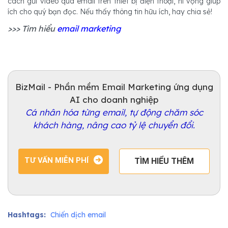
cách gửi video qua email trên thiết bị điện thoại, hi vọng giúp
ích cho quý bạn đọc. Nếu thấy thông tin hữu ích, hay chia sẻ!
>>> Tìm hiểu
email marketing
BizMail - Phần mềm Email Marketing ứng dụng
AI cho doanh nghiệp
Cá nhân hóa từng email, tự động chăm sóc
khách hàng, nâng cao tỷ lệ chuyển đổi.
TƯ VẤN MIỄN PHÍ
TÌM HIỂU THÊM
Hashtags:
Chiến dịch email