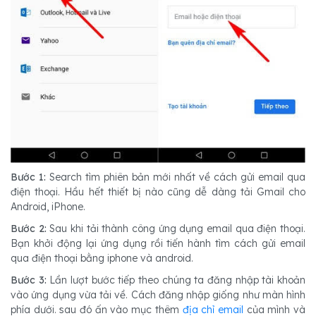
Bước 1:
Search tìm phiên bản mới nhất về cách gửi email qua
điện thoại. Hầu hết thiết bị nào cũng dễ dàng tải Gmail cho
Android, iPhone.
Bước 2:
Sau khi tải thành công ứng dụng email qua điện thoại.
Bạn khởi động lại ứng dụng rồi tiến hành tìm cách gửi email
qua điện thoại bằng iphone và android.
Bước 3:
Lần lượt bước tiếp theo chúng ta đăng nhập tài khoản
vào ứng dụng vừa tải về. Cách đăng nhập giống như màn hình
phía dưới. sau đó ấn vào mục thêm
địa chỉ email
của mình và