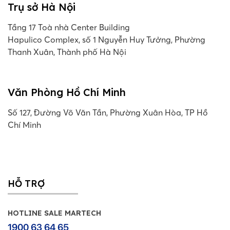
Trụ sở Hà Nội
Tầng 17 Toà nhà Center Building
Hapulico Complex, số 1 Nguyễn Huy Tưởng, Phường
Thanh Xuân, Thành phố Hà Nội
Văn Phòng Hồ Chí Minh
Số 127, Đường Võ Văn Tần, Phường Xuân Hòa, TP Hồ
Chí Minh
HỖ TRỢ
HOTLINE SALE MARTECH
1900 63 64 65