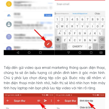
Tiếp đến gửi video qua email marketing thông quan điện thoại,
chúng ta sẽ ấn biểu tượng có phần đính kèm ở góc màn hình.
Chú ý phải lựa chọn đúng tệp cần gửi. Bước này dễ nhầm vì
trên điện thoại màn hình nhỏ, hiển thị sẽ khó nhìn hơn trên máy
tính hay laptop nên bạn phải lưu tệp video với tên rõ ràng.