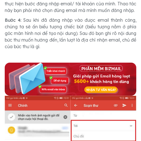
thực hiện bước đăng nhập email/ tài khoản của mình. Thao tác
này bạn phải nhớ chọn đúng email mà mình muốn đăng nhập.
Bước 4:
Sau khi đã đăng nhập vào được email thành công,
chúng ta sẽ ấn biểu tượng chiếc bút (biểu tượng nằm ở phía
góc màn hình nơi để tạo nội dung). Sau đó bạn ghi rõ nội dung
bức thư muốn hướng đến, lần lượt là địa chỉ nhận email, chủ đề
của bức thư là gì.