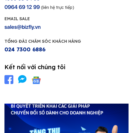
0964 69 12 99
(liên hệ trực tiếp)
EMAIL SALE
sales@bizfly.vn
TỔNG ĐÀI CHĂM SÓC KHÁCH HÀNG
024 7300 6886
Kết nối với chúng tôi