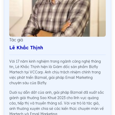
Tác giả
Lê Khắc Thịnh
Với 17 năm kinh nghiệm trong ngành công nghệ thông
tin, Lê Khắc Thịnh hiện là Giám đốc sản phẩm Bizfly
Martech tại VCCorp. Anh chịu trách nhiệm chính trong
việc phát triển Bizmail, giải pháp Email Marketing
chuyên sâu của Bizfly.
Dưới sự dẫn dắt của anh, giải pháp Bizmail đã xuất sắc
giành giải thưởng Sao Khuê 2023 cho lĩnh vực quảng
cáo, tiếp thị và truyền thông số. Với vai trò là tác giả,
anh thường xuyên chia sẻ các kiến thức chuyên môn về
Martech và Email Marketing