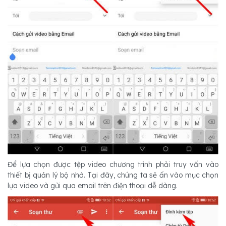
Để lựa chọn được tệp video chương trình phải truy vấn vào
thiết bị quản lý bộ nhớ. Tại đây, chúng ta sẽ ấn vào mục chọn
lựa video và gửi qua email trên điện thoại dễ dàng.