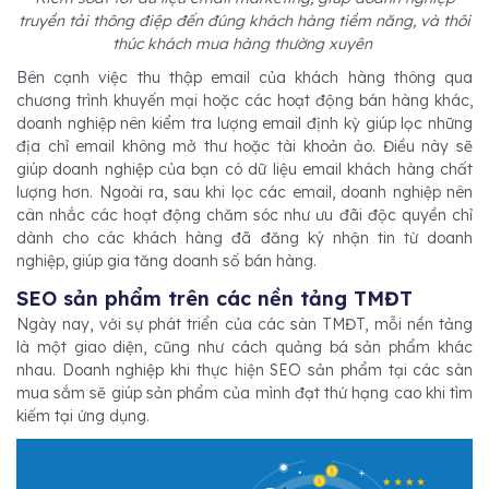
truyền tải thông điệp đến đúng khách hàng tiềm năng, và thôi
thúc khách mua hàng thường xuyên
Bên cạnh việc thu thập email của khách hàng thông qua
chương trình khuyến mại hoặc các hoạt động bán hàng khác,
doanh nghiệp nên kiểm tra lượng email định kỳ giúp lọc những
địa chỉ email không mở thư hoặc tài khoản ảo. Điều này sẽ
giúp doanh nghiệp của bạn có dữ liệu email khách hàng chất
lượng hơn. Ngoài ra, sau khi lọc các email, doanh nghiệp nên
cân nhắc các hoạt động chăm sóc như ưu đãi độc quyền chỉ
dành cho các khách hàng đã đăng ký nhận tin từ doanh
nghiệp, giúp gia tăng doanh số bán hàng.
SEO sản phẩm trên các nền tảng TMĐT
Ngày nay, với sự phát triển của các sàn TMĐT, mỗi nền tảng
là một giao diện, cũng như cách quảng bá sản phẩm khác
nhau. Doanh nghiệp khi thực hiện SEO sản phẩm tại các sàn
mua sắm sẽ giúp sản phẩm của mình đạt thứ hạng cao khi tìm
kiếm tại ứng dụng.