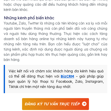
hoặc chạy quảng cáo để điều hướng khách hàng đến những
kênh bán khác.
Những kênh phổ biến khác
Youtube, Zalo, Twitter là những cái tên không còn xa lạ với mỗi
người làm truyền thông mà còn phổ biến đối với công chúng
và người tiêu dùng thông thường. Thực hiện các cách tăng
doanh số bán hàng online tại những kênh này tương tự như
những nền tảng nêu trên. Bạn cần hiểu được "luật chơi" của
từng kênh, xác định nội dung được người dùng ưa chuộng và
sản phẩm phù hợp trước khi thực hiện quảng cáo, gắn link hay
bán hàng.
Việc kết nối và chăm sóc khách hàng đa kênh hiệu quả
có thể dễ dàng thực hiện với
BizCRM
– giải pháp giúp
bạn quản lý hội thoại từ Facebook, Zalo, Instagram,
Tiktok chỉ trên một nền tảng duy nhất.
ĐĂNG KÝ TƯ VẤN TRỰC TIẾP