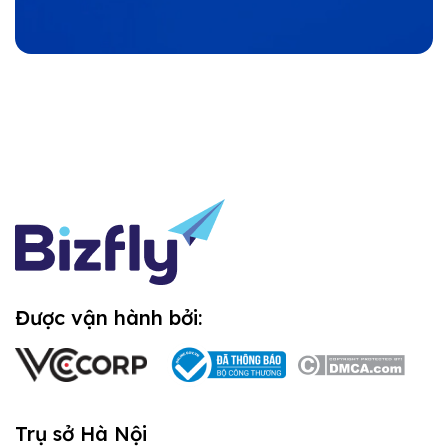
Được vận hành bởi:
Trụ sở Hà Nội