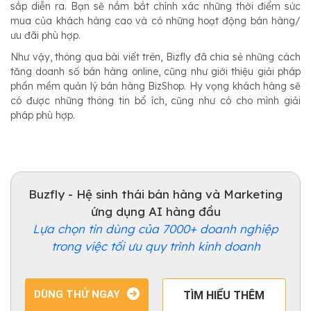
sắp diễn ra. Bạn sẽ nắm bắt chính xác những thời điểm sức
mua của khách hàng cao và có những hoạt động bán hàng/
ưu đãi phù hợp.
Như vậy, thông qua bài viết trên, Bizfly đã chia sẻ những cách
tăng doanh số bán hàng online, cũng như giới thiệu giải pháp
phần mềm quản lý bán hàng BizShop. Hy vọng khách hàng sẽ
có được những thông tin bổ ích, cũng như có cho mình giải
pháp phù hợp.
Buzfly - Hệ sinh thái bán hàng và Marketing
ứng dụng AI hàng đầu
Lựa chọn tin dùng của 7000+ doanh nghiệp
trong việc tối ưu quy trình kinh doanh
DÙNG THỬ NGAY
TÌM HIỂU THÊM