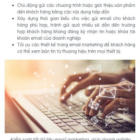
Chủ động gửi các chương trình hoặc giới thiệu sản phẩm
đến khách hàng bằng các nội dung hấp dẫn
Xây dựng thời gian biểu cho việc gửi email cho khách
hàng phù hợp, tránh gửi quá nhiều sẽ dẫn đến trường
hợp khách hàng không đăng ký nhận tin hoặc khóa tài
khoản email của doanh nghiệp
Tối ưu các thiết kế trong email marketing để khách hàng
có thể xem bản tin từ thương hiệu trên mọi thiết bị.
Kiểm soát tốt dữ liệu email marketing, giúp doanh nghiệp