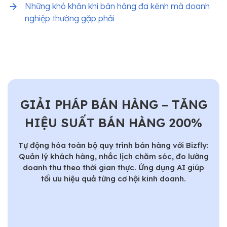
Những khó khăn khi bán hàng đa kênh mà doanh
nghiệp thường gặp phải
GIẢI PHÁP BÁN HÀNG – TĂNG
HIỆU SUẤT BÁN HÀNG 200%
Tự động hóa toàn bộ quy trình bán hàng với Bizfly:
Quản lý khách hàng, nhắc lịch chăm sóc, đo lường
doanh thu theo thời gian thực. Ứng dụng AI giúp
tối ưu hiệu quả từng cơ hội kinh doanh.