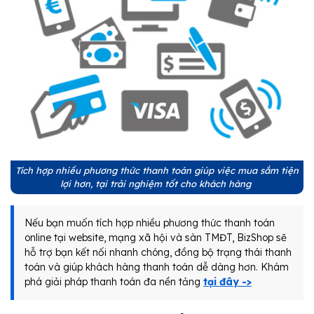
Tích hợp nhiều phương thức thanh toán giúp việc mua sắm tiện
lợi hơn, tại trải nghiệm tốt cho khách hàng
Nếu bạn muốn tích hợp nhiều phương thức thanh toán
online tại website, mạng xã hội và sàn TMĐT, BizShop sẽ
hỗ trợ bạn kết nối nhanh chóng, đồng bộ trạng thái thanh
toán và giúp khách hàng thanh toán dễ dàng hơn. Khám
phá giải pháp thanh toán đa nền tảng
tại đây ->