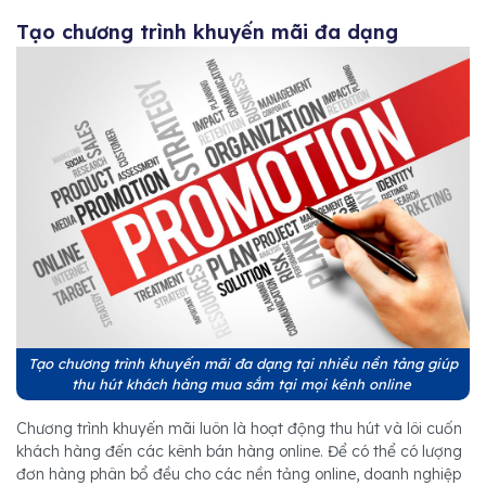
Tạo chương trình khuyến mãi đa dạng
Tạo chương trình khuyến mãi đa dạng tại nhiều nền tảng giúp
thu hút khách hàng mua sắm tại mọi kênh online
Chương trình khuyến mãi luôn là hoạt động thu hút và lôi cuốn
khách hàng đến các kênh bán hàng online. Để có thể có lượng
đơn hàng phân bổ đều cho các nền tảng online, doanh nghiệp