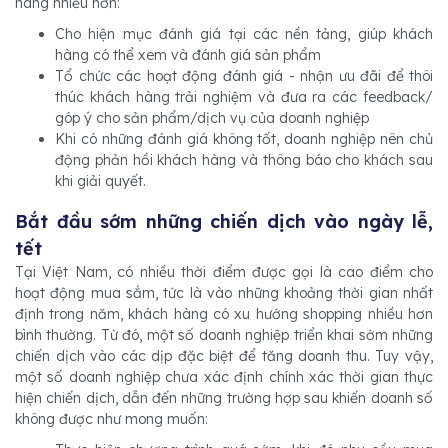
hàng nhiều hơn:
Cho hiện mục đánh giá tại các nền tảng, giúp khách
hàng có thể xem và đánh giá sản phẩm
Tổ chức các hoạt động đánh giá - nhận ưu đãi để thôi
thúc khách hàng trải nghiệm và đưa ra các feedback/
góp ý cho sản phẩm/dịch vụ của doanh nghiệp
Khi có những đánh giá không tốt, doanh nghiệp nên chủ
động phản hồi khách hàng và thông báo cho khách sau
khi giải quyết.
Bắt đầu sớm những chiến dịch vào ngày lễ,
tết
Tại Việt Nam, có nhiều thời điểm được gọi là cao điểm cho
hoạt động mua sắm, tức là vào những khoảng thời gian nhất
định trong năm, khách hàng có xu hướng shopping nhiều hơn
bình thường. Từ đó, một số doanh nghiệp triển khai sớm những
chiến dịch vào các dịp đặc biệt để tăng doanh thu. Tuy vậy,
một số doanh nghiệp chưa xác định chính xác thời gian thực
hiện chiến dịch, dẫn đến những trường hợp sau khiến doanh số
không được như mong muốn: