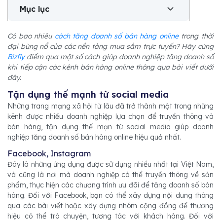
Mục lục
Có bao nhiêu
cách tăng doanh số bán hàng online
trong thời
đại bùng nổ của các nền tảng mua sắm trực tuyến? Hãy cùng
Bizfly
điểm qua một số cách giúp doanh nghiệp tăng doanh số
khi tiếp cận các kênh bán hàng online thông qua bài viết dưới
đây.
Tận dụng thế mạnh từ social media
Những trang mạng xã hội từ lâu đã trở thành một trong những
kênh được nhiều doanh nghiệp lựa chọn để truyền thông và
bán hàng, tận dụng thế mạn từ social media giúp doanh
nghiệp tăng doanh số bán hàng online hiệu quả nhất.
Facebook, Instagram
Đây là những ứng dụng được sử dụng nhiều nhất tại Việt Nam,
và cũng là nơi mà doanh nghiệp có thể truyền thông về sản
phẩm, thực hiện các chương trình ưu đãi để tăng doanh số bán
hàng. Đối với Facebook, bạn có thể xây dựng nội dung thông
qua các bài viết hoặc xây dựng nhóm cộng đồng để thương
hiệu có thể trò chuyện, tương tác với khách hàng. Đối với