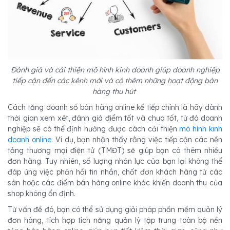
Đánh giá và cải thiện mô hình kinh doanh giúp doanh nghiệp
tiếp cận đến các kênh mới và có thêm những hoạt động bán
hàng thu hút
Cách tăng doanh số bán hàng online kế tiếp chính là hãy dành
thời gian xem xét, đánh giá điểm tốt và chưa tốt, từ đó doanh
nghiệp sẽ có thể định hướng được cách cải thiện
mô hình kinh
doanh online
. Ví dụ, bạn nhận thấy rằng việc tiếp cận các nền
tảng thương mại điện tử (TMĐT) sẽ giúp bạn có thêm nhiều
đơn hàng. Tuy nhiên, số lượng nhân lực của bạn lại không thể
đáp ứng việc phản hồi tin nhắn, chốt đơn khách hàng từ các
sàn hoặc các điểm bán hàng online khác khiến doanh thu của
shop không ổn định.
Từ vấn đề đó, bạn có thể sử dụng giải pháp phần mềm quản lý
đơn hàng, tích hợp tích năng quản lý tập trung toàn bộ nền