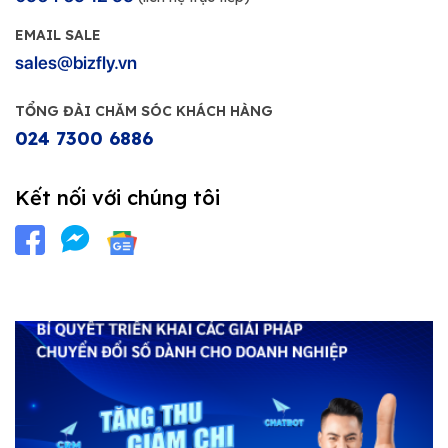
EMAIL SALE
sales@bizfly.vn
TỔNG ĐÀI CHĂM SÓC KHÁCH HÀNG
024 7300 6886
Kết nối với chúng tôi