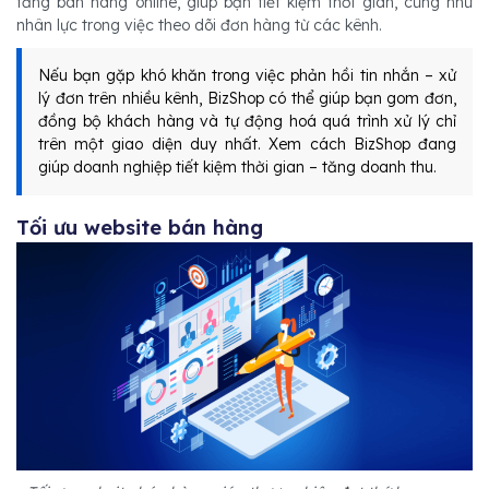
tảng bán hàng online, giúp bạn tiết kiệm thời gian, cũng như
nhân lực trong việc theo dõi đơn hàng từ các kênh.
Nếu bạn gặp khó khăn trong việc phản hồi tin nhắn – xử
lý đơn trên nhiều kênh, BizShop có thể giúp bạn gom đơn,
đồng bộ khách hàng và tự động hoá quá trình xử lý chỉ
trên một giao diện duy nhất. Xem cách BizShop đang
giúp doanh nghiệp tiết kiệm thời gian – tăng doanh thu.
Tối ưu website bán hàng