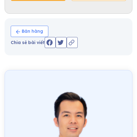
Bán hàng
Chia sẻ bài viết