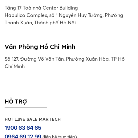
Tầng 17 Toà nhà Center Building
Hapulico Complex, số 1 Nguyễn Huy Tưởng, Phường
Thanh Xuân, Thành phố Hà Nội
Văn Phòng Hồ Chí Minh
Số 127, Đường Võ Văn Tần, Phường Xuân Hòa, TP Hồ
Chí Minh
HỖ TRỢ
HOTLINE SALE MARTECH
1900 63 64 65
0964 69 12 99
(liên hệ trực tiếp)