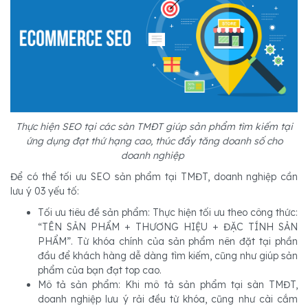
Thực hiện SEO tại các sàn TMĐT giúp sản phẩm tìm kiếm tại
ứng dụng đạt thứ hạng cao, thúc đẩy tăng doanh số cho
doanh nghiệp
Để có thể tối ưu SEO sản phẩm tại TMĐT, doanh nghiệp cần
lưu ý 03 yếu tố:
Tối ưu tiêu đề sản phẩm: Thực hiện tối ưu theo công thức:
“TÊN SẢN PHẨM + THƯƠNG HIỆU + ĐẶC TÍNH SẢN
PHẨM”. Từ khóa chính của sản phẩm nên đặt tại phần
đầu để khách hàng dễ dàng tìm kiếm, cũng như giúp sản
phẩm của bạn đạt top cao.
Mô tả sản phẩm: Khi mô tả sản phẩm tại sàn TMĐT,
doanh nghiệp lưu ý rải đều từ khóa, cũng như cài cắm