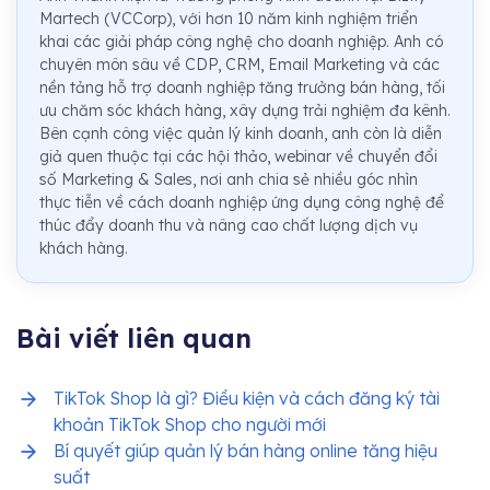
Martech (VCCorp), với hơn 10 năm kinh nghiệm triển
khai các giải pháp công nghệ cho doanh nghiệp. Anh có
chuyên môn sâu về CDP, CRM, Email Marketing và các
nền tảng hỗ trợ doanh nghiệp tăng trưởng bán hàng, tối
ưu chăm sóc khách hàng, xây dựng trải nghiệm đa kênh.
Bên cạnh công việc quản lý kinh doanh, anh còn là diễn
giả quen thuộc tại các hội thảo, webinar về chuyển đổi
số Marketing & Sales, nơi anh chia sẻ nhiều góc nhìn
thực tiễn về cách doanh nghiệp ứng dụng công nghệ để
thúc đẩy doanh thu và nâng cao chất lượng dịch vụ
khách hàng.
Bài viết liên quan
TikTok Shop là gì? Điều kiện và cách đăng ký tài
khoản TikTok Shop cho người mới
Bí quyết giúp quản lý bán hàng online tăng hiệu
suất