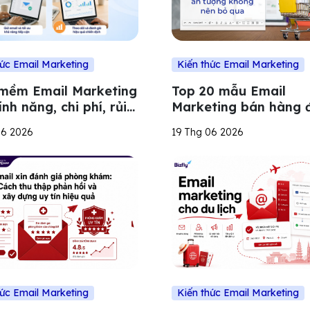
hức Email Marketing
Kiến thức Email Marketing
mềm Email Marketing
Top 20 mẫu Email
ính năng, chi phí, rủi
Marketing bán hàng 
lựa chọn thay thế
đáo không nên bỏ qu
06 2026
19 Thg 06 2026
hức Email Marketing
Kiến thức Email Marketing