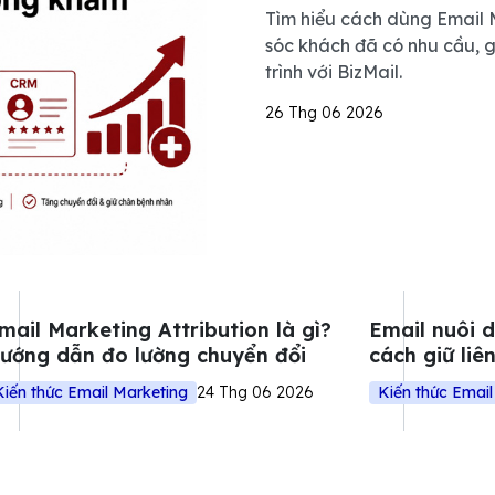
Tìm hiểu cách dùng Email 
sóc khách đã có nhu cầu, g
trình với BizMail.
26 Thg 06 2026
mail Marketing Attribution là gì?
Email nuôi 
ướng dẫn đo lường chuyển đổi
cách giữ liê
năng
Kiến thức Email Marketing
24 Thg 06 2026
Kiến thức Email