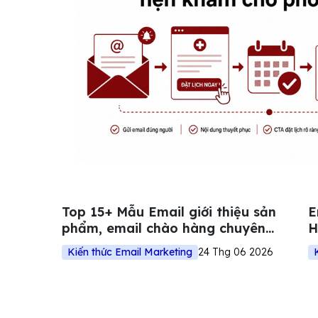
Top 15+ Mẫu Email giới thiệu sản
E
phẩm, email chào hàng chuyên
H
nghiệp cho doanh nghiệp
Kiến thức Email Marketing
24 Thg 06 2026