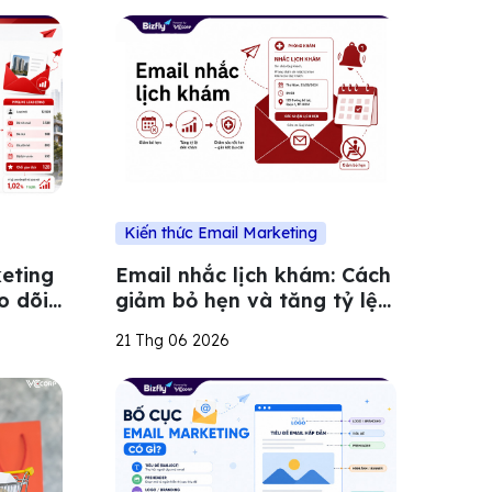
Kiến thức Email Marketing
keting
Email nhắc lịch khám: Cách
o dõi
giảm bỏ hẹn và tăng tỷ lệ
 hẹn
đến khám cho phòng khám
21 Thg 06 2026