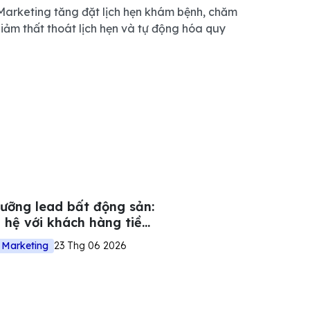
Marketing tăng đặt lịch hẹn khám bệnh, chăm
iảm thất thoát lịch hẹn và tự động hóa quy
dưỡng lead bất động sản:
n hệ với khách hàng tiềm
 Marketing
23 Thg 06 2026