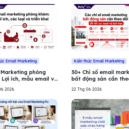
hức Email Marketing
Kiến thức Email Marketing
 Marketing phòng
30+ Chỉ số email mar
 Lợi ích, mẫu email và
bất động sản cần the
riển khai
để tối ưu lead và lịch
06 2026
22 Thg 06 2026