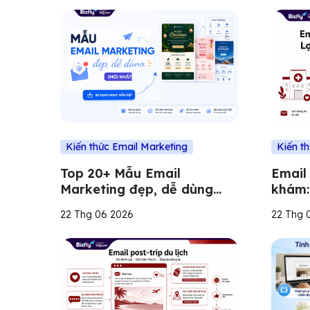
Kiến thức Email Marketing
Kiến t
Top 20+ Mẫu Email
Email
Marketing đẹp, dễ dùng
khám:
cho mọi doanh nghiệp 2026
cách t
22 Thg 06 2026
22 Thg 