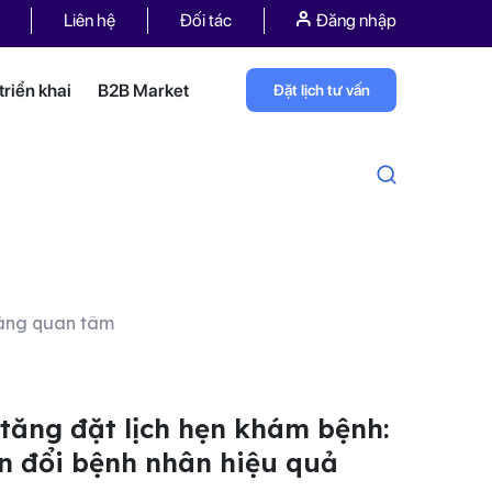
Liên hệ
Đối tác
Đăng nhập
riển khai
B2B Market
Đặt lịch tư vấn
hàng quan tâm
tăng đặt lịch hẹn khám bệnh:
n đổi bệnh nhân hiệu quả