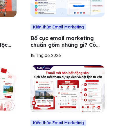
Kiến thức Email Marketing
Bố cục email marketing
độc
chuẩn gồm những gì? Có
a
những loại nào?
18 Thg 06 2026
Kiến thức Email Marketing