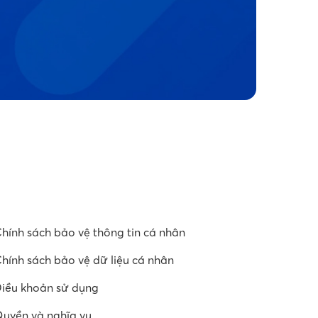
hính sách bảo vệ thông tin cá nhân
hính sách bảo vệ dữ liệu cá nhân
iều khoản sử dụng
uyền và nghĩa vụ