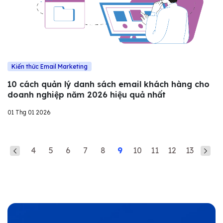
Kiến thức Email Marketing
10 cách quản lý danh sách email khách hàng cho
doanh nghiệp năm 2026 hiệu quả nhất
01 Thg 01 2026
4
5
6
7
8
9
10
11
12
13