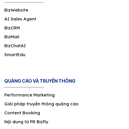
BizWebsite
AI Sales Agent
BizCRM
BizMail
BizChatAI
SmartEdu
QUẢNG CÁO VÀ TRUYỀN THÔNG
Performance Marketing
Giải pháp truyền thông quảng cáo
Content Booking
Nội dung từ PR Bizfly