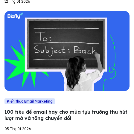
12 Thg 01 2026
Kiến thức Email Marketing
100 tiêu đề email hay cho mùa tựu trường thu hút
lượt mở và tăng chuyển đổi
05 Thg 01 2026