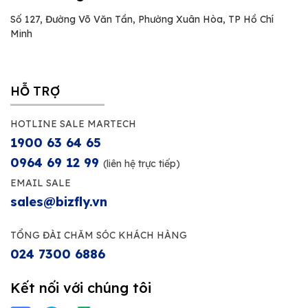
Số 127, Đường Võ Văn Tần, Phường Xuân Hòa, TP Hồ Chí
Minh
HỖ TRỢ
HOTLINE SALE MARTECH
1900 63 64 65
0964 69 12 99
(liên hệ trực tiếp)
EMAIL SALE
sales@bizfly.vn
TỔNG ĐÀI CHĂM SÓC KHÁCH HÀNG
024 7300 6886
Kết nối với chúng tôi