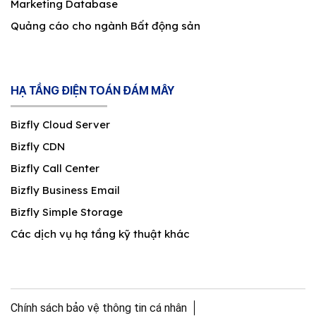
Marketing Database
Quảng cáo cho ngành Bất động sản
HẠ TẦNG ĐIỆN TOÁN ĐÁM MÂY
Bizfly Cloud Server
Bizfly CDN
Bizfly Call Center
Bizfly Business Email
Bizfly Simple Storage
Các dịch vụ hạ tầng kỹ thuật khác
Chính sách bảo vệ thông tin cá nhân