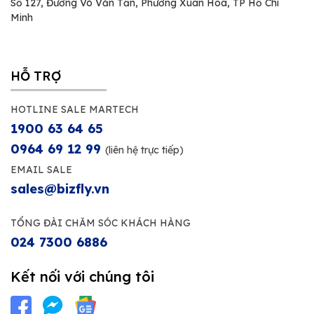
Số 127, Đường Võ Văn Tần, Phường Xuân Hòa, TP Hồ Chí
Minh
HỖ TRỢ
HOTLINE SALE MARTECH
1900 63 64 65
0964 69 12 99
(liên hệ trực tiếp)
EMAIL SALE
sales@bizfly.vn
TỔNG ĐÀI CHĂM SÓC KHÁCH HÀNG
024 7300 6886
Kết nối với chúng tôi