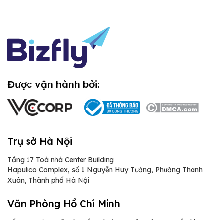
Được vận hành bởi:
Trụ sở Hà Nội
Tầng 17 Toà nhà Center Building
Hapulico Complex, số 1 Nguyễn Huy Tưởng, Phường Thanh
Xuân, Thành phố Hà Nội
Văn Phòng Hồ Chí Minh