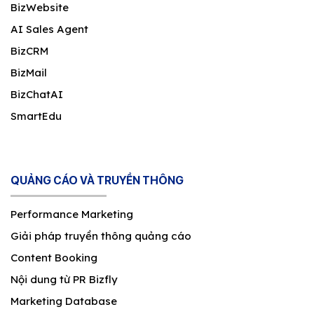
BizWebsite
AI Sales Agent
BizCRM
BizMail
BizChatAI
SmartEdu
QUẢNG CÁO VÀ TRUYỀN THÔNG
Performance Marketing
Giải pháp truyền thông quảng cáo
Content Booking
Nội dung từ PR Bizfly
Marketing Database