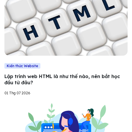
Kiến thức Website
Lập trình web HTML là như thế nào, nên bắt học
đầu từ đâu?
01 Thg 07 2026