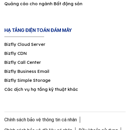
Quảng cáo cho ngành Bất động sản
HẠ TẦNG ĐIỆN TOÁN ĐÁM MÂY
Bizfly Cloud Server
Bizfly CDN
Bizfly Call Center
Bizfly Business Email
Bizfly Simple Storage
Các dịch vụ hạ tầng kỹ thuật khác
Chính sách bảo vệ thông tin cá nhân