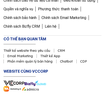
Chính sách bảo vệ dữ liệu cá nhân
Điều khoản sử dụng
Quyền và nghĩa vụ
Phương thức thanh toán
Chính sách bảo hành
Chính sách Email Marketing
Chính sách Bizfly CRM
Liên hệ
CÓ THỂ BẠN QUAN TÂM
Thiết kế website theo yêu cầu
CRM
Email Marketing
Thiết kế App
Phần mềm quản lý bán hàng
Chatbot
CDP
WEBSITE CÙNG VCCORP
Copyright © 2011 Công ty Cổ phần VCCorp