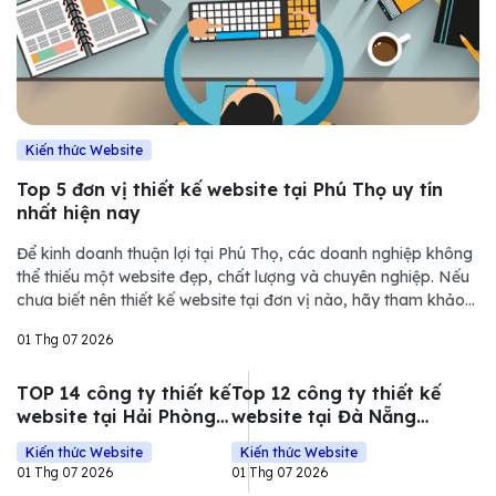
Kiến thức Website
Top 5 đơn vị thiết kế website tại Phú Thọ uy tín
nhất hiện nay
Để kinh doanh thuận lợi tại Phú Thọ, các doanh nghiệp không
thể thiếu một website đẹp, chất lượng và chuyên nghiệp. Nếu
chưa biết nên thiết kế website tại đơn vị nào, hãy tham khảo
ngay bài viết sau của Bizfly để tìm cho mình một lựa chọn phù
01 Thg 07 2026
hợp.
TOP 14 công ty thiết kế
Top 12 công ty thiết kế
website tại Hải Phòng
website tại Đà Nẵng
chuyên nghiệp nhất
tốt nhất hiện nay
Kiến thức Website
Kiến thức Website
01 Thg 07 2026
01 Thg 07 2026