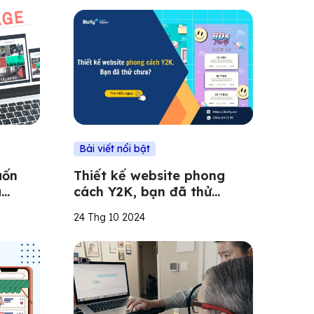
Bài viết nổi bật
uốn
Thiết kế website phong
a
cách Y2K, bạn đã thử
chưa?
24 Thg 10 2024