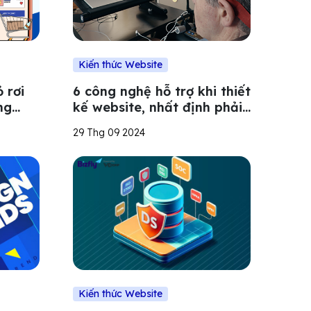
Kiến thức Website
 rơi
6 công nghệ hỗ trợ khi thiết
ng
kế website, nhất định phải
biết
29 Thg 09 2024
Kiến thức Website