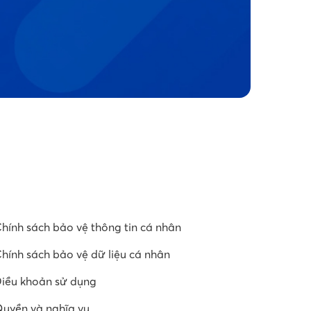
hính sách bảo vệ thông tin cá nhân
hính sách bảo vệ dữ liệu cá nhân
iều khoản sử dụng
uyền và nghĩa vụ