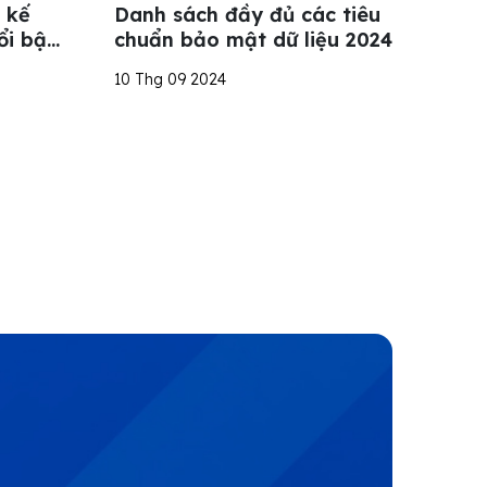
 kế
Danh sách đầy đủ các tiêu
ổi bật
chuẩn bảo mật dữ liệu 2024
10 Thg 09 2024