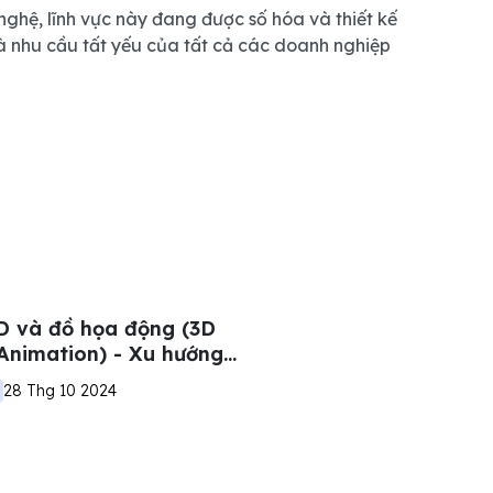
nghệ, lĩnh vực này đang được số hóa và thiết kế
 là nhu cầu tất yếu của tất cả các doanh nghiệp
D và đồ họa động (3D
Animation) - Xu hướng
bsite cho doanh nghiệp
28 Thg 10 2024