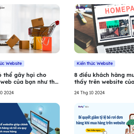
hức Website
Kiến thức Website
ó thể gây hại cho
8 điều khách hàng m
 web của bạn như thế
thấy trên website củ
doanh nghiệp
10 2024
24 Thg 10 2024