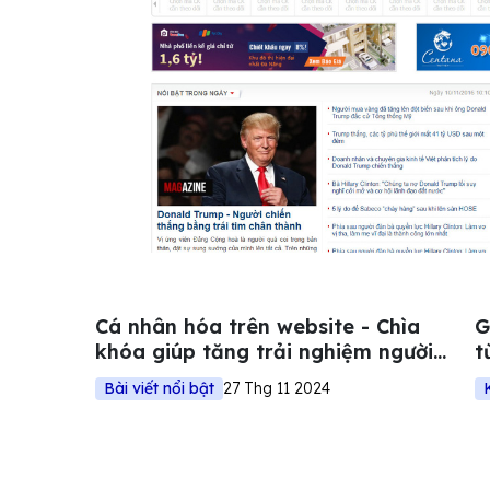
Cá nhân hóa trên website - Chìa
G
khóa giúp tăng trải nghiệm người
t
dùng
d
Bài viết nổi bật
27 Thg 11 2024