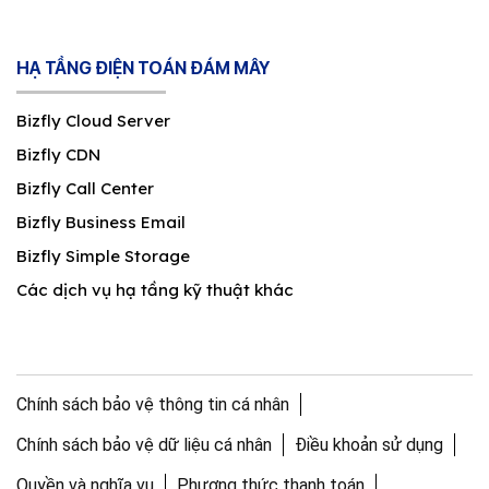
HẠ TẦNG ĐIỆN TOÁN ĐÁM MÂY
Bizfly Cloud Server
Bizfly CDN
Bizfly Call Center
Bizfly Business Email
Bizfly Simple Storage
Các dịch vụ hạ tầng kỹ thuật khác
Chính sách bảo vệ thông tin cá nhân
Chính sách bảo vệ dữ liệu cá nhân
Điều khoản sử dụng
Quyền và nghĩa vụ
Phương thức thanh toán