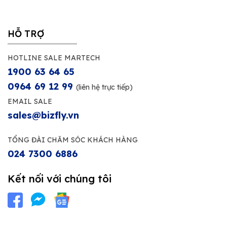
HỖ TRỢ
HOTLINE SALE MARTECH
1900 63 64 65
0964 69 12 99
(liên hệ trực tiếp)
EMAIL SALE
sales@bizfly.vn
TỔNG ĐÀI CHĂM SÓC KHÁCH HÀNG
024 7300 6886
Kết nối với chúng tôi