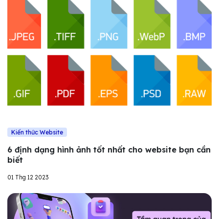
Kiến thức Website
6 định dạng hình ảnh tốt nhất cho website bạn cần
biết
01 Thg 12 2023