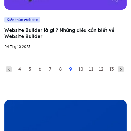
Kiến thức Website
Website Builder là gì ? Những điều cần biết về
Website Builder
04 Thg 10 2023
4
5
6
7
8
9
10
11
12
13