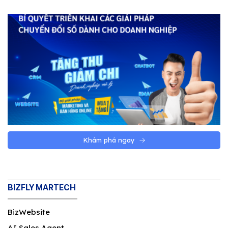
Khám phá ngay
BIZFLY MARTECH
BizWebsite
AI Sales Agent