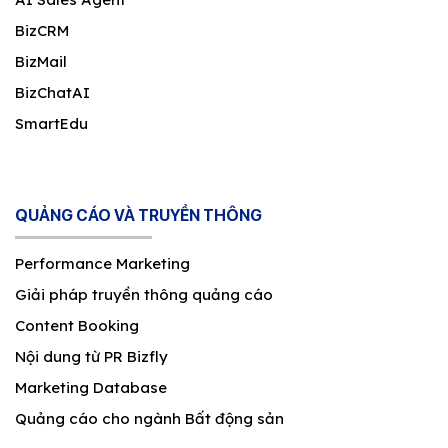
BizCRM
BizMail
BizChatAI
SmartEdu
QUẢNG CÁO VÀ TRUYỀN THÔNG
Performance Marketing
Giải pháp truyền thông quảng cáo
Content Booking
Nội dung từ PR Bizfly
Marketing Database
Quảng cáo cho ngành Bất động sản