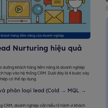
l
ng khách hàng tiềm năng của doanh nghiệp
ead Nurturing hiệu quả
ôi dưỡng khách hàng tiềm năng là doanh nghiệp
tích hợp vào hệ thống CRM. Dưới đây là 4 bước xây
hiệp có thể áp dụng.
và phân loại lead (Cold → MQL →
ng CRM, doanh nghiệp cần hiểu rõ hành vi khách