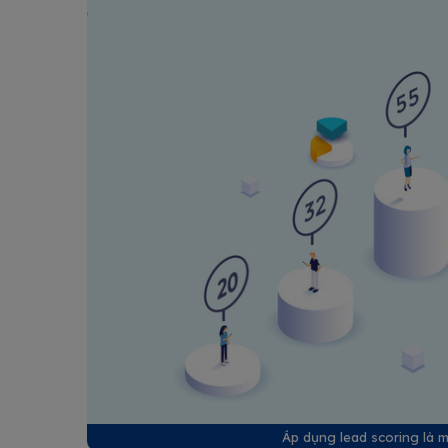
Áp dụng lead scoring là 