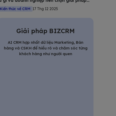
à gì và doanh nghiệp nên chọn giải pháp
nào?
Kiến thức về CRM
17 Thg 12 2025
Giải pháp BIZCRM
AI CRM hợp nhất dữ liệu Marketing, Bán
hàng và CSKH để hiểu rõ và chăm sóc từng
khách hàng như người quen