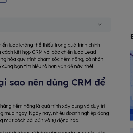
ến lược không thể thiếu trong quá trình chinh
 cách kết hợp CRM với các chiến lược Lead
ộng hóa quy trình chăm sóc tiềm năng, cá nhân
 cùng bạn tìm hiểu rõ hơn vấn đề này nhé!
tại sao nên dùng CRM để
hàng tiềm năng là quá trình xây dựng và duy trì
ng mua ngay. Ngày nay, nhiều doanh nghiệp đang
g một cách bài bản và tự động hóa.