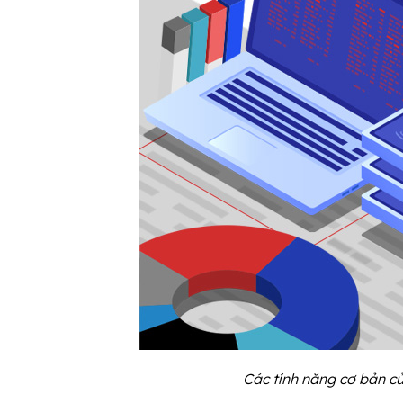
Các tính năng cơ bản củ