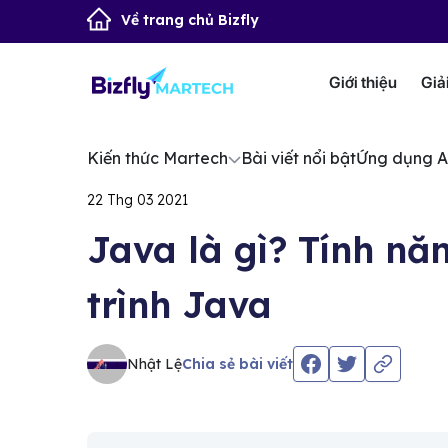
Về trang chủ Bizfly
Giới thiệu
Giả
Kiến thức Martech
Bài viết nổi bật
Ứng dụng A
22 Thg 03 2021
Java là gì? Tính nă
trình Java
Nhật Lệ
Chia sẻ bài viết