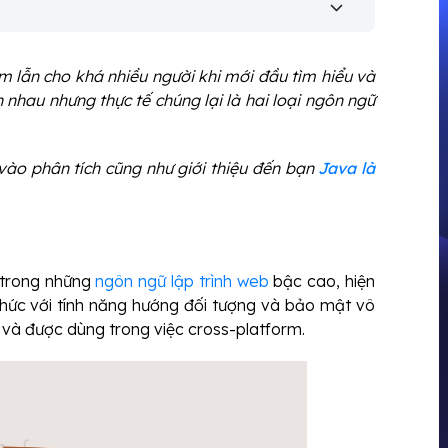
m lẫn cho khá nhiều người khi mới đầu tìm hiểu và
 nhau nhưng thực tế chúng lại là hai loại ngôn ngữ
vào phân tích cũng như giới thiệu đến bạn
Java là
 trong những
ngôn ngữ lập trình web
bậc cao, hiện
chức với tính năng hướng đối tượng và bảo mật vô
i và được dùng trong việc cross-platform.