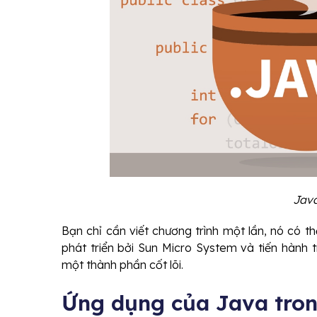
Java
Bạn chỉ cần viết chương trình một lần, nó có t
phát triển bởi Sun Micro System và tiến hành 
một thành phần cốt lõi.
Ứng dụng của Java tro