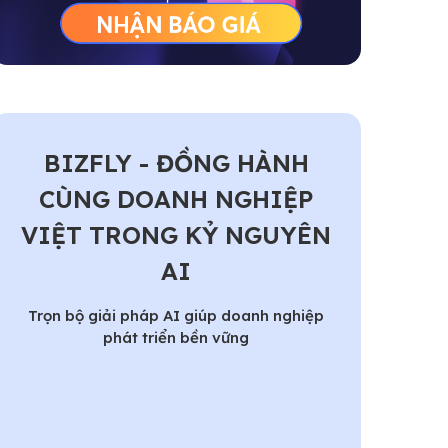
BIZFLY - ĐỒNG HÀNH
CÙNG DOANH NGHIỆP
VIỆT TRONG KỶ NGUYÊN
AI
Trọn bộ giải pháp AI giúp doanh nghiệp
phát triển bền vững