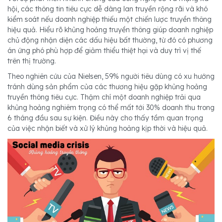
hội, các thông tin tiêu cực dễ dàng lan truyền rộng rãi và khó
kiểm soát nếu doanh nghiệp thiếu một chiến lược truyền thông
hiệu quả. Hiểu rõ khủng hoảng truyền thông giúp doanh nghiệp
chủ động nhận diện các dấu hiệu bất thường, từ đó có phương
án ứng phó phù hợp để giảm thiểu thiệt hại và duy trì vị thế
trên thị trường.
Theo nghiên cứu của Nielsen, 59% người tiêu dùng có xu hướng
tránh dùng sản phẩm của các thương hiệu gặp khủng hoảng
truyền thông tiêu cực. Thậm chí một doanh nghiệp trải qua
khủng hoảng nghiêm trọng có thể mất tới 30% doanh thu trong
6 tháng đầu sau sự kiện. Điều này cho thấy tầm quan trọng
của việc nhận biết và xử lý khủng hoảng kịp thời và hiệu quả.