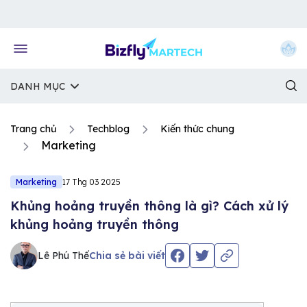
Về trang chủ Bizfly
DANH MỤC
Trang chủ
Techblog
Kiến thức chung
Marketing
Marketing
17 Thg 03 2025
Khủng hoảng truyền thông là gì? Cách xử lý
khủng hoảng truyền thông
Lê Phú Thế
Chia sẻ bài viết