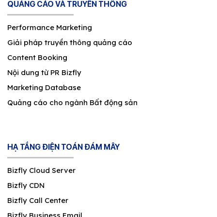
QUẢNG CÁO VÀ TRUYỀN THÔNG
Performance Marketing
Giải pháp truyền thông quảng cáo
Content Booking
Nội dung từ PR Bizfly
Marketing Database
Quảng cáo cho ngành Bất động sản
HẠ TẦNG ĐIỆN TOÁN ĐÁM MÂY
Bizfly Cloud Server
Bizfly CDN
Bizfly Call Center
Bizfly Business Email