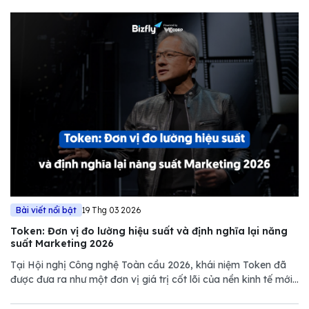
Bài viết nổi bật
19 Thg 03 2026
Token: Đơn vị đo lường hiệu suất và định nghĩa lại năng
suất Marketing 2026
Tại Hội nghị Công nghệ Toàn cầu 2026, khái niệm Token đã
được đưa ra như một đơn vị giá trị cốt lõi của nền kinh tế mới.
Tuy nhiên, nếu chỉ nhìn dưới góc độ kỹ thuật của NVIDIA,
chúng ta sẽ bỏ lỡ một bước ngoặt quan trọng trong quản trị