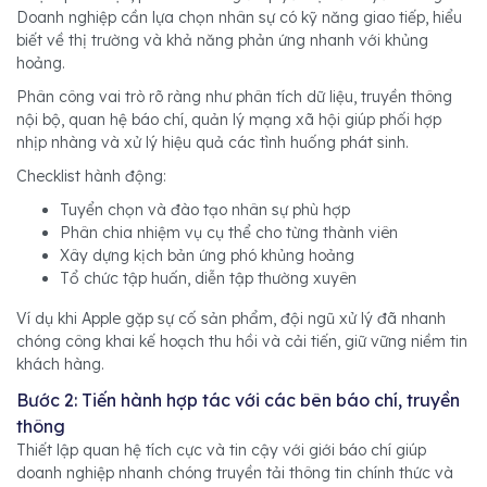
Doanh nghiệp cần lựa chọn nhân sự có kỹ năng giao tiếp, hiểu
biết về thị trường và khả năng phản ứng nhanh với khủng
hoảng.
Phân công vai trò rõ ràng như phân tích dữ liệu, truyền thông
nội bộ, quan hệ báo chí, quản lý mạng xã hội giúp phối hợp
nhịp nhàng và xử lý hiệu quả các tình huống phát sinh.
Checklist hành động:
Tuyển chọn và đào tạo nhân sự phù hợp
Phân chia nhiệm vụ cụ thể cho từng thành viên
Xây dựng kịch bản ứng phó khủng hoảng
Tổ chức tập huấn, diễn tập thường xuyên
Ví dụ khi Apple gặp sự cố sản phẩm, đội ngũ xử lý đã nhanh
chóng công khai kế hoạch thu hồi và cải tiến, giữ vững niềm tin
khách hàng.
Bước 2: Tiến hành hợp tác với các bên báo chí, truyền
thông
Thiết lập quan hệ tích cực và tin cậy với giới báo chí giúp
doanh nghiệp nhanh chóng truyền tải thông tin chính thức và