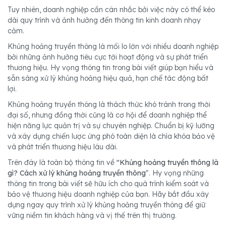
Tuy nhiên, doanh nghiệp cần cân nhắc bởi việc này có thể kéo
dài quy trình và ảnh hưởng đến thông tin kinh doanh nhạy
cảm.
Khủng hoảng truyền thông là mối lo lớn với nhiều doanh nghiệp
bởi những ảnh hưởng tiêu cực tới hoạt động và sự phát triển
thương hiệu. Hy vọng thông tin trong bài viết giúp bạn hiểu và
sẵn sàng xử lý khủng hoảng hiệu quả, hạn chế tác động bất
lợi.
Khủng hoảng truyền thông là thách thức khó tránh trong thời
đại số, nhưng đồng thời cũng là cơ hội để doanh nghiệp thể
hiện năng lực quản trị và sự chuyên nghiệp. Chuẩn bị kỹ lưỡng
và xây dựng chiến lược ứng phó toàn diện là chìa khóa bảo vệ
và phát triển thương hiệu lâu dài.
Trên đây là toàn bộ thông tin về
"Khủng hoảng truyền thông là
gì? Cách xử lý khủng hoảng truyền thông
". Hy vọng những
thông tin trong bài viết sẽ hữu ích cho quá trình kiểm soát và
bảo vệ thương hiệu doanh nghiệp của bạn. Hãy bắt đầu xây
dựng ngay quy trình xử lý khủng hoảng truyền thông để giữ
vững niềm tin khách hàng và vị thế trên thị trường.