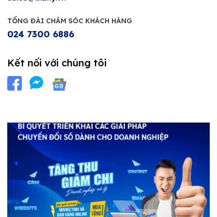
TỔNG ĐÀI CHĂM SÓC KHÁCH HÀNG
024 7300 6886
Kết nối với chúng tôi