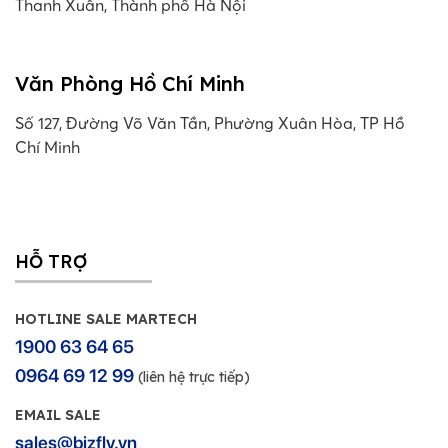
Thanh Xuân, Thành phố Hà Nội
Văn Phòng Hồ Chí Minh
Số 127, Đường Võ Văn Tần, Phường Xuân Hòa, TP Hồ
Chí Minh
HỖ TRỢ
HOTLINE SALE MARTECH
1900 63 64 65
0964 69 12 99
(liên hệ trực tiếp)
EMAIL SALE
sales@bizfly.vn