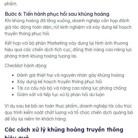
phẩm.
Bước 6: Tiến hành phục hồi sau khủng hoảng
Khi khủng hoảng đã lắng xuống, doanh nghiệp cần họp đánh
giá tác động toàn diện, rút kinh nghiệm và xây dựng kế hoạch
truyền thông phục hồi.
Kết hợp với bộ phận Marketing xây dựng lại hình ảnh thương
hiệu qua các chiến dịch tích cực, đồng thời nâng cao năng lực
phòng tránh khủng hoảng tương lai.
Checklist hành động:
Đánh giá thiệt hại và nguyên nhân gây khủng hoảng
Xây dựng kế hoạch truyền thông phục hồi
Tái cơ cấu nội bộ và nâng cao năng lực phòng chống
Giám sát và tiếp tục xử lý phản hồi dư luận
Ví dụ sau bê bối an toàn thực phẩm, doanh nghiệp tái cấu trúc
quy trình kiểm soát chất lượng và tổ chức chiến dịch quảng bá
để lấy lại niềm tin khách hàng.
Các cách xử lý khủng hoảng truyền thông
hiệu quả