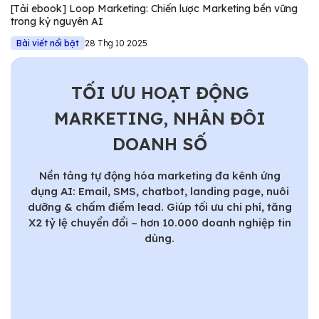
[Tải ebook] Loop Marketing: Chiến lược Marketing bền vững
Marketing.
trong kỷ nguyên AI
Bài viết nổi bật
28 Thg 10 2025
TỐI ƯU HOẠT ĐỘNG
MARKETING, NHÂN ĐÔI
DOANH SỐ
Nền tảng tự động hóa marketing đa kênh ứng
dụng AI: Email, SMS, chatbot, landing page, nuôi
dưỡng & chấm điểm lead. Giúp tối ưu chi phí, tăng
X2 tỷ lệ chuyển đổi – hơn 10.000 doanh nghiệp tin
dùng.