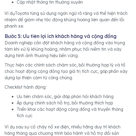
Cập nhật thông tin thường xuyên
Ví dụToyota từng sử dụng ngôn ngữ rõ ràng và thể hiện trách
nhiệm để giảm nhẹ tác động khủng hoảng liên quan đến lỗi
phanh xe.
Bước 5: Ưu tiên lợi ích khách hàng và cộng đồng
Doanh nghiệp cần đặt khách hàng và cộng đồng vào trọng
tâm khi xử lý khủng hoảng, nhằm phục hồi niềm tin và xây
dựng hình ảnh thương hiệu bền vững.
Thực hiện các chính sách chăm sóc, bồi thường hợp lý và tổ
chức hoạt động cộng đồng tạo giá trị tích cực, góp phần xây
dựng lại thiện cảm từ công chúng.
Checklist hành động:
Ưu tiên chăm sóc, giải đáp phản hồi khách hàng
Áp dụng chính sách hỗ trợ, bồi thường thích hợp
Triển khai các hoạt động cộng đồng và truyền thông
tích cực
Ví dụ sau sự cố cháy nổ xe điện, nhiều hãng duy trì khách
hàng thông qua chương trình bảo hành và hỗ trợ đổi sản