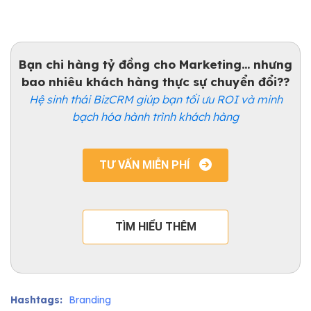
Bạn chi hàng tỷ đồng cho Marketing... nhưng
bao nhiêu khách hàng thực sự chuyển đổi??
Hệ sinh thái BizCRM giúp bạn tối ưu ROI và minh
bạch hóa hành trình khách hàng
TƯ VẤN MIỄN PHÍ
TÌM HIỂU THÊM
Hashtags:
Branding