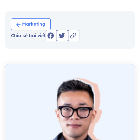
Marketing
Chia sẻ bài viết