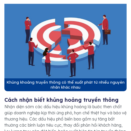
Khủng khoảng truyền thông có thể xuất phát từ nhiều nguyên
nhân khác nhau
Cách nhận biết khủng hoảng truyền thông
Nhận diện sớm các dấu hiệu khủng hoảng là bước then chốt
giúp doanh nghiệp kịp thời ứng phó, hạn chế thiệt hại và bảo vệ
thương hiệu. Các dấu hiệu phổ biến bao gồm sự tăng bất
thường các bình luận tiêu cực, thay đổi phản hồi khách hàng,