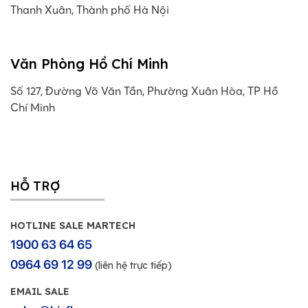
Thanh Xuân, Thành phố Hà Nội
Văn Phòng Hồ Chí Minh
Số 127, Đường Võ Văn Tần, Phường Xuân Hòa, TP Hồ
Chí Minh
HỖ TRỢ
HOTLINE SALE MARTECH
1900 63 64 65
0964 69 12 99
(liên hệ trực tiếp)
EMAIL SALE