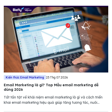
Kiến thức Email Marketing
23 Thg 07 2026
Email Marketing là gì? Top Mẫu email marketing dễ
dùng 2026
Tất tần tật về khái niệm email marketing là gì và cách triển
khai email marketing hiệu quả giúp tăng tương tác, nuôi
dưỡng khách hàng và thúc đẩy doanh số.