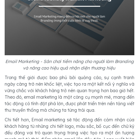
Email Marketing - Sân chơi tiềm năng cho người làm Branding
và nâng cao hiệu quả nhận diện thương hiệu
Trong thế giới được bao phủ bởi quảng cáo, sự cạnh tranh
ngày càng trở nên khốc liệt, việc tạo ra một kết nối ý nghĩa và
vững chắc với khách hàng trở nên quan trọng hơn bao giờ hết.
Theo đó, email marketing là một công cụ mạnh mẽ, mang đến
tác động có tính đột phá lớn, được phát triển trên nền tảng viết
thư truyền thống mà chúng ta từng trải qua.
Chi tiết hơn, Email marketing sẽ tác động đến cảm nhận của
khách hàng từ những chi tiết logo, màu sắc, bố cục đến chữ ký
đều đóng vai trò quan trọng trong việc tạo ra một ấn tượng