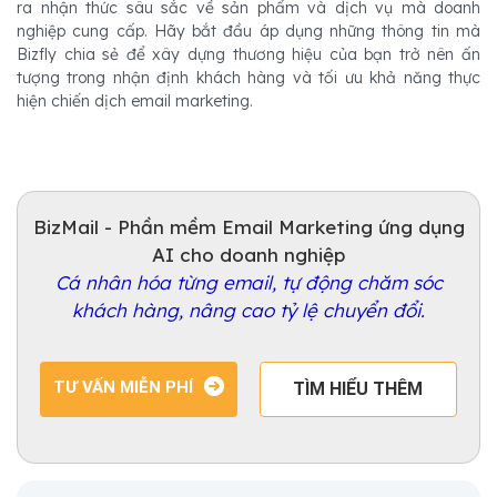
ra nhận thức sâu sắc về sản phẩm và dịch vụ mà doanh
nghiệp cung cấp. Hãy bắt đầu áp dụng những thông tin mà
Bizfly chia sẻ để xây dựng thương hiệu của bạn trở nên ấn
tượng trong nhận định khách hàng và tối ưu khả năng thực
hiện chiến dịch email marketing.
BizMail - Phần mềm Email Marketing ứng dụng
AI cho doanh nghiệp
Cá nhân hóa từng email, tự động chăm sóc
khách hàng, nâng cao tỷ lệ chuyển đổi.
TƯ VẤN MIỄN PHÍ
TÌM HIỂU THÊM