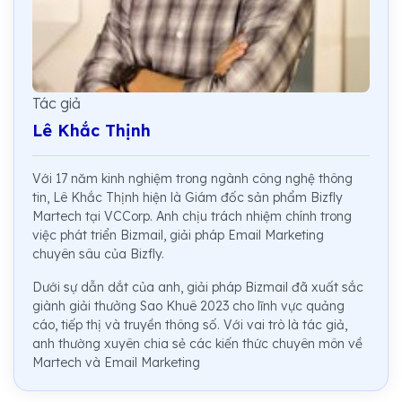
Tác giả
Lê Khắc Thịnh
Với 17 năm kinh nghiệm trong ngành công nghệ thông
tin, Lê Khắc Thịnh hiện là Giám đốc sản phẩm Bizfly
Martech tại VCCorp. Anh chịu trách nhiệm chính trong
việc phát triển Bizmail, giải pháp Email Marketing
chuyên sâu của Bizfly.
Dưới sự dẫn dắt của anh, giải pháp Bizmail đã xuất sắc
giành giải thưởng Sao Khuê 2023 cho lĩnh vực quảng
cáo, tiếp thị và truyền thông số. Với vai trò là tác giả,
anh thường xuyên chia sẻ các kiến thức chuyên môn về
Martech và Email Marketing