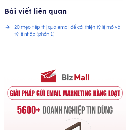
Bài viết liên quan
20 mẹo tiếp thị qua email để cải thiện tỷ lệ mở và
tỷ lệ nhấp (phần 1)