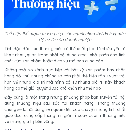
Thể hiện thế mạnh thương hiệu cho người nhận thư định vị mức
độ uy tín của doanh nghiệp
Tính độc đáo của thương hiệu có thể xuất phát từ nhiều yếu tố
khác nhau, quan trọng nhất nội dung email phải phản ánh tính
chất của sản phẩm hoặc dịch vụ mà bạn cung cấp.
Không phải so sánh trực tiếp với bất kỳ sản phẩm hay nhãn
hàng đối thủ, nhưng chúng ta cần phải thể hiện rõ sự vượt trội
hơn về những giá trị mà mình có, từ những giá trị này khách
hàng có thể giải quyết được khó khăn như thế nào.
Đây cũng là một trong những phương pháp bạn truyền tải nội
dung thương hiệu sâu sắc tới khách hàng. Thông thường
chúng sẽ là nội dung liên quan đến câu chuyện mang tính chất
giáo dục, cung cấp thông tin, giải trí xoay quanh thương hiệu
và mang giá trị bền vững.