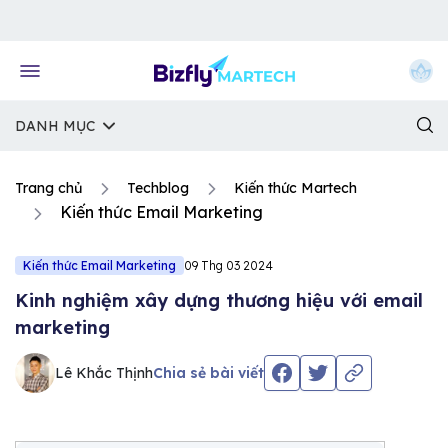
Về trang chủ Bizfly
DANH MỤC
Trang chủ
Techblog
Kiến thức Martech
Kiến thức Email Marketing
Kiến thức Email Marketing
09 Thg 03 2024
Kinh nghiệm xây dựng thương hiệu với email
marketing
Lê Khắc Thịnh
Chia sẻ bài viết