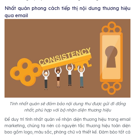
Nhất quán phong cách tiếp thị nội dung thương hiệu
qua email
Tính nhất quán sẽ đảm bảo nội dung thư được gửi đi đồng
nhất, phù hợp với bộ nhận diện thương hiệu
Để duy trì tính nhất quán về nhận diện thương hiệu trong email
marketing, chúng ta nên có nguyên tắc thương hiệu toàn diện
bao gồm logo, màu sắc, phông chữ và thiết kế. Đảm bảo tất cả