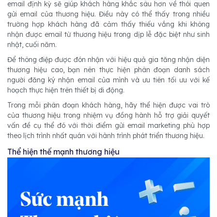
email định kỳ sẽ giúp khách hàng khắc sâu hơn về thói quen
gửi email của thương hiệu. Điều này có thể thấy trong nhiều
trường hợp khách hàng đã cảm thấy thiếu vắng khi không
nhận được email từ thương hiệu trong dịp lễ đặc biệt như sinh
nhật, cuối năm.
Để thông điệp được đón nhận với hiệu quả gia tăng nhận diện
thương hiệu cao, bạn nên thực hiện phân đoạn danh sách
người đăng ký nhận email của mình và ưu tiên tối ưu với kế
hoạch thực hiện trên thiết bị di động.
Trong mỗi phân đoạn khách hàng, hãy thể hiện được vai trò
của thương hiệu trong nhiệm vụ đồng hành hỗ trợ giải quyết
vấn đề cụ thể đó với thời điểm gửi email marketing phù hợp
theo lịch trình nhất quán với hành trình phát triển thương hiệu.
Thể hiện thế mạnh thương hiệu