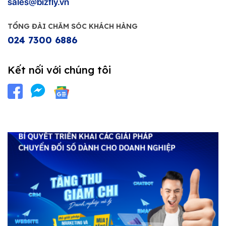
sales@bizfly.vn
TỔNG ĐÀI CHĂM SÓC KHÁCH HÀNG
024 7300 6886
Kết nối với chúng tôi