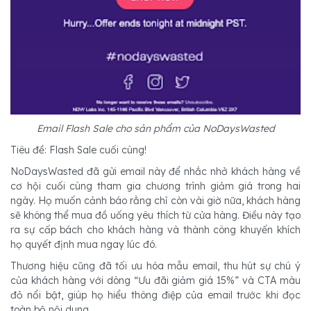
Email Flash Sale cho sản phẩm của NoDaysWasted
Tiêu đề: Flash Sale cuối cùng!
NoDaysWasted đã gửi email này để nhắc nhở khách hàng về
cơ hội cuối cùng tham gia chương trình giảm giá trong hai
ngày. Họ muốn cảnh báo rằng chỉ còn vài giờ nữa, khách hàng
sẽ không thể mua đồ uống yêu thích từ cửa hàng. Điều này tạo
ra sự cấp bách cho khách hàng và thành công khuyến khích
họ quyết định mua ngay lúc đó.
Thương hiệu cũng đã tối ưu hóa mẫu email, thu hút sự chú ý
của khách hàng với dòng “Ưu đãi giảm giá 15%” và CTA màu
đỏ nổi bật, giúp họ hiểu thông điệp của email trước khi đọc
toàn bộ nội dung.