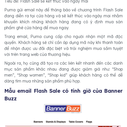
Tiêu đề: Flash Sale sẽ kết thúc vào ngày mai
Puma gửi email này để thông báo về chương trình Flash Sale
đang diễn ra tại cửa hàng và sẽ kết thúc vào ngày mai nhằm
khuyến khích những khách hàng đang có ý định mua sản
phẩm ghé cửa hàng để mua ngay.
Trong email, Puma cung cấp cho người nhận một mã độc
quyền. Khách hàng sẽ chỉ cần áp dụng mã này khi thanh toán
để nhận được ưu đãi đặc biệt và trải nghiệm mua sắm tuyệt
vời trên trang web của thương hiệu.
Ngoài ra, họ cũng đã tạo ra các liên kết nhanh đến các danh
mục sản phẩm khác nhau đang được giảm giá như: “Shop
men”, “Shop women”, “Shop kid” giúp khách hàng có thể dễ
dàng tìm mua những sản phẩm phù hợp.
Mẫu email Flash Sale có tính giờ của Banner
Buzz