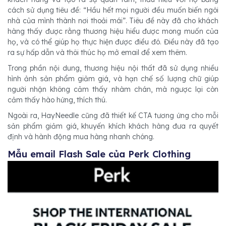
cách sử dụng tiêu đề: “Hầu hết mọi người đều muốn biến ngôi
nhà của mình thành nơi thoải mái”. Tiêu đề này đã cho khách
hàng thấy được rằng thương hiệu hiểu được mong muốn của
họ, và có thể giúp họ thực hiện được điều đó. Điều này đã tạo
ra sự hấp dẫn và thôi thúc họ mở email để xem thêm.
Trong phần nội dung, thương hiệu nội thất đã sử dụng nhiều
hình ảnh sản phẩm giảm giá, và hạn chế số lượng chữ giúp
người nhận không cảm thấy nhàm chán, mà ngược lại còn
cảm thấy hào hứng, thích thú.
Ngoài ra, HayNeedle cũng đã thiết kế CTA tương ứng cho mỗi
sản phẩm giảm giá, khuyến khích khách hàng đưa ra quyết
định và hành động mua hàng nhanh chóng.
Mẫu email Flash Sale của Perk Clothing