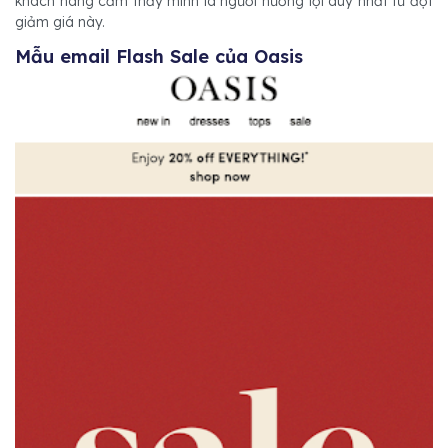
khách hàng cảm thấy mình là người hưởng lợi duy nhất từ đợt
giảm giá này.
Mẫu email Flash Sale của Oasis