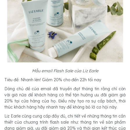
Mẫu email Flash Sale của Liz Earle
Tiêu đề: Nhanh lên! Giảm 20% cho đến 22h tối nay
Dòng chủ đề của email đã truyền đạt thông tin rằng chỉ còn
vài giờ nữa để khách hàng có thể tận hưởng ưu đãi giảm giá
20% tại cửa hàng của họ. Điều này tạo ra sự cấp bách, thôi
thúc khách hàng hãy nhanh tay để không bỏ lỡ cơ hội này.
Liz Earle cũng cung cấp đầy đủ, chi tiết về những thông tin cần
thiết của chương trình flash sale như: thông tin về sản phẩm
đang giảm giá, ưu đãi giảm giá 20% và thời gian kết thúc của