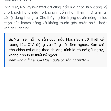
Đặc biệt, NoDaysWasted đã cung cấp lựa chọn hủy đăng ký
cho khách hàng nếu họ không muốn nhận thêm những email
có nội dung tương tự. Cho thấy họ tôn trọng quyền riêng tư, lựa
chọn của khách hàng và không muốn gây phiền nhiễu hoặc
khó chịu cho họ.
BizMail hiện hỗ trợ sẵn các mẫu Flash Sale với thiết kế
tương tác, CTA động và đồng hồ đếm ngược. Bạn chỉ
cần chỉnh nội dung theo chương trình là có thể gửi ngay,
không cần thuê thiết kế ngoài.
Xem kho mẫu email Flash Sale có sẵn từ BizMail!