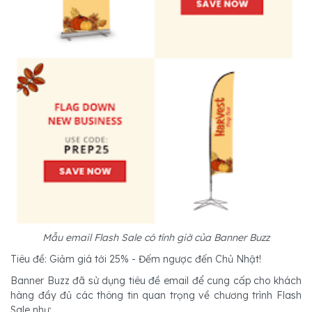
Mẫu email Flash Sale có tính giờ của Banner Buzz
Tiêu đề: Giảm giá tới 25% - Đếm ngược đến Chủ Nhật!
Banner Buzz đã sử dụng tiêu đề email để cung cấp cho khách
hàng đầy đủ các thông tin quan trọng về chương trình Flash
Sale như: