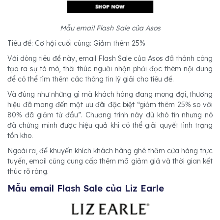
Mẫu email Flash Sale của Asos
Tiêu đề: Cơ hội cuối cùng: Giảm thêm 25%
Với dòng tiêu đề này, email Flash Sale của Asos đã thành công
tạo ra sự tò mò, thôi thúc người nhận phải đọc thêm nội dung
để có thể tìm thêm các thông tin lý giải cho tiêu đề.
Và đúng như những gì mà khách hàng đang mong đợi, thương
hiệu đã mang đến một ưu đãi đặc biệt “giảm thêm 25% so với
80% đã giảm từ đầu”. Chương trình này dù khó tin nhưng nó
đã chứng minh được hiệu quả khi có thể giải quyết tình trạng
tồn kho.
Ngoài ra, để khuyến khích khách hàng ghé thăm cửa hàng trực
tuyến, email cũng cung cấp thêm mã giảm giá và thời gian kết
thúc rõ ràng.
Mẫu email Flash Sale của Liz Earle