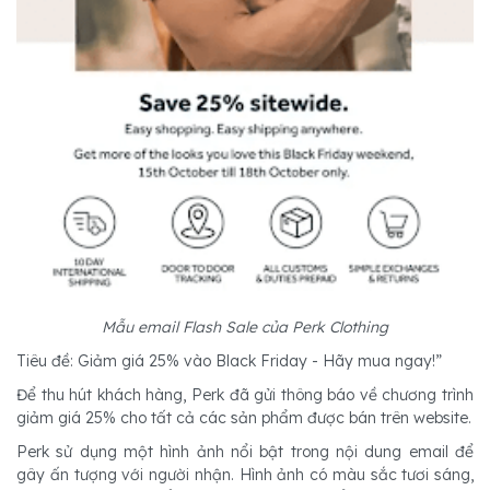
Mẫu email Flash Sale của Perk Clothing
Tiêu đề: Giảm giá 25% vào Black Friday - Hãy mua ngay!”
Để thu hút khách hàng, Perk đã gửi thông báo về chương trình
giảm giá 25% cho tất cả các sản phẩm được bán trên website.
Perk sử dụng một hình ảnh nổi bật trong nội dung email để
gây ấn tượng với người nhận. Hình ảnh có màu sắc tươi sáng,