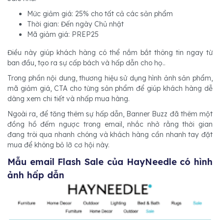
Mức giảm giá: 25% cho tất cả các sản phẩm
Thời gian: Đến ngày Chủ nhật
Mã giảm giá: PREP25
Điều này giúp khách hàng có thể nắm bắt thông tin ngay từ
ban đầu, tạo ra sự cấp bách và hấp dẫn cho họ..
Trong phần nội dung, thương hiệu sử dụng hình ảnh sản phẩm,
mã giảm giá, CTA cho từng sản phẩm để giúp khách hàng dễ
dàng xem chi tiết và nhấp mua hàng.
Ngoài ra, để tăng thêm sự hấp dẫn, Banner Buzz đã thêm một
đồng hồ đếm ngược trong email, nhắc nhở rằng thời gian
đang trôi qua nhanh chóng và khách hàng cần nhanh tay đặt
mua để không bỏ lỡ cơ hội này.
Mẫu email Flash Sale của HayNeedle có hình
ảnh hấp dẫn