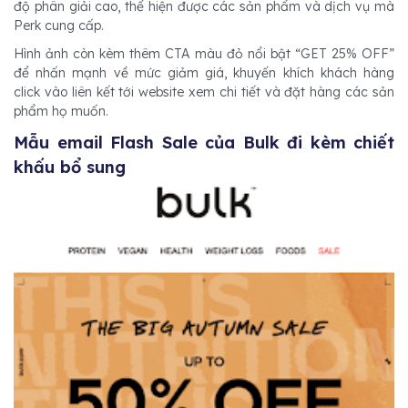
độ phân giải cao, thể hiện được các sản phẩm và dịch vụ mà
Perk cung cấp.
Hình ảnh còn kèm thêm CTA màu đỏ nổi bật “GET 25% OFF”
để nhấn mạnh về mức giảm giá, khuyến khích khách hàng
click vào liên kết tới website xem chi tiết và đặt hàng các sản
phẩm họ muốn.
Mẫu email Flash Sale của Bulk đi kèm chiết
khấu bổ sung