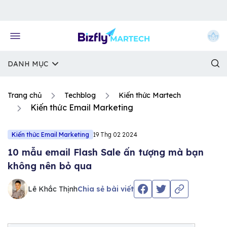
Về trang chủ Bizfly
DANH MỤC
Trang chủ
Techblog
Kiến thức Martech
Kiến thức Email Marketing
Kiến thức Email Marketing
19 Thg 02 2024
10 mẫu email Flash Sale ấn tượng mà bạn
không nên bỏ qua
Lê Khắc Thịnh
Chia sẻ bài viết