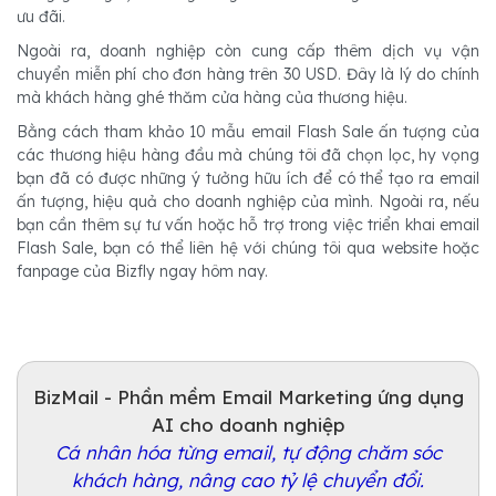
ưu đãi.
Ngoài ra, doanh nghiệp còn cung cấp thêm dịch vụ vận
chuyển miễn phí cho đơn hàng trên 30 USD. Đây là lý do chính
mà khách hàng ghé thăm cửa hàng của thương hiệu.
Bằng cách tham khảo 10 mẫu email Flash Sale ấn tượng của
các thương hiệu hàng đầu mà chúng tôi đã chọn lọc, hy vọng
bạn đã có được những ý tưởng hữu ích để có thể tạo ra email
ấn tượng, hiệu quả cho doanh nghiệp của mình. Ngoài ra, nếu
bạn cần thêm sự tư vấn hoặc hỗ trợ trong việc triển khai email
Flash Sale, bạn có thể liên hệ với chúng tôi qua website hoặc
fanpage của Bizfly ngay hôm nay.
BizMail - Phần mềm Email Marketing ứng dụng
AI cho doanh nghiệp
Cá nhân hóa từng email, tự động chăm sóc
khách hàng, nâng cao tỷ lệ chuyển đổi.