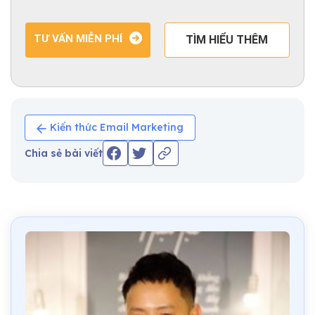
TƯ VẤN MIỄN PHÍ
TÌM HIỂU THÊM
Kiến thức Email Marketing
Chia sẻ bài viết