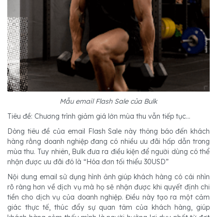
Mẫu email Flash Sale của Bulk
Tiêu đề: Chương trình giảm giá lớn mùa thu vẫn tiếp tục…
Dòng tiêu đề của email Flash Sale này thông báo đến khách
hàng rằng doanh nghiệp đang có nhiều ưu đãi hấp dẫn trong
mùa thu. Tuy nhiên, Bulk đưa ra điều kiện để người dùng có thể
nhận được ưu đãi đó là “Hóa đơn tối thiểu 30USD”
Nội dung email sử dụng hình ảnh giúp khách hàng có cái nhìn
rõ ràng hơn về dịch vụ mà họ sẽ nhận được khi quyết định chi
tiền cho dịch vụ của doanh nghiệp. Điều này tạo ra một cảm
giác thực tế, thúc đẩy sự quan tâm của khách hàng, giúp