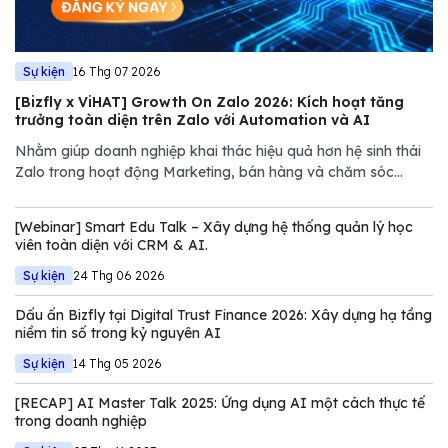
Sự kiện
16 Thg 07 2026
[Bizfly x ViHAT] Growth On Zalo 2026: Kích hoạt tăng
trưởng toàn diện trên Zalo với Automation và AI
Nhằm giúp doanh nghiệp khai thác hiệu quả hơn hệ sinh thái
Zalo trong hoạt động Marketing, bán hàng và chăm sóc
khách hàng, Bizfly đồng hành cùng Growth On Zalo 2026 với
vai trò nhà tài trợ, góp phần mang đến những góc nhìn thực
[Webinar] Smart Edu Talk – Xây dựng hệ thống quản lý học
tiễn về quản trị dữ liệu,
viên toàn diện với CRM & AI.
Sự kiện
24 Thg 06 2026
Dấu ấn Bizfly tại Digital Trust Finance 2026: Xây dựng hạ tầng
niềm tin số trong kỷ nguyên AI
Sự kiện
14 Thg 05 2026
[RECAP] AI Master Talk 2025: Ứng dụng AI một cách thực tế
trong doanh nghiệp