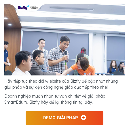
Hãy tiếp tục theo dõi w ebsite của Bizfly để cập nhật những
giải pháp và sự kiện công nghệ giáo dục tiếp theo nhé!
Doanh nghiệp muốn nhận tư vấn chi tiết về giải pháp
SmartEdu từ Bizfly hãy để lại thông tin tại đây.
DEMO GIẢI PHÁP