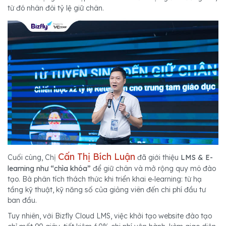
từ đó nhân đôi tỷ lệ giữ chân.
Cấn Thị Bích Luận
Cuối cùng, Chị
đã giới thiệu
LMS & E-
learning như “chìa khóa”
để giữ chân và mở rộng quy mô đào
tạo. Bà phân tích thách thức khi triển khai e‑learning: từ hạ
tầng kỹ thuật, kỹ năng số của giảng viên đến chi phí đầu tư
ban đầu.
Tuy nhiên, với Bizfly Cloud LMS, việc khởi tạo website đào tạo