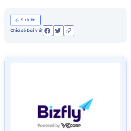
Sự kiện
Chia sẻ bài viết