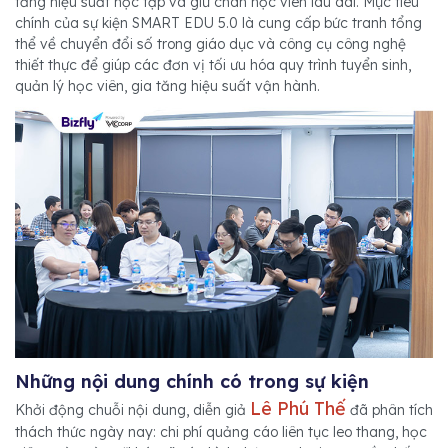
tăng hiệu suất học tập và giữ chân học viên lâu dài. Mục tiêu
chính của sự kiện SMART EDU 5.0 là cung cấp bức tranh tổng
thể về chuyển đổi số trong giáo dục và công cụ công nghệ
thiết thực để giúp các đơn vị tối ưu hóa quy trình tuyển sinh,
quản lý học viên, gia tăng hiệu suất vận hành.
Những nội dung chính có trong sự kiện
Lê Phú Thế
Khởi động chuỗi nội dung, diễn giả
đã phân tích
thách thức ngày nay: chi phí quảng cáo liên tục leo thang, học