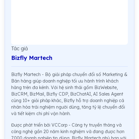
Tác giả
Bizfly Martech
Bizfly Martech - Bộ giải pháp chuyển đổi số Marketing &
Bán hàng giúp doanh nghiệp tối ưu hành trình khách
hàng trên đa kênh. Với hệ sinh thái gồm BizWebsite,
BizCRM, BizMail, Bizfly CDP, BizChatAI, AI Sales Agent
cùng 10+ giải pháp khác, Bizfly hỗ trợ doanh nghiệp cá
nhân hóa trải nghiệm người dùng, tăng tỷ lệ chuyển đổi
và tiết kiệm chi phí vận hành.
Được phát triển bởi VCCorp - Công ty truyền thông và
công nghệ gần 20 năm kinh nghiệm và đang được hơn
7.000 doanh nghiệp tin dùng, Bizfly Martech phù hợp với