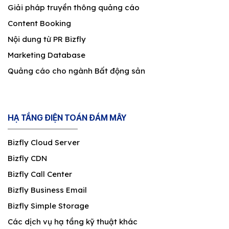
Giải pháp truyền thông quảng cáo
Content Booking
Nội dung từ PR Bizfly
Marketing Database
Quảng cáo cho ngành Bất động sản
HẠ TẦNG ĐIỆN TOÁN ĐÁM MÂY
Bizfly Cloud Server
Bizfly CDN
Bizfly Call Center
Bizfly Business Email
Bizfly Simple Storage
Các dịch vụ hạ tầng kỹ thuật khác