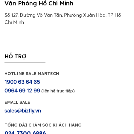
Văn Phòng Hồ Chí Minh
Số 127, Đường Võ Văn Tần, Phường Xuân Hòa, TP Hồ
Chí Minh
HỖ TRỢ
HOTLINE SALE MARTECH
1900 63 64 65
0964 69 12 99
(liên hệ trực tiếp)
EMAIL SALE
sales@bizfly.vn
TỔNG ĐÀI CHĂM SÓC KHÁCH HÀNG
024 7300 6886