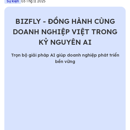
Sự kiện
03 Thg 11 2025
BIZFLY - ĐỒNG HÀNH CÙNG
DOANH NGHIỆP VIỆT TRONG
KỶ NGUYÊN AI
Trọn bộ giải pháp AI giúp doanh nghiệp phát triển
bền vững