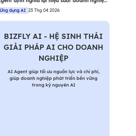
gent định nghĩa lại hiệu suất doanh nghiệp
iệt
Ứng dụng AI
23 Thg 04 2026
BIZFLY AI - HỆ SINH THÁI
GIẢI PHÁP AI CHO DOANH
NGHIỆP
AI Agent giúp tối ưu nguồn lực và chi phí,
giúp doanh nghiệp phát triển bền vững
trong kỷ nguyên AI