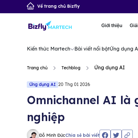
Về trang chủ Bizfly
Giới thiệu
Giả
Kiến thức Martech
Bài viết nổi bật
Ứng dụng A
Ứng dụng AI
Trang chủ
Techblog
Ứng dụng AI
20 Thg 01 2026
Omnichannel AI là g
nghiệp
Đỗ Minh Đức
Chia sẻ bài viết