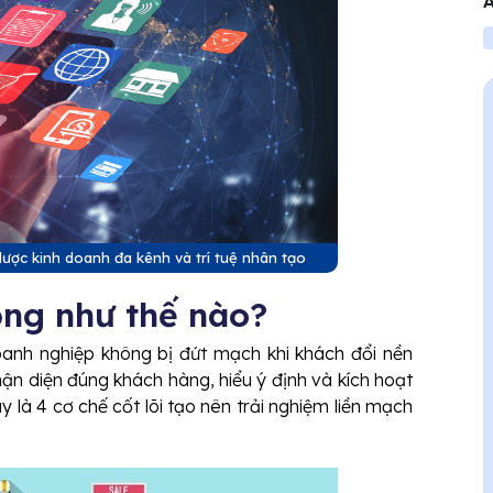
A
V
lược kinh doanh đa kênh và trí tuệ nhân tạo
ng như thế nào?
anh nghiệp không bị đứt mạch khi khách đổi nền
nhận diện đúng khách hàng, hiểu ý định và kích hoạt
 là 4 cơ chế cốt lõi tạo nên trải nghiệm liền mạch