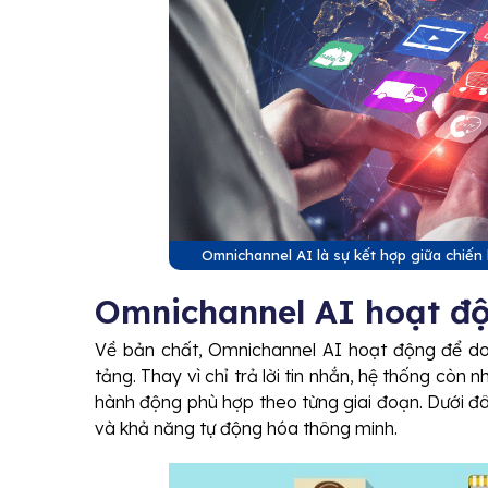
Omnichannel AI là sự kết hợp giữa chiến 
Omnichannel AI hoạt độ
Về bản chất, Omnichannel AI hoạt động để do
tảng. Thay vì chỉ trả lời tin nhắn, hệ thống còn 
hành động phù hợp theo từng giai đoạn. Dưới đây
và khả năng tự động hóa thông minh.