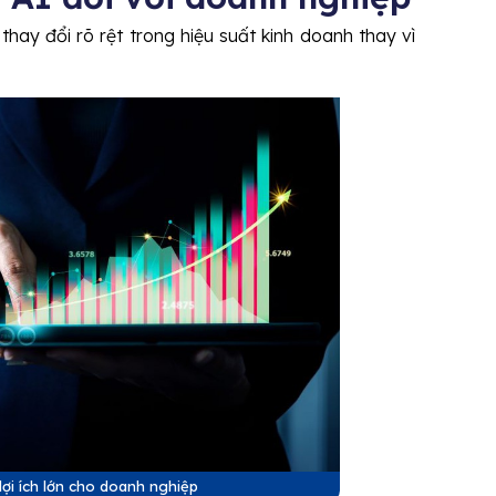
ay đổi rõ rệt trong hiệu suất kinh doanh thay vì
lợi ích lớn cho doanh nghiệp