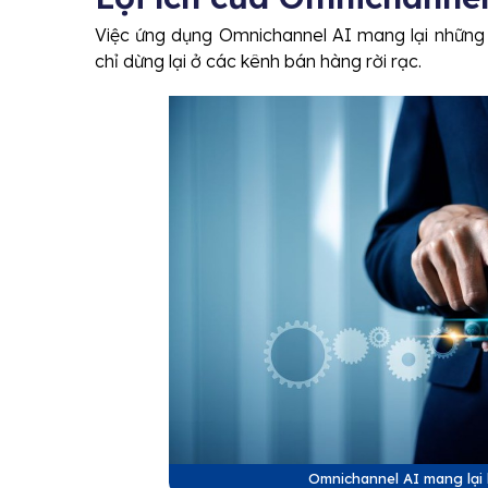
Việc ứng dụng Omnichannel AI mang lại những th
chỉ dừng lại ở các kênh bán hàng rời rạc.
Omnichannel AI mang lại 