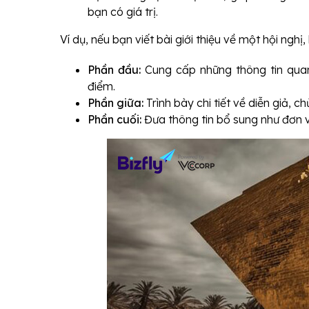
bạn có giá trị.
Ví dụ, nếu bạn viết bài giới thiệu về một hội nghị
Phần đầu:
Cung cấp những thông tin quan
điểm.
Phần giữa:
Trình bày chi tiết về diễn giả, ch
Phần cuối:
Đưa thông tin bổ sung như đơn vị 