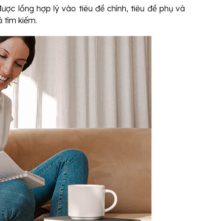
c lồng hợp lý vào tiêu đề chính, tiêu đề phụ và
 tìm kiếm.