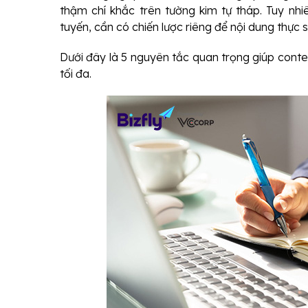
thậm chí khắc trên tường kim tự tháp. Tuy nhi
tuyến, cần có chiến lược riêng để nội dung thực s
Dưới đây là 5 nguyên tắc quan trọng giúp conte
tối đa.