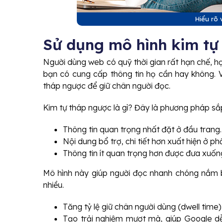
Hiểu rõ 
Sử dụng mô hình kim tự
Người dùng web có quỹ thời gian rất hạn chế, họ
bạn có cung cấp thông tin họ cần hay không. V
tháp ngược để giữ chân người đọc.
Kim tự tháp ngược là gì? Đây là phương pháp sắ
Thông tin quan trọng nhất đặt ở đầu trang.
Nội dung bổ trợ, chi tiết hơn xuất hiện ở ph
Thông tin ít quan trọng hơn được đưa xuống
Mô hình này giúp người đọc nhanh chóng nắm 
nhiều.
Tăng tỷ lệ giữ chân người dùng (dwell tim
Tạo trải nghiệm mượt mà, giúp Google dễ