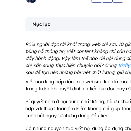
Mục lục
90% người đọc rời khỏi trang web chỉ sau 10 gi
bùng nổ thông tin, viết content không chỉ cần h
đẩy hành động. Vậy làm thế nào để nội dung củ
chí sẵn sàng thực hiện chuyển đổi? Cùng
Bizfly
sau để tạo nên những bài viết chất lượng, giữ ch
Viết nội dung hấp dẫn trên website luôn là một 
trang trước khi quyết định có tiếp tục đọc hay rờ
Bí quyết nằm ở nội dung chất lượng, tối ưu chuẩ
hợp với thuật toán tìm kiếm không chỉ giúp tăn
cuốn hút ngay từ những dòng đầu tiên.
Có những nguyên tắc viết nội dung áp dụng cho 