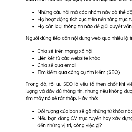
Những câu hỏi mà các nhóm này có thể đặt 
Họ hoạt động tích cực trên nền tảng trực 
Họ cần loại thông tin nào để giải quyết vấ
Người dùng tiếp cận nội dung web qua nhiều lộ 
Chia sẻ trên mạng xã hội
Liên kết từ các website khác
Chia sẻ qua email
Tìm kiếm qua công cụ tìm kiếm (SEO)
Trong đó, tối ưu SEO là yếu tố then chốt khi vi
lượng và đầy đủ thông tin, nhưng nếu không đượ
tìm thấy nó sẽ rất thấp. Hãy nhớ:
Đối tượng của bạn sẽ gõ những từ khóa nà
Nếu bạn đăng CV trực tuyến hay xây dựng
đến những vị trí, công việc gì?