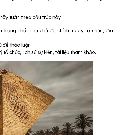
, hãy tuân theo cấu trúc này:
 trọng nhất như chủ đề chính, ngày tổ chức, địa
ủ đề thảo luận.
tổ chức, lịch sử sự kiện, tài liệu tham khảo.