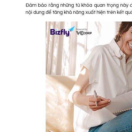
Đảm bảo rằng những từ khóa quan trọng này đượ
nội dung để tăng khả năng xuất hiện trên kết quả