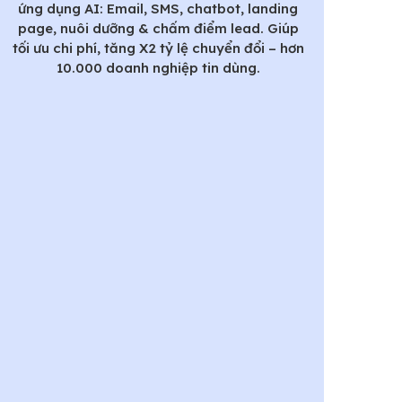
ứng dụng AI: Email, SMS, chatbot, landing
page, nuôi dưỡng & chấm điểm lead. Giúp
tối ưu chi phí, tăng X2 tỷ lệ chuyển đổi – hơn
10.000 doanh nghiệp tin dùng.