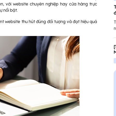
ên, với website chuyên nghiệp hay cửa hàng trực
ự nổi bật.
nt website thu hút đúng đối tượng và đạt hiệu quả
T
n
t
n
[
t
M
q