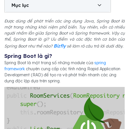
Mục lục
Được dùng để phát triển các ứng dụng Java, Spring Boot là
một trong những khái niệm phổ biến. Tuy nhiên, vẫn có nhiều
người nhầm lẫn giữa Spring Boot và Spring framework. Vậy cụ
thể, Spring Boot là gì? Ưu điểm và các đặc tính cơ bản của
Bizfly
Spring Boot như thế nào?
sẽ làm rõ câu trả lời dưới đây.
Spring Boot là gì?
Spring Boot là một trong số những module của
spring
framework
chuyên cung cấp các tính năng Rapid Application
Development (RAD) để tạo ra và phát triển nhanh các ứng
dụng độc lập dựa trên spring.