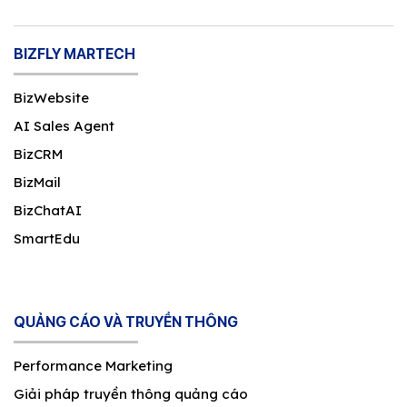
BIZFLY MARTECH
BizWebsite
AI Sales Agent
BizCRM
BizMail
BizChatAI
SmartEdu
QUẢNG CÁO VÀ TRUYỀN THÔNG
Performance Marketing
Giải pháp truyền thông quảng cáo