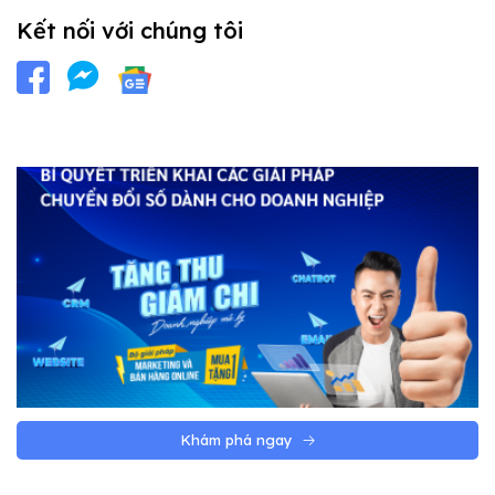
Kết nối với chúng tôi
Khám phá ngay