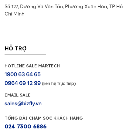
Số 127, Đường Võ Văn Tần, Phường Xuân Hòa, TP Hồ
Chí Minh
HỖ TRỢ
HOTLINE SALE MARTECH
1900 63 64 65
0964 69 12 99
(liên hệ trực tiếp)
EMAIL SALE
sales@bizfly.vn
TỔNG ĐÀI CHĂM SÓC KHÁCH HÀNG
024 7300 6886