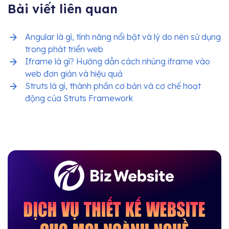
Bài viết liên quan
Angular là gì, tính năng nổi bật và lý do nên sử dụng
trong phát triển web
Iframe là gì? Hướng dẫn cách nhúng iframe vào
web đơn giản và hiệu quả
Struts là gì, thành phần cơ bản và cơ chế hoạt
động của Struts Framework