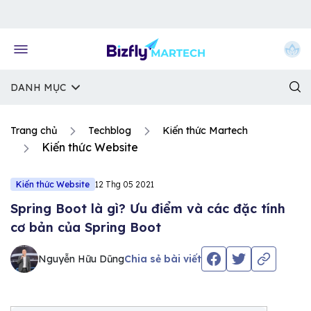
Về trang chủ Bizfly
DANH MỤC
Trang chủ
Techblog
Kiến thức Martech
Kiến thức Website
Kiến thức Website
12 Thg 05 2021
Spring Boot là gì? Ưu điểm và các đặc tính
cơ bản của Spring Boot
Nguyễn Hữu Dũng
Chia sẻ bài viết