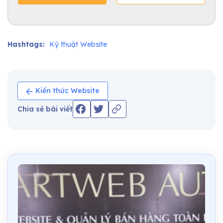
Hashtags:
Kỹ thuật Website
Kiến thức Website
Chia sẻ bài viết