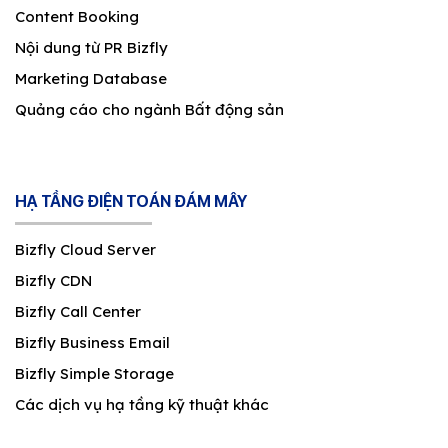
Content Booking
Nội dung từ PR Bizfly
Marketing Database
Quảng cáo cho ngành Bất động sản
HẠ TẦNG ĐIỆN TOÁN ĐÁM MÂY
Bizfly Cloud Server
Bizfly CDN
Bizfly Call Center
Bizfly Business Email
Bizfly Simple Storage
Các dịch vụ hạ tầng kỹ thuật khác