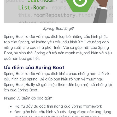
Spring Boot là gì?
Spring Boot ra đời với mục đích loại bỏ những cấu hình phức
tạp của Spring, nó không yêu cầu cấu hình XML và nâng cao
năng suất cho các nhà phát triển. Với sự góp mặt của Spring
Boot, hệ sinh thái Spring đã trở nên mạnh mẽ, phổ biến và hiệu
quả hơn bao giờ hết.
Ưu điểm của Spring Boot
Spring Boot ra đời với mục đích khắc phục những hạn chế về
cấu hình của spring. Để giúp bạn hiểu rõ hơn về thuật ngữ
Spring Boot, Bizfly sẽ giới thiệu thêm đến bạn một số những lợi
ích của Spring Boot.
Những ưu điểm đó bao gồm:
Hội tụ đầy đủ các tính năng của Spring framework.
Đơn giản hóa cấu hình và xây dựng được các ứng dụng