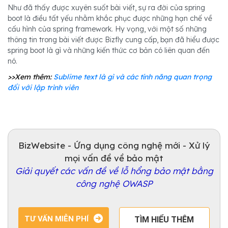
Như đã thấy được xuyên suốt bài viết, sự ra đời của spring
boot là điều tất yếu nhằm khắc phục được những hạn chế về
cấu hình của spring framework. Hy vọng, với một số những
thông tin trong bài viết được Bizfly cung cấp, bạn đã hiểu được
spring boot là gì và những kiến thức cơ bản có liên quan đến
nó.
>>Xem thêm:
Sublime text là gì và các tính năng quan trọng
đối với lập trình viên
BizWebsite - Ứng dụng công nghệ mới - Xử lý
mọi vấn đề về bảo mật
Giải quyết các vấn đề về lỗ hổng bảo mật bằng
công nghệ OWASP
TƯ VẤN MIỄN PHÍ
TÌM HIỂU THÊM