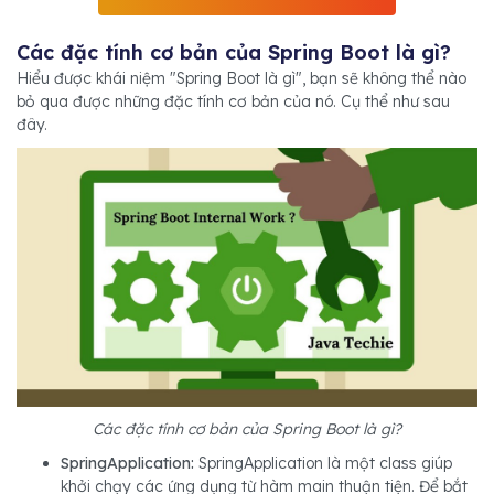
Các đặc tính cơ bản của Spring Boot là gì?
Hiểu được khái niệm "Spring Boot là gì", bạn sẽ không thể nào
bỏ qua được những đặc tính cơ bản của nó. Cụ thể như sau
đây.
Các đặc tính cơ bản của Spring Boot là gì?
SpringApplication:
SpringApplication là một class giúp
khởi chạy các ứng dụng từ hàm main thuận tiện. Để bắt