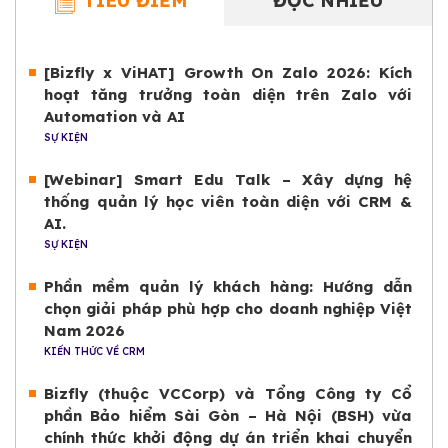
TIÊU ĐIỂM
ĐỌC NHIỀU
[Bizfly x ViHAT] Growth On Zalo 2026: Kích
hoạt tăng trưởng toàn diện trên Zalo với
Automation và AI
SỰ KIỆN
[Webinar] Smart Edu Talk – Xây dựng hệ
thống quản lý học viên toàn diện với CRM &
AI.
SỰ KIỆN
Phần mềm quản lý khách hàng: Hướng dẫn
chọn giải pháp phù hợp cho doanh nghiệp Việt
Nam 2026
KIẾN THỨC VỀ CRM
Bizfly (thuộc VCCorp) và Tổng Công ty Cổ
phần Bảo hiểm Sài Gòn – Hà Nội (BSH) vừa
chính thức khởi động dự án triển khai chuyển