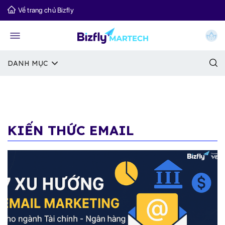
Về trang chủ Bizfly
DANH MỤC
KIẾN THỨC EMAIL