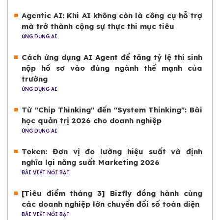
Agentic AI: Khi AI không còn là công cụ hỗ trợ
mà trở thành cộng sự thực thi mục tiêu
ỨNG DỤNG AI
Cách ứng dụng AI Agent để tăng tỷ lệ thí sinh
nộp hồ sơ vào đúng ngành thế mạnh của
trường
ỨNG DỤNG AI
Từ "Chip Thinking" đến "System Thinking": Bài
học quản trị 2026 cho doanh nghiệp
ỨNG DỤNG AI
Token: Đơn vị đo lường hiệu suất và định
nghĩa lại năng suất Marketing 2026
BÀI VIẾT NỔI BẬT
[Tiêu điểm tháng 3] Bizfly đồng hành cùng
các doanh nghiệp lớn chuyển đổi số toàn diện
BÀI VIẾT NỔI BẬT