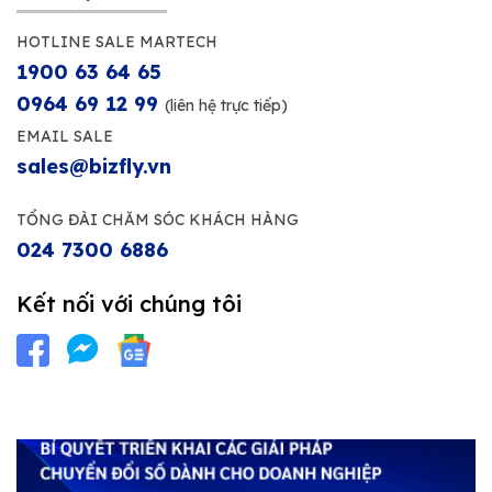
HOTLINE SALE MARTECH
1900 63 64 65
0964 69 12 99
(liên hệ trực tiếp)
EMAIL SALE
sales@bizfly.vn
TỔNG ĐÀI CHĂM SÓC KHÁCH HÀNG
024 7300 6886
Kết nối với chúng tôi