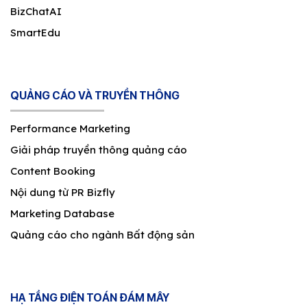
BizChatAI
SmartEdu
QUẢNG CÁO VÀ TRUYỀN THÔNG
Performance Marketing
Giải pháp truyền thông quảng cáo
Content Booking
Nội dung từ PR Bizfly
Marketing Database
Quảng cáo cho ngành Bất động sản
HẠ TẦNG ĐIỆN TOÁN ĐÁM MÂY