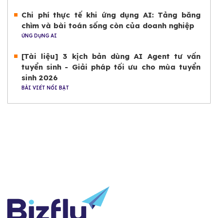
Chi phí thực tế khi ứng dụng AI: Tảng băng
chìm và bài toán sống còn của doanh nghiệp
ỨNG DỤNG AI
[Tài liệu] 3 kịch bản dùng AI Agent tư vấn
tuyển sinh - Giải pháp tối ưu cho mùa tuyển
sinh 2026
BÀI VIẾT NỔI BẬT