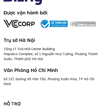
Được vận hành bởi:
Trụ sở Hà Nội
Tầng 17 Toà nhà Center Building
Hapulico Complex, số 1 Nguyễn Huy Tưởng, Phường Thanh
Xuân, Thành phố Hà Nội
Văn Phòng Hồ Chí Minh
Số 127, Đường Võ Văn Tần, Phường Xuân Hòa, TP Hồ Chí
Minh
HỖ TRỢ